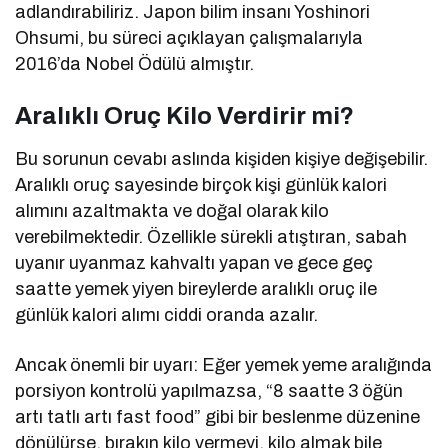
adlandırabiliriz. Japon bilim insanı Yoshinori
Ohsumi, bu süreci açıklayan çalışmalarıyla
2016’da Nobel Ödülü almıştır.
Aralıklı Oruç Kilo Verdirir mi?
Bu sorunun cevabı aslında kişiden kişiye değişebilir.
Aralıklı oruç sayesinde birçok kişi günlük kalori
alımını azaltmakta ve doğal olarak kilo
verebilmektedir. Özellikle sürekli atıştıran, sabah
uyanır uyanmaz kahvaltı yapan ve gece geç
saatte yemek yiyen bireylerde aralıklı oruç ile
günlük kalori alımı ciddi oranda azalır.
Ancak önemli bir uyarı: Eğer yemek yeme aralığında
porsiyon kontrolü yapılmazsa, “8 saatte 3 öğün
artı tatlı artı fast food” gibi bir beslenme düzenine
dönülürse, bırakın kilo vermeyi, kilo almak bile