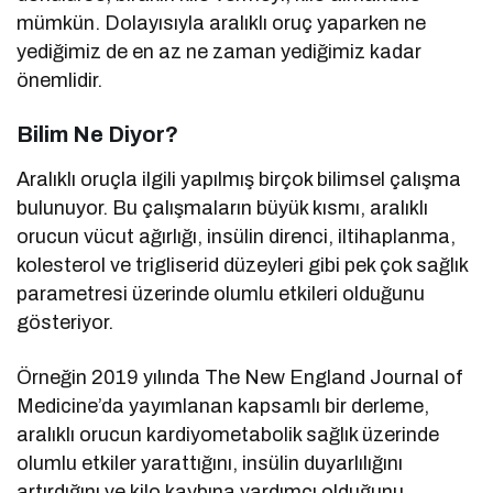
mümkün. Dolayısıyla aralıklı oruç yaparken ne
yediğimiz de en az ne zaman yediğimiz kadar
önemlidir.
Bilim Ne Diyor?
Aralıklı oruçla ilgili yapılmış birçok bilimsel çalışma
bulunuyor. Bu çalışmaların büyük kısmı, aralıklı
orucun vücut ağırlığı, insülin direnci, iltihaplanma,
kolesterol ve trigliserid düzeyleri gibi pek çok sağlık
parametresi üzerinde olumlu etkileri olduğunu
gösteriyor.
Örneğin 2019 yılında The New England Journal of
Medicine’da yayımlanan kapsamlı bir derleme,
aralıklı orucun kardiyometabolik sağlık üzerinde
olumlu etkiler yarattığını, insülin duyarlılığını
artırdığını ve kilo kaybına yardımcı olduğunu