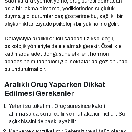
Saat kurarak yemek yeme, oruç süresi dolmadan
asla bir lokma almama, yediklerinden suçluluk
duyma gibi durumlar baş gösterirse bu, sağlıklı bir
alışkanlıktan ziyade psikolojik bir yük haline gelir.
Dolayısıyla aralıklı orucu sadece fiziksel değil,
psikolojik yönleriyle de ele almak gerekir. Özellikle
kadınlarda adet döngüsüne etkileri, hormon
dengesine müdahalesi gibi noktalar da göz önünde
bulundurulmalıdır.
Aralıklı Oruç Yaparken Dikkat
Edilmesi Gerekenler
Yeterli su tüketimi: Oruç süresince kalori
alınmasa da su içilebilir ve mutlaka içilmelidir. Su,
açlık hissini de baskılayabilir.
Kahve ve çay tüketimi: Şekersiz ve sütsüz olarak