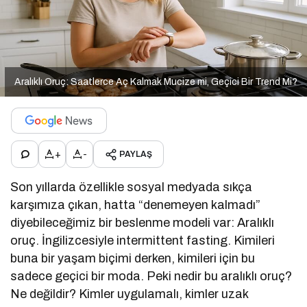
Aralıklı Oruç: Saatlerce Aç Kalmak Mucize mi, Geçici Bir Trend Mi?
+
-
PAYLAŞ
Son yıllarda özellikle sosyal medyada sıkça
karşımıza çıkan, hatta “denemeyen kalmadı”
diyebileceğimiz bir beslenme modeli var: Aralıklı
oruç. İngilizcesiyle intermittent fasting. Kimileri
buna bir yaşam biçimi derken, kimileri için bu
sadece geçici bir moda. Peki nedir bu aralıklı oruç?
Ne değildir? Kimler uygulamalı, kimler uzak