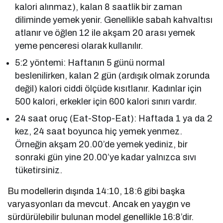
kalori alınmaz), kalan 8 saatlik bir zaman
diliminde yemek yenir. Genellikle sabah kahvaltısı
atlanır ve öğlen 12 ile akşam 20 arası yemek
yeme penceresi olarak kullanılır.
5:2 yöntemi: Haftanın 5 günü normal
beslenilirken, kalan 2 gün (ardışık olmak zorunda
değil) kalori ciddi ölçüde kısıtlanır. Kadınlar için
500 kalori, erkekler için 600 kalori sınırı vardır.
24 saat oruç (Eat-Stop-Eat): Haftada 1 ya da 2
kez, 24 saat boyunca hiç yemek yenmez.
Örneğin akşam 20.00’de yemek yediniz, bir
sonraki gün yine 20.00’ye kadar yalnızca sıvı
tüketirsiniz.
Bu modellerin dışında 14:10, 18:6 gibi başka
varyasyonları da mevcut. Ancak en yaygın ve
sürdürülebilir bulunan model genellikle 16:8’dir.