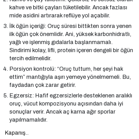
kahve ve bitki çayları tüketilebilir. Ancak fazlası
mide asidini artırarak reflüye yol açabilir.
İlk öğün içeriği: Oruç süresi bittikten sonra yenen
ilk öğün çok önemlidir. Ani, yüksek karbonhidratlı,
yağlı ve işlenmiş gıdalarla başlanmamalı.
Sindirimi kolay, lifli, protein içeren dengeli bir öğün
tercih edilmelidir.
Porsiyon kontrolü: “Oruç tuttum, her şeyi hak
ettim” mantığıyla aşırı yemeye yönelmemeli. Bu,
faydadan çok zarar getirir.
Egzersiz: Hafif egzersizlerle desteklenen aralıklı
oruç, vücut kompozisyonu açısından daha iyi
sonuçlar verir. Ancak aç karna ağır sporlar
yapılmamalıdır.
Kapanış..