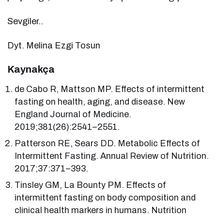
Sevgiler..
Dyt. Melina Ezgi Tosun
Kaynakça
de Cabo R, Mattson MP. Effects of intermittent
fasting on health, aging, and disease. New
England Journal of Medicine.
2019;381(26):2541–2551.
Patterson RE, Sears DD. Metabolic Effects of
Intermittent Fasting. Annual Review of Nutrition.
2017;37:371–393.
Tinsley GM, La Bounty PM. Effects of
intermittent fasting on body composition and
clinical health markers in humans. Nutrition