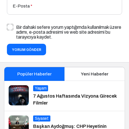
E-Posta
*
Bir dahaki sefere yorum yaptığımda kullanılmak üzere
adımı, e-posta adresimi ve web site adresimi bu
tarayıcıya kaydet.
YORUM GÖNDER
Popüler Haberler
Yeni Haberler
Yaşam
7 Ağustos Haftasında Vizyona Girecek
Filmler
Siyaset
Başkan Aydoğmuş: CHP Heyetinin