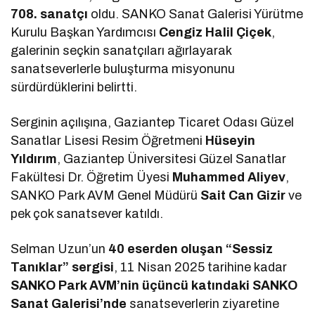
708. sanatçı
oldu. SANKO Sanat Galerisi Yürütme
Kurulu Başkan Yardımcısı
Cengiz Halil Çiçek
,
galerinin seçkin sanatçıları ağırlayarak
sanatseverlerle buluşturma misyonunu
sürdürdüklerini belirtti.
Serginin açılışına, Gaziantep Ticaret Odası Güzel
Sanatlar Lisesi Resim Öğretmeni
Hüseyin
Yıldırım
, Gaziantep Üniversitesi Güzel Sanatlar
Fakültesi Dr. Öğretim Üyesi
Muhammed Aliyev
,
SANKO Park AVM Genel Müdürü
Sait Can Gizir
ve
pek çok sanatsever katıldı.
Selman Uzun’un
40 eserden oluşan “Sessiz
Tanıklar” sergisi
, 11 Nisan 2025 tarihine kadar
SANKO Park AVM’nin üçüncü katındaki SANKO
Sanat Galerisi’nde
sanatseverlerin ziyaretine