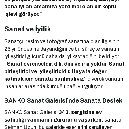
daha iyi anlamamıza yardımcı olan bir köprü
işlevi görüyor.”
Sanat ve İyilik
Sanatçı, resim ve fotoğraf sanatına olan ilgisinin
25 yıl öncesine dayandığını ve bu süreçte sanatın
iyileştirici gücünü daha da iyi kavradığını belirtiyor.
“Sanat evrenseldir, dili, dini ve irkı yoktur. Sanat
birleştirici ve iyileştiricidir. Hayata değer
katmak için sanata sarılmalıyız”
diyerek sanatın
insanlar arasında kurduğu bağı vurguluyor.
SANKO Sanat Galerisi’nde Sanata Destek
SANKO Sanat Galerisi
343. sergisine ev
sahipliği yapmanın gururunu yaşarken
, sanatçı
Selman Uzun, bu galeride eserlerini sergileyen