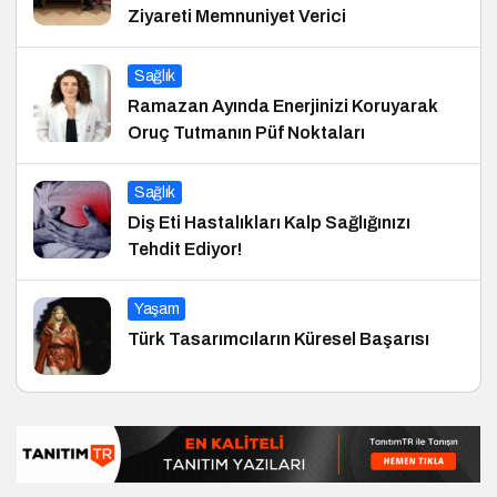
Ziyareti Memnuniyet Verici
Sağlık
Ramazan Ayında Enerjinizi Koruyarak
Oruç Tutmanın Püf Noktaları
Sağlık
Diş Eti Hastalıkları Kalp Sağlığınızı
Tehdit Ediyor!
Yaşam
Türk Tasarımcıların Küresel Başarısı