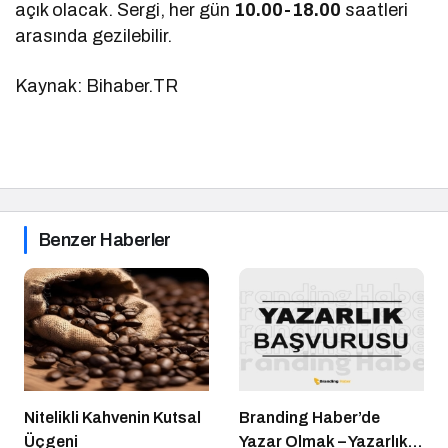
açık olacak. Sergi, her gün
10.00-18.00
saatleri
arasında gezilebilir.
Kaynak: Bihaber.TR
Benzer Haberler
Nitelikli Kahvenin Kutsal
Branding Haber’de
Üçgeni
Yazar Olmak – Yazarlık