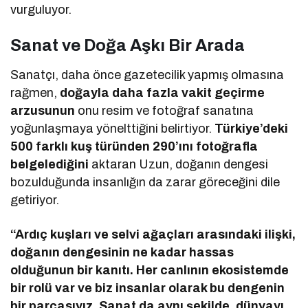
vurguluyor.
Sanat ve Doğa Aşkı Bir Arada
Sanatçı, daha önce gazetecilik yapmış olmasına
rağmen,
doğayla daha fazla vakit geçirme
arzusunun
onu resim ve fotoğraf sanatına
yoğunlaşmaya yönelttiğini belirtiyor.
Türkiye’deki
500 farklı kuş türünden 290’ını fotoğrafla
belgelediğini
aktaran Uzun, doğanın dengesi
bozulduğunda insanlığın da zarar göreceğini dile
getiriyor.
“Ardıç kuşları ve selvi ağaçları arasındaki ilişki,
doğanın dengesinin ne kadar hassas
olduğunun bir kanıtı. Her canlının ekosistemde
bir rolü var ve biz insanlar olarak bu dengenin
bir parçasıyız. Sanat da aynı şekilde, dünyayı