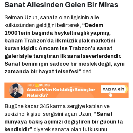
Sanat Ailesinden Gelen Bir Miras
Selman Uzun, sanata olan ilgisinin aile
külküsünden geldiğini belirterek,
“Dedem
1900’lerin başında heykeltıraşlık yapmış,
babam Trabzon’da ilk müzik plak marketini
kuran kişidir. Amcam ise Trabzon’u sanat
galerisiyle tanıştıran ilk sanatseverlerdendir.
Sanat benim için sadece bir meslek değil, aynı
zamanda bir hayat felsefesi”
dedi.
Bugüne kadar 345 karma sergiye katılan ve
sekizinci kişisel sergisini açan Uzun,
“Sanat
dünyaya bakış açımızı değiştiren bir gücün ta
kendisidir”
diyerek sanata olan tutkusunu