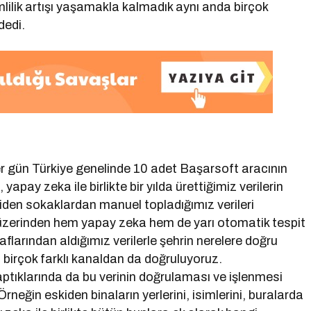
mlilik artışı yaşamakla kalmadık aynı anda birçok
dedi.
r her gün Türkiye genelinde 10 adet Başarsoft aracının
pay zeka ile birlikte bir yılda ürettiğimiz verilerin
Eskiden sokaklardan manuel topladığımız verileri
 üzerinden hem yapay zeka hem de yarı otomatik tespit
flarından aldığımız verilerle şehrin nerelere doğru
eri birçok farklı kanaldan da doğruluyoruz.
aptıklarında da bu verinin doğrulaması ve işlenmesi
Örneğin eskiden binaların yerlerini, isimlerini, buralarda