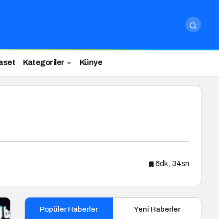
aset
Kategoriler
Künye
6dk, 34sn
Popüler Haberler
Yeni Haberler