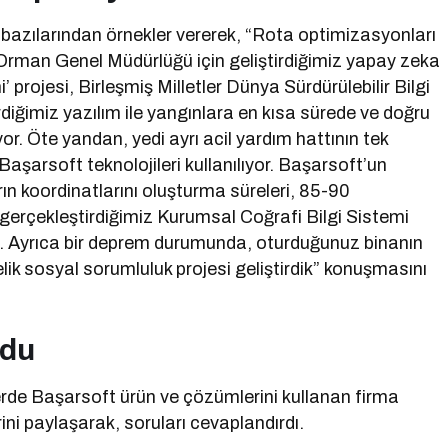
n bazılarından örnekler vererek, “Rota optimizasyonları
, Orman Genel Müdürlüğü için geliştirdiğimiz yapay zeka
projesi, Birleşmiş Milletler Dünya Sürdürülebilir Bilgi
rdiğimiz yazılım ile yangınlara en kısa sürede ve doğru
or. Öte yandan, yedi ayrı acil yardım hattının tek
Başarsoft teknolojileri kullanılıyor. Başarsoft’un
rın koordinatlarını oluşturma süreleri, 85-90
gerçekleştirdiğimiz Kurumsal Coğrafi Bilgi Sistemi
dık. Ayrıca bir deprem durumunda, oturduğunuz binanın
elik sosyal sorumluluk projesi geliştirdik” konuşmasını
ldu
lerde Başarsoft ürün ve çözümlerini kullanan firma
ini paylaşarak, soruları cevaplandırdı.