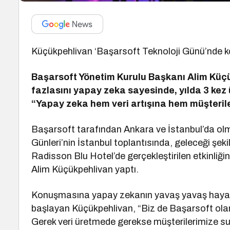
Küçükpehlivan ‘Başarsoft Teknoloji Günü’nde 
Başarsoft Yönetim Kurulu Başkanı Alim Küçükp
fazlasını yapay zeka sayesinde, yılda 3 kez ü
“Yapay zeka hem veri artışına hem müşterile
Başarsoft tarafından Ankara ve İstanbul’da olmak
Günleri’nin İstanbul toplantısında, geleceği şeki
Radisson Blu Hotel’de gerçekleştirilen etkinliğ
Alim Küçükpehlivan yaptı.
Konuşmasına yapay zekanın yavaş yavaş hayatı
başlayan Küçükpehlivan, “Biz de Başarsoft olar
Gerek veri üretmede gerekse müşterilerimize