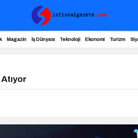
k
Magazin
İş Dünyası
Teknoloji
Ekonomi
Turizm
Siy
 Atıyor