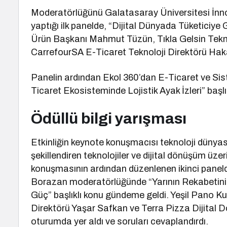
Moderatörlüğünü Galatasaray Üniversitesi İnno
yaptığı ilk panelde, “Dijital Dünyada Tüketiciye 
Ürün Başkanı Mahmut Tüzün, Tıkla Gelsin Tek
CarrefourSA E-Ticaret Teknoloji Direktörü Hak
Panelin ardından Ekol 360’dan E-Ticaret ve Sis
Ticaret Ekosisteminde Lojistik Ayak İzleri” başlı
Ödüllü bilgi yarışması
Etkinliğin keynote konuşmacısı teknoloji dünyas
şekillendiren teknolojiler ve dijital dönüşüm üz
konuşmasının ardından düzenlenen ikinci paneld
Borazan moderatörlüğünde “Yarının Rekabetini
Güç” başlıklı konu gündeme geldi. Yeşil Pano Ku
Direktörü Yaşar Safkan ve Terra Pizza Dijital 
oturumda yer aldı ve soruları cevaplandırdı.