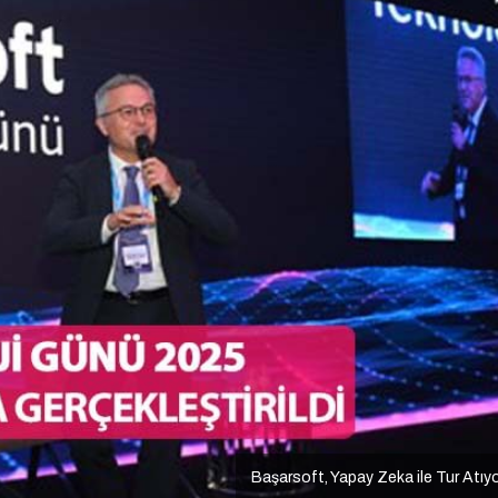
Başarsoft, Yapay Zeka ile Tur Atıy