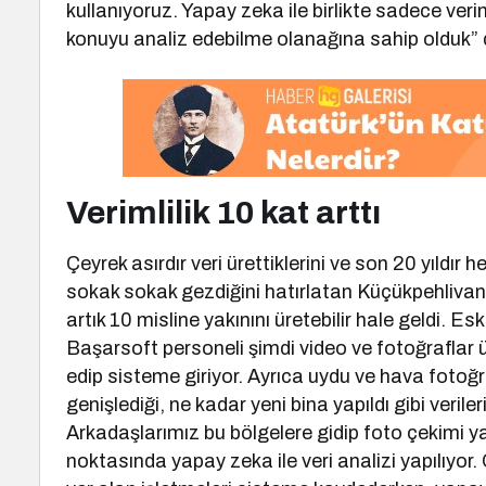
kullanıyoruz. Yapay zeka ile birlikte sadece veri
konuyu analiz edebilme olanağına sahip olduk” 
Verimlilik 10 kat arttı
Çeyrek asırdır veri ürettiklerini ve son 20 yıldı
sokak sokak gezdiğini hatırlatan Küçükpehlivan, ya
artık 10 misline yakınını üretebilir hale geldi. 
Başarsoft personeli şimdi video ve fotoğraflar
edip sisteme giriyor. Ayrıca uydu ve hava fotoğra
genişlediği, ne kadar yeni bina yapıldı gibi veril
Arkadaşlarımız bu bölgelere gidip foto çekimi y
noktasında yapay zeka ile veri analizi yapılıyor. 