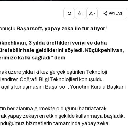
+
-
PAYLAŞ
konuştu
Başarsoft, yapay zeka ile tur atıyor!
ehlivan, 3 yılda ürettikleri veriyi ve daha
retebilir hale geldiklerini söyledi. Küçükpehlivan,
rimize katkı sağladı” dedi
 üzere yılda iki kez gerçekleştirilen Teknoloji
llendiren Coğrafi Bilgi Teknolojileri konuşuldu.
in açılış konuşmasını Başarsoft Yönetim Kurulu Başkanı
n her alanına girmekte olduğunu hatırlatarak
ak yapay zekayı en etkin şekilde kullanmaya başladık.
 sunduğumuz hizmetlerin tamamında yapay zeka