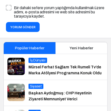
Bir dahaki sefere yorum yaptığımda kullanılmak üzere
adımı, e-posta adresimi ve web site adresimi bu
tarayıcıya kaydet.
YORUM GÖNDER
Popüler Haberler
Yeni Haberler
İş Dünyası
Mürsel Ferhat Sağlam Tek Rumeli Tv’de
Marka Atölyesi Programına Konuk Oldu
Siyaset
Başkan Aydoğmuş: CHP Heyetinin
Ziyareti Memnuniyet Verici