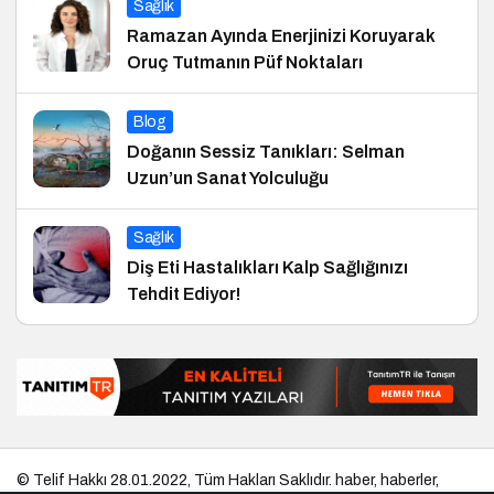
Sağlık
Ramazan Ayında Enerjinizi Koruyarak
Oruç Tutmanın Püf Noktaları
Blog
Doğanın Sessiz Tanıkları: Selman
Uzun’un Sanat Yolculuğu
Sağlık
Diş Eti Hastalıkları Kalp Sağlığınızı
Tehdit Ediyor!
© Telif Hakkı 28.01.2022, Tüm Hakları Saklıdır.
haber
,
haberler
,