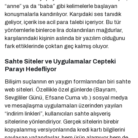
“anne” ya da “baba” gibi kelimelerle başlayan
konuşmalarla kandırılıyor. Karşıdaki ses tanıdık
geliyor, içerik ise acil para talebi içeriyor. Bu tür
yöntemlerle binlerce lira dolandırılan mağdurlar,
karşılarındaki kişinin aslında bir yazılım olduğunu
fark ettiklerinde çoktan geç kalmış oluyor.
Sahte Siteler ve Uygulamalar Cepteki
Parayı Hedefliyor
Bilişim suçlarının en yaygın formlarından biri sahte
web siteleri. Özellikle özel günlerde (Bayram,
Sevgililer Günü, Efsane Cuma vb.) sosyal medya
ve mesajlaşma uygulamaları üzerinden yayılan
“indirim linkleri”, kullanıcıları sahte alışveriş
sitelerine yönlendiriyor. Gerçek sitelerin birebir
kopyalanmış versiyonlarında kredi kartı bilgilerini
paylaşan vatandaşlar, hem ürün alamıyor hem de