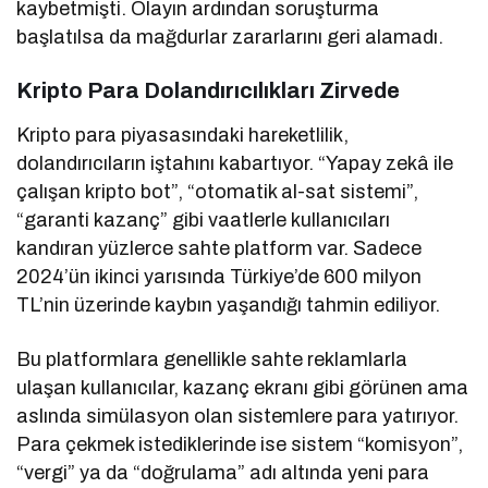
kaybetmişti. Olayın ardından soruşturma
başlatılsa da mağdurlar zararlarını geri alamadı.
Kripto Para Dolandırıcılıkları Zirvede
Kripto para piyasasındaki hareketlilik,
dolandırıcıların iştahını kabartıyor. “Yapay zekâ ile
çalışan kripto bot”, “otomatik al-sat sistemi”,
“garanti kazanç” gibi vaatlerle kullanıcıları
kandıran yüzlerce sahte platform var. Sadece
2024’ün ikinci yarısında Türkiye’de 600 milyon
TL’nin üzerinde kaybın yaşandığı tahmin ediliyor.
Bu platformlara genellikle sahte reklamlarla
ulaşan kullanıcılar, kazanç ekranı gibi görünen ama
aslında simülasyon olan sistemlere para yatırıyor.
Para çekmek istediklerinde ise sistem “komisyon”,
“vergi” ya da “doğrulama” adı altında yeni para