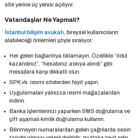
site yerine üç yenisi açılıyor.
Vatandaşlar Ne Yapmalı?
İstanbul bilişim avukatı
, bireysel kullanıcıların
alabileceği önlemleri şöyle sıralıyor:
Her gelen bağlantıya tıklamayın. Özellikle “ödül
kazandınız”, “hesabınız askıya alındı” gibi
mesajlara karşı dikkatli olun.
SPK vb. resmi sitelerden teyit yapın.
Uygulamaları yalnızca resmi mağazalardan
indirin.
Banka işlemlerinizi yaparken SMS doğrulama ve
çift aşamalı kimlik doğrulama kullanın.
Bilinmeyen numaralardan gelen çağrılarda sesin
tanıdık olması yeterli değildir; mutlaka teyit edin.