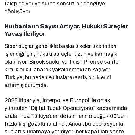
talep ediyor ve süreç sonsuz bir döngüye
dönüşüyor.
Kurbanların Sayısı Artıyor, Hukuki Süreçler
Yavaş İlerliyor
Siber suçlar genellikle başka ülkeler üzerinden
işlendiği için, hukuki süreçler uzun ve karmaşık
olabiliyor. Birçok suçlu, yurt dışı IP’leri ve sahte
kimlikler kullanarak yakalanmaktan kaçıyor.
Türkiye, bu nedenle uluslararası iş birliklerini
artırmış durumda.
2025 itibarıyla, Interpol ve Europol ile ortak
yürütülen “Dijital Tuzak Operasyonu” kapsamında,
aralarında Türkiye’den de isimlerin olduğu 400’den
fazla kişi gözaltına alındı. Ancak bu operasyonlar
suçları sıfırlamaya yetmiyor; her kapatılan sahte