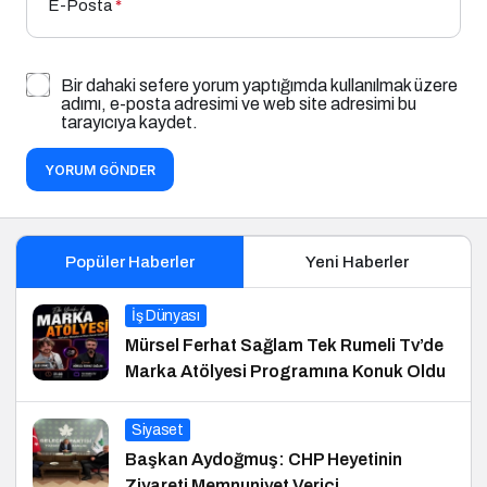
E-Posta
*
Bir dahaki sefere yorum yaptığımda kullanılmak üzere
adımı, e-posta adresimi ve web site adresimi bu
tarayıcıya kaydet.
YORUM GÖNDER
Popüler Haberler
Yeni Haberler
İş Dünyası
Mürsel Ferhat Sağlam Tek Rumeli Tv’de
Marka Atölyesi Programına Konuk Oldu
Siyaset
Başkan Aydoğmuş: CHP Heyetinin
Ziyareti Memnuniyet Verici