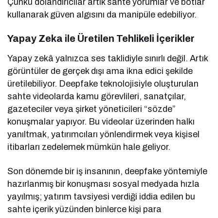
Çünkü dolandırıcılar artık sahte yorumlar ve botlar
kullanarak güven algısını da manipüle edebiliyor.
Yapay Zeka ile Üretilen Tehlikeli İçerikler
Yapay zekâ yalnızca ses taklidiyle sınırlı değil. Artık
görüntüler de gerçek dışı ama ikna edici şekilde
üretilebiliyor. Deepfake teknolojisiyle oluşturulan
sahte videolarda kamu görevlileri, sanatçılar,
gazeteciler veya şirket yöneticileri “sözde”
konuşmalar yapıyor. Bu videolar üzerinden halkı
yanıltmak, yatırımcıları yönlendirmek veya kişisel
itibarları zedelemek mümkün hale geliyor.
Son dönemde bir iş insanının, deepfake yöntemiyle
hazırlanmış bir konuşması sosyal medyada hızla
yayılmış; yatırım tavsiyesi verdiği iddia edilen bu
sahte içerik yüzünden binlerce kişi para