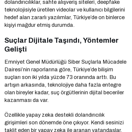
dolandırıcılıklar, sahte alışveriş siteleri, deepfake
teknolojisiyle üretilen videolar ve kullanıcı bilgilerini
hedef alan zararlı yazılımlar, Türkiye’de on binlerce
kişiyi mağdur etmiş durumda.
Suçlar Dijitale Taşındı, Yöntemler
Gelişti
Emniyet Genel Müdürlüğü Siber Suçlarla Mücadele
Dairesi’nin raporlarına göre, Türkiye’de bilişim
suçları son iki yılda yüzde 73 oranında arttı. Bu
artışın arkasında, teknolojiye daha fazla entegre
olan bireyler kadar, suç örgütlerinin dijital beceriler
kazanması da var.
Özellikle yapay zeka destekli dolandırıcılık
girişimleri son dönemde öne çıkıyor. Kendi sesinizi
taklit eden bir yapay zeka ile aranan vatandaşlar,