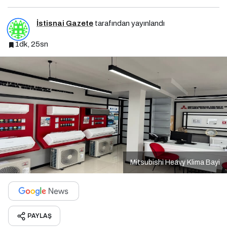
İstisnai Gazete
tarafından yayınlandı
1dk, 25sn
Mitsubishi Heavy Klima Bayi
PAYLAŞ