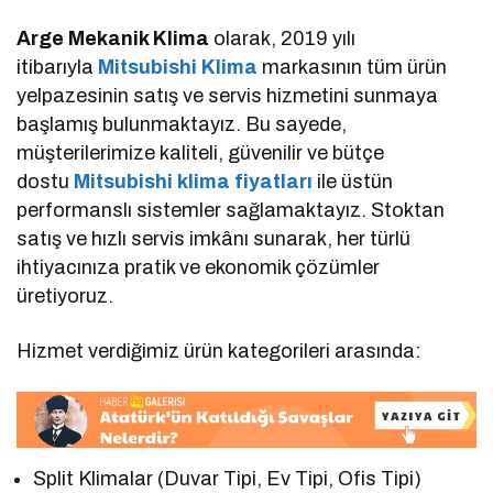
Arge Mekanik Klima
olarak, 2019 yılı
itibarıyla
Mitsubishi Klima
markasının tüm ürün
yelpazesinin satış ve servis hizmetini sunmaya
başlamış bulunmaktayız. Bu sayede,
müşterilerimize kaliteli, güvenilir ve bütçe
dostu
Mitsubishi klima fiyatları
ile üstün
performanslı sistemler sağlamaktayız. Stoktan
satış ve hızlı servis imkânı sunarak, her türlü
ihtiyacınıza pratik ve ekonomik çözümler
üretiyoruz.
Hizmet verdiğimiz ürün kategorileri arasında:
Split Klimalar (Duvar Tipi, Ev Tipi, Ofis Tipi)