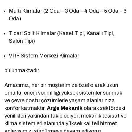
Multi Klimalar (2 Oda – 3 Oda – 4 Oda – 5 Oda – 6
Oda)
Ticari Split Klimalar (Kaset Tipi, Kanallı Tipi,
Salon Tipi)
VRF Sistem Merkezi Klimalar
bulunmaktadır.
Amacımız, her bir müşterimize özel olarak uzun
ömürlü, enerji verimliliği yüksek sistemler sunmak
ve çevre dostu çözümlerle yaşam alanlarınıza
konfor katmaktır.
Arge Mekanik
olarak sektördeki
yenilikleri yakından takip ediyor; mekanik tesisat ve
klima sistemleri alanında yüksek kaliteli hizmet
anlayışımızı sürdürmeye devam ediyoruz.