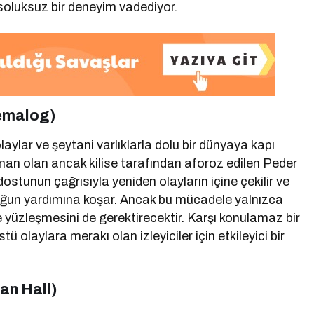
e soluksuz bir deneyim vadediyor.
oemalog)
ylar ve şeytani varlıklarla dolu bir dünyaya kapı
an olan ancak kilise tarafından aforoz edilen Peder
 dostunun çağrısıyla yeniden olayların içine çekilir ve
cuğun yardımına koşar. Ancak bu mücadele yalnızca
e yüzleşmesini de gerektirecektir. Karşı konulamaz bir
 olaylara merakı olan izleyiciler için etkileyici bir
ian Hall)