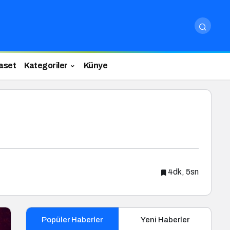
aset
Kategoriler
Künye
4dk, 5sn
Popüler Haberler
Yeni Haberler