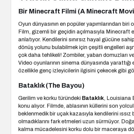
Bir Minecraft Filmi (A Minecraft Mov
Oyun dünyasının en popüler yapımlarından biri 
Film, gizemli bir geçidin açılmasıyla Minecraft 
anlatıyor. Kendilerini sınırsız hayal gücüne sah
dönüş yolunu bulabilmek için çeşitli engelleri a
çok daha tehlikeli! Zombiler, yaban domuzları ve 
Video oyunlarının sinema dünyasında yarattığı e
özellikle genç izleyicilerin ilgisini çekecek gibi g
Bataklık (The Bayou)
Gerilim ve korku türündeki
Bataklık
, Louisiana 
konu alıyor. Filmde, ablasının küllerini son yolc
beklenmedik bir uçak kazasıyla kendilerini ıssız 
olmadıklarını fark etmeleri uzun sürmüyor. Doğan
kalma mücadelesini korku dolu bir maceraya dön