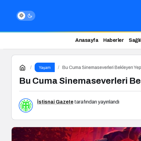
Anasayfa
Haberler
Sağlı
Bu Cuma Sinemaseverleri Bekleyen Yepy
Yaşam
Bu Cuma Sinemaseverleri Bek
İstisnai Gazete
tarafından yayınlandı