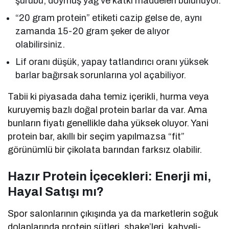
şurubu, doymuş yağ ve katkı maddeleri bulunuyor.
“20 gram protein” etiketi cazip gelse de, aynı
zamanda 15-20 gram şeker de alıyor
olabilirsiniz.
Lif oranı düşük, yapay tatlandırıcı oranı yüksek
barlar bağırsak sorunlarına yol açabiliyor.
Tabii ki piyasada daha temiz içerikli, hurma veya
kuruyemiş bazlı doğal protein barlar da var. Ama
bunların fiyatı genellikle daha yüksek oluyor. Yani
protein bar, akıllı bir seçim yapılmazsa “fit”
görünümlü bir çikolata barından farksız olabilir.
Hazır Protein İçecekleri: Enerji mi,
Hayal Satışı mı?
Spor salonlarının çıkışında ya da marketlerin soğuk
dolaplarında protein sütleri, shake’leri, kahveli-