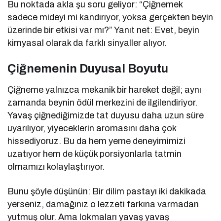
Bu noktada akla şu soru geliyor: “Çiğnemek
sadece mideyi mi kandırıyor, yoksa gerçekten beyin
üzerinde bir etkisi var mı?” Yanıt net: Evet, beyin
kimyasal olarak da farklı sinyaller alıyor.
Çiğnemenin Duyusal Boyutu
Çiğneme yalnızca mekanik bir hareket değil; aynı
zamanda beynin ödül merkezini de ilgilendiriyor.
Yavaş çiğnediğimizde tat duyusu daha uzun süre
uyarılıyor, yiyeceklerin aromasını daha çok
hissediyoruz. Bu da hem yeme deneyimimizi
uzatıyor hem de küçük porsiyonlarla tatmin
olmamızı kolaylaştırıyor.
Bunu şöyle düşünün: Bir dilim pastayı iki dakikada
yerseniz, damağınız o lezzeti farkına varmadan
yutmuş olur. Ama lokmaları yavaş yavaş