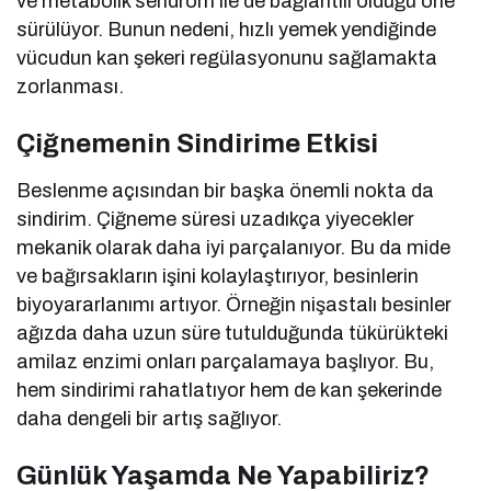
ve metabolik sendrom ile de bağlantılı olduğu öne
sürülüyor. Bunun nedeni, hızlı yemek yendiğinde
vücudun kan şekeri regülasyonunu sağlamakta
zorlanması.
Çiğnemenin Sindirime Etkisi
Beslenme açısından bir başka önemli nokta da
sindirim. Çiğneme süresi uzadıkça yiyecekler
mekanik olarak daha iyi parçalanıyor. Bu da mide
ve bağırsakların işini kolaylaştırıyor, besinlerin
biyoyararlanımı artıyor. Örneğin nişastalı besinler
ağızda daha uzun süre tutulduğunda tükürükteki
amilaz enzimi onları parçalamaya başlıyor. Bu,
hem sindirimi rahatlatıyor hem de kan şekerinde
daha dengeli bir artış sağlıyor.
Günlük Yaşamda Ne Yapabiliriz?