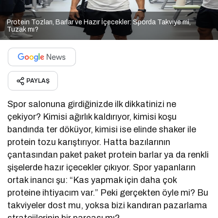
Protein Tozları, Barlar ve Hazır İçecekler: Sporda Takviye mi,
Tuzak mı?
PAYLAŞ
Spor salonuna girdiğinizde ilk dikkatinizi ne
çekiyor? Kimisi ağırlık kaldırıyor, kimisi koşu
bandında ter döküyor, kimisi ise elinde shaker ile
protein tozu karıştırıyor. Hatta bazılarının
çantasından paket paket protein barlar ya da renkli
şişelerde hazır içecekler çıkıyor. Spor yapanların
ortak inancı şu: “Kas yapmak için daha çok
proteine ihtiyacım var.” Peki gerçekten öyle mi? Bu
takviyeler dost mu, yoksa bizi kandıran pazarlama
stratejilerinin bir parçası mı?