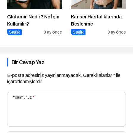
Glutamin Nedir? Ne İçin
Kanser Hastalıklarında
Kullanılır?
Beslenme
Sağlık
8 ay önce
Sağlık
9 ay önce
Bir Cevap Yaz
E-posta adresiniz yayınlanmayacak.
Gerekli alanlar
*
ile
işaretlenmişlerdir
Yorumunuz
*