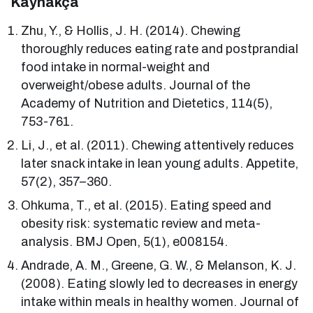
Kaynakça
Zhu, Y., & Hollis, J. H. (2014). Chewing
thoroughly reduces eating rate and postprandial
food intake in normal-weight and
overweight/obese adults. Journal of the
Academy of Nutrition and Dietetics, 114(5),
753-761.
Li, J., et al. (2011). Chewing attentively reduces
later snack intake in lean young adults. Appetite,
57(2), 357–360.
Ohkuma, T., et al. (2015). Eating speed and
obesity risk: systematic review and meta-
analysis. BMJ Open, 5(1), e008154.
Andrade, A. M., Greene, G. W., & Melanson, K. J.
(2008). Eating slowly led to decreases in energy
intake within meals in healthy women. Journal of