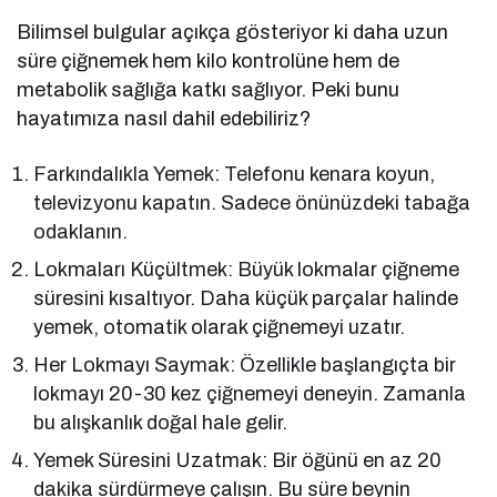
Bilimsel bulgular açıkça gösteriyor ki daha uzun
süre çiğnemek hem kilo kontrolüne hem de
metabolik sağlığa katkı sağlıyor. Peki bunu
hayatımıza nasıl dahil edebiliriz?
Farkındalıkla Yemek: Telefonu kenara koyun,
televizyonu kapatın. Sadece önünüzdeki tabağa
odaklanın.
Lokmaları Küçültmek: Büyük lokmalar çiğneme
süresini kısaltıyor. Daha küçük parçalar halinde
yemek, otomatik olarak çiğnemeyi uzatır.
Her Lokmayı Saymak: Özellikle başlangıçta bir
lokmayı 20-30 kez çiğnemeyi deneyin. Zamanla
bu alışkanlık doğal hale gelir.
Yemek Süresini Uzatmak: Bir öğünü en az 20
dakika sürdürmeye çalışın. Bu süre beynin