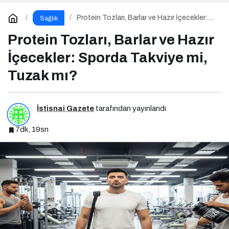
Protein Tozları, Barlar ve Hazır İçecekler:
Sağlık
Sporda Takviye mi, Tuzak mı?
Protein Tozları, Barlar ve Hazır
İçecekler: Sporda Takviye mi,
Tuzak mı?
İstisnai Gazete
tarafından yayınlandı
7dk, 19sn