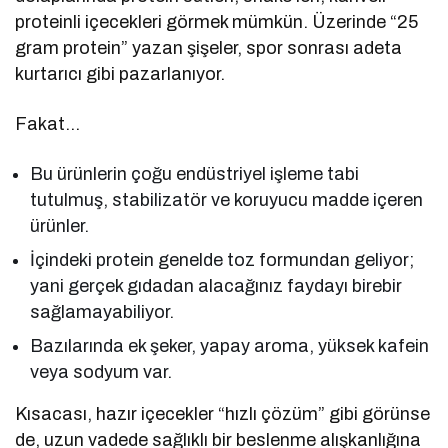
proteinli içecekleri görmek mümkün. Üzerinde “25
gram protein” yazan şişeler, spor sonrası adeta
kurtarıcı gibi pazarlanıyor.
Fakat…
Bu ürünlerin çoğu endüstriyel işleme tabi
tutulmuş, stabilizatör ve koruyucu madde içeren
ürünler.
İçindeki protein genelde toz formundan geliyor;
yani gerçek gıdadan alacağınız faydayı birebir
sağlamayabiliyor.
Bazılarında ek şeker, yapay aroma, yüksek kafein
veya sodyum var.
Kısacası, hazır içecekler “hızlı çözüm” gibi görünse
de, uzun vadede sağlıklı bir beslenme alışkanlığına