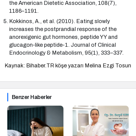
the American Dietetic Association, 108(7),
1186–1191.
Kokkinos, A., et al. (2010). Eating slowly
increases the postprandial response of the
anorexigenic gut hormones, peptide YY and
glucagon-like peptide-1. Journal of Clinical
Endocrinology & Metabolism, 95(1), 333–337.
Kaynak: Bihaber.TR köşe yazarı Melina Ezgi Tosun
Benzer Haberler