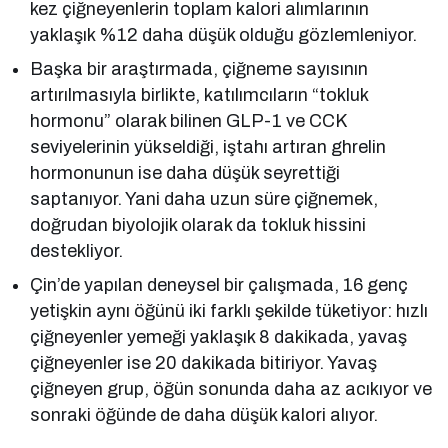
kez çiğneyenlerin toplam kalori alımlarının
yaklaşık %12 daha düşük olduğu gözlemleniyor.
Başka bir araştırmada, çiğneme sayısının
artırılmasıyla birlikte, katılımcıların “tokluk
hormonu” olarak bilinen GLP-1 ve CCK
seviyelerinin yükseldiği, iştahı artıran ghrelin
hormonunun ise daha düşük seyrettiği
saptanıyor. Yani daha uzun süre çiğnemek,
doğrudan biyolojik olarak da tokluk hissini
destekliyor.
Çin’de yapılan deneysel bir çalışmada, 16 genç
yetişkin aynı öğünü iki farklı şekilde tüketiyor: hızlı
çiğneyenler yemeği yaklaşık 8 dakikada, yavaş
çiğneyenler ise 20 dakikada bitiriyor. Yavaş
çiğneyen grup, öğün sonunda daha az acıkıyor ve
sonraki öğünde de daha düşük kalori alıyor.