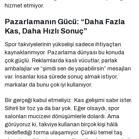
hizmet etmiyor.
Pazarlamanın Gücü: “Daha Fazla
Kas, Daha Hızlı Sonuç”
Spor takviyelerinin yükselişi sadece ihtiyaçtan
kaynaklanmıyor. Pazarlama dünyası bu konuda
çok güçlü. Reklamlarda kaslı vücutlar, parlak
ambalajlar ve “şimdi sen de yapabilirsin” mesajları
var. İnsanlar kısa sürede sonuç almak istiyor,
markalar da bunu çok iyi kullanıyor.
Bir gerçeği kabul etmeliyiz: Kas gelişimi sabır ister.
Sihirli bir toz ya da bar yok. Eğer olsaydı, spor
salonları mucizevi dönüşümlerle dolardı. Ama
görüyoruz ki, takviye kullanan birçok kişi hâlâ
hedeflediği forma ulaşamıyor. Çünkü temel taş