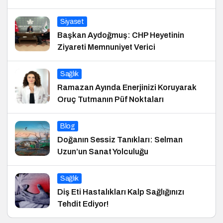
Siyaset
Başkan Aydoğmuş: CHP Heyetinin
Ziyareti Memnuniyet Verici
Sağlık
Ramazan Ayında Enerjinizi Koruyarak
Oruç Tutmanın Püf Noktaları
Blog
Doğanın Sessiz Tanıkları: Selman
Uzun’un Sanat Yolculuğu
Sağlık
Diş Eti Hastalıkları Kalp Sağlığınızı
Tehdit Ediyor!