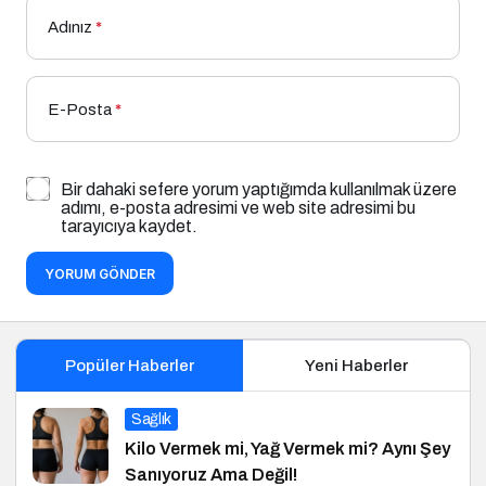
Adınız
*
E-Posta
*
Bir dahaki sefere yorum yaptığımda kullanılmak üzere
adımı, e-posta adresimi ve web site adresimi bu
tarayıcıya kaydet.
YORUM GÖNDER
Popüler Haberler
Yeni Haberler
Sağlık
Kilo Vermek mi, Yağ Vermek mi? Aynı Şey
Sanıyoruz Ama Değil!