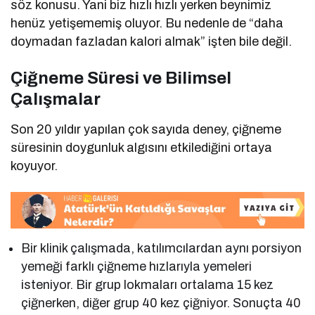
söz konusu. Yani biz hızlı hızlı yerken beynimiz
henüz yetişememiş oluyor. Bu nedenle de “daha
doymadan fazladan kalori almak” işten bile değil.
Çiğneme Süresi ve Bilimsel
Çalışmalar
Son 20 yıldır yapılan çok sayıda deney, çiğneme
süresinin doygunluk algısını etkilediğini ortaya
koyuyor.
Bir klinik çalışmada, katılımcılardan aynı porsiyon
yemeği farklı çiğneme hızlarıyla yemeleri
isteniyor. Bir grup lokmaları ortalama 15 kez
çiğnerken, diğer grup 40 kez çiğniyor. Sonuçta 40