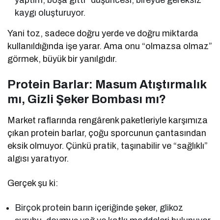
yaptım, boşa gitti” düşüncesi, bireyde gereksiz
kaygı oluşturuyor.
Yani toz, sadece doğru yerde ve doğru miktarda
kullanıldığında işe yarar. Ama onu “olmazsa olmaz”
görmek, büyük bir yanılgıdır.
Protein Barlar: Masum Atıştırmalık
mı, Gizli Şeker Bombası mı?
Market raflarında rengârenk paketleriyle karşımıza
çıkan protein barlar, çoğu sporcunun çantasından
eksik olmuyor. Çünkü pratik, taşınabilir ve “sağlıklı”
algısı yaratıyor.
Gerçek şu ki:
Birçok protein barın içeriğinde şeker, glikoz