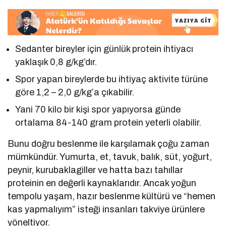
Sedanter bireyler için günlük protein ihtiyacı
yaklaşık 0,8 g/kg’dır.
Spor yapan bireylerde bu ihtiyaç aktivite türüne
göre 1,2 – 2,0 g/kg’a çıkabilir.
Yani 70 kilo bir kişi spor yapıyorsa günde
ortalama 84-140 gram protein yeterli olabilir.
Bunu doğru beslenme ile karşılamak çoğu zaman
mümkündür. Yumurta, et, tavuk, balık, süt, yoğurt,
peynir, kurubaklagiller ve hatta bazı tahıllar
proteinin en değerli kaynaklarıdır. Ancak yoğun
tempolu yaşam, hazır beslenme kültürü ve “hemen
kas yapmalıyım” isteği insanları takviye ürünlere
yöneltiyor.