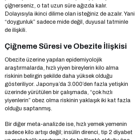
çiğnerseniz, o tat uzun süre ağızda kalır.
Dolayısıyla ikinci dilime olan isteğiniz de azalır. Yani
“doygunluk” sadece mide değil, duyusal tatminle
de ilişkili.
Çiğneme Süresi ve Obezite İlişkisi
Obezite üzerine yapılan epidemiyolojik
araştırmalarda, hızlı yiyen bireylerin kilo alma
riskinin belirgin şekilde daha yüksek olduğu
gösteriliyor. Japonya’da 3.000’den fazla yetişkin
üzerinde yürütülen bir çalışmada, “çok hızlı
yiyenlerin” obez olma riskinin yaklaşık iki kat fazla
olduğu saptanmış.
Bir diğer meta-analizde ise, hızlı yemek yemenin
sadece kilo artışı değil; insülin direnci, tip 2 diyabet