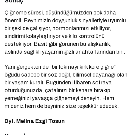
Sonuç
Çiğneme süresi, düşündüğümüzden çok daha
önemli. Beynimizin doygunluk sinyalleriyle uyumlu
bir şekilde çalışıyor, hormonlarımızı etkiliyor,
sindirimi kolaylaştırıyor ve kilo kontrolünü
destekliyor. Basit gibi görünen bu alışkanlık,
aslında sağlıklı yaşamın gizli anahtarlarından biri.
Yani gerçekten de “bir lokmayı kırk kere çiğne”
öğüdü sadece bir söz değil, bilimsel dayanağı olan
bir yaşam kuralı. Bugünden itibaren sofraya
oturduğunuzda, çatalınızı bir kenara bırakıp
yemeğinizi yavaşça çiğnemeyi deneyin. Hem
mideniz hem de beyniniz size teşekkür edecek.
Dyt. Melina Ezgi Tosun