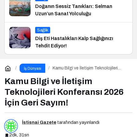
Doğanın Sessiz Tanıkları: Selman
Uzun’un Sanat Yolculuğu
Sağlık
Diş Eti Hastalıkları Kalp Sağlığınızı
Tehdit Ediyor!
Kamu Bilgi ve İletişim Teknolojileri
İş Dünyası
Konferansı 2026 İçin Geri Sayım!
Kamu Bilgi ve İletişim
Teknolojileri Konferansı 2026
İçin Geri Sayım!
İstisnai Gazete
tarafından yayınlandı
2dk, 31sn