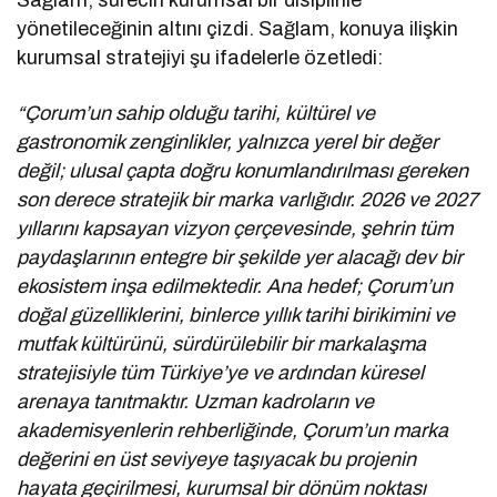
yönetileceğinin altını çizdi. Sağlam, konuya ilişkin
kurumsal stratejiyi şu ifadelerle özetledi:
“Çorum’un sahip olduğu tarihi, kültürel ve
gastronomik zenginlikler, yalnızca yerel bir değer
değil; ulusal çapta doğru konumlandırılması gereken
son derece stratejik bir marka varlığıdır. 2026 ve 2027
yıllarını kapsayan vizyon çerçevesinde, şehrin tüm
paydaşlarının entegre bir şekilde yer alacağı dev bir
ekosistem inşa edilmektedir. Ana hedef; Çorum’un
doğal güzelliklerini, binlerce yıllık tarihi birikimini ve
mutfak kültürünü, sürdürülebilir bir markalaşma
stratejisiyle tüm Türkiye’ye ve ardından küresel
arenaya tanıtmaktır. Uzman kadroların ve
akademisyenlerin rehberliğinde, Çorum’un marka
değerini en üst seviyeye taşıyacak bu projenin
hayata geçirilmesi, kurumsal bir dönüm noktası