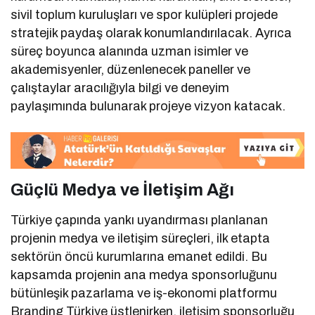
sivil toplum kuruluşları ve spor kulüpleri projede
stratejik paydaş olarak konumlandırılacak. Ayrıca
süreç boyunca alanında uzman isimler ve
akademisyenler, düzenlenecek paneller ve
çalıştaylar aracılığıyla bilgi ve deneyim
paylaşımında bulunarak projeye vizyon katacak.
Güçlü Medya ve İletişim Ağı
Türkiye çapında yankı uyandırması planlanan
projenin medya ve iletişim süreçleri, ilk etapta
sektörün öncü kurumlarına emanet edildi. Bu
kapsamda projenin ana medya sponsorluğunu
bütünleşik pazarlama ve iş-ekonomi platformu
Branding Türkiye üstlenirken, iletişim sponsorluğu