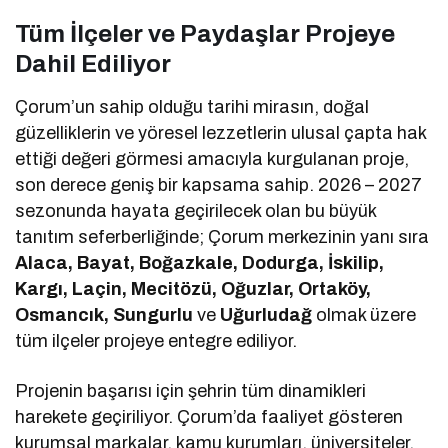
Tüm İlçeler ve Paydaşlar Projeye
Dahil Ediliyor
Çorum’un sahip olduğu tarihi mirasın, doğal
güzelliklerin ve yöresel lezzetlerin ulusal çapta hak
ettiği değeri görmesi amacıyla kurgulanan proje,
son derece geniş bir kapsama sahip. 2026 – 2027
sezonunda hayata geçirilecek olan bu büyük
tanıtım seferberliğinde; Çorum merkezinin yanı sıra
Alaca, Bayat, Boğazkale, Dodurga, İskilip,
Kargı, Laçin, Mecitözü, Oğuzlar, Ortaköy,
Osmancık, Sungurlu
ve
Uğurludağ
olmak üzere
tüm ilçeler projeye entegre ediliyor.
Projenin başarısı için şehrin tüm dinamikleri
harekete geçiriliyor. Çorum’da faaliyet gösteren
kurumsal markalar, kamu kurumları, üniversiteler,