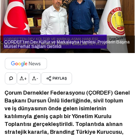
ÇORDEF’ten Dev Kültür ve Markalaşma Hamlesi: Projelerin Başına
Mürsel Ferhat Sağlam Getirildi
+
-
PAYLAŞ
Çorum Dernekler Federasyonu (ÇORDEF) Genel
Başkanı Dursun Ünlü liderliğinde, sivil toplum
ve iş dünyasının önde gelen isimlerinin
katılımıyla geniş çaplı bir Yönetim Kurulu
Toplantısı gerçekleştirildi. Toplantıda alınan
stratejik kararla, Branding Türkiye Kurucusu,