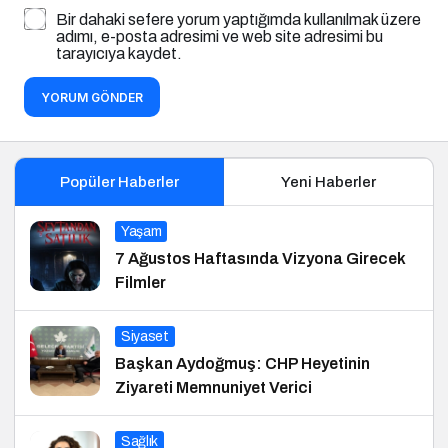
Bir dahaki sefere yorum yaptığımda kullanılmak üzere
adımı, e-posta adresimi ve web site adresimi bu
tarayıcıya kaydet.
YORUM GÖNDER
Popüler Haberler
Yeni Haberler
Yaşam
7 Ağustos Haftasında Vizyona Girecek
Filmler
Siyaset
Başkan Aydoğmuş: CHP Heyetinin
Ziyareti Memnuniyet Verici
Sağlık