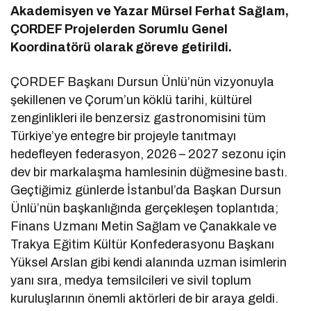
Akademisyen ve Yazar Mürsel Ferhat Sağlam,
ÇORDEF Projelerden Sorumlu Genel
Koordinatörü olarak göreve getirildi.
ÇORDEF Başkanı Dursun Ünlü’nün vizyonuyla
şekillenen ve Çorum’un köklü tarihi, kültürel
zenginlikleri ile benzersiz gastronomisini tüm
Türkiye’ye entegre bir projeyle tanıtmayı
hedefleyen federasyon, 2026 – 2027 sezonu için
dev bir markalaşma hamlesinin düğmesine bastı.
Geçtiğimiz günlerde İstanbul’da Başkan Dursun
Ünlü’nün başkanlığında gerçekleşen toplantıda;
Finans Uzmanı Metin Sağlam ve Çanakkale ve
Trakya Eğitim Kültür Konfederasyonu Başkanı
Yüksel Arslan gibi kendi alanında uzman isimlerin
yanı sıra, medya temsilcileri ve sivil toplum
kuruluşlarının önemli aktörleri de bir araya geldi.