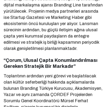
dijital markalaşma ajansı Branding Line tarafından
yürütülecek. Projenin medya partnerleri arasında
ise Startup Gazetesi ve Marketing Haber gibi
ekosistemin öncü kuruluşları yer alıyor. Lansman
sürecinin ardından, bu güçlü iletişim ağına ulusal
çapta yeni kurumsal paydaşların da entegre
edilmesi ve stratejik iş birliği kapsamının periyodik
olarak genişletilmesi planlanmaktadır.
“Çorum, Ulusal Çapta Konumlandırılması
Gereken Stratejik Bir Markadır”
Toplantının ardından yeni görevi ve başlatılacak
olan kültür seferberliği hakkında açıklamalarda
bulunan Branding Türkiye Kurucusu, Akademisyen,
Yazar ve aynı zamanda ÇORDEF Projelerden
Sorumlu Genel Koordinatörü Mürsel Ferhat
Sağlam, sürecin kurumsal bir disiplinle