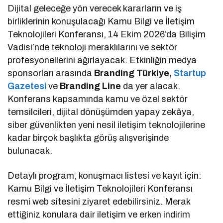
Dijital geleceğe yön verecek kararların ve iş
birliklerinin konuşulacağı Kamu Bilgi ve İletişim
Teknolojileri Konferansı, 14 Ekim 2026’da Bilişim
Vadisi’nde teknoloji meraklılarını ve sektör
profesyonellerini ağırlayacak. Etkinliğin medya
sponsorları arasında
Branding Türkiye,
Startup
Gazetesi
ve
Branding Line
da yer alacak.
Konferans kapsamında kamu ve özel sektör
temsilcileri, dijital dönüşümden yapay zekâya,
siber güvenlikten yeni nesil iletişim teknolojilerine
kadar birçok başlıkta görüş alışverişinde
bulunacak.
Detaylı program, konuşmacı listesi ve kayıt için:
Kamu Bilgi ve İletişim Teknolojileri Konferansı
resmi web sitesini ziyaret edebilirsiniz. Merak
ettiğiniz konulara dair iletişim ve erken indirim