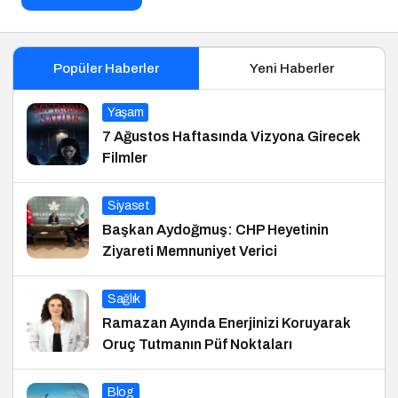
Popüler Haberler
Yeni Haberler
Yaşam
7 Ağustos Haftasında Vizyona Girecek
Filmler
Siyaset
Başkan Aydoğmuş: CHP Heyetinin
Ziyareti Memnuniyet Verici
Sağlık
Ramazan Ayında Enerjinizi Koruyarak
Oruç Tutmanın Püf Noktaları
Blog