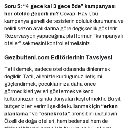
Soru 5: “4 gece kal 3 gece öde” kampanyası
her otelde geçerli mi?
Cevap: Hayır, bu
kampanya genellikle tesislerin doluluk durumuna ve
belirli sezon aralıklarına göre değişkenlik gösterir.
Rezervasyon yapacağınız platformun “kampanyalı
oteller” sekmesini kontrol etmelisiniz.
Gezibulteni.com Editörlerinin Tavsiyesi
Tatil demek, sadece otel odasında dinlenmek
değildir. Tatil, ailenizle kurduğunuz iletişimi
güçlendirmek, çocuklarınıza daha önce
görmedikleri yerleri göstermek ve kendi
kültürünüzün dışında dünyaları keşfetmektir. Bu yıl,
bütçenizi en verimli şekilde kullanmak için
“erken
planlama”
ve
“esnek rota”
prensibini uygulayın.
Özellikle doğa otelleri, hem bedensel hem de