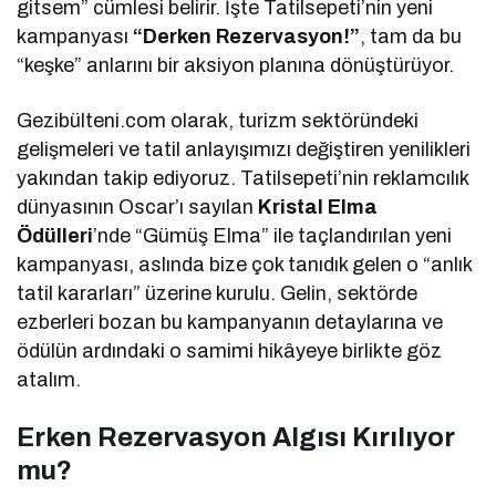
gitsem” cümlesi belirir. İşte Tatilsepeti’nin yeni
kampanyası
“Derken Rezervasyon!”
, tam da bu
“keşke” anlarını bir aksiyon planına dönüştürüyor.
Gezibülteni.com olarak, turizm sektöründeki
gelişmeleri ve tatil anlayışımızı değiştiren yenilikleri
yakından takip ediyoruz. Tatilsepeti’nin reklamcılık
dünyasının Oscar’ı sayılan
Kristal Elma
Ödülleri
’nde “Gümüş Elma” ile taçlandırılan yeni
kampanyası, aslında bize çok tanıdık gelen o “anlık
tatil kararları” üzerine kurulu. Gelin, sektörde
ezberleri bozan bu kampanyanın detaylarına ve
ödülün ardındaki o samimi hikâyeye birlikte göz
atalım.
Erken Rezervasyon Algısı Kırılıyor
mu?