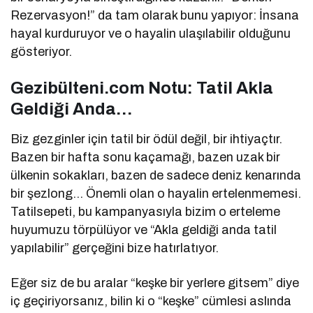
Rezervasyon!” da tam olarak bunu yapıyor: İnsana
hayal kurduruyor ve o hayalin ulaşılabilir olduğunu
gösteriyor.
Gezibülteni.com Notu: Tatil Akla
Geldiği Anda…
Biz gezginler için tatil bir ödül değil, bir ihtiyaçtır.
Bazen bir hafta sonu kaçamağı, bazen uzak bir
ülkenin sokakları, bazen de sadece deniz kenarında
bir şezlong… Önemli olan o hayalin ertelenmemesi.
Tatilsepeti, bu kampanyasıyla bizim o erteleme
huyumuzu törpülüyor ve “Akla geldiği anda tatil
yapılabilir” gerçeğini bize hatırlatıyor.
Eğer siz de bu aralar “keşke bir yerlere gitsem” diye
iç geçiriyorsanız, bilin ki o “keşke” cümlesi aslında