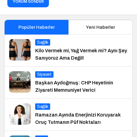
YORUM GÖNDER
Popüler Haberler
Yeni Haberler
Sağlık
Kilo Vermek mi, Yağ Vermek mi? Aynı Şey
Sanıyoruz Ama Değil!
Siyaset
Başkan Aydoğmuş: CHP Heyetinin
Ziyareti Memnuniyet Verici
Sağlık
Ramazan Ayında Enerjinizi Koruyarak
Oruç Tutmanın Püf Noktaları