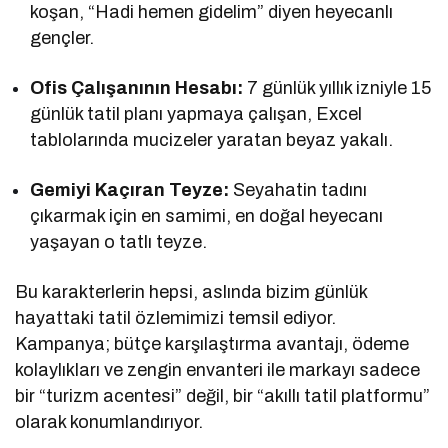
koşan, “Hadi hemen gidelim” diyen heyecanlı
gençler.
Ofis Çalışanının Hesabı:
7 günlük yıllık izniyle 15
günlük tatil planı yapmaya çalışan, Excel
tablolarında mucizeler yaratan beyaz yakalı.
Gemiyi Kaçıran Teyze:
Seyahatin tadını
çıkarmak için en samimi, en doğal heyecanı
yaşayan o tatlı teyze.
Bu karakterlerin hepsi, aslında bizim günlük
hayattaki tatil özlemimizi temsil ediyor.
Kampanya; bütçe karşılaştırma avantajı, ödeme
kolaylıkları ve zengin envanteri ile markayı sadece
bir “turizm acentesi” değil, bir “akıllı tatil platformu”
olarak konumlandırıyor.