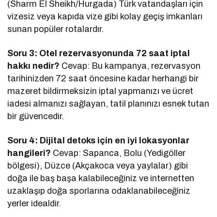
(Sharm El Sheikh/Hurgada) Türk vatandaşları için
vizesiz veya kapıda vize gibi kolay geçiş imkanları
sunan popüler rotalardır.
Soru 3: Otel rezervasyonunda 72 saat iptal
hakkı nedir?
Cevap: Bu kampanya, rezervasyon
tarihinizden 72 saat öncesine kadar herhangi bir
mazeret bildirmeksizin iptal yapmanızı ve ücret
iadesi almanızı sağlayan, tatil planınızı esnek tutan
bir güvencedir.
Soru 4: Dijital detoks için en iyi lokasyonlar
hangileri?
Cevap: Sapanca, Bolu (Yedigöller
bölgesi), Düzce (Akçakoca veya yaylalar) gibi
doğa ile baş başa kalabileceğiniz ve internetten
uzaklaşıp doğa sporlarına odaklanabileceğiniz
yerler idealdir.