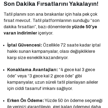
Son Dakika Fırsatlarını Yakalayın!
Tatil planını son ana bırakanlar için hala pek çok
fırsat mevcut. Tatil platformlarının sunduğu “son
dakika fırsatları”, bazı dönemlerde
yüzde 50’ye
varan indirimler
içeriyor.
İptal Güvencesi:
Özellikle 72 saate kadar iptal
hakkı sunan kampanyalar, olası değişikliklere
karşı size esneklik kazandırıyor.
Konaklama Avantajları:
“4 gece kal 3 gece
öde” veya “3 gece kal 2 gece öde” gibi
kampanyalar, uzun süreli tatil planlayan aileler
için ciddi tasarruf imkanı sağlıyor.
Erken Ön Ödeme:
Yüzde 50 ön ödeme seçeneği
ile yerinizi garantileyip, geri kalan ödemeyi daha