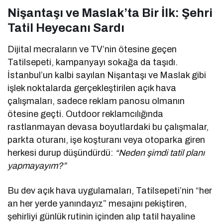
Nişantaşı ve Maslak’ta Bir İlk: Şehri
Tatil Heyecanı Sardı
Dijital mecraların ve TV’nin ötesine geçen
Tatilsepeti, kampanyayı sokağa da taşıdı.
İstanbul’un kalbi sayılan Nişantaşı ve Maslak gibi
işlek noktalarda gerçekleştirilen açık hava
çalışmaları, sadece reklam panosu olmanın
ötesine geçti. Outdoor reklamcılığında
rastlanmayan devasa boyutlardaki bu çalışmalar,
parkta oturanı, işe koşturanı veya otoparka giren
herkesi durup düşündürdü:
“Neden şimdi tatil planı
yapmayayım?”
Bu dev açık hava uygulamaları, Tatilsepeti’nin “her
an her yerde yanındayız” mesajını pekiştiren,
şehirliyi günlük rutinin içinden alıp tatil hayaline