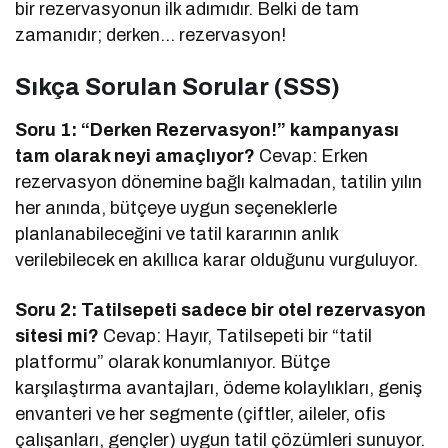
bir rezervasyonun ilk adımıdır. Belki de tam
zamanıdır; derken… rezervasyon!
Sıkça Sorulan Sorular (SSS)
Soru 1: “Derken Rezervasyon!” kampanyası
tam olarak neyi amaçlıyor?
Cevap: Erken
rezervasyon dönemine bağlı kalmadan, tatilin yılın
her anında, bütçeye uygun seçeneklerle
planlanabileceğini ve tatil kararının anlık
verilebilecek en akıllıca karar olduğunu vurguluyor.
Soru 2: Tatilsepeti sadece bir otel rezervasyon
sitesi mi?
Cevap: Hayır, Tatilsepeti bir “tatil
platformu” olarak konumlanıyor. Bütçe
karşılaştırma avantajları, ödeme kolaylıkları, geniş
envanteri ve her segmente (çiftler, aileler, ofis
çalışanları, gençler) uygun tatil çözümleri sunuyor.