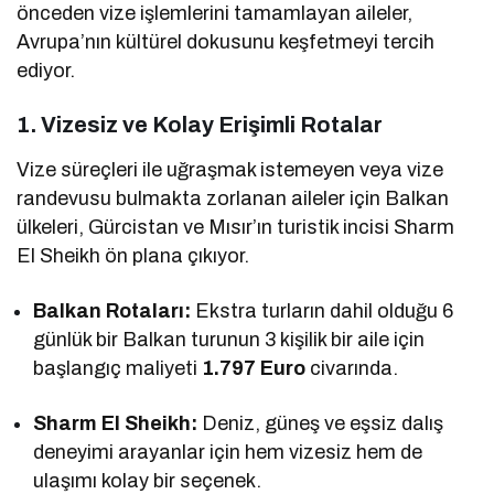
önceden vize işlemlerini tamamlayan aileler,
Avrupa’nın kültürel dokusunu keşfetmeyi tercih
ediyor.
1. Vizesiz ve Kolay Erişimli Rotalar
Vize süreçleri ile uğraşmak istemeyen veya vize
randevusu bulmakta zorlanan aileler için Balkan
ülkeleri, Gürcistan ve Mısır’ın turistik incisi Sharm
El Sheikh ön plana çıkıyor.
Balkan Rotaları:
Ekstra turların dahil olduğu 6
günlük bir Balkan turunun 3 kişilik bir aile için
başlangıç maliyeti
1.797 Euro
civarında.
Sharm El Sheikh:
Deniz, güneş ve eşsiz dalış
deneyimi arayanlar için hem vizesiz hem de
ulaşımı kolay bir seçenek.