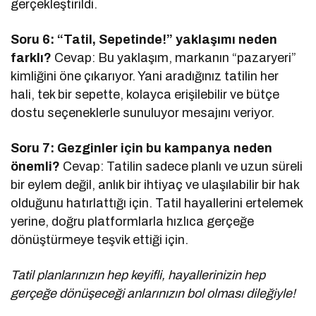
gerçekleştirildi.
Soru 6: “Tatil, Sepetinde!” yaklaşımı neden
farklı?
Cevap: Bu yaklaşım, markanın “pazaryeri”
kimliğini öne çıkarıyor. Yani aradığınız tatilin her
hali, tek bir sepette, kolayca erişilebilir ve bütçe
dostu seçeneklerle sunuluyor mesajını veriyor.
Soru 7: Gezginler için bu kampanya neden
önemli?
Cevap: Tatilin sadece planlı ve uzun süreli
bir eylem değil, anlık bir ihtiyaç ve ulaşılabilir bir hak
olduğunu hatırlattığı için. Tatil hayallerini ertelemek
yerine, doğru platformlarla hızlıca gerçeğe
dönüştürmeye teşvik ettiği için.
Tatil planlarınızın hep keyifli, hayallerinizin hep
gerçeğe dönüşeceği anlarınızın bol olması dileğiyle!