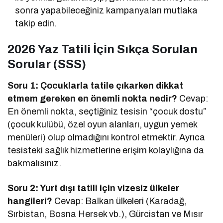
sonra yapabileceğiniz kampanyaları mutlaka
takip edin.
2026 Yaz Tatili İçin Sıkça Sorulan
Sorular (SSS)
Soru 1: Çocuklarla tatile çıkarken dikkat
etmem gereken en önemli nokta nedir?
Cevap:
En önemli nokta, seçtiğiniz tesisin “çocuk dostu”
(çocuk kulübü, özel oyun alanları, uygun yemek
menüleri) olup olmadığını kontrol etmektir. Ayrıca
tesisteki sağlık hizmetlerine erişim kolaylığına da
bakmalısınız.
Soru 2: Yurt dışı tatili için vizesiz ülkeler
hangileri?
Cevap: Balkan ülkeleri (Karadağ,
Sırbistan, Bosna Hersek vb.), Gürcistan ve Mısır