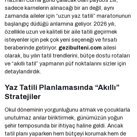
sadece karnelerin alınacağı bir an değil, aynı
zamanda aileler için “uzun yaz tatili” maratonunun
başlangıç düdüğü anlamına geliyor. 2026 yılı,
özellikle uzun ve kaliteli bir aile tatili geçirmek
isteyenler için pek çok yeni seçeneği ve fırsatı
beraberinde getiriyor.
gezibulteni.com
ailesi
olarak, bu yılın tatil trendlerini, bütçe dostu rotaları
ve “akıllı tatil” yapmanın püf noktalarını sizler için
detaylandırdık.
Yaz Tatili Planlamasında “Akıllı”
Stratejiler
Okul döneminin yorgunluğunu atmak ve çocuklarla
unutulmaz anılar biriktirmek, günümüzün yoğun
şehir temposunda bir ihtiyaç haline geldi. Ancak
tatil planı yaparken hem bütçeyi korumak hem de