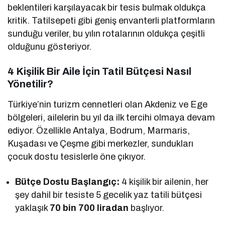
beklentileri karşılayacak bir tesis bulmak oldukça
kritik. Tatilsepeti gibi geniş envanterli platformların
sunduğu veriler, bu yılın rotalarının oldukça çeşitli
olduğunu gösteriyor.
4 Kişilik Bir Aile İçin Tatil Bütçesi Nasıl
Yönetilir?
Türkiye’nin turizm cennetleri olan Akdeniz ve Ege
bölgeleri, ailelerin bu yıl da ilk tercihi olmaya devam
ediyor. Özellikle Antalya, Bodrum, Marmaris,
Kuşadası ve Çeşme gibi merkezler, sundukları
çocuk dostu tesislerle öne çıkıyor.
Bütçe Dostu Başlangıç:
4 kişilik bir ailenin, her
şey dahil bir tesiste 5 gecelik yaz tatili bütçesi
yaklaşık
70 bin 700 liradan
başlıyor.