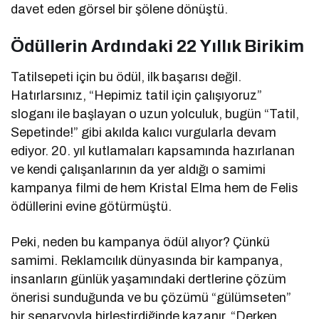
davet eden görsel bir şölene dönüştü.
Ödüllerin Ardındaki 22 Yıllık Birikim
Tatilsepeti için bu ödül, ilk başarısı değil.
Hatırlarsınız, “Hepimiz tatil için çalışıyoruz”
sloganı ile başlayan o uzun yolculuk, bugün “Tatil,
Sepetinde!” gibi akılda kalıcı vurgularla devam
ediyor. 20. yıl kutlamaları kapsamında hazırlanan
ve kendi çalışanlarının da yer aldığı o samimi
kampanya filmi de hem Kristal Elma hem de Felis
ödüllerini evine götürmüştü.
Peki, neden bu kampanya ödül alıyor? Çünkü
samimi. Reklamcılık dünyasında bir kampanya,
insanların günlük yaşamındaki dertlerine çözüm
önerisi sunduğunda ve bu çözümü “gülümseten”
bir senaryoyla birleştirdiğinde kazanır. “Derken