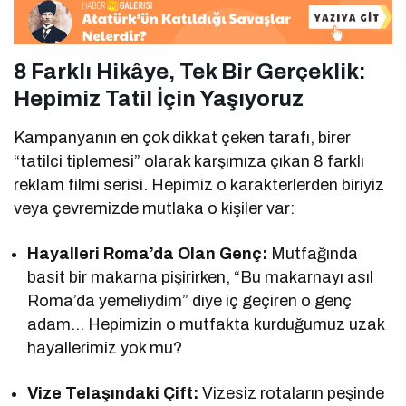
8 Farklı Hikâye, Tek Bir Gerçeklik:
Hepimiz Tatil İçin Yaşıyoruz
Kampanyanın en çok dikkat çeken tarafı, birer
“tatilci tiplemesi” olarak karşımıza çıkan 8 farklı
reklam filmi serisi. Hepimiz o karakterlerden biriyiz
veya çevremizde mutlaka o kişiler var:
Hayalleri Roma’da Olan Genç:
Mutfağında
basit bir makarna pişirirken, “Bu makarnayı asıl
Roma’da yemeliydim” diye iç geçiren o genç
adam… Hepimizin o mutfakta kurduğumuz uzak
hayallerimiz yok mu?
Vize Telaşındaki Çift:
Vizesiz rotaların peşinde