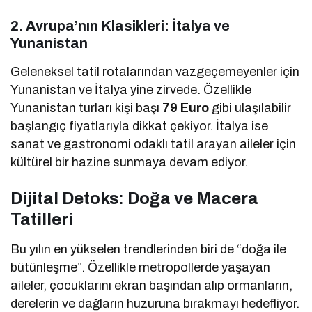
2. Avrupa’nın Klasikleri: İtalya ve
Yunanistan
Geleneksel tatil rotalarından vazgeçemeyenler için
Yunanistan ve İtalya yine zirvede. Özellikle
Yunanistan turları kişi başı
79 Euro
gibi ulaşılabilir
başlangıç fiyatlarıyla dikkat çekiyor. İtalya ise
sanat ve gastronomi odaklı tatil arayan aileler için
kültürel bir hazine sunmaya devam ediyor.
Dijital Detoks: Doğa ve Macera
Tatilleri
Bu yılın en yükselen trendlerinden biri de “doğa ile
bütünleşme”. Özellikle metropollerde yaşayan
aileler, çocuklarını ekran başından alıp ormanların,
derelerin ve dağların huzuruna bırakmayı hedefliyor.