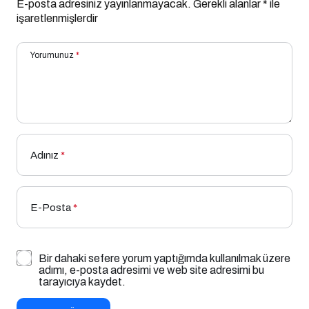
E-posta adresiniz yayınlanmayacak.
Gerekli alanlar
*
ile
işaretlenmişlerdir
Yorumunuz
*
Adınız
*
E-Posta
*
Bir dahaki sefere yorum yaptığımda kullanılmak üzere
adımı, e-posta adresimi ve web site adresimi bu
tarayıcıya kaydet.