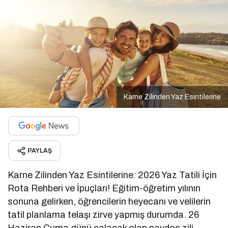
Karne Zilinden Yaz Esintilerine
PAYLAŞ
Karne Zilinden Yaz Esintilerine: 2026 Yaz Tatili İçin
Rota Rehberi ve İpuçları! Eğitim-öğretim yılının
sonuna gelirken, öğrencilerin heyecanı ve velilerin
tatil planlama telaşı zirve yapmış durumda. 26
Haziran Cuma günü çalacak olan paydos zili,