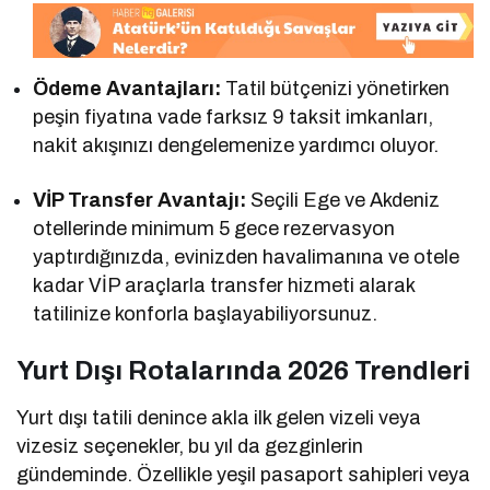
Ödeme Avantajları:
Tatil bütçenizi yönetirken
peşin fiyatına vade farksız 9 taksit imkanları,
nakit akışınızı dengelemenize yardımcı oluyor.
VİP Transfer Avantajı:
Seçili Ege ve Akdeniz
otellerinde minimum 5 gece rezervasyon
yaptırdığınızda, evinizden havalimanına ve otele
kadar VİP araçlarla transfer hizmeti alarak
tatilinize konforla başlayabiliyorsunuz.
Yurt Dışı Rotalarında 2026 Trendleri
Yurt dışı tatili denince akla ilk gelen vizeli veya
vizesiz seçenekler, bu yıl da gezginlerin
gündeminde. Özellikle yeşil pasaport sahipleri veya