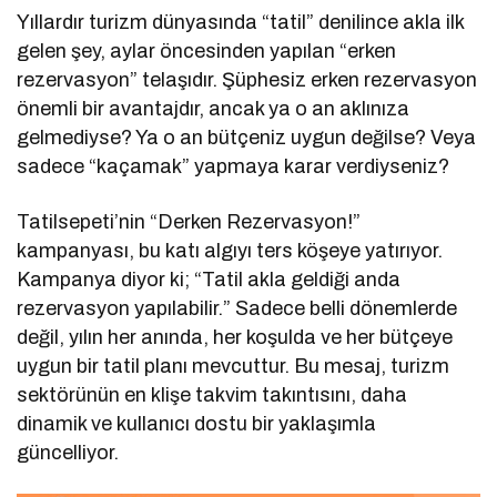
Yıllardır turizm dünyasında “tatil” denilince akla ilk
gelen şey, aylar öncesinden yapılan “erken
rezervasyon” telaşıdır. Şüphesiz erken rezervasyon
önemli bir avantajdır, ancak ya o an aklınıza
gelmediyse? Ya o an bütçeniz uygun değilse? Veya
sadece “kaçamak” yapmaya karar verdiyseniz?
Tatilsepeti’nin “Derken Rezervasyon!”
kampanyası, bu katı algıyı ters köşeye yatırıyor.
Kampanya diyor ki; “Tatil akla geldiği anda
rezervasyon yapılabilir.” Sadece belli dönemlerde
değil, yılın her anında, her koşulda ve her bütçeye
uygun bir tatil planı mevcuttur. Bu mesaj, turizm
sektörünün en klişe takvim takıntısını, daha
dinamik ve kullanıcı dostu bir yaklaşımla
güncelliyor.