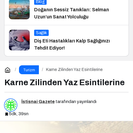
Blog
Doğanın Sessiz Tanıkları: Selman
Uzun’un Sanat Yolculuğu
Sağlık
Diş Eti Hastalıkları Kalp Sağlığınızı
Tehdit Ediyor!
Karne Zilinden Yaz Esintilerine
Turizm
Karne Zilinden Yaz Esintilerine
İstisnai Gazete
tarafından yayınlandı
5dk, 39sn