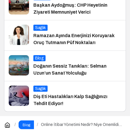
Başkan Aydoğmuş: CHP Heyetinin
Ziyareti Memnuniyet Verici
Sağlık
Ramazan Ayında Enerjinizi Koruyarak
Oruç Tutmanın Püf Noktaları
Blog
Doğanın Sessiz Tanıkları: Selman
Uzun’un Sanat Yolculuğu
Sağlık
Diş Eti Hastalıkları Kalp Sağlığınızı
Tehdit Ediyor!
Online İtibar Yönetimi Nedir? Niye Önemlidir?
Blog
Online İtibar Yönetimi Nasıl Uygulanır?