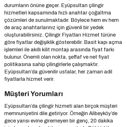
durumların önüne geçer. Eyüpsultan çilingir
hizmetleri kapsamında hızlı anahtar çoğaltma
çözümleri de sunulmaktadır. Böylece hem ev hem
de araç anahtarlarınız için güvenli bir yedek
oluşturabilirsiniz.
Çilingir Fiyatları
Hizmet türüne
göre fiyatlar değişiklik gösterebilir. Basit kapı açma
işlemleri ile akıllı kilit montajı arasında fiyat farkı
bulunur. Önemli olan nokta, şeffaf ve net fiyat
politikasına sahip çilingirlerle çalışmaktır.
Eyüpsultan’da güvenilir ustalar, her zaman adil
fiyatlarla hizmet verir.
Müşteri Yorumları
Eyüpsultan’da çilingir hizmeti alan birçok müşteri
memnuniyetini dile getiriyor. Örneğin Alibeyköy’de
gece yarısı evine giremeyen bir genç, 20 dakika