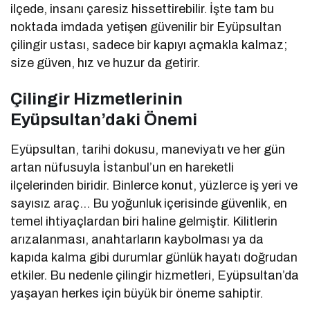
ilçede, insanı çaresiz hissettirebilir. İşte tam bu
noktada imdada yetişen güvenilir bir Eyüpsultan
çilingir ustası, sadece bir kapıyı açmakla kalmaz;
size güven, hız ve huzur da getirir.
Çilingir Hizmetlerinin
Eyüpsultan’daki Önemi
Eyüpsultan, tarihi dokusu, maneviyatı ve her gün
artan nüfusuyla İstanbul’un en hareketli
ilçelerinden biridir. Binlerce konut, yüzlerce iş yeri ve
sayısız araç… Bu yoğunluk içerisinde güvenlik, en
temel ihtiyaçlardan biri haline gelmiştir. Kilitlerin
arızalanması, anahtarların kaybolması ya da
kapıda kalma gibi durumlar günlük hayatı doğrudan
etkiler. Bu nedenle çilingir hizmetleri, Eyüpsultan’da
yaşayan herkes için büyük bir öneme sahiptir.