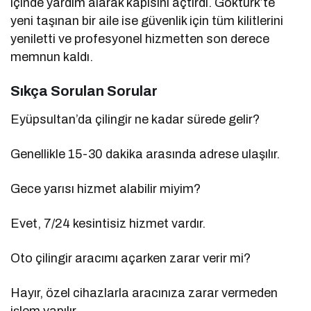
içinde yardım alarak kapısını açtırdı. Göktürk’te
yeni taşınan bir aile ise güvenlik için tüm kilitlerini
yeniletti ve profesyonel hizmetten son derece
memnun kaldı.
Sıkça Sorulan Sorular
Eyüpsultan’da çilingir ne kadar sürede gelir?
Genellikle 15-30 dakika arasında adrese ulaşılır.
Gece yarısı hizmet alabilir miyim?
Evet, 7/24 kesintisiz hizmet vardır.
Oto çilingir aracımı açarken zarar verir mi?
Hayır, özel cihazlarla aracınıza zarar vermeden
işlem yapılır.