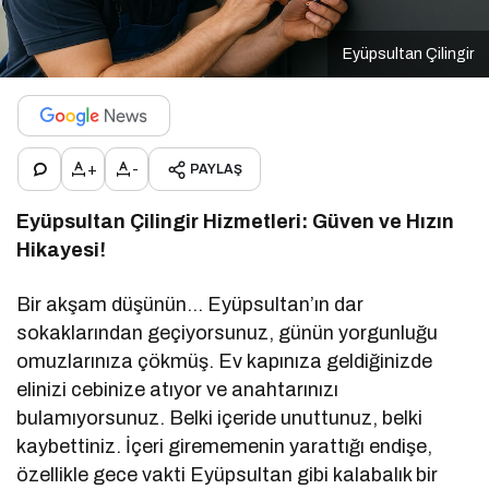
Eyüpsultan Çilingir
+
-
PAYLAŞ
Eyüpsultan Çilingir Hizmetleri: Güven ve Hızın
Hikayesi!
Bir akşam düşünün… Eyüpsultan’ın dar
sokaklarından geçiyorsunuz, günün yorgunluğu
omuzlarınıza çökmüş. Ev kapınıza geldiğinizde
elinizi cebinize atıyor ve anahtarınızı
bulamıyorsunuz. Belki içeride unuttunuz, belki
kaybettiniz. İçeri girememenin yarattığı endişe,
özellikle gece vakti Eyüpsultan gibi kalabalık bir