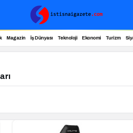
k
Magazin
İş Dünyası
Teknoloji
Ekonomi
Turizm
Siy
arı