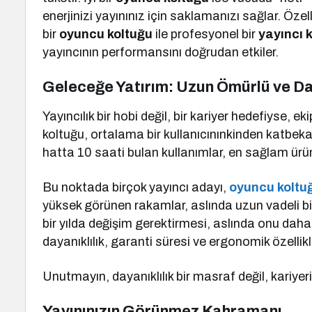
enerjinizi yayınınız için saklamanızı sağlar. Özel
bir
oyuncu koltuğu
ile profesyonel bir
yayıncı 
yayıncının performansını doğrudan etkiler.
Geleceğe Yatırım: Uzun Ömürlü ve Da
Yayıncılık bir hobi değil, bir kariyer hedefiyse, 
koltuğu, ortalama bir kullanıcınınkinden katbe
hatta 10 saati bulan kullanımlar, en sağlam ürünl
Bu noktada birçok yayıncı adayı,
oyuncu koltuğ
yüksek görünen rakamlar, aslında uzun vadeli bir
bir yılda değişim gerektirmesi, aslında onu daha 
dayanıklılık, garanti süresi ve ergonomik özelli
Unutmayın, dayanıklılık bir masraf değil, kariyeri
Yayınınızın Görünmez Kahramanı