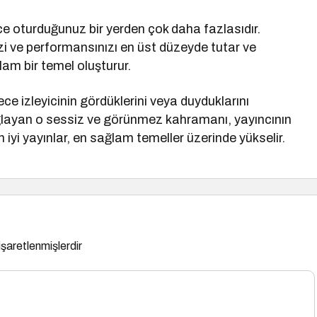
ce oturduğunuz bir yerden çok daha fazlasıdır.
nizi ve performansınızı en üst düzeyde tutar ve
lam bir temel oluşturur.
ce izleyicinin gördüklerini veya duyduklarını
layan o sessiz ve görünmez kahramanı, yayıncının
iyi yayınlar, en sağlam temeller üzerinde yükselir.
 işaretlenmişlerdir