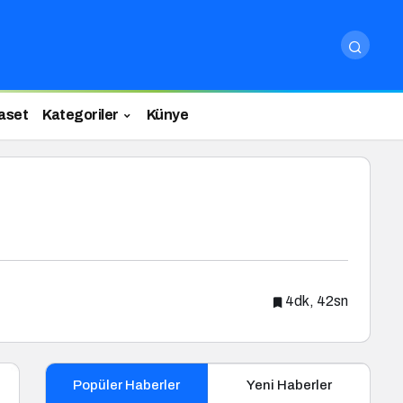
aset
Kategoriler
Künye
4dk, 42sn
Popüler Haberler
Yeni Haberler