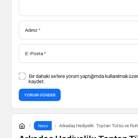
Adınız
*
E-Posta
*
Bir dahaki sefere yorum yaptığımda kullanılmak üzer
kaydet.
YORUM GÖNDER
Arkadaş Hediyelik: Toptan Tütsü ve Ruhu
News