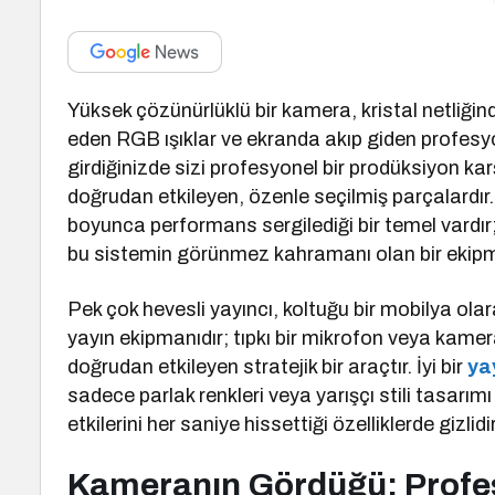
Yüksek çözünürlüklü bir kamera, kristal netliğin
eden RGB ışıklar ve ekranda akıp giden profesyon
girdiğinizde sizi profesyonel bir prodüksiyon karş
doğrudan etkileyen, özenle seçilmiş parçalardır
boyunca performans sergilediği bir temel vardı
bu sistemin görünmez kahramanı olan bir ekipm
Pek çok hevesli yayıncı, koltuğu bir mobilya olar
yayın ekipmanıdır; tıpkı bir mikrofon veya kamera 
doğrudan etkileyen stratejik bir araçtır. İyi bir
ya
sadece parlak renkleri veya yarışçı stili tasarımı
etkilerini her saniye hissettiği özelliklerde gizlidir
Kameranın Gördüğü: Profes