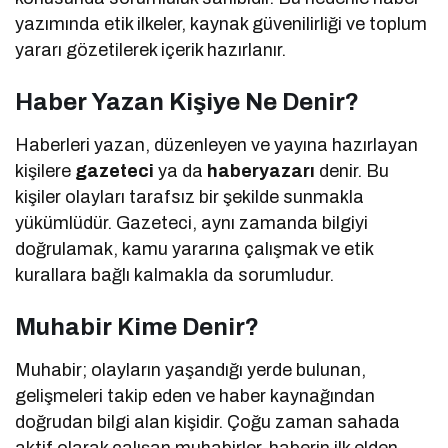
yazımında etik ilkeler, kaynak güvenilirliği ve toplum
yararı gözetilerek içerik hazırlanır.
Haber Yazan Kişiye Ne Denir?
Haberleri yazan, düzenleyen ve yayına hazırlayan
kişilere
gazeteci
ya da
haberyazarı
denir. Bu
kişiler olayları tarafsız bir şekilde sunmakla
yükümlüdür. Gazeteci, aynı zamanda bilgiyi
doğrulamak, kamu yararına çalışmak ve etik
kurallara bağlı kalmakla da sorumludur.
Muhabir Kime Denir?
Muhabir; olayların yaşandığı yerde bulunan,
gelişmeleri takip eden ve haber kaynağından
doğrudan bilgi alan kişidir. Çoğu zaman sahada
aktif olarak çalışan muhabirler, haberin ilk elden