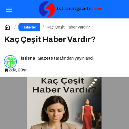
Haber Yazısı Neden Yazılır?
Paylaş
Yorum Yap
Kaç Çeşit Haber Vardır?
Haberler
Kaç Çeşit Haber Vardır?
İstisnai Gazete
tarafından yayınlandı
2dk, 29sn