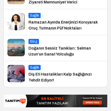
Ziyareti Memnuniyet Verici
Sağlık
Ramazan Ayında Enerjinizi Koruyarak
Oruç Tutmanın Püf Noktaları
Blog
Doğanın Sessiz Tanıkları: Selman
Uzun’un Sanat Yolculuğu
Sağlık
Diş Eti Hastalıkları Kalp Sağlığınızı
Tehdit Ediyor!