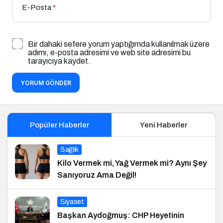
E-Posta
*
Bir dahaki sefere yorum yaptığımda kullanılmak üzere
adımı, e-posta adresimi ve web site adresimi bu
tarayıcıya kaydet.
YORUM GÖNDER
Popüler Haberler
Yeni Haberler
Sağlık
Kilo Vermek mi, Yağ Vermek mi? Aynı Şey
Sanıyoruz Ama Değil!
Siyaset
Başkan Aydoğmuş: CHP Heyetinin