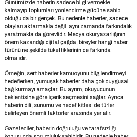
Günümüzde haberin sadece bilgi vermekle
kalmayıp toplumları yönlendirme gücüne sahip
olduğu da bir gerçek. Bu nedenle haberler, sadece
olayları aktarmakla değil, aynı zamanda farkındalık
yaratmakla da görevlidir. Medya okuryazarlığının
önem kazandığı dijital çağda, bireyler hangi haber
türünü ne şekilde tükettiklerinin de farkında
olmalıdır.
Örneğin, sert haberler kamuoyunu bilgilendirmeyi
hedeflerken, yumuşak haberler daha çok duygusal
bağ kurmayı amaçlar. Bu ayrım, okuyucunun
beklentisine göre içerik seçmesini sağlar. Ayrıca
haberin dili, sunumu ve hedef kitlesi de türleri
belirleyen önemli faktörler arasında yer alır.
Gazeteciler, haberin doğruluğu ve tarafsızlığı
konusunda sorumluluk sahibidir. Bu nedenle haber