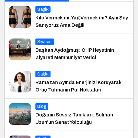
Sağlık
Kilo Vermek mi, Yağ Vermek mi? Aynı Şey
Sanıyoruz Ama Değil!
Siyaset
Başkan Aydoğmuş: CHP Heyetinin
Ziyareti Memnuniyet Verici
Sağlık
Ramazan Ayında Enerjinizi Koruyarak
Oruç Tutmanın Püf Noktaları
Blog
Doğanın Sessiz Tanıkları: Selman
Uzun’un Sanat Yolculuğu