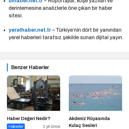
bihaber.net.tr
– Röportajlar, köşe yazıları ve
derinlemesine analizlerle öne çıkan bir haber
sitesi.
yerelhaber.net.tr
– Türkiye’nin dört bir yanından
yerel haberleri tarafsız şekilde sunan dijital yayın.
Benzer Haberler
Haber Değeri Nedir?
Akdeniz Rüyasında
Kulaç Sesleri
Haberler
1 yıl önce