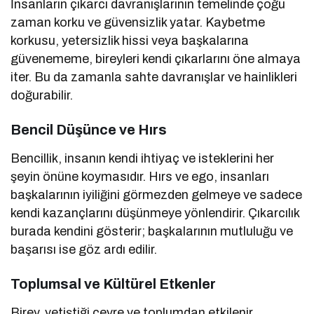
İnsanların çıkarcı davranışlarının temelinde çoğu
zaman korku ve güvensizlik yatar. Kaybetme
korkusu, yetersizlik hissi veya başkalarına
güvenememe, bireyleri kendi çıkarlarını öne almaya
iter. Bu da zamanla sahte davranışlar ve hainlikleri
doğurabilir.
Bencil Düşünce ve Hırs
Bencillik, insanın kendi ihtiyaç ve isteklerini her
şeyin önüne koymasıdır. Hırs ve ego, insanları
başkalarının iyiliğini görmezden gelmeye ve sadece
kendi kazançlarını düşünmeye yönlendirir. Çıkarcılık
burada kendini gösterir; başkalarının mutluluğu ve
başarısı ise göz ardı edilir.
Toplumsal ve Kültürel Etkenler
Birey, yetiştiği çevre ve toplumdan etkilenir.