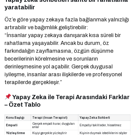
yaratabilir
Öz’e göre yapay zekaya fazla bağlanmak yalnızlığı
artırabilir ve bağımlılık geliştirebilir:
“İnsanlar yapay zekaya danışarak kısa süreli bir
rahatlama yaşayabilir. Ancak bu durum, öz
farkındalığın zayıflamasına, özgün düşünme
becerilerinin körelmesine ve sorunların
derinleşmesine yol açabilir. Gerçek duygusal
iyileşme, insanlar arası ilişkilerde ve profesyonel
terapilerde gerçekleşir.”
Yapay Zeka ile Terapi Arasındaki Farklar
– Özet Tablo
Konu Başlığı
Terapi (İnsan Terapist)
Yapay Zeka Sohbeti
Gerçek empati kurar, duyguları
Empati
Empatiyi taklit eder, hissetmez
anlar
Yüzleştirme
Kişiyi gerçekle yüzleştirir
Kişinin duymak istediklerini söyler