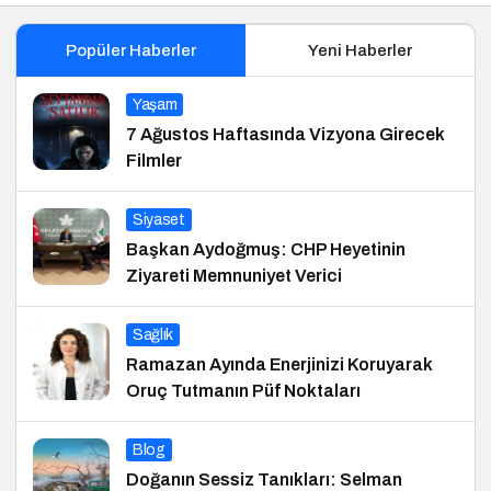
Popüler Haberler
Yeni Haberler
Yaşam
7 Ağustos Haftasında Vizyona Girecek
Filmler
Siyaset
Başkan Aydoğmuş: CHP Heyetinin
Ziyareti Memnuniyet Verici
Sağlık
Ramazan Ayında Enerjinizi Koruyarak
Oruç Tutmanın Püf Noktaları
Blog
Doğanın Sessiz Tanıkları: Selman