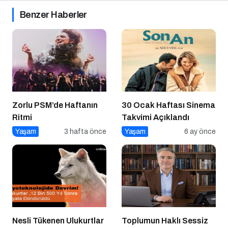
Benzer Haberler
Zorlu PSM’de Haftanın
30 Ocak Haftası Sinema
Ritmi
Takvimi Açıklandı
Yaşam
3 hafta önce
Yaşam
6 ay önce
Nesli Tükenen Ulukurtlar
Toplumun Haklı Sessiz