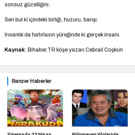
sonsuz güzelliğini.
Sen bul ki içindeki birliği, huzuru, barışı.
İnsanlık da hatırlasın yüreğinde ki gerçek insanı.
Kaynak
: Bihaber.TR köşe yazarı Cebrail Coşkun
Benzer Haberler
Sinemada 23 Nisan
Bilinmeyen Yönleriyle