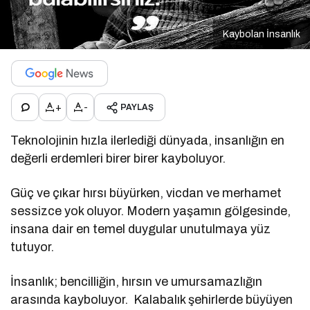
Kaybolan İnsanlık
+
-
PAYLAŞ
Teknolojinin hızla ilerlediği dünyada, insanlığın en
değerli erdemleri birer birer kayboluyor.
Güç ve çıkar hırsı büyürken, vicdan ve merhamet
sessizce yok oluyor. Modern yaşamın gölgesinde,
insana dair en temel duygular unutulmaya yüz
tutuyor.
İnsanlık; bencilliğin, hırsın ve umursamazlığın
arasında kayboluyor. Kalabalık şehirlerde büyüyen