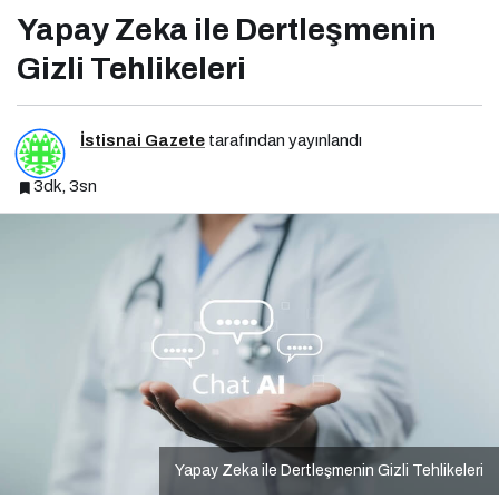
Yapay Zeka ile Dertleşmenin
Gizli Tehlikeleri
İstisnai Gazete
tarafından yayınlandı
3dk, 3sn
Yapay Zeka ile Dertleşmenin Gizli Tehlikeleri