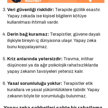
Veri güvenliği risklidir:
Terapide gizlilik esastır.
Yapay zekada ise kişisel bilgilerin kötüye
kullanılması ihtimali vardır.
Derin bağ kuramaz:
Terapistler, güvene dayalı
ilişkiyle bireyin iç dünyasına ulaşır. Yapay zeka
bunu kopyalayamaz.
Kriz anlarında yetersizdir:
Travma, intihar
düşüncesi ya da ağır psikolojik rahatsızlıklarda
yapay zekanın tavsiyeleri yetersiz kalır.
Yasal sorumluluğu yoktur:
Terapistler etik
kurallara ve yasal yükümlülüklere tabidir. Yapay
zekanın böyle bir sorumluluğu bulunmaz.
Yapay zeka sohbetleri sahte bir rahatlama