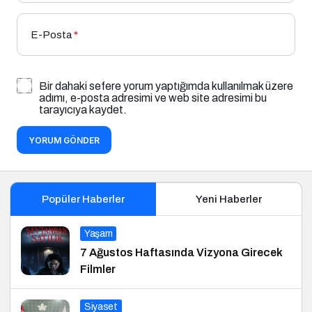
E-Posta
*
Bir dahaki sefere yorum yaptığımda kullanılmak üzere
adımı, e-posta adresimi ve web site adresimi bu
tarayıcıya kaydet.
YORUM GÖNDER
Popüler Haberler
Yeni Haberler
Yaşam
7 Ağustos Haftasında Vizyona Girecek
Filmler
Siyaset