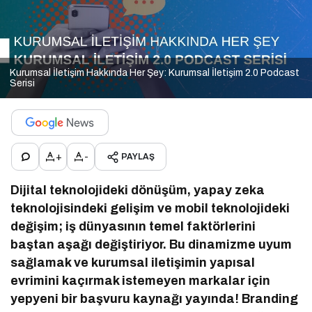
Kurumsal İletişim Hakkında Her Şey: Kurumsal İletişim 2.0 Podcast
Serisi
+
-
PAYLAŞ
Dijital teknolojideki dönüşüm, yapay zeka
teknolojisindeki gelişim ve mobil teknolojideki
değişim; iş dünyasının temel faktörlerini
baştan aşağı değiştiriyor. Bu dinamizme uyum
sağlamak ve kurumsal iletişimin yapısal
evrimini kaçırmak istemeyen markalar için
yepyeni bir başvuru kaynağı yayında! Branding