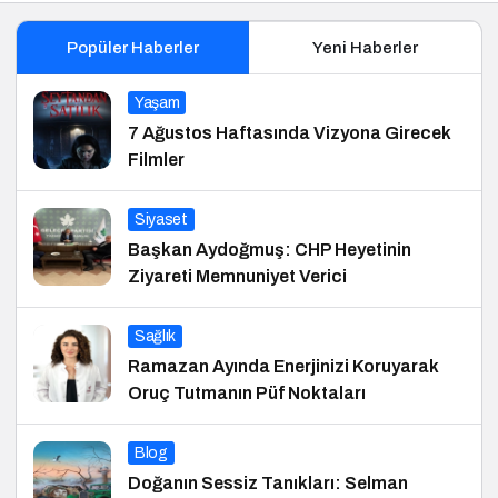
Popüler Haberler
Yeni Haberler
Yaşam
7 Ağustos Haftasında Vizyona Girecek
Filmler
Siyaset
Başkan Aydoğmuş: CHP Heyetinin
Ziyareti Memnuniyet Verici
Sağlık
Ramazan Ayında Enerjinizi Koruyarak
Oruç Tutmanın Püf Noktaları
Blog
Doğanın Sessiz Tanıkları: Selman