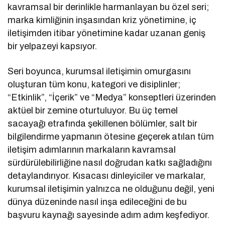
kavramsal bir derinlikle harmanlayan bu özel seri;
marka kimliğinin inşasından kriz yönetimine, iç
iletişimden itibar yönetimine kadar uzanan geniş
bir yelpazeyi kapsıyor.
Seri boyunca, kurumsal iletişimin omurgasını
oluşturan tüm konu, kategori ve disiplinler;
“Etkinlik”, “İçerik” ve “Medya” konseptleri üzerinden
aktüel bir zemine oturtuluyor. Bu üç temel
sacayağı etrafında şekillenen bölümler, salt bir
bilgilendirme yapmanın ötesine geçerek atılan tüm
iletişim adımlarının markaların kavramsal
sürdürülebilirliğine nasıl doğrudan katkı sağladığını
detaylandırıyor. Kısacası dinleyiciler ve markalar,
kurumsal iletişimin yalnızca ne olduğunu değil, yeni
dünya düzeninde nasıl inşa edileceğini de bu
başvuru kaynağı sayesinde adım adım keşfediyor.