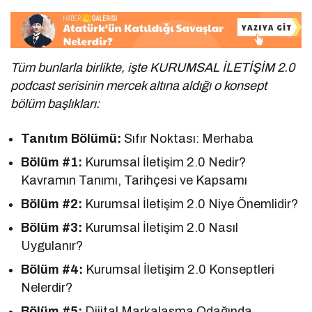
Tüm bunlarla birlikte, işte KURUMSAL İLETİŞİM 2.0
podcast serisinin mercek altına aldığı o konsept
bölüm başlıkları:
Tanıtım Bölümü:
Sıfır Noktası: Merhaba
Bölüm #1:
Kurumsal İletişim 2.0 Nedir?
Kavramın Tanımı, Tarihçesi ve Kapsamı
Bölüm #2:
Kurumsal İletişim 2.0 Niye Önemlidir?
Bölüm #3:
Kurumsal İletişim 2.0 Nasıl
Uygulanır?
Bölüm #4:
Kurumsal İletişim 2.0 Konseptleri
Nelerdir?
Bölüm #5:
Dijital Markalaşma Odağında