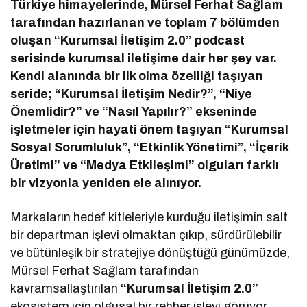
Türkiye himayelerinde, Mürsel Ferhat Sağlam
tarafından hazırlanan ve toplam 7 bölümden
oluşan “Kurumsal İletişim 2.0” podcast
serisinde kurumsal iletişime dair her şey var.
Kendi alanında bir ilk olma özelliği taşıyan
seride; “Kurumsal İletişim Nedir?”, “Niye
Önemlidir?” ve “Nasıl Yapılır?” ekseninde
işletmeler için hayati önem taşıyan “Kurumsal
Sosyal Sorumluluk”, “Etkinlik Yönetimi”, “İçerik
Üretimi” ve “Medya Etkileşimi” olguları farklı
bir vizyonla yeniden ele alınıyor.
Markaların hedef kitleleriyle kurduğu iletişimin salt
bir departman işlevi olmaktan çıkıp, sürdürülebilir
ve bütünleşik bir stratejiye dönüştüğü günümüzde,
Mürsel Ferhat Sağlam tarafından
kavramsallaştırılan
“Kurumsal İletişim 2.0”
ekosistem için olgusal bir rehber işlevi görüyor.