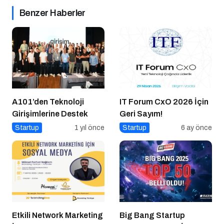
Benzer Haberler
A101’den Teknoloji
IT Forum CxO 2026 İçin
Girişimlerine Destek
Geri Sayım!
Startup
1 yıl önce
Startup
6 ay önce
Etkili Network Marketing
Big Bang Startup