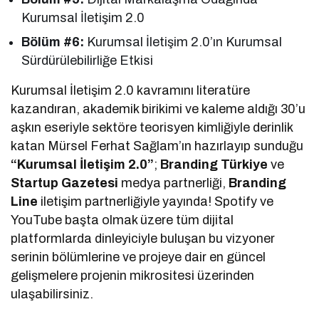
Kurumsal İletişim 2.0
Bölüm #6:
Kurumsal İletişim 2.0’ın Kurumsal
Sürdürülebilirliğe Etkisi
Kurumsal İletişim 2.0 kavramını literatüre
kazandıran, akademik birikimi ve kaleme aldığı 30’u
aşkın eseriyle sektöre teorisyen kimliğiyle derinlik
katan Mürsel Ferhat Sağlam’ın hazırlayıp sunduğu
“Kurumsal İletişim 2.0”
;
Branding Türkiye
ve
Startup Gazetesi
medya partnerliği,
Branding
Line
iletişim partnerliğiyle yayında! Spotify ve
YouTube başta olmak üzere tüm dijital
platformlarda dinleyiciyle buluşan bu vizyoner
serinin bölümlerine ve projeye dair en güncel
gelişmelere projenin mikrositesi üzerinden
ulaşabilirsiniz.