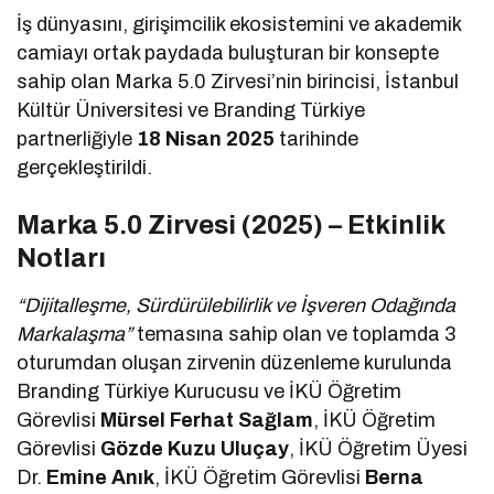
İş dünyasını, girişimcilik ekosistemini ve akademik
camiayı ortak paydada buluşturan bir konsepte
sahip olan Marka 5.0 Zirvesi’nin birincisi, İstanbul
Kültür Üniversitesi ve Branding Türkiye
partnerliğiyle
18 Nisan 2025
tarihinde
gerçekleştirildi.
Marka 5.0 Zirvesi (2025) – Etkinlik
Notları
“Dijitalleşme, Sürdürülebilirlik ve İşveren Odağında
Markalaşma”
temasına sahip olan ve toplamda 3
oturumdan oluşan zirvenin düzenleme kurulunda
Branding Türkiye Kurucusu ve İKÜ Öğretim
Görevlisi
Mürsel Ferhat Sağlam
, İKÜ Öğretim
Görevlisi
Gözde Kuzu Uluçay
, İKÜ Öğretim Üyesi
Dr.
Emine Anık
, İKÜ Öğretim Görevlisi
Berna