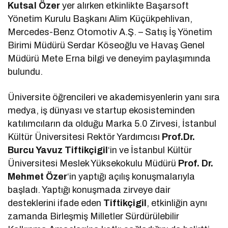
Kutsal Özer
yer alırken etkinlikte Başarsoft
Yönetim Kurulu Başkanı Alim Küçükpehlivan,
Mercedes-Benz Otomotiv A.Ş. – Satış İş Yönetim
Birimi Müdürü Serdar Köseoğlu ve Havaş Genel
Müdürü Mete Erna bilgi ve deneyim paylaşımında
bulundu.
Üniversite öğrencileri ve akademisyenlerin yanı sıra
medya, iş dünyası ve startup ekosisteminden
katılımcıların da olduğu Marka 5.0 Zirvesi, İstanbul
Kültür Üniversitesi Rektör Yardımcısı
Prof.Dr.
Burcu Yavuz Tiftikçigil
‘in ve İstanbul Kültür
Üniversitesi Meslek Yüksekokulu Müdürü
Prof. Dr.
Mehmet Özer
‘in yaptığı açılış konuşmalarıyla
başladı. Yaptığı konuşmada zirveye dair
desteklerini ifade eden
Tiftikçigil
, etkinliğin aynı
zamanda Birleşmiş Milletler Sürdürülebilir