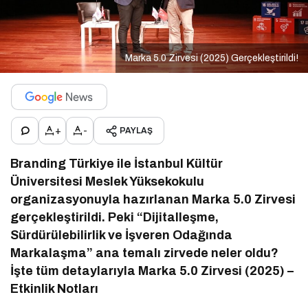
Marka 5.0 Zirvesi (2025) Gerçekleştirildi!
+
-
PAYLAŞ
Branding Türkiye ile İstanbul Kültür
Üniversitesi Meslek Yüksekokulu
organizasyonuyla hazırlanan Marka 5.0 Zirvesi
gerçekleştirildi. Peki “Dijitalleşme,
Sürdürülebilirlik ve İşveren Odağında
Markalaşma” ana temalı zirvede neler oldu?
İşte tüm detaylarıyla Marka 5.0 Zirvesi (2025) –
Etkinlik Notları