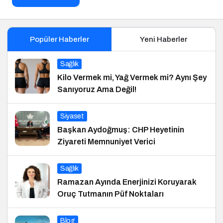
Popüler Haberler
Yeni Haberler
Sağlık
Kilo Vermek mi, Yağ Vermek mi? Aynı Şey
Sanıyoruz Ama Değil!
Siyaset
Başkan Aydoğmuş: CHP Heyetinin
Ziyareti Memnuniyet Verici
Sağlık
Ramazan Ayında Enerjinizi Koruyarak
Oruç Tutmanın Püf Noktaları
Blog