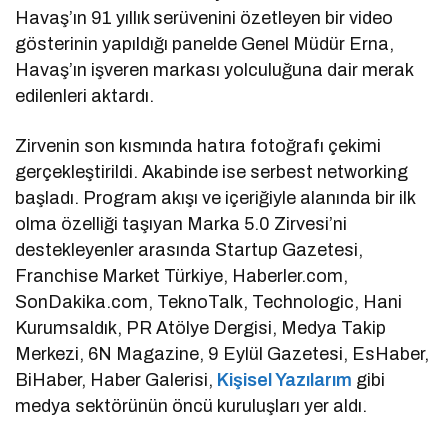
Havaş’ın 91 yıllık serüvenini özetleyen bir video
gösterinin yapıldığı panelde Genel Müdür Erna,
Havaş’ın işveren markası yolculuğuna dair merak
edilenleri aktardı.
Zirvenin son kısmında hatıra fotoğrafı çekimi
gerçekleştirildi. Akabinde ise serbest networking
başladı. Program akışı ve içeriğiyle alanında bir ilk
olma özelliği taşıyan Marka 5.0 Zirvesi’ni
destekleyenler arasında Startup Gazetesi,
Franchise Market Türkiye, Haberler.com,
SonDakika.com, TeknoTalk, Technologic, Hani
Kurumsaldık, PR Atölye Dergisi, Medya Takip
Merkezi, 6N Magazine, 9 Eylül Gazetesi, EsHaber,
BiHaber, Haber Galerisi,
Kişisel Yazılarım
gibi
medya sektörünün öncü kuruluşları yer aldı.