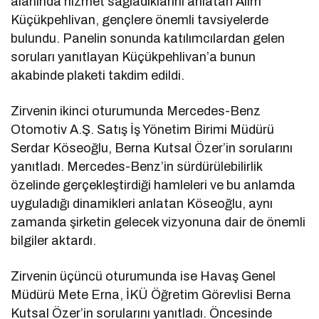
alanında hizmet sağladıklarını anlatan Alim
Küçükpehlivan, gençlere önemli tavsiyelerde
bulundu. Panelin sonunda katılımcılardan gelen
soruları yanıtlayan Küçükpehlivan’a bunun
akabinde plaketi takdim edildi.
Zirvenin ikinci oturumunda Mercedes-Benz
Otomotiv A.Ş. Satış İş Yönetim Birimi Müdürü
Serdar Köseoğlu, Berna Kutsal Özer’in sorularını
yanıtladı. Mercedes-Benz’in sürdürülebilirlik
özelinde gerçekleştirdiği hamleleri ve bu anlamda
uyguladığı dinamikleri anlatan Köseoğlu, aynı
zamanda şirketin gelecek vizyonuna dair de önemli
bilgiler aktardı.
Zirvenin üçüncü oturumunda ise Havaş Genel
Müdürü Mete Erna, İKÜ Öğretim Görevlisi Berna
Kutsal Özer’in sorularını yanıtladı. Öncesinde