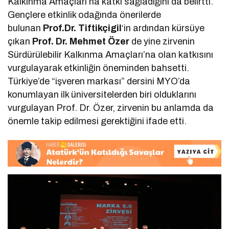
Kalkınma Amaçları’na katkı sağladığını da belirtti.
Gençlere etkinlik odağında önerilerde
bulunan
Prof.Dr. Tiftikçigil
‘in ardından kürsüye
çıkan
Prof. Dr. Mehmet Özer
de yine zirvenin
Sürdürülebilir Kalkınma Amaçları’na olan katkısını
vurgulayarak etkinliğin öneminden bahsetti.
Türkiye’de “işveren markası” dersini MYO’da
konumlayan ilk üniversitelerden biri olduklarını
vurgulayan Prof. Dr. Özer, zirvenin bu anlamda da
önemle takip edilmesi gerektiğini ifade etti.