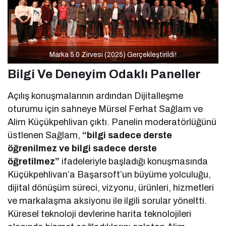
Marka 5.0 Zirvesi (2025) Gerçekleştirildi!
Bilgi Ve Deneyim Odaklı Paneller
Açılış konuşmalarının ardından Dijitalleşme
oturumu için sahneye Mürsel Ferhat Sağlam ve
Alim Küçükpehlivan çıktı. Panelin moderatörlüğünü
üstlenen Sağlam,
“bilgi sadece derste
öğrenilmez ve bilgi sadece derste
öğretilmez”
ifadeleriyle başladığı konuşmasında
Küçükpehlivan’a Başarsoft’un büyüme yolculuğu,
dijital dönüşüm süreci, vizyonu, ürünleri, hizmetleri
ve markalaşma aksiyonu ile ilgili sorular yöneltti.
Küresel teknoloji devlerine harita teknolojileri