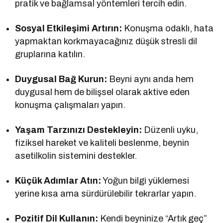
pratik ve bağlamsal yöntemleri tercih edin.
Sosyal Etkileşimi Artırın:
Konuşma odaklı, hata
yapmaktan korkmayacağınız düşük stresli dil
gruplarına katılın.
Duygusal Bağ Kurun:
Beyni aynı anda hem
duygusal hem de bilişsel olarak aktive eden
konuşma çalışmaları yapın.
Yaşam Tarzınızı Destekleyin:
Düzenli uyku,
fiziksel hareket ve kaliteli beslenme, beynin
asetilkolin sistemini destekler.
Küçük Adımlar Atın:
Yoğun bilgi yüklemesi
yerine kısa ama sürdürülebilir tekrarlar yapın.
Pozitif Dil Kullanın:
Kendi beyninize “Artık geç”