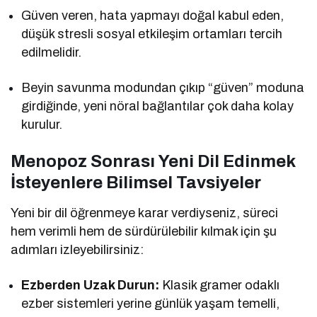
Güven veren, hata yapmayı doğal kabul eden,
düşük stresli sosyal etkileşim ortamları tercih
edilmelidir.
Beyin savunma modundan çıkıp “güven” moduna
girdiğinde, yeni nöral bağlantılar çok daha kolay
kurulur.
Menopoz Sonrası Yeni Dil Edinmek
İsteyenlere Bilimsel Tavsiyeler
Yeni bir dil öğrenmeye karar verdiyseniz, süreci
hem verimli hem de sürdürülebilir kılmak için şu
adımları izleyebilirsiniz:
Ezberden Uzak Durun:
Klasik gramer odaklı
ezber sistemleri yerine günlük yaşam temelli,