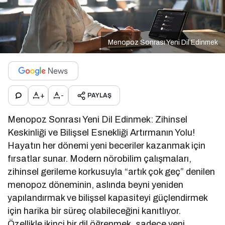
Menopoz Sonrası Yeni Dil Edinmek
+
-
PAYLAŞ
Menopoz Sonrası Yeni Dil Edinmek: Zihinsel
Keskinliği ve Bilişsel Esnekliği Artırmanın Yolu!
Hayatın her dönemi yeni beceriler kazanmak için
fırsatlar sunar. Modern nörobilim çalışmaları,
zihinsel gerileme korkusuyla “artık çok geç” denilen
menopoz döneminin, aslında beyni yeniden
yapılandırmak ve bilişsel kapasiteyi güçlendirmek
için harika bir süreç olabileceğini kanıtlıyor.
Özellikle ikinci bir dil öğrenmek, sadece yeni