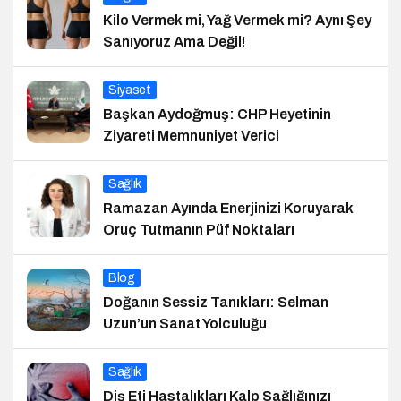
Kilo Vermek mi, Yağ Vermek mi? Aynı Şey
Sanıyoruz Ama Değil!
Siyaset
Başkan Aydoğmuş: CHP Heyetinin
Ziyareti Memnuniyet Verici
Sağlık
Ramazan Ayında Enerjinizi Koruyarak
Oruç Tutmanın Püf Noktaları
Blog
Doğanın Sessiz Tanıkları: Selman
Uzun’un Sanat Yolculuğu
Sağlık
Diş Eti Hastalıkları Kalp Sağlığınızı