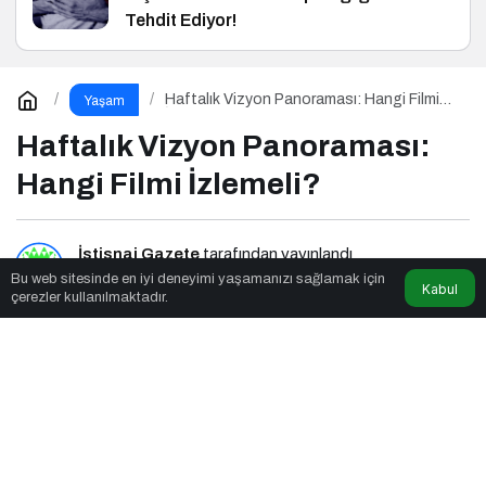
Tehdit Ediyor!
Haftalık Vizyon Panoraması: Hangi Filmi
Yaşam
İzlemeli?
Haftalık Vizyon Panoraması:
Hangi Filmi İzlemeli?
İstisnai Gazete
tarafından yayınlandı
Bu web sitesinde en iyi deneyimi yaşamanızı sağlamak için
Kabul
çerezler kullanılmaktadır.
6dk, 36sn