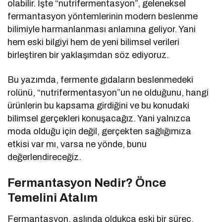
olabilir. İşte “nutrifermentasyon”, geleneksel
fermantasyon yöntemlerinin modern beslenme
bilimiyle harmanlanması anlamına geliyor. Yani
hem eski bilgiyi hem de yeni bilimsel verileri
birleştiren bir yaklaşımdan söz ediyoruz.
Bu yazımda, fermente gıdaların beslenmedeki
rolünü, “nutrifermentasyon”un ne olduğunu, hangi
ürünlerin bu kapsama girdiğini ve bu konudaki
bilimsel gerçekleri konuşacağız. Yani yalnızca
moda olduğu için değil, gerçekten sağlığımıza
etkisi var mı, varsa ne yönde, bunu
değerlendireceğiz.
Fermantasyon Nedir? Önce
Temelini Atalım
Fermantasyon, aslında oldukça eski bir süreç.