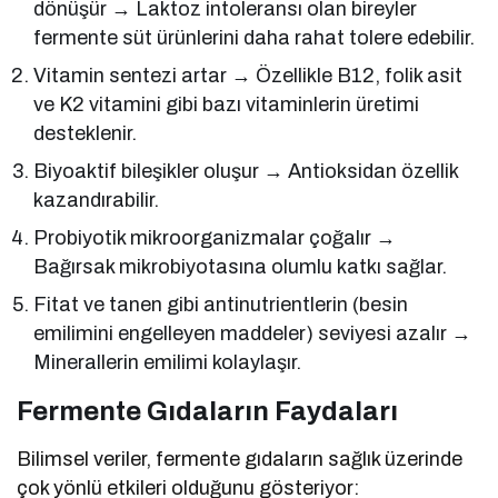
dönüşür → Laktoz intoleransı olan bireyler
fermente süt ürünlerini daha rahat tolere edebilir.
Vitamin sentezi artar → Özellikle B12, folik asit
ve K2 vitamini gibi bazı vitaminlerin üretimi
desteklenir.
Biyoaktif bileşikler oluşur → Antioksidan özellik
kazandırabilir.
Probiyotik mikroorganizmalar çoğalır →
Bağırsak mikrobiyotasına olumlu katkı sağlar.
Fitat ve tanen gibi antinutrientlerin (besin
emilimini engelleyen maddeler) seviyesi azalır →
Minerallerin emilimi kolaylaşır.
Fermente Gıdaların Faydaları
Bilimsel veriler, fermente gıdaların sağlık üzerinde
çok yönlü etkileri olduğunu gösteriyor: