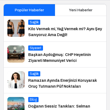
Popüler Haberler
Yeni Haberler
Sağlık
Kilo Vermek mi, Yağ Vermek mi? Aynı Şey
Sanıyoruz Ama Değil!
Siyaset
Başkan Aydoğmuş: CHP Heyetinin
Ziyareti Memnuniyet Verici
Sağlık
Ramazan Ayında Enerjinizi Koruyarak
Oruç Tutmanın Püf Noktaları
Blog
Doğanın Sessiz Tanıkları: Selman