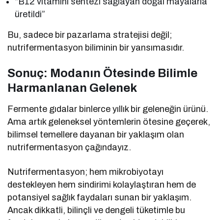
“B12 vitamini sentezi sağlayan doğal mayalarla
üretildi”
Bu, sadece bir pazarlama stratejisi değil;
nutrifermentasyon biliminin bir yansımasıdır.
Sonuç: Modanın Ötesinde Bilimle
Harmanlanan Gelenek
Fermente gıdalar binlerce yıllık bir geleneğin ürünü.
Ama artık geleneksel yöntemlerin ötesine geçerek,
bilimsel temellere dayanan bir yaklaşım olan
nutrifermentasyon çağındayız.
Nutrifermentasyon; hem mikrobiyotayı
destekleyen hem sindirimi kolaylaştıran hem de
potansiyel sağlık faydaları sunan bir yaklaşım.
Ancak dikkatli, bilinçli ve dengeli tüketimle bu