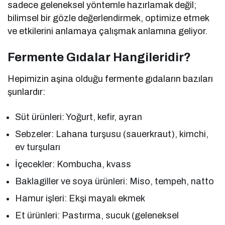
sadece geleneksel yöntemle hazırlamak değil;
bilimsel bir gözle değerlendirmek, optimize etmek
ve etkilerini anlamaya çalışmak anlamına geliyor.
Fermente Gıdalar Hangileridir?
Hepimizin aşina olduğu fermente gıdaların bazıları
şunlardır:
Süt ürünleri: Yoğurt, kefir, ayran
Sebzeler: Lahana turşusu (sauerkraut), kimchi,
ev turşuları
İçecekler: Kombucha, kvass
Baklagiller ve soya ürünleri: Miso, tempeh, natto
Hamur işleri: Ekşi mayalı ekmek
Et ürünleri: Pastırma, sucuk (geleneksel