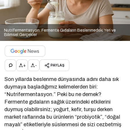
Nutrifermentasyon: Fermente Gıdaların Beslenmedeki Yeri ve
Bilimsel Gerçekler
+
-
PAYLAŞ
Son yıllarda beslenme dünyasında adını daha sık
duymaya başladığımız kelimelerden biri:
“Nutrifermentasyon.” Peki bu ne demek?
Fermente gıdaların sağlık üzerindeki etkilerini
duymuş olabilirsiniz; yoğurt, kefir, turşu derken
market raflarında bu ürünlerin “probiyotik”, “doğal
mayalı” etiketleriyle süslenmesi de sizi cezbetmiş