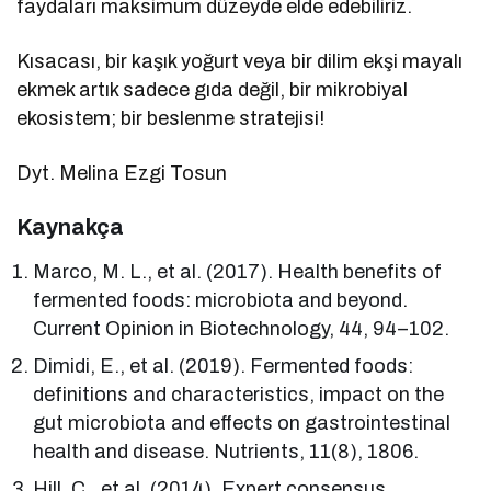
faydaları maksimum düzeyde elde edebiliriz.
Kısacası, bir kaşık yoğurt veya bir dilim ekşi mayalı
ekmek artık sadece gıda değil, bir mikrobiyal
ekosistem; bir beslenme stratejisi!
Dyt. Melina Ezgi Tosun
Kaynakça
Marco, M. L., et al. (2017). Health benefits of
fermented foods: microbiota and beyond.
Current Opinion in Biotechnology, 44, 94–102.
Dimidi, E., et al. (2019). Fermented foods:
definitions and characteristics, impact on the
gut microbiota and effects on gastrointestinal
health and disease. Nutrients, 11(8), 1806.
Hill, C., et al. (2014). Expert consensus