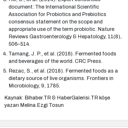
document: The International Scientific
Association for Probiotics and Prebiotics
consensus statement on the scope and
appropriate use of the term probiotic. Nature
Reviews Gastroenterology & Hepatology, 11(8),
506–514.
Tamang, J. P., et al. (2016). Fermented foods
and beverages of the world. CRC Press.
Rezac, S., et al. (2018). Fermented foods as a
dietary source of live organisms. Frontiers in
Microbiology, 9, 1785.
Kaynak: Bihaber.TR & HaberGalerisi.TR köşe
yazarı Melina Ezgi Tosun