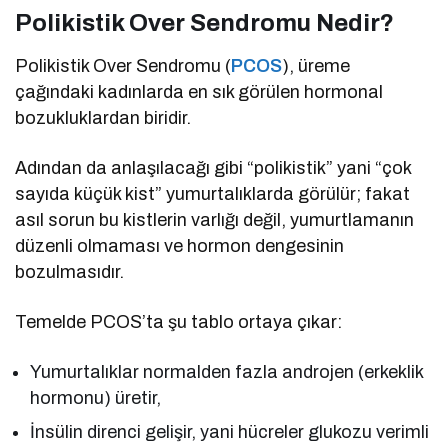
Polikistik Over Sendromu Nedir?
Polikistik Over Sendromu (
PCOS
), üreme
çağındaki kadınlarda en sık görülen hormonal
bozukluklardan biridir.
Adından da anlaşılacağı gibi “polikistik” yani “çok
sayıda küçük kist” yumurtalıklarda görülür; fakat
asıl sorun bu kistlerin varlığı değil, yumurtlamanın
düzenli olmaması ve hormon dengesinin
bozulmasıdır.
Temelde PCOS’ta şu tablo ortaya çıkar:
Yumurtalıklar normalden fazla androjen (erkeklik
hormonu) üretir,
İnsülin direnci gelişir, yani hücreler glukozu verimli