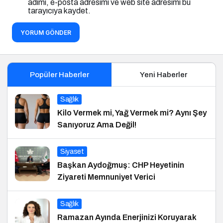
adımı, e-posta adresimi ve web site adresimi bu
tarayıcıya kaydet.
YORUM GÖNDER
Popüler Haberler
Yeni Haberler
Sağlık
Kilo Vermek mi, Yağ Vermek mi? Aynı Şey
Sanıyoruz Ama Değil!
Siyaset
Başkan Aydoğmuş: CHP Heyetinin
Ziyareti Memnuniyet Verici
Sağlık
Ramazan Ayında Enerjinizi Koruyarak