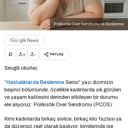
Polikistik Over Sendromu ve Beslenme
+
-
PAYLAŞ
Sevgili okurlar,
“
Hastalıklarda Beslenme
Serisi” yazı dizimizin
beşinci bölümünde, özellikle kadınlarda sık görülen
ve yaşam kalitesini derinden etkileyen bir durumu
ele alıyoruz: Polikistik Over Sendromu (PCOS).
Kimi kadınlarda birkaç sivilce, birkaç kilo fazlası ya
da düzensiz regl olarak başlıyor; kimilerinde ise