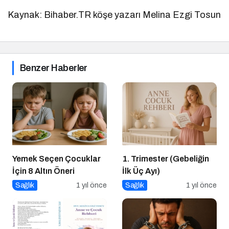
Kaynak: Bihaber.TR köşe yazarı Melina Ezgi Tosun
Benzer Haberler
Yemek Seçen Çocuklar
1. Trimester (Gebeliğin
İçin 8 Altın Öneri
İlk Üç Ayı)
Sağlık
1 yıl önce
Sağlık
1 yıl önce