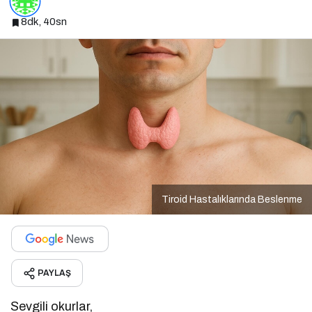
8dk, 40sn
Tiroid Hastalıklarında Beslenme
PAYLAŞ
Sevgili okurlar,