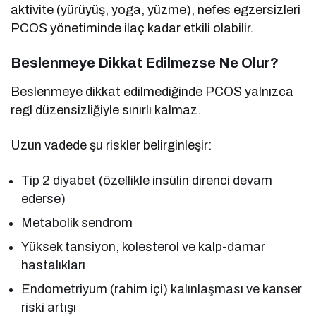
aktivite (yürüyüş, yoga, yüzme), nefes egzersizleri
PCOS yönetiminde ilaç kadar etkili olabilir.
Beslenmeye Dikkat Edilmezse Ne Olur?
Beslenmeye dikkat edilmediğinde PCOS yalnızca
regl düzensizliğiyle sınırlı kalmaz.
Uzun vadede şu riskler belirginleşir:
Tip 2 diyabet (özellikle insülin direnci devam
ederse)
Metabolik sendrom
Yüksek tansiyon, kolesterol ve kalp-damar
hastalıkları
Endometriyum (rahim içi) kalınlaşması ve kanser
riski artışı