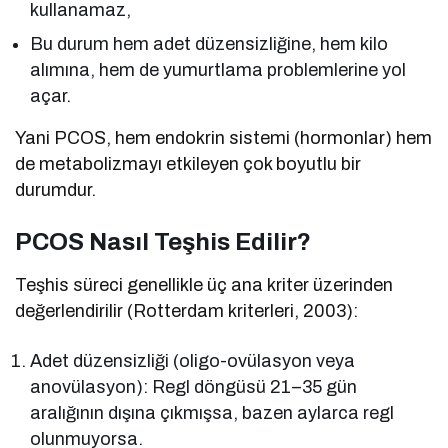
kullanamaz,
Bu durum hem adet düzensizliğine, hem kilo
alımına, hem de yumurtlama problemlerine yol
açar.
Yani PCOS, hem endokrin sistemi (hormonlar) hem
de metabolizmayı etkileyen çok boyutlu bir
durumdur.
PCOS Nasıl Teşhis Edilir?
Teşhis süreci genellikle üç ana kriter üzerinden
değerlendirilir (Rotterdam kriterleri, 2003):
Adet düzensizliği (oligo-ovülasyon veya
anovülasyon): Regl döngüsü 21–35 gün
aralığının dışına çıkmışsa, bazen aylarca regl
olunmuyorsa.