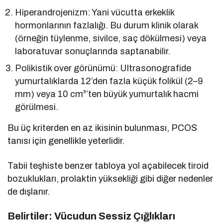
Hiperandrojenizm: Yani vücutta erkeklik
hormonlarının fazlalığı. Bu durum klinik olarak
(örneğin tüylenme, sivilce, saç dökülmesi) veya
laboratuvar sonuçlarında saptanabilir.
Polikistik over görünümü: Ultrasonografide
yumurtalıklarda 12’den fazla küçük folikül (2–9
mm) veya 10 cm³’ten büyük yumurtalık hacmi
görülmesi.
Bu üç kriterden en az ikisinin bulunması, PCOS
tanısı için genellikle yeterlidir.
Tabii teşhiste benzer tabloya yol açabilecek tiroid
bozuklukları, prolaktin yüksekliği gibi diğer nedenler
de dışlanır.
Belirtiler: Vücudun Sessiz Çığlıkları