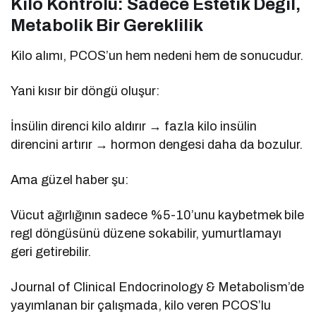
Kilo Kontrolü: Sadece Estetik Değil,
Metabolik Bir Gereklilik
Kilo alımı, PCOS’un hem nedeni hem de sonucudur.
Yani kısır bir döngü oluşur:
İnsülin direnci kilo aldırır → fazla kilo insülin
direncini artırır → hormon dengesi daha da bozulur.
Ama güzel haber şu:
Vücut ağırlığının sadece %5-10’unu kaybetmek bile
regl döngüsünü düzene sokabilir, yumurtlamayı
geri getirebilir.
Journal of Clinical Endocrinology & Metabolism’de
yayımlanan bir çalışmada, kilo veren PCOS’lu