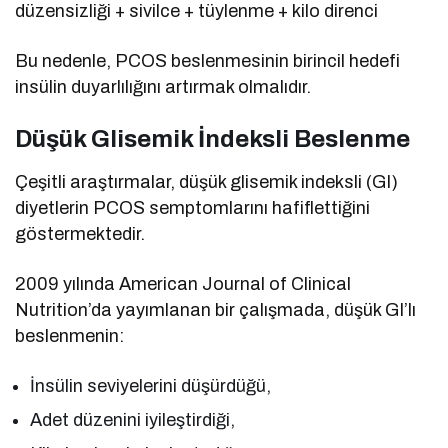
düzensizliği + sivilce + tüylenme + kilo direnci
Bu nedenle, PCOS beslenmesinin birincil hedefi
insülin duyarlılığını artırmak olmalıdır.
Düşük Glisemik İndeksli Beslenme
Çeşitli araştırmalar, düşük glisemik indeksli (GI)
diyetlerin PCOS semptomlarını hafiflettiğini
göstermektedir.
2009 yılında American Journal of Clinical
Nutrition’da yayımlanan bir çalışmada, düşük GI’lı
beslenmenin:
İnsülin seviyelerini düşürdüğü,
Adet düzenini iyileştirdiği,