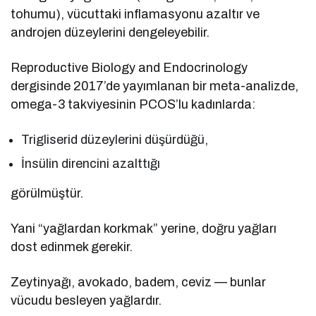
tohumu), vücuttaki inflamasyonu azaltır ve
androjen düzeylerini dengeleyebilir.
Reproductive Biology and Endocrinology
dergisinde 2017’de yayımlanan bir meta-analizde,
omega-3 takviyesinin PCOS’lu kadınlarda:
Trigliserid düzeylerini düşürdüğü,
İnsülin direncini azalttığı
görülmüştür.
Yani “yağlardan korkmak” yerine, doğru yağları
dost edinmek gerekir.
Zeytinyağı, avokado, badem, ceviz — bunlar
vücudu besleyen yağlardır.