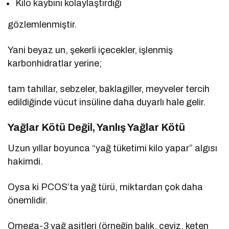
Kilo kaybını kolaylaştırdığı
gözlemlenmiştir.
Yani beyaz un, şekerli içecekler, işlenmiş
karbonhidratlar yerine;
tam tahıllar, sebzeler, baklagiller, meyveler tercih
edildiğinde vücut insüline daha duyarlı hale gelir.
Yağlar Kötü Değil, Yanlış Yağlar Kötü
Uzun yıllar boyunca “yağ tüketimi kilo yapar” algısı
hakimdi.
Oysa ki PCOS’ta yağ türü, miktardan çok daha
önemlidir.
Omega-3 yağ asitleri (örneğin balık, ceviz, keten