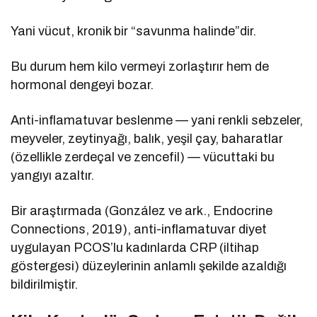
Yani vücut, kronik bir “savunma halinde”dir.
Bu durum hem kilo vermeyi zorlaştırır hem de
hormonal dengeyi bozar.
Anti-inflamatuvar beslenme — yani renkli sebzeler,
meyveler, zeytinyağı, balık, yeşil çay, baharatlar
(özellikle zerdeçal ve zencefil) — vücuttaki bu
yangıyı azaltır.
Bir araştırmada (González ve ark., Endocrine
Connections, 2019), anti-inflamatuvar diyet
uygulayan PCOS’lu kadınlarda CRP (iltihap
göstergesi) düzeylerinin anlamlı şekilde azaldığı
bildirilmiştir.