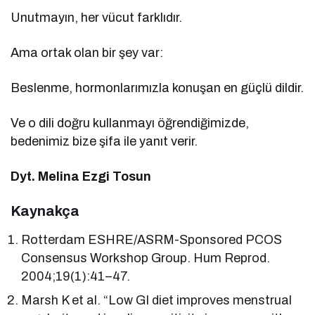
Unutmayın, her vücut farklıdır.
Ama ortak olan bir şey var:
Beslenme, hormonlarımızla konuşan en güçlü dildir.
Ve o dili doğru kullanmayı öğrendiğimizde,
bedenimiz bize şifa ile yanıt verir.
Dyt. Melina Ezgi Tosun
Kaynakça
Rotterdam ESHRE/ASRM-Sponsored PCOS
Consensus Workshop Group. Hum Reprod.
2004;19(1):41–47.
Marsh K et al. “Low GI diet improves menstrual