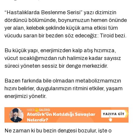
“Hastalıklarda Beslenme Serisi” yazı dizimizin
dördüncü bölümünde, boynumuzun hemen önünde
yer alan, kelebek şeklinde küçük ama etkisi tüm
vücudu saran bir bezden söz edeceğiz: Tiroid bezi.
Bu küçük yapı, enerjimizden kalp atış hızımıza,
vücut sıcaklığımızdan ruh halimize kadar sayısız
süreci yöneten sessiz bir denge merkezidir.
Bazen farkında bile olmadan metabolizmamızın
hızını belirler, duygularımızın ritmini etkiler, yaşam
enerjimizi yönetir.
Ne zaman ki bu bezin dengesi bozulur, işte o