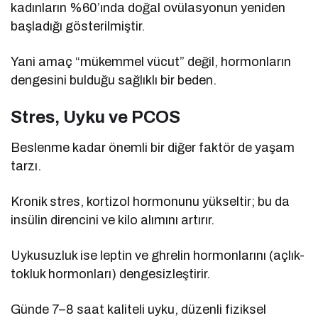
kadınların %60’ında doğal ovülasyonun yeniden
başladığı gösterilmiştir.
Yani amaç “mükemmel vücut” değil, hormonların
dengesini bulduğu sağlıklı bir beden.
Stres, Uyku ve PCOS
Beslenme kadar önemli bir diğer faktör de yaşam
tarzı.
Kronik stres, kortizol hormonunu yükseltir; bu da
insülin direncini ve kilo alımını artırır.
Uykusuzluk ise leptin ve ghrelin hormonlarını (açlık-
tokluk hormonları) dengesizleştirir.
Günde 7–8 saat kaliteli uyku, düzenli fiziksel