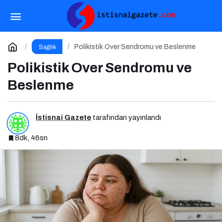
Tiroid Hastalıklarında Beslenme
Paylaş
Yorum Yap
Polikistik Over Sendromu ve Beslenme
Sağlık
Polikistik Over Sendromu ve
Beslenme
İstisnai Gazete
tarafından yayınlandı
8dk, 46sn