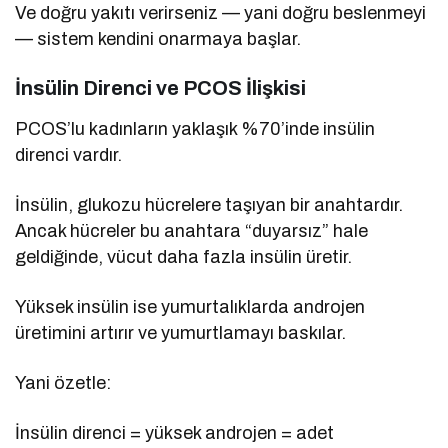
Ve doğru yakıtı verirseniz — yani doğru beslenmeyi
— sistem kendini onarmaya başlar.
İnsülin Direnci ve PCOS İlişkisi
PCOS’lu kadınların yaklaşık %70’inde insülin
direnci vardır.
İnsülin, glukozu hücrelere taşıyan bir anahtardır.
Ancak hücreler bu anahtara “duyarsız” hale
geldiğinde, vücut daha fazla insülin üretir.
Yüksek insülin ise yumurtalıklarda androjen
üretimini artırır ve yumurtlamayı baskılar.
Yani özetle:
İnsülin direnci = yüksek androjen = adet