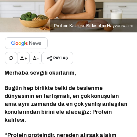
Protein Kalitesi: Bitkisel mi Hayvansal mı
+
-
PAYLAŞ
Merhaba sevgili okurlarım,
Bugün hep birlikte belki de beslenme
dünyasının en tartışmalı, en çok konuşulan
ama aynı zamanda da en çok yanlış anlaşılan
konularından birini ele alacağız: Protein
kalitesi.
“Protein proteindir, nereden alırsak alalım