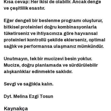
Kısa cevap: Her ikisi de olabilir. Ancak denge
ve çeşitlilik esastır.
Eğer dengeli bir beslenme programı oluşturur,
bitkisel proteinleri doğru kombinasyonlarla
tüketirseniz ve ihtiyacınıza göre hayvansal
proteinleri kontrollü şekilde eklerseniz, optimal
sağlık ve performansa ulaşmanız mümkündür.
Unutmayın, tek bir mucizevi besin yoktur.
Mucize, doğru planlamada ve sürdürülebilir
alışkanlıklar edinmekte saklıdır.
Sevgi ve sağlıkla kalın.
Dyt. Melina Ezgi Tosun
Kaynakça