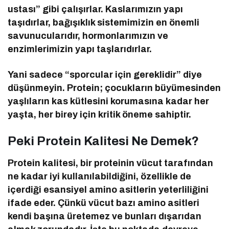
ustası” gibi çalışırlar. Kaslarımızın yapı
taşıdırlar, bağışıklık sistemimizin en önemli
savunucularıdır, hormonlarımızın ve
enzimlerimizin yapı taşlarıdırlar.
Yani sadece “sporcular için gereklidir” diye
düşünmeyin. Protein; çocukların büyümesinden
yaşlıların kas kütlesini korumasına kadar her
yaşta, her birey için kritik öneme sahiptir.
Peki Protein Kalitesi Ne Demek?
Protein kalitesi, bir proteinin vücut tarafından
ne kadar iyi kullanılabildiğini, özellikle de
içerdiği esansiyel amino asitlerin yeterliliğini
ifade eder. Çünkü vücut bazı amino asitleri
kendi başına üretemez ve bunları dışarıdan