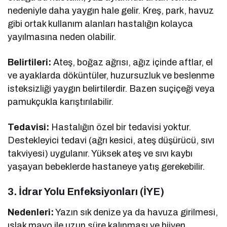
nedeniyle daha yaygın hale gelir. Kreş, park, havuz
gibi ortak kullanım alanları hastalığın kolayca
yayılmasına neden olabilir.
Belirtileri:
Ateş, boğaz ağrısı, ağız içinde aftlar, el
ve ayaklarda döküntüler, huzursuzluk ve beslenme
isteksizliği yaygın belirtilerdir. Bazen suçiçeği veya
pamukçukla karıştırılabilir.
Tedavisi:
Hastalığın özel bir tedavisi yoktur.
Destekleyici tedavi (ağrı kesici, ateş düşürücü, sıvı
takviyesi) uygulanır. Yüksek ateş ve sıvı kaybı
yaşayan bebeklerde hastaneye yatış gerekebilir.
3.
İdrar Yolu Enfeksiyonları (İYE)
Nedenleri:
Yazın sık denize ya da havuza girilmesi,
ıslak mayo ile uzun süre kalınması ve hijyen