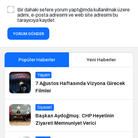
Bir dahaki sefere yorum yaptığımda kullanılmak üzere
adımı, e-posta adresimi ve web site adresimi bu
tarayıcıya kaydet.
YORUM GÖNDER
Popüler Haberler
Yeni Haberler
Yaşam
7 Ağustos Haftasında Vizyona Girecek
Filmler
Siyaset
Başkan Aydoğmuş: CHP Heyetinin
Ziyareti Memnuniyet Verici