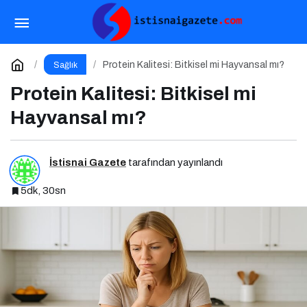
Yaz Aylarında Çocukları Tehdit Eden 5 Yaygın
Hastalık
Paylaş
Yorum Yap
Protein Kalitesi: Bitkisel mi Hayvansal mı?
Sağlık
Protein Kalitesi: Bitkisel mi
Hayvansal mı?
İstisnai Gazete
tarafından yayınlandı
5dk, 30sn