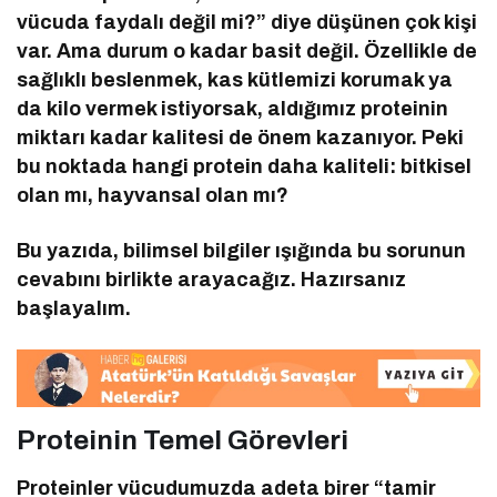
vücuda faydalı değil mi?” diye düşünen çok kişi
var. Ama durum o kadar basit değil. Özellikle de
sağlıklı beslenmek, kas kütlemizi korumak ya
da kilo vermek istiyorsak, aldığımız proteinin
miktarı kadar kalitesi de önem kazanıyor. Peki
bu noktada hangi protein daha kaliteli: bitkisel
olan mı, hayvansal olan mı?
Bu yazıda, bilimsel bilgiler ışığında bu sorunun
cevabını birlikte arayacağız. Hazırsanız
başlayalım.
Proteinin Temel Görevleri
Proteinler vücudumuzda adeta birer “tamir