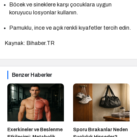
Böcek ve sineklere karşı çocuklara uygun
koruyucu losyonlar kullanın.
Pamuklu, ince ve açık renkli kıyafetler tercih edin.
Kaynak: Bihaber.TR
Benzer Haberler
Exerkineler ve Beslenme
Sporu Bırakanlar Neden
Etkileşimi: Metabolik
Suçluluk Hisseder?