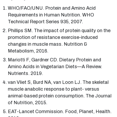
WHO/FAO/UNU. Protein and Amino Acid
Requirements in Human Nutrition. WHO
Technical Report Series 935, 2007.
Phillips SM. The impact of protein quality on the
promotion of resistance exercise-induced
changes in muscle mass. Nutrition &
Metabolism, 2016.
Mariotti F, Gardner CD. Dietary Protein and
Amino Acids in Vegetarian Diets—A Review.
Nutrients. 2019.
van Vliet S, Burd NA, van Loon LJ. The skeletal
muscle anabolic response to plant- versus
animal-based protein consumption. The Journal
of Nutrition, 2015.
EAT-Lancet Commission. Food, Planet, Health.