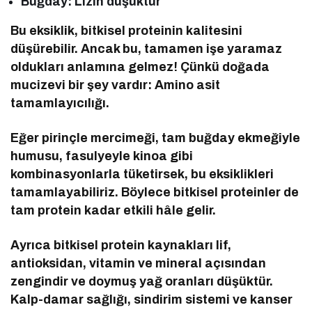
Buğday: Lizin düşüktür
Bu eksiklik, bitkisel proteinin kalitesini
düşürebilir. Ancak bu, tamamen işe yaramaz
oldukları anlamına gelmez! Çünkü doğada
mucizevi bir şey vardır: Amino asit
tamamlayıcılığı.
Eğer pirinçle mercimeği, tam buğday ekmeğiyle
humusu, fasulyeyle kinoa gibi
kombinasyonlarla tüketirsek, bu eksiklikleri
tamamlayabiliriz. Böylece bitkisel proteinler de
tam protein kadar etkili hâle gelir.
Ayrıca bitkisel protein kaynakları lif,
antioksidan, vitamin ve mineral açısından
zengindir ve doymuş yağ oranları düşüktür.
Kalp-damar sağlığı, sindirim sistemi ve kanser