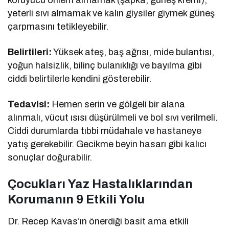
koruyucu önlem almamak (şapka, güneş kremi),
yeterli sıvı almamak ve kalın giysiler giymek güneş
çarpmasını tetikleyebilir.
Belirtileri:
Yüksek ateş, baş ağrısı, mide bulantısı,
yoğun halsizlik, bilinç bulanıklığı ve bayılma gibi
ciddi belirtilerle kendini gösterebilir.
Tedavisi:
Hemen serin ve gölgeli bir alana
alınmalı, vücut ısısı düşürülmeli ve bol sıvı verilmeli.
Ciddi durumlarda tıbbi müdahale ve hastaneye
yatış gerekebilir. Gecikme beyin hasarı gibi kalıcı
sonuçlar doğurabilir.
Çocukları Yaz Hastalıklarından
Korumanın 9 Etkili Yolu
Dr. Recep Kavas’ın önerdiği basit ama etkili