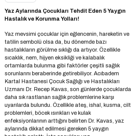
Yaz Aylarında Çocukları Tehdit Eden 5 Yaygın
Hastalık ve Korunma Yolları!
Yaz mevsimi çocuklar için eğlencenin, hareketin ve
tatilin sembolü olsa da, bu dönemde bazı
hastalıkların görülme sıklığı da artıyor. Özellikle
sıcaklık, nem, hijyen eksikliği ve kalabalık
ortamlarda bulunma gibi faktörler çeşitli sağlık
sorunlarını beraberinde getirebiliyor. Acıbadem
Kartal Hastanesi Çocuk Sağlığı ve Hastalıkları
Uzmanı Dr. Recep Kavas, son günlerde çocuklarda
daha sık rastlanan sağlık problemlerine karşı
uyarılarda bulundu. Özellikle ateş, ishal, kusma, cilt
problemleri, böcek ısırıkları ve kulak
enfeksiyonlarının arttığını belirten Dr. Kavas, yaz
aylarında dikkat edilmesi gereken 5 yaygın