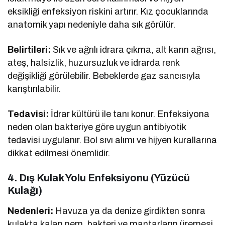
eksikliği enfeksiyon riskini artırır. Kız çocuklarında
anatomik yapı nedeniyle daha sık görülür.
Belirtileri:
Sık ve ağrılı idrara çıkma, alt karın ağrısı,
ateş, halsizlik, huzursuzluk ve idrarda renk
değişikliği görülebilir. Bebeklerde gaz sancısıyla
karıştırılabilir.
Tedavisi:
İdrar kültürü ile tanı konur. Enfeksiyona
neden olan bakteriye göre uygun antibiyotik
tedavisi uygulanır. Bol sıvı alımı ve hijyen kurallarına
dikkat edilmesi önemlidir.
4.
Dış Kulak Yolu Enfeksiyonu (Yüzücü
Kulağı)
Nedenleri:
Havuza ya da denize girdikten sonra
kulakta kalan nem, bakteri ve mantarların üremesi