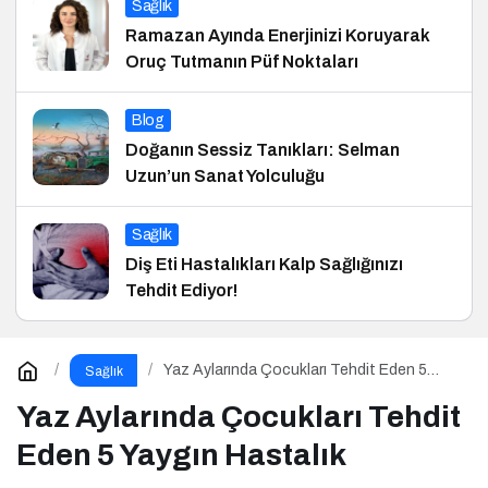
Sağlık
Ramazan Ayında Enerjinizi Koruyarak
Oruç Tutmanın Püf Noktaları
Blog
Doğanın Sessiz Tanıkları: Selman
Uzun’un Sanat Yolculuğu
Sağlık
Diş Eti Hastalıkları Kalp Sağlığınızı
Tehdit Ediyor!
Yaz Aylarında Çocukları Tehdit Eden 5
Sağlık
Yaygın Hastalık
Yaz Aylarında Çocukları Tehdit
Eden 5 Yaygın Hastalık