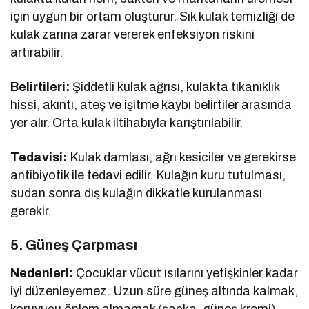
için uygun bir ortam oluşturur. Sık kulak temizliği de
kulak zarına zarar vererek enfeksiyon riskini
artırabilir.
Belirtileri:
Şiddetli kulak ağrısı, kulakta tıkanıklık
hissi, akıntı, ateş ve işitme kaybı belirtiler arasında
yer alır. Orta kulak iltihabıyla karıştırılabilir.
Tedavisi:
Kulak damlası, ağrı kesiciler ve gerekirse
antibiyotik ile tedavi edilir. Kulağın kuru tutulması,
sudan sonra dış kulağın dikkatle kurulanması
gerekir.
5.
Güneş Çarpması
Nedenleri:
Çocuklar vücut ısılarını yetişkinler kadar
iyi düzenleyemez. Uzun süre güneş altında kalmak,