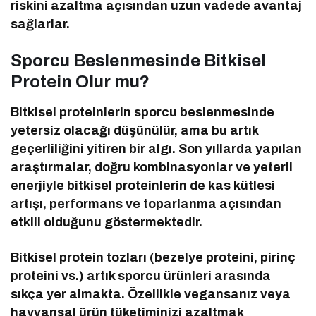
riskini azaltma açısından uzun vadede avantaj
sağlarlar.
Sporcu Beslenmesinde Bitkisel
Protein Olur mu?
Bitkisel proteinlerin sporcu beslenmesinde
yetersiz olacağı düşünülür, ama bu artık
geçerliliğini yitiren bir algı. Son yıllarda yapılan
araştırmalar, doğru kombinasyonlar ve yeterli
enerjiyle bitkisel proteinlerin de kas kütlesi
artışı, performans ve toparlanma açısından
etkili olduğunu göstermektedir.
Bitkisel protein tozları (bezelye proteini, pirinç
proteini vs.) artık sporcu ürünleri arasında
sıkça yer almakta. Özellikle vegansanız veya
hayvansal ürün tüketiminizi azaltmak