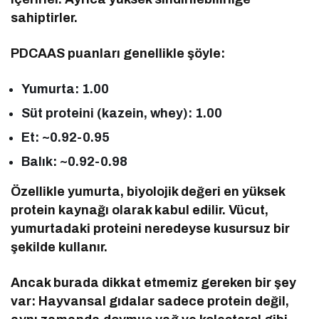
sahiptirler.
PDCAAS puanları genellikle şöyle:
Yumurta: 1.00
Süt proteini (kazein, whey): 1.00
Et: ~0.92-0.95
Balık: ~0.92-0.98
Özellikle yumurta, biyolojik değeri en yüksek
protein kaynağı olarak kabul edilir. Vücut,
yumurtadaki proteini neredeyse kusursuz bir
şekilde kullanır.
Ancak burada dikkat etmemiz gereken bir şey
var: Hayvansal gıdalar sadece protein değil,