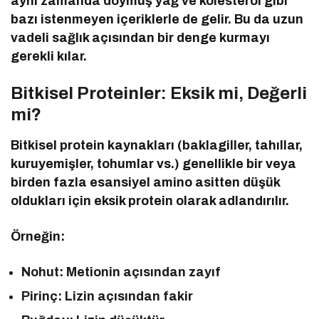
aynı zamanda doymuş yağ ve kolesterol gibi
bazı istenmeyen içeriklerle de gelir. Bu da uzun
vadeli sağlık açısından bir denge kurmayı
gerekli kılar.
Bitkisel Proteinler: Eksik mi, Değerli
mi?
Bitkisel protein kaynakları (baklagiller, tahıllar,
kuruyemişler, tohumlar vs.) genellikle bir veya
birden fazla esansiyel amino asitten düşük
oldukları için eksik protein olarak adlandırılır.
Örneğin:
Nohut: Metionin açısından zayıf
Pirinç: Lizin açısından fakir