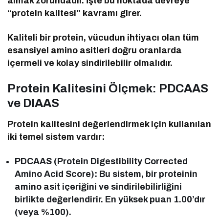
almak zorundadır. İşte bu noktada devreye
“protein kalitesi” kavramı girer.
Kaliteli bir protein, vücudun ihtiyacı olan tüm
esansiyel amino asitleri doğru oranlarda
içermeli ve kolay sindirilebilir olmalıdır.
Protein Kalitesini Ölçmek: PDCAAS
ve DIAAS
Protein kalitesini değerlendirmek için kullanılan
iki temel sistem vardır:
PDCAAS (Protein Digestibility Corrected
Amino Acid Score): Bu sistem, bir proteinin
amino asit içeriğini ve sindirilebilirliğini
birlikte değerlendirir. En yüksek puan 1.00’dır
(veya %100).