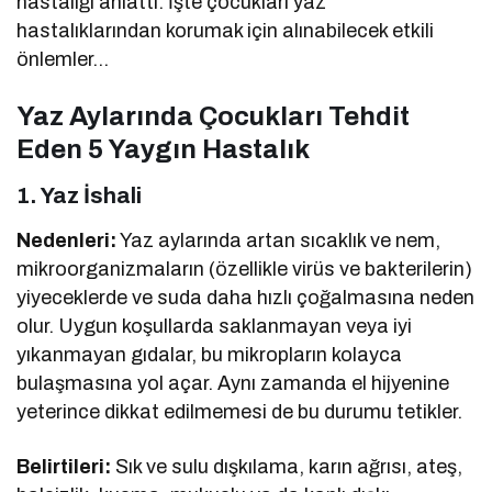
hastalığı anlattı. İşte çocukları yaz
hastalıklarından korumak için alınabilecek etkili
önlemler…
Yaz Aylarında Çocukları Tehdit
Eden 5 Yaygın Hastalık
1.
Yaz İshali
Nedenleri:
Yaz aylarında artan sıcaklık ve nem,
mikroorganizmaların (özellikle virüs ve bakterilerin)
yiyeceklerde ve suda daha hızlı çoğalmasına neden
olur. Uygun koşullarda saklanmayan veya iyi
yıkanmayan gıdalar, bu mikropların kolayca
bulaşmasına yol açar. Aynı zamanda el hijyenine
yeterince dikkat edilmemesi de bu durumu tetikler.
Belirtileri:
Sık ve sulu dışkılama, karın ağrısı, ateş,