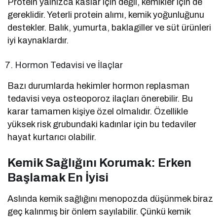
Protein yalnızca kaslar için değil, kemikler için de
gereklidir. Yeterli protein alımı, kemik yoğunluğunu
destekler. Balık, yumurta, baklagiller ve süt ürünleri
iyi kaynaklardır.
Hormon Tedavisi ve İlaçlar
Bazı durumlarda hekimler hormon replasman
tedavisi veya osteoporoz ilaçları önerebilir. Bu
karar tamamen kişiye özel olmalıdır. Özellikle
yüksek risk grubundaki kadınlar için bu tedaviler
hayat kurtarıcı olabilir.
Kemik Sağlığını Korumak: Erken
Başlamak En İyisi
Aslında kemik sağlığını menopozda düşünmek biraz
geç kalınmış bir önlem sayılabilir. Çünkü kemik