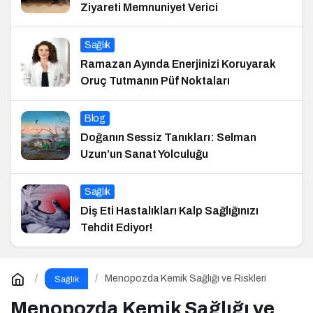
Ziyareti Memnuniyet Verici
Sağlık
Ramazan Ayında Enerjinizi Koruyarak
Oruç Tutmanın Püf Noktaları
Blog
Doğanın Sessiz Tanıkları: Selman
Uzun’un Sanat Yolculuğu
Sağlık
Diş Eti Hastalıkları Kalp Sağlığınızı
Tehdit Ediyor!
Menopozda Kemik Sağlığı ve Riskleri
Sağlık
Menopozda Kemik Sağlığı ve