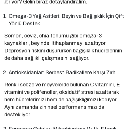
giriyor? Gelin biraz detaylandıralım.
Omega-3 Yağ Asitleri: Beyin ve Bağışıklık İçin Çift
Yönlü Destek
Somon, ceviz, chia tohumu gibi omega-3
kaynakları, beyinde iltihaplanmayı azaltıyor.
Depresyon riskini düşürürken bağışıklık hücrelerinin
de daha sağlıklı çalışmasını sağlıyor.
Antioksidanlar: Serbest Radikallere Karşı Zırh
Renkli sebze ve meyvelerde bulunan C vitamini, E
vitamini ve polifenoller, oksidatif stresi azaltarak
hem hücrelerimizi hem de bağışıklığımızı koruyor.
Aynı zamanda zihinsel performansımızı da
destekliyor.
Fermente Gıdalar: Mikrobiyotayı Mutlu Etmek