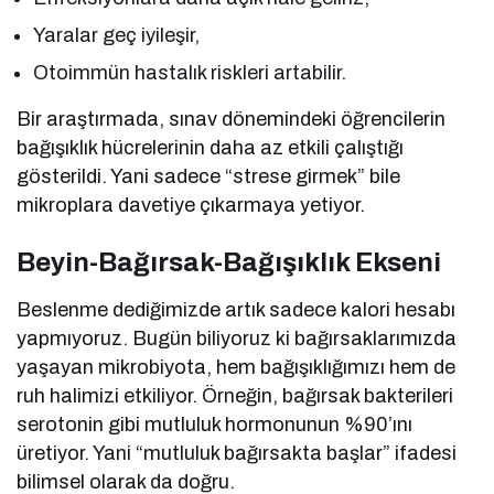
Yaralar geç iyileşir,
Otoimmün hastalık riskleri artabilir.
Bir araştırmada, sınav dönemindeki öğrencilerin
bağışıklık hücrelerinin daha az etkili çalıştığı
gösterildi. Yani sadece “strese girmek” bile
mikroplara davetiye çıkarmaya yetiyor.
Beyin-Bağırsak-Bağışıklık Ekseni
Beslenme dediğimizde artık sadece kalori hesabı
yapmıyoruz. Bugün biliyoruz ki bağırsaklarımızda
yaşayan mikrobiyota, hem bağışıklığımızı hem de
ruh halimizi etkiliyor. Örneğin, bağırsak bakterileri
serotonin gibi mutluluk hormonunun %90’ını
üretiyor. Yani “mutluluk bağırsakta başlar” ifadesi
bilimsel olarak da doğru.