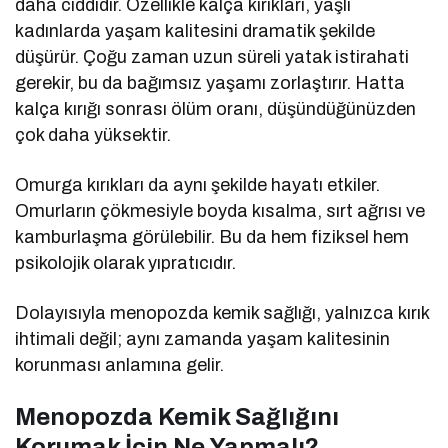
daha ciddidir. Özellikle kalça kırıkları, yaşlı
kadınlarda yaşam kalitesini dramatik şekilde
düşürür. Çoğu zaman uzun süreli yatak istirahati
gerekir, bu da bağımsız yaşamı zorlaştırır. Hatta
kalça kırığı sonrası ölüm oranı, düşündüğünüzden
çok daha yüksektir.
Omurga kırıkları da aynı şekilde hayatı etkiler.
Omurların çökmesiyle boyda kısalma, sırt ağrısı ve
kamburlaşma görülebilir. Bu da hem fiziksel hem
psikolojik olarak yıpratıcıdır.
Dolayısıyla menopozda kemik sağlığı, yalnızca kırık
ihtimali değil; aynı zamanda yaşam kalitesinin
korunması anlamına gelir.
Menopozda Kemik Sağlığını
Korumak İçin Ne Yapmalı?