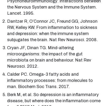
Psychoneuroimmunology: Interactions between
the Nervous System and the Immune System.
Lancet. 1995.
Dantzer R, O’Connor JC, Freund GG, Johnson
RW, Kelley KW. From inflammation to sickness
and depression: when the immune system
subjugates the brain. Nat Rev Neurosci. 2008.
Cryan JF, Dinan TG. Mind-altering
microorganisms: the impact of the gut
microbiota on brain and behaviour. Nat Rev
Neurosci. 2012.
Calder PC. Omega-3 fatty acids and
inflammatory processes: from molecules to
man. Biochem Soc Trans. 2017.
Berk M, et al. So depression is an inflammatory
disease, but where does the inflammation come