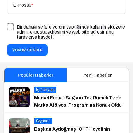
E-Posta
*
Bir dahaki sefere yorum yaptığımda kullanılmak üzere
adımı, e-posta adresimi ve web site adresimi bu
tarayıcıya kaydet.
YORUM GÖNDER
Popüler Haberler
Yeni Haberler
İş Dünyası
Mürsel Ferhat Sağlam Tek Rumeli Tv’de
Marka Atölyesi Programına Konuk Oldu
Siyaset
Başkan Aydoğmuş: CHP Heyetinin