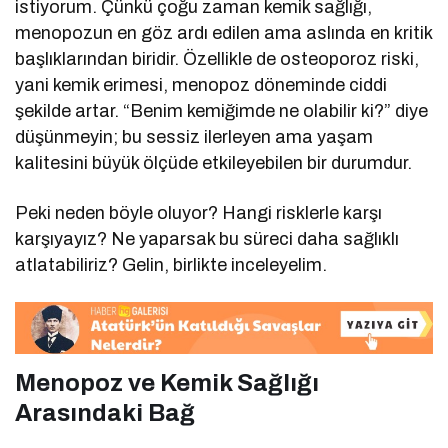
istiyorum. Çünkü çoğu zaman kemik sağlığı,
menopozun en göz ardı edilen ama aslında en kritik
başlıklarından biridir. Özellikle de osteoporoz riski,
yani kemik erimesi, menopoz döneminde ciddi
şekilde artar. “Benim kemiğimde ne olabilir ki?” diye
düşünmeyin; bu sessiz ilerleyen ama yaşam
kalitesini büyük ölçüde etkileyebilen bir durumdur.
Peki neden böyle oluyor? Hangi risklerle karşı
karşıyayız? Ne yaparsak bu süreci daha sağlıklı
atlatabiliriz? Gelin, birlikte inceleyelim.
Menopoz ve Kemik Sağlığı
Arasındaki Bağ