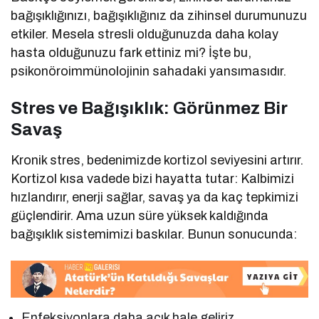
bağışıklığınızı, bağışıklığınız da zihinsel durumunuzu
etkiler. Mesela stresli olduğunuzda daha kolay
hasta olduğunuzu fark ettiniz mi? İşte bu,
psikonöroimmünolojinin sahadaki yansımasıdır.
Stres ve Bağışıklık: Görünmez Bir
Savaş
Kronik stres, bedenimizde kortizol seviyesini artırır.
Kortizol kısa vadede bizi hayatta tutar: Kalbimizi
hızlandırır, enerji sağlar, savaş ya da kaç tepkimizi
güçlendirir. Ama uzun süre yüksek kaldığında
bağışıklık sistemimizi baskılar. Bunun sonucunda:
Enfeksiyonlara daha açık hale geliriz,