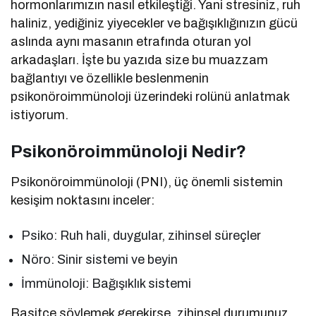
hormonlarımızın nasıl etkileştiği. Yani stresiniz, ruh
haliniz, yediğiniz yiyecekler ve bağışıklığınızın gücü
aslında aynı masanın etrafında oturan yol
arkadaşları. İşte bu yazıda size bu muazzam
bağlantıyı ve özellikle beslenmenin
psikonöroimmünoloji üzerindeki rolünü anlatmak
istiyorum.
Psikonöroimmünoloji Nedir?
Psikonöroimmünoloji (PNI), üç önemli sistemin
kesişim noktasını inceler:
Psiko: Ruh hali, duygular, zihinsel süreçler
Nöro: Sinir sistemi ve beyin
İmmünoloji: Bağışıklık sistemi
Basitçe söylemek gerekirse, zihinsel durumunuz