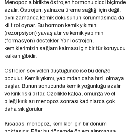
Menopozla birlikte östrojen hormonu ciddi biçimde
azalır. Östrojen, yalnızca üreme sağlığı için değil,
aynı zamanda kemik dokusunun korunmasında da
kilit rol oynar. Bu hormon kemik yıkımını
(rezorpsiyon) yavaşlatır ve kemik yapımını
(formasyon) destekler. Yani östrojen,
kemiklerimizin sağlam kalması için bir tür koruyucu
kalkan gibidir.
Östrojen seviyeleri düştüğünde ise bu denge
bozulur. Kemik yıkımı, yapımdan daha hızlı olmaya
başlar. Bunun sonucunda kemik yoğunluğu azalır
ve kırık riski artar. Özellikle kalça, omurga ve el
bileği kırıkları menopoz sonrası kadınlarda çok
daha sık görülür.
Kısacası menopoz, kemikler için bir dönüm
noktasıdır. Eğer bu dönemde önlem alınmazsa,