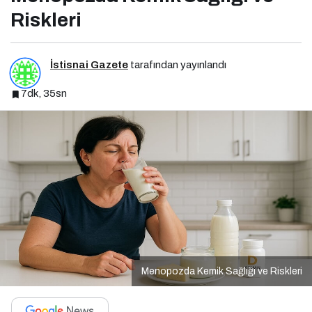
Riskleri
İstisnai Gazete
tarafından yayınlandı
7dk, 35sn
Menopozda Kemik Sağlığı ve Riskleri