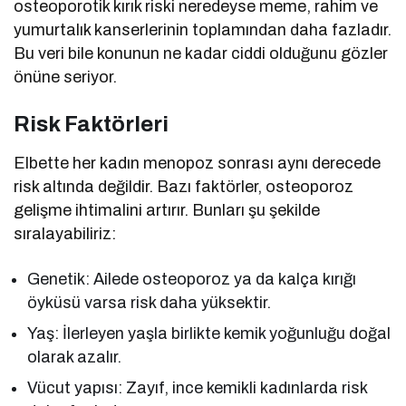
osteoporotik kırık riski neredeyse meme, rahim ve
yumurtalık kanserlerinin toplamından daha fazladır.
Bu veri bile konunun ne kadar ciddi olduğunu gözler
önüne seriyor.
Risk Faktörleri
Elbette her kadın menopoz sonrası aynı derecede
risk altında değildir. Bazı faktörler, osteoporoz
gelişme ihtimalini artırır. Bunları şu şekilde
sıralayabiliriz:
Genetik: Ailede osteoporoz ya da kalça kırığı
öyküsü varsa risk daha yüksektir.
Yaş: İlerleyen yaşla birlikte kemik yoğunluğu doğal
olarak azalır.
Vücut yapısı: Zayıf, ince kemikli kadınlarda risk