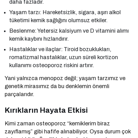
daha fazladır.
Yaşam tarzı: Hareketsizlik, sigara, aşırı alkol
tüketimi kemik sağlığını olumsuz etkiler.
Beslenme: Yetersiz kalsiyum ve D vitamini alımı
kemik kaybını hızlandırır.
Hastalıklar ve ilaçlar: Tiroid bozuklukları,
romatizmal hastalıklar, uzun süreli kortizon
kullanımı osteoporoz riskini artırır.
Yani yalnızca menopoz değil; yaşam tarzımız ve
genetik mirasımız da bu denklemin önemli
parçalarıdır.
Kırıkların Hayata Etkisi
Kimi zaman osteoporoz “kemiklerim biraz
zayıflamış” gibi hafife alınabiliyor. Oysa durum çok