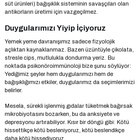
süt ürünleri) bağışıklık sisteminin savaşçıları olan
antikorların üretimi için vazgeçilmez.
Duygularımızı Yiyip İçiyoruz
Yemek yeme davranışımız sadece fizyolojik
açlıktan kaynaklanmaz. Bazen üzüntüyle çikolata,
stresle cips, mutlulukla dondurma yeriz. Bu
noktada psikonöroimmünoloji bize şunu söylüyor:
Yediğimiz şeyler hem duygularımızı hem de
bağışıklığımızı etkiler, duygularımız da seçimlerimizi
belirler.
Mesela, sürekli işlenmiş gıdalar tüketmek bağırsak
mikrobiyotasını bozarken, bu da anksiyete ve
depresyonu artırabiliyor. Kısır bir döngü gibi: Kötü
hissettikçe kötü besleniyoruz, kötü beslendikçe
daha kötü hissediyoruz.