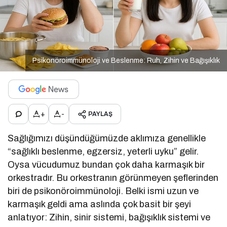
Psikonöroimmünoloji ve Beslenme: Ruh, Zihin ve Bağışıklık
+
-
PAYLAŞ
Sağlığımızı düşündüğümüzde aklımıza genellikle
“sağlıklı beslenme, egzersiz, yeterli uyku” gelir.
Oysa vücudumuz bundan çok daha karmaşık bir
orkestradır. Bu orkestranın görünmeyen şeflerinden
biri de psikonöroimmünoloji. Belki ismi uzun ve
karmaşık geldi ama aslında çok basit bir şeyi
anlatıyor: Zihin, sinir sistemi, bağışıklık sistemi ve