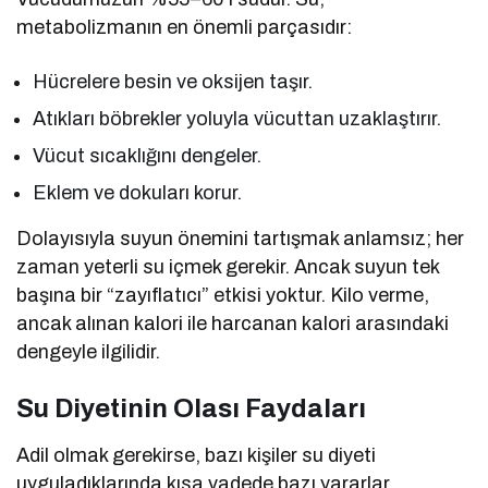
metabolizmanın en önemli parçasıdır:
Hücrelere besin ve oksijen taşır.
Atıkları böbrekler yoluyla vücuttan uzaklaştırır.
Vücut sıcaklığını dengeler.
Eklem ve dokuları korur.
Dolayısıyla suyun önemini tartışmak anlamsız; her
zaman yeterli su içmek gerekir. Ancak suyun tek
başına bir “zayıflatıcı” etkisi yoktur. Kilo verme,
ancak alınan kalori ile harcanan kalori arasındaki
dengeyle ilgilidir.
Su Diyetinin Olası Faydaları
Adil olmak gerekirse, bazı kişiler su diyeti
uyguladıklarında kısa vadede bazı yararlar