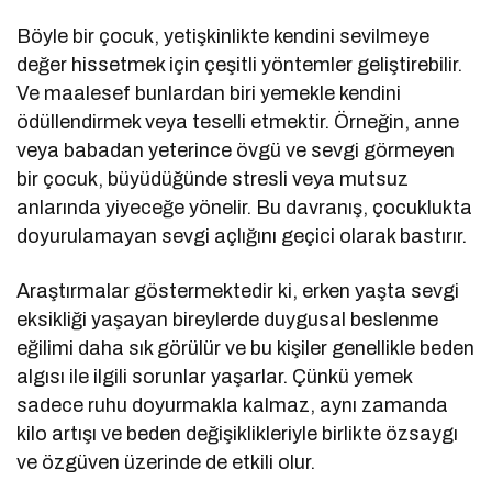
Böyle bir çocuk, yetişkinlikte kendini sevilmeye
değer hissetmek için çeşitli yöntemler geliştirebilir.
Ve maalesef bunlardan biri yemekle kendini
ödüllendirmek veya teselli etmektir. Örneğin, anne
veya babadan yeterince övgü ve sevgi görmeyen
bir çocuk, büyüdüğünde stresli veya mutsuz
anlarında yiyeceğe yönelir. Bu davranış, çocuklukta
doyurulamayan sevgi açlığını geçici olarak bastırır.
Araştırmalar göstermektedir ki, erken yaşta sevgi
eksikliği yaşayan bireylerde duygusal beslenme
eğilimi daha sık görülür ve bu kişiler genellikle beden
algısı ile ilgili sorunlar yaşarlar. Çünkü yemek
sadece ruhu doyurmakla kalmaz, aynı zamanda
kilo artışı ve beden değişiklikleriyle birlikte özsaygı
ve özgüven üzerinde de etkili olur.