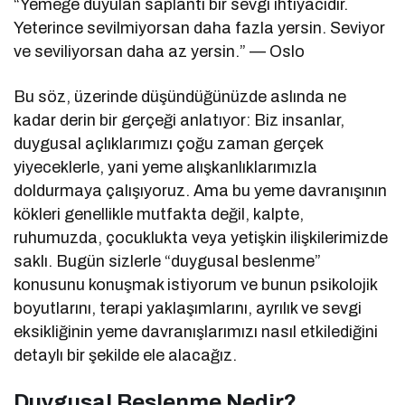
“Yemeğe duyulan saplantı bir sevgi ihtiyacıdır.
Yeterince sevilmiyorsan daha fazla yersin. Seviyor
ve seviliyorsan daha az yersin.” — Oslo
Bu söz, üzerinde düşündüğünüzde aslında ne
kadar derin bir gerçeği anlatıyor: Biz insanlar,
duygusal açlıklarımızı çoğu zaman gerçek
yiyeceklerle, yani yeme alışkanlıklarımızla
doldurmaya çalışıyoruz. Ama bu yeme davranışının
kökleri genellikle mutfakta değil, kalpte,
ruhumuzda, çocuklukta veya yetişkin ilişkilerimizde
saklı. Bugün sizlerle “duygusal beslenme”
konusunu konuşmak istiyorum ve bunun psikolojik
boyutlarını, terapi yaklaşımlarını, ayrılık ve sevgi
eksikliğinin yeme davranışlarımızı nasıl etkilediğini
detaylı bir şekilde ele alacağız.
Duygusal Beslenme Nedir?