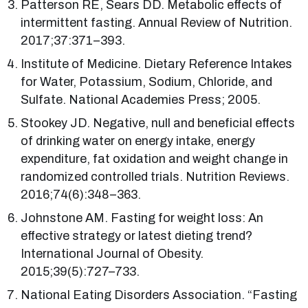
Patterson RE, Sears DD. Metabolic effects of
intermittent fasting. Annual Review of Nutrition.
2017;37:371–393.
Institute of Medicine. Dietary Reference Intakes
for Water, Potassium, Sodium, Chloride, and
Sulfate. National Academies Press; 2005.
Stookey JD. Negative, null and beneficial effects
of drinking water on energy intake, energy
expenditure, fat oxidation and weight change in
randomized controlled trials. Nutrition Reviews.
2016;74(6):348–363.
Johnstone AM. Fasting for weight loss: An
effective strategy or latest dieting trend?
International Journal of Obesity.
2015;39(5):727–733.
National Eating Disorders Association. “Fasting