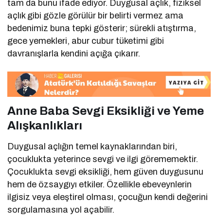
tam da bunu ifade ediyor. Duygusal açlık, fiziksel
açlık gibi gözle görülür bir belirti vermez ama
bedenimiz buna tepki gösterir; sürekli atıştırma,
gece yemekleri, abur cubur tüketimi gibi
davranışlarla kendini açığa çıkarır.
Anne Baba Sevgi Eksikliği ve Yeme
Alışkanlıkları
Duygusal açlığın temel kaynaklarından biri,
çocuklukta yeterince sevgi ve ilgi görememektir.
Çocuklukta sevgi eksikliği, hem güven duygusunu
hem de özsaygıyı etkiler. Özellikle ebeveynlerin
ilgisiz veya eleştirel olması, çocuğun kendi değerini
sorgulamasına yol açabilir.