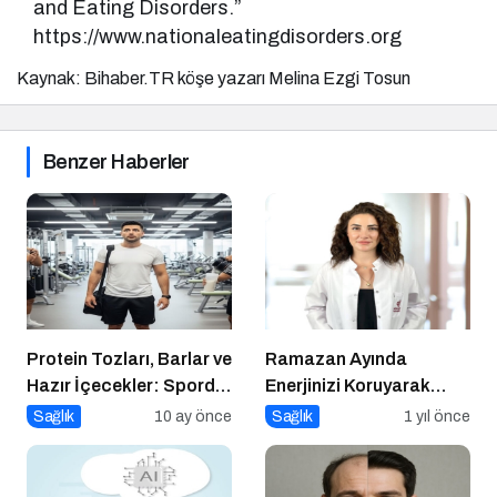
and Eating Disorders.”
https://www.nationaleatingdisorders.org
Kaynak: Bihaber.TR köşe yazarı Melina Ezgi Tosun
Benzer Haberler
Protein Tozları, Barlar ve
Ramazan Ayında
Hazır İçecekler: Sporda
Enerjinizi Koruyarak
Takviye mi, Tuzak mı?
Oruç Tutmanın Püf
Sağlık
10 ay önce
Sağlık
1 yıl önce
Noktaları