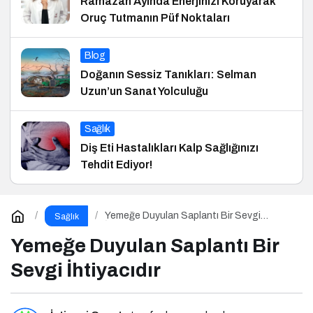
Ramazan Ayında Enerjinizi Koruyarak
Oruç Tutmanın Püf Noktaları
Blog
Doğanın Sessiz Tanıkları: Selman
Uzun’un Sanat Yolculuğu
Sağlık
Diş Eti Hastalıkları Kalp Sağlığınızı
Tehdit Ediyor!
Yemeğe Duyulan Saplantı Bir Sevgi
Sağlık
İhtiyacıdır
Yemeğe Duyulan Saplantı Bir
Sevgi İhtiyacıdır