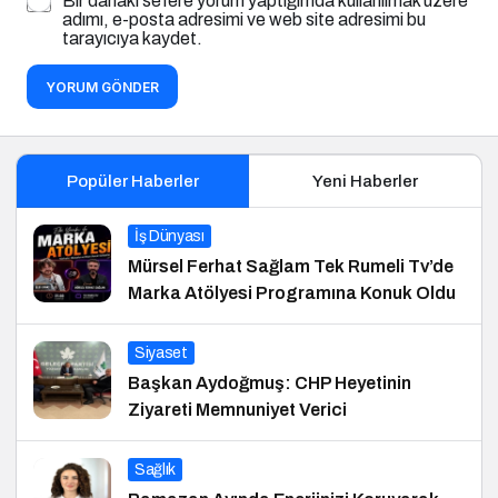
Bir dahaki sefere yorum yaptığımda kullanılmak üzere
adımı, e-posta adresimi ve web site adresimi bu
tarayıcıya kaydet.
YORUM GÖNDER
Popüler Haberler
Yeni Haberler
İş Dünyası
Mürsel Ferhat Sağlam Tek Rumeli Tv’de
Marka Atölyesi Programına Konuk Oldu
Siyaset
Başkan Aydoğmuş: CHP Heyetinin
Ziyareti Memnuniyet Verici
Sağlık