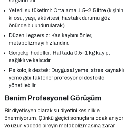
sağlanmalı.
Yeterli su tüketimi: Ortalama 1.5–2.5 litre (kişinin
kilosu, yaşı, aktivitesi, hastalık durumu göz
önünde bulundurularak).
Düzenli egzersiz: Kas kaybını önler,
metabolizmayı hızlandırır.
Gerçekçi hedefler: Haftada 0.5–1 kg kayıp,
sağlıklı ve kalıcıdır.
Psikolojik destek: Duygusal yeme, stres kaynaklı
yeme gibi faktörler profesyonel destekle
yönetilebilir.
Benim Profesyonel Görüşüm
Bir diyetisyen olarak su diyetini kesinlikle
önermiyorum. Çünkü geçici sonuçlara odaklanıyor
ve uzun vadede bireyin metabolizmasına zarar