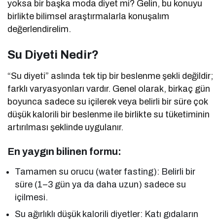
yoksa bir başka moda diyet mi? Gelin, bu konuyu
birlikte bilimsel araştırmalarla konuşalım
değerlendirelim.
Su Diyeti Nedir?
“Su diyeti” aslında tek tip bir beslenme şekli değildir;
farklı varyasyonları vardır. Genel olarak, birkaç gün
boyunca sadece su içilerek veya belirli bir süre çok
düşük kalorili bir beslenme ile birlikte su tüketiminin
artırılması şeklinde uygulanır.
En yaygın bilinen formu:
Tamamen su orucu (water fasting): Belirli bir
süre (1–3 gün ya da daha uzun) sadece su
içilmesi.
Su ağırlıklı düşük kalorili diyetler: Katı gıdaların