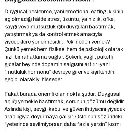
Duygusal beslenme, yani emotional eating, kişinin
aç olmadığı hâlde stres, üzüntü, yalnızlık, öfke,
kaygı veya mutsuzluk gibi duyguları bastırmak,
yatıştırmak ya da kontrol etmek amacıyla
yiyeceklere yönelmesidir. Peki neden yemek?
Çünkü yemek hem fiziksel hem de psikolojik olarak
hızlı bir rahatlama sağlar. Şekerli, yağlı, paketli
gıdalar beyinde dopamin salgısını artırır; yani
“mutluluk hormonu” devreye girer ve kişi kendini
geçici olarak iyi hisseder.
Fakat burada önemli olan nokta şudur: Duygusal
açlığı yemekle bastırmak, sorunun çözümü değildir.
Aslında kişi, sevgi, kabul ve güven ihtiyacını yiyecek
aracılığıyla doyurmaya çalışır. Oslo’nun sözündeki
“yeterince sevilmiyorsan daha fazla yersin” kısmı