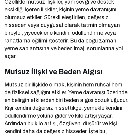
Özellikle mutsuz ilişkiler, yani sevgi ve destek
eksikliği içeren ilişkiler, kişinin yeme davranışını
olumsuz etkiler. Sürekli eleştirilen, değersiz
hisseden veya duygusal olarak tatmin olmayan
bireyler, yiyeceklerle kendini ödüllendirme veya
rahatlama eğilimi gösterir. Bu da çoğu zaman
yeme saplantısına ve beden imajı sorunlarına yol
açar.
Mutsuz İlişki ve Beden Algısı
Mutsuz bir ilişkide olmak, kişinin hem ruhsal hem
de fiziksel sağlığını etkiler. Yeme davranışı üzerinde
en belirgin etkilerden biri beden algısı bozukluğudur.
Kişi kendini değersiz hissettikçe, yemekle kendini
ödüllendirme yoluna gider ve kilo artışı yaşar.
Ardından bu kilo artışı, özgüveni düşürür ve kişi
kendini daha da değersiz hisseder. İşte bu,