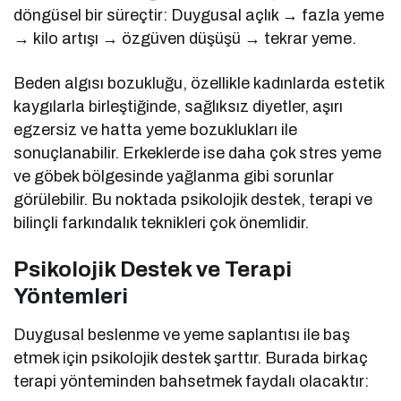
döngüsel bir süreçtir: Duygusal açlık → fazla yeme
→ kilo artışı → özgüven düşüşü → tekrar yeme.
Beden algısı bozukluğu, özellikle kadınlarda estetik
kaygılarla birleştiğinde, sağlıksız diyetler, aşırı
egzersiz ve hatta yeme bozuklukları ile
sonuçlanabilir. Erkeklerde ise daha çok stres yeme
ve göbek bölgesinde yağlanma gibi sorunlar
görülebilir. Bu noktada psikolojik destek, terapi ve
bilinçli farkındalık teknikleri çok önemlidir.
Psikolojik Destek ve Terapi
Yöntemleri
Duygusal beslenme ve yeme saplantısı ile baş
etmek için psikolojik destek şarttır. Burada birkaç
terapi yönteminden bahsetmek faydalı olacaktır: