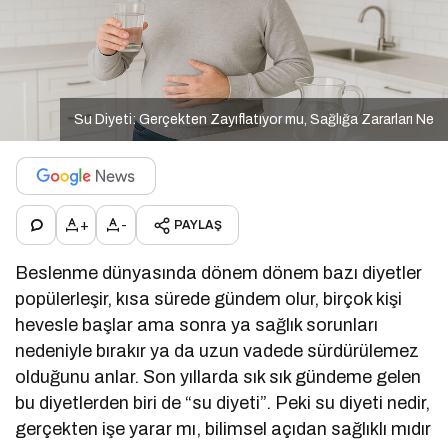
Su Diyeti: Gerçekten Zayıflatıyor mu, Sağlığa Zararları Ne
+
-
PAYLAŞ
Beslenme dünyasında dönem dönem bazı diyetler
popülerleşir, kısa sürede gündem olur, birçok kişi
hevesle başlar ama sonra ya sağlık sorunları
nedeniyle bırakır ya da uzun vadede sürdürülemez
olduğunu anlar. Son yıllarda sık sık gündeme gelen
bu diyetlerden biri de “su diyeti”. Peki su diyeti nedir,
gerçekten işe yarar mı, bilimsel açıdan sağlıklı mıdır