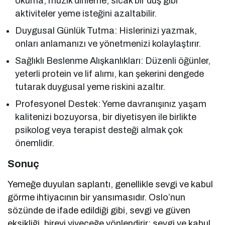
okuma, müzik dinleme, sıcak bir duş gibi
aktiviteler yeme isteğini azaltabilir.
Duygusal Günlük Tutma: Hislerinizi yazmak,
onları anlamanızı ve yönetmenizi kolaylaştırır.
Sağlıklı Beslenme Alışkanlıkları: Düzenli öğünler,
yeterli protein ve lif alımı, kan şekerini dengede
tutarak duygusal yeme riskini azaltır.
Profesyonel Destek: Yeme davranışınız yaşam
kalitenizi bozuyorsa, bir diyetisyen ile birlikte
psikolog veya terapist desteği almak çok
önemlidir.
Sonuç
Yemeğe duyulan saplantı, genellikle sevgi ve kabul
görme ihtiyacının bir yansımasıdır. Oslo’nun
sözünde de ifade edildiği gibi, sevgi ve güven
eksikliği, bireyi yiyeceğe yönlendirir; sevgi ve kabul