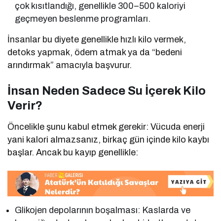
çok kısıtlandığı, genellikle 300–500 kaloriyi
geçmeyen beslenme programları.
İnsanlar bu diyete genellikle hızlı kilo vermek,
detoks yapmak, ödem atmak ya da “bedeni
arındırmak” amacıyla başvurur.
İnsan Neden Sadece Su İçerek Kilo
Verir?
Öncelikle şunu kabul etmek gerekir: Vücuda enerji
yani kalori almazsanız, birkaç gün içinde kilo kaybı
başlar. Ancak bu kayıp genellikle:
Glikojen depolarının boşalması: Kaslarda ve