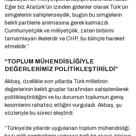
Eğer biz Atatürk’ün izinden gidenler olarak Türk’ün
simgelerini sahiplenseydik, bugün bu simgelerin
belirli partilerle anılmasına gerek kalmazdı.
Cumhuriyetçilik ve milliyetçilik, zaten birbirini
tamamlayan ilkelerdir ve CHP, bu bilinçle hareket
etmelidir.”
“TOPLUM MÜHENDİSLİĞİYLE
DEĞERLERİMİZ POLİTİKLEŞTİRİLDİ”
Akbaş, özellikle son yıllarda Türk milletinin
değerlerinin belirli gruplar tarafından sahiplenilerek
politikleştirildiğini ve bu durumun toplumun geniş
kesimlerini rahatsız ettiğini vurguladı. Akbaş, şu
sözleriyle bu süreci eleştirdi:
“Türkiye’de yıllardır uygulanan toplum mühendisliği,