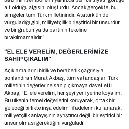
bazı milli sembollerin yalnızca belli bir siyasi görüşe
ait olduğu algısını oluşturdu. Ancak gerçekte, bu
simgeler tüm Türk milletinindir. Atatürk’ün de
vurguladığı gibi, milliyetçilik birleştirici bir unsurdur
ve bir grubun ya da partinin tekeline
bırakılmamalıdır.”
“EL ELE VERELİM, DEĞERLERİMİZE
SAHİP ÇIKALIM”
Açıklamalarını birlik ve beraberlik çağrısıyla
sonlandıran Murat Akbaş, tüm vatandaşları Türk
milletinin değerlerine sahip çıkmaya davet etti.
Akbaş, “El ele verelim, her şeyi yerli yerine koyalım.
Bu ülkenin temel değerlerini koruyarak, ortak bir
geleceği birlikte inşa edelim” ifadelerini kullanarak,
milliyetçilik anlayışının ayrıştırıcı değil, birleştirici bir
unsur olması gerektiğini vurguladı.