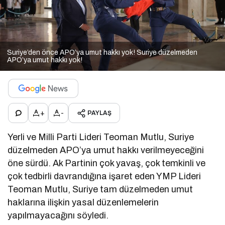
Suriye’den önce APO’ya umut hakkı yok! Suriye düzelmeden
APO’ya umut hakkı yok!
+
-
PAYLAŞ
Yerli ve Milli Parti Lideri Teoman Mutlu, Suriye
düzelmeden APO’ya umut hakkı verilmeyeceğini
öne sürdü. Ak Partinin çok yavaş, çok temkinli ve
çok tedbirli davrandığına işaret eden YMP Lideri
Teoman Mutlu, Suriye tam düzelmeden umut
haklarına ilişkin yasal düzenlemelerin
yapılmayacağını söyledi.