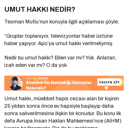
UMUT HAKKI NEDİR?
Teoman Mutlu’nun konuyla ilgili açıklaması şöyle:
“Gruplar toplanıyor, televizyonlar haber üstüne
haber yapıyor. Apo’ya umut hakkı verilmeliymiş.
Nedir bu umut hakkı? Bilen var mı? Yok. Anlatan,
izah eden var mı? O da yok.
Umut hakkı, müebbet hapis cezası alan bir kişinin
25 yıldan sonra önce ev hapsiyle başlayıp daha
sonra salıverilmesine ilişkin bir konudur. Bu konu ilk
defa Avrupa İnsan Hakları Mahkemesi’nce (AİHM)