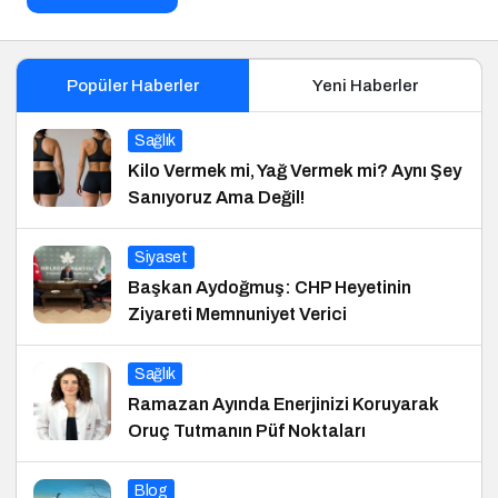
Popüler Haberler
Yeni Haberler
Sağlık
Kilo Vermek mi, Yağ Vermek mi? Aynı Şey
Sanıyoruz Ama Değil!
Siyaset
Başkan Aydoğmuş: CHP Heyetinin
Ziyareti Memnuniyet Verici
Sağlık
Ramazan Ayında Enerjinizi Koruyarak
Oruç Tutmanın Püf Noktaları
Blog