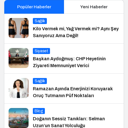
Popüler Haberler
Yeni Haberler
Sağlık
Kilo Vermek mi, Yağ Vermek mi? Aynı Şey
Sanıyoruz Ama Değil!
Siyaset
Başkan Aydoğmuş: CHP Heyetinin
Ziyareti Memnuniyet Verici
Sağlık
Ramazan Ayında Enerjinizi Koruyarak
Oruç Tutmanın Püf Noktaları
Blog
Doğanın Sessiz Tanıkları: Selman
Uzun’un Sanat Yolculuğu