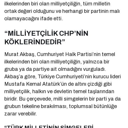
ilkelerinden biri olan milliyetçiliğin, tüm milletin
ortak değeri olduğunu ve herhangi bir partinin malı
olamayacağını ifade etti.
“MİLLİYETÇİLİK CHP’NİN
KÖKLERİNDEDİR”
Murat Akbaş, Cumhuriyet Halk Partisi’nin temel
ilkelerinden biri olan milliyetçiliğin, yalnızca bir
gruba ya da partiye ait olmadığını vurguladı.
Akbaş’a göre, Türkiye Cumhuriyeti’nin kurucu lideri
Mustafa Kemal Atatürk’ün de altını çizdiği gibi
milliyetçilik, halkın ve devletin temel taşlarından
biridir. Bu çerçevede, milli simgelerin bir parti ya da
grubun tekeline bırakılması, toplumsal bütünlüğe
zarar verebilir.
“TÜRK MİLLETİNİN SİMGELERİ