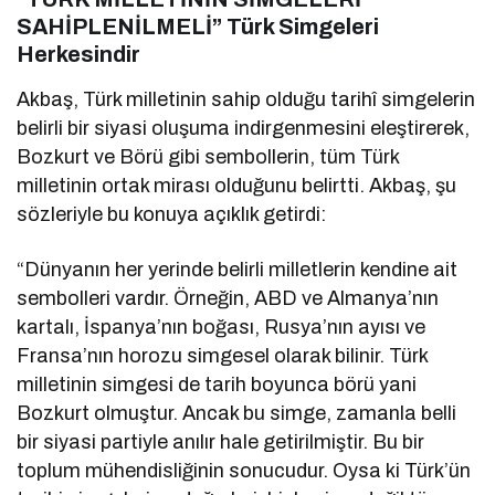
SAHİPLENİLMELİ” Türk Simgeleri
Herkesindir
Akbaş, Türk milletinin sahip olduğu tarihî simgelerin
belirli bir siyasi oluşuma indirgenmesini eleştirerek,
Bozkurt ve Börü gibi sembollerin, tüm Türk
milletinin ortak mirası olduğunu belirtti. Akbaş, şu
sözleriyle bu konuya açıklık getirdi:
“Dünyanın her yerinde belirli milletlerin kendine ait
sembolleri vardır. Örneğin, ABD ve Almanya’nın
kartalı, İspanya’nın boğası, Rusya’nın ayısı ve
Fransa’nın horozu simgesel olarak bilinir. Türk
milletinin simgesi de tarih boyunca börü yani
Bozkurt olmuştur. Ancak bu simge, zamanla belli
bir siyasi partiyle anılır hale getirilmiştir. Bu bir
toplum mühendisliğinin sonucudur. Oysa ki Türk’ün