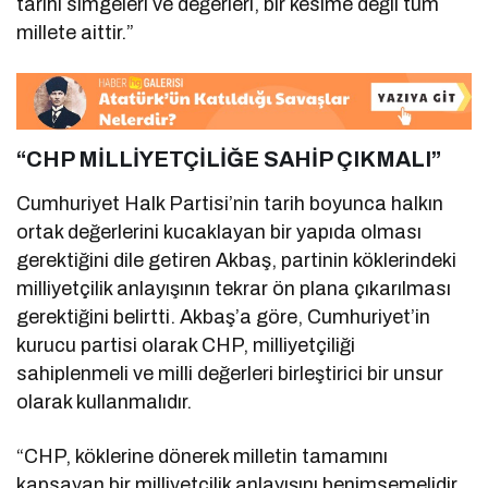
tarihi simgeleri ve değerleri, bir kesime değil tüm
millete aittir.”
“CHP MİLLİYETÇİLİĞE SAHİP ÇIKMALI”
Cumhuriyet Halk Partisi’nin tarih boyunca halkın
ortak değerlerini kucaklayan bir yapıda olması
gerektiğini dile getiren Akbaş, partinin köklerindeki
milliyetçilik anlayışının tekrar ön plana çıkarılması
gerektiğini belirtti. Akbaş’a göre, Cumhuriyet’in
kurucu partisi olarak CHP, milliyetçiliği
sahiplenmeli ve milli değerleri birleştirici bir unsur
olarak kullanmalıdır.
“CHP, köklerine dönerek milletin tamamını
kapsayan bir milliyetçilik anlayışını benimsemelidir.