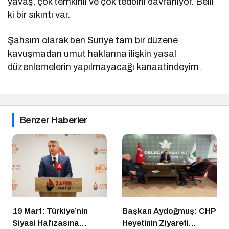
yavaş, çok temkinli ve çok tedbirli davranıyor. Belli
ki bir sıkıntı var.
Şahsım olarak ben Suriye tam bir düzene
kavuşmadan umut haklarına ilişkin yasal
düzenlemelerin yapılmayacağı kanaatindeyim.
Benzer Haberler
19 Mart: Türkiye’nin
Başkan Aydoğmuş: CHP
Siyasi Hafızasına
Heyetinin Ziyareti