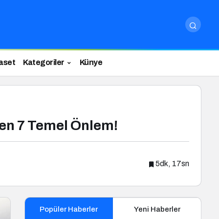
aset
Kategoriler
Künye
ken 7 Temel Önlem!
5dk, 17sn
Popüler Haberler
Yeni Haberler