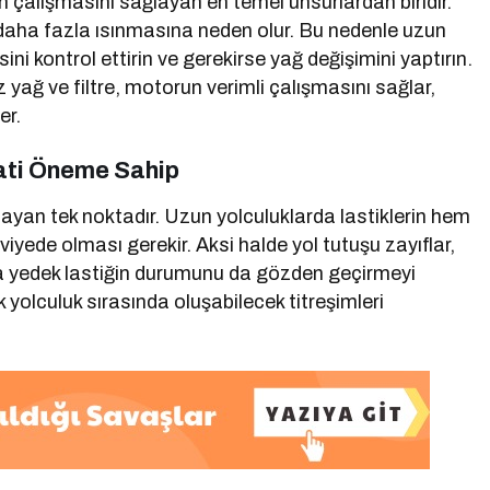
 çalışmasını sağlayan en temel unsurlardan biridir.
 daha fazla ısınmasına neden olur. Bu nedenle uzun
 kontrol ettirin ve gerekirse yağ değişimini yaptırın.
iz yağ ve filtre, motorun verimli çalışmasını sağlar,
er.
yati Öneme Sahip
ğlayan tek noktadır. Uzun yolculuklarda lastiklerin hem
iyede olması gerekir. Aksi halde yol tutuşu zayıflar,
ıca yedek lastiğin durumunu da gözden geçirmeyi
yolculuk sırasında oluşabilecek titreşimleri