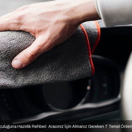
lculuğuna Hazırlık Rehberi: Aracınız İçin Almanız Gereken 7 Temel Önle