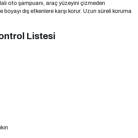
cilalı oto şampuanı, araç yüzeyini çizmeden
ve boyayı dış etkenlere karşı korur. Uzun süreli koruma
ntrol Listesi
ıkın