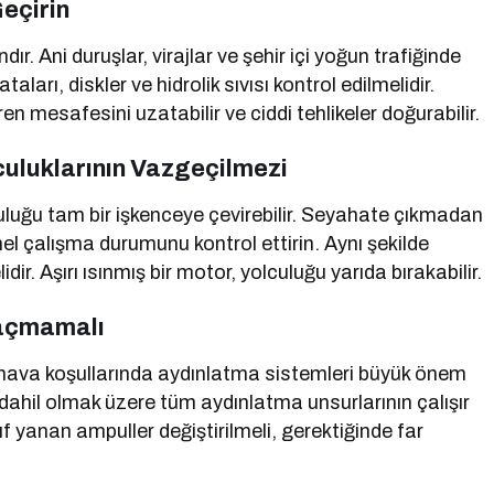
eçirin
ır. Ani duruşlar, virajlar ve şehir içi yoğun trafiğinde
aları, diskler ve hidrolik sıvısı kontrol edilmelidir.
en mesafesini uzatabilir ve ciddi tehlikeler doğurabilir.
culuklarının Vazgeçilmezi
uluğu tam bir işkenceye çevirebilir. Seyahate çıkmadan
enel çalışma durumunu kontrol ettirin. Aynı şekilde
r. Aşırı ısınmış bir motor, yolculuğu yarıda bırakabilir.
Kaçmamalı
 hava koşullarında aydınlatma sistemleri büyük önem
arı dahil olmak üzere tüm aydınlatma unsurlarının çalışır
yanan ampuller değiştirilmeli, gerektiğinde far