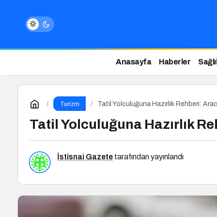
Anasayfa
Haberler
Sağlı
Tatil Yolculuğuna Hazırlık Rehberi: Ar
Turizm
Tatil Yolculuğuna Hazırlık R
İstisnai Gazete
tarafından yayınlandı