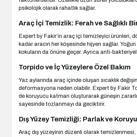
faktörlerdendir. Özellikle uzun süreli yolculuklar
psikolojik olarak rahatlık sağlar.
Araç İçi Temizlik: Ferah ve Sağlıklı B
Expert by Fakir’in araç içi temizleyici ürünleri,
kadar aracın her köşesinde hijyen sağlar. Yoğun ki
kokuların da önüne geçer. Ayrıca anti-bakteriyel 
Torpido ve İç Yüzeylere Özel Bakım
Yaz aylarında araç içinde oluşan sıcaklık değişi
deformasyona neden olabilir. Expert by Fakir To
de koruyucu katman oluşturarak güneşin zararlı et
sayesinde tozlanmayı da geciktirir.
Dış Yüzey Temizliği: Parlak ve Koruyu
Araç dış yüzeyinin düzenli olarak temizlenmes