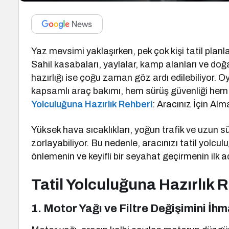
Yaz mevsimi yaklaşırken, pek çok kişi tatil planl
Sahil kasabaları, yaylalar, kamp alanları ve doğa 
hazırlığı ise çoğu zaman göz ardı edilebiliyor
kapsamlı araç bakımı, hem sürüş güvenliği he
Yolculuğuna Hazırlık Rehberi
: Aracınız İçin A
Yüksek hava sıcaklıkları, yoğun trafik ve uzun s
zorlayabiliyor. Bu nedenle, aracınızı tatil yolcul
önlemenin ve keyifli bir seyahat geçirmenin ilk ad
Tatil Yolculuğuna Hazırlık 
1. Motor Yağı ve Filtre Değişimini İh