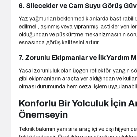
6. Silecekler ve Cam Suyu Görüş Güven
Yaz yağmurları beklenmedik anlarda bastırabilir
edilmeli, aşınmış veya yıpranmış lastikler yenile
olduğundan ve püskürtme mekanizmasının sorun
esnasında görüş kalitesini artırır.
7. Zorunlu Ekipmanlar ve İlk Yardım 
Yasal zorunluluk olan üçgen reflektör, yangın sö
gibi ekipmanların araçta yer aldığından ve kulla
olması durumunda hem cezai işlem uygulanabilir
Konforlu Bir Yolculuk İçin A
Önemseyin
Teknik bakımın yanı sıra araç içi ve dışı hijyen 