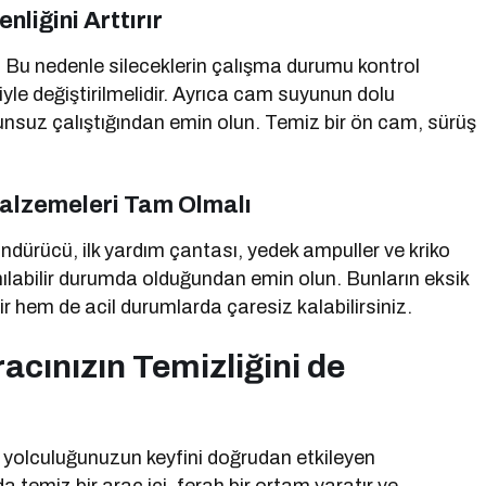
liğini Arttırır
. Bu nedenle sileceklerin çalışma durumu kontrol
riyle değiştirilmelidir. Ayrıca cam suyunun dolu
suz çalıştığından emin olun. Temiz bir ön cam, sürüş
Malzemeleri Tam Olmalı
ndürücü, ilk yardım çantası, yedek ampuller ve kriko
nılabilir durumda olduğundan emin olun. Bunların eksik
 hem de acil durumlarda çaresiz kalabilirsiniz.
racınızın Temizliğini de
de yolculuğunuzun keyfini doğrudan etkileyen