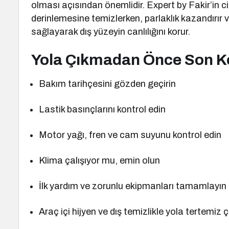
olması açısından önemlidir. Expert by Fakir’in 
derinlemesine temizlerken, parlaklık kazandırır 
sağlayarak dış yüzeyin canlılığını korur.
Yola Çıkmadan Önce Son Ko
Bakım tarihçesini gözden geçirin
Lastik basınçlarını kontrol edin
Motor yağı, fren ve cam suyunu kontrol edin
Klima çalışıyor mu, emin olun
İlk yardım ve zorunlu ekipmanları tamamlayın
Araç içi hijyen ve dış temizlikle yola tertemiz ç