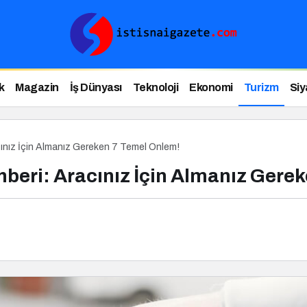
k
Magazin
İş Dünyası
Teknoloji
Ekonomi
Turizm
Siy
acınız İçin Almanız Gereken 7 Temel Önlem!
ehberi: Aracınız İçin Almanız Gere