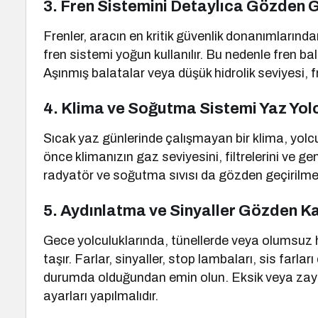
3. Fren Sistemini Detaylıca Gözden G
Frenler, aracın en kritik güvenlik donanımlarındand
fren sistemi yoğun kullanılır. Bu nedenle fren balat
Aşınmış balatalar veya düşük hidrolik seviyesi, fr
4. Klima ve Soğutma Sistemi Yaz Yol
Sıcak yaz günlerinde çalışmayan bir klima, yolc
önce klimanızın gaz seviyesini, filtrelerini ve g
radyatör ve soğutma sıvısı da gözden geçirilmelidi
5. Aydınlatma ve Sinyaller Gözden 
Gece yolculuklarında, tünellerde veya olumsuz
taşır. Farlar, sinyaller, stop lambaları, sis farl
durumda olduğundan emin olun. Eksik veya zayıf 
ayarları yapılmalıdır.