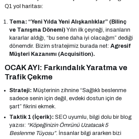
Q1 yol haritası:
Tema: “Yeni Yılda Yeni Alışkanlıklar” (Bilinç
ve Tanışma Dönemi)
Yılın ilk çeyreği, insanların
kararlar aldığı, “bu sene daha iyi olacağım” dediği
dönemdir. Bizim stratejimiz burada net:
Agresif
Müşteri Kazanımı (Acquisition).
OCAK AYI: Farkındalık Yaratma ve
Trafik Çekme
Strateji:
Müşterinin zihnine “Sağlıklı beslenme
sadece senin için değil, evdeki dostun için de
şart” fikrini ekmek.
Taktik 1 (İçerik):
SEO uyumlu, bilgi dolu bir blog
yazısı:
“Köpeğinizin Ömrünü Uzatacak 5
Beslenme Tüyosu”
. İnsanlar bilgi ararken bizi