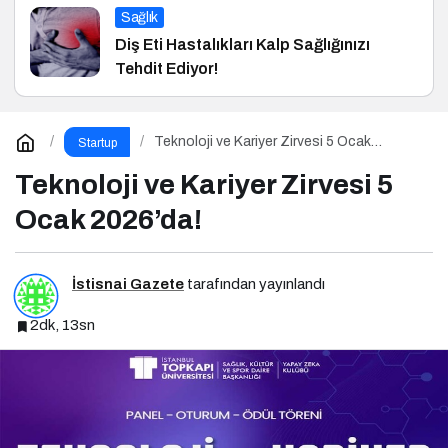
Sağlık
Diş Eti Hastalıkları Kalp Sağlığınızı
Tehdit Ediyor!
Teknoloji ve Kariyer Zirvesi 5 Ocak
Startup
2026’da!
Teknoloji ve Kariyer Zirvesi 5
Ocak 2026’da!
İstisnai Gazete
tarafından yayınlandı
2dk, 13sn