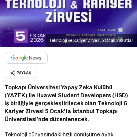
Teknoloji ve Kariyer Zirvesi 5 Ocak 2026’da!
PAYLAŞ
Topkapı Üniversitesi Yapay Zeka Kulübü
(YAZEK) ile Huawei Student Developers (HSD)
iş birliğiyle gerçekleştirilecek olan Teknoloji &
Kariyer Zirvesi 5 Ocak’ta İstanbul Topkapı
Üniversitesi’nde düzenlenecek.
Teknoloji dünyasındaki hızlı dönüşüme ayak