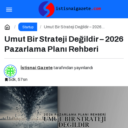
Teknoloji ve Kariyer Zirvesi 5 Ocak 2026’da!
Paylaş
Yorum Yap
Umut Bir Strateji Değildir – 2026
Startup
Pazarlama Planı Rehberi
Umut Bir Strateji Değildir – 2026
Pazarlama Planı Rehberi
İstisnai Gazete
tarafından yayınlandı
5dk, 57sn