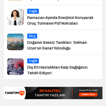
Sağlık
Ramazan Ayında Enerjinizi Koruyarak
Oruç Tutmanın Püf Noktaları
Blog
Doğanın Sessiz Tanıkları: Selman
Uzun’un Sanat Yolculuğu
Sağlık
Diş Eti Hastalıkları Kalp Sağlığınızı
Tehdit Ediyor!