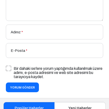
Adınız
*
E-Posta
*
Bir dahaki sefere yorum yaptığımda kullanılmak üzere
adımı, e-posta adresimi ve web site adresimi bu
tarayıcıya kaydet.
YORUM GÖNDER
Popüler Haberler
Yeni Haberler