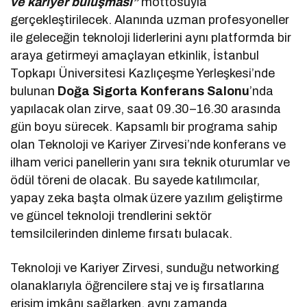
ve kariyer buluşması”
mottosuyla
gerçekleştirilecek. Alanında uzman profesyoneller
ile geleceğin teknoloji liderlerini aynı platformda bir
araya getirmeyi amaçlayan etkinlik, İstanbul
Topkapı Üniversitesi Kazlıçeşme Yerleşkesi’nde
bulunan
Doğa Sigorta Konferans Salonu
’nda
yapılacak olan zirve, saat 09.30–16.30 arasında
gün boyu sürecek. Kapsamlı bir programa sahip
olan Teknoloji ve Kariyer Zirvesi’nde konferans ve
ilham verici panellerin yanı sıra teknik oturumlar ve
ödül töreni de olacak. Bu sayede katılımcılar,
yapay zeka başta olmak üzere yazılım geliştirme
ve güncel teknoloji trendlerini sektör
temsilcilerinden dinleme fırsatı bulacak.
Teknoloji ve Kariyer Zirvesi, sunduğu networking
olanaklarıyla öğrencilere staj ve iş fırsatlarına
erişim imkânı sağlarken, aynı zamanda