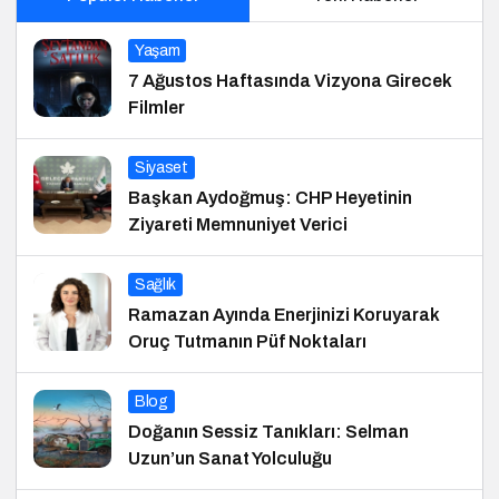
Yaşam
7 Ağustos Haftasında Vizyona Girecek
Filmler
Siyaset
Başkan Aydoğmuş: CHP Heyetinin
Ziyareti Memnuniyet Verici
Sağlık
Ramazan Ayında Enerjinizi Koruyarak
Oruç Tutmanın Püf Noktaları
Blog
Doğanın Sessiz Tanıkları: Selman
Uzun’un Sanat Yolculuğu