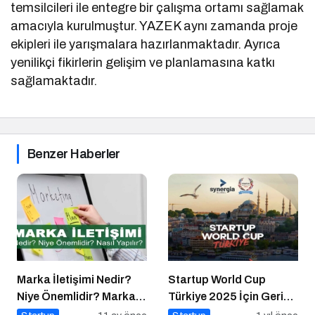
temsilcileri ile entegre bir çalışma ortamı sağlamak
amacıyla kurulmuştur. YAZEK aynı zamanda proje
ekipleri ile yarışmalara hazırlanmaktadır. Ayrıca
yenilikçi fikirlerin gelişim ve planlamasına katkı
sağlamaktadır.
Benzer Haberler
Marka İletişimi Nedir?
Startup World Cup
Niye Önemlidir? Marka
Türkiye 2025 İçin Geri
İletişimi Nasıl Yapılır?
Sayım!