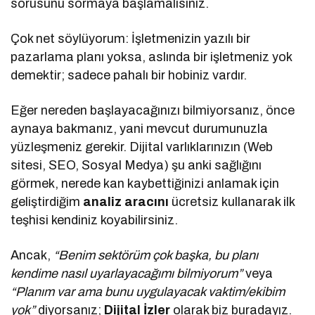
sorusunu sormaya başlamalısınız.
Çok net söylüyorum: İşletmenizin yazılı bir
pazarlama planı yoksa, aslında bir işletmeniz yok
demektir; sadece pahalı bir hobiniz vardır.
Eğer nereden başlayacağınızı bilmiyorsanız, önce
aynaya bakmanız, yani mevcut durumunuzla
yüzleşmeniz gerekir. Dijital varlıklarınızın (Web
sitesi, SEO, Sosyal Medya) şu anki sağlığını
görmek, nerede kan kaybettiğinizi anlamak için
geliştirdiğim
analiz aracını
ücretsiz kullanarak ilk
teşhisi kendiniz koyabilirsiniz.
Ancak,
“Benim sektörüm çok başka, bu planı
kendime nasıl uyarlayacağımı bilmiyorum”
veya
“Planım var ama bunu uygulayacak vaktim/ekibim
yok”
diyorsanız;
Dijital İzler
olarak biz buradayız.