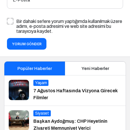
E-Posta
*
Bir dahaki sefere yorum yaptığımda kullanılmak üzere
adımı, e-posta adresimi ve web site adresimi bu
tarayıcıya kaydet.
YORUM GÖNDER
Popüler Haberler
Yeni Haberler
Yaşam
7 Ağustos Haftasında Vizyona Girecek
Filmler
Siyaset
Başkan Aydoğmuş: CHP Heyetinin
Ziyareti Memnuniyet Verici