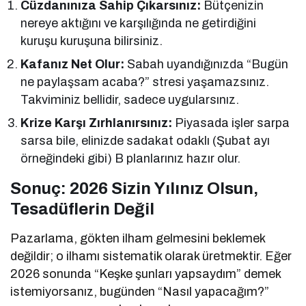
Cüzdanınıza Sahip Çıkarsınız:
Bütçenizin
nereye aktığını ve karşılığında ne getirdiğini
kuruşu kuruşuna bilirsiniz.
Kafanız Net Olur:
Sabah uyandığınızda “Bugün
ne paylaşsam acaba?” stresi yaşamazsınız.
Takviminiz bellidir, sadece uygularsınız.
Krize Karşı Zırhlanırsınız:
Piyasada işler sarpa
sarsa bile, elinizde sadakat odaklı (Şubat ayı
örneğindeki gibi) B planlarınız hazır olur.
Sonuç: 2026 Sizin Yılınız Olsun,
Tesadüflerin Değil
Pazarlama, gökten ilham gelmesini beklemek
değildir; o ilhamı sistematik olarak üretmektir. Eğer
2026 sonunda “Keşke şunları yapsaydım” demek
istemiyorsanız, bugünden “Nasıl yapacağım?”