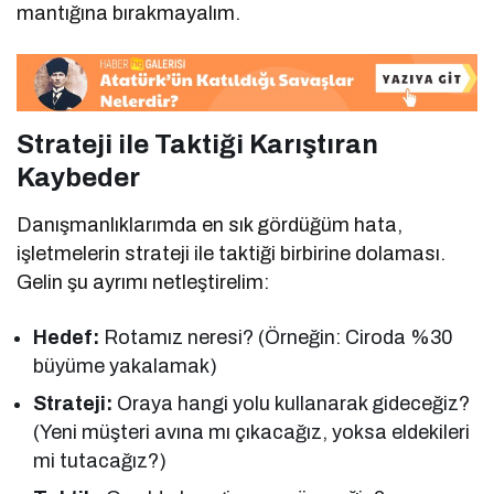
mantığına bırakmayalım.
Strateji ile Taktiği Karıştıran
Kaybeder
Danışmanlıklarımda en sık gördüğüm hata,
işletmelerin strateji ile taktiği birbirine dolaması.
Gelin şu ayrımı netleştirelim:
Hedef:
Rotamız neresi? (Örneğin: Ciroda %30
büyüme yakalamak)
Strateji:
Oraya hangi yolu kullanarak gideceğiz?
(Yeni müşteri avına mı çıkacağız, yoksa eldekileri
mi tutacağız?)