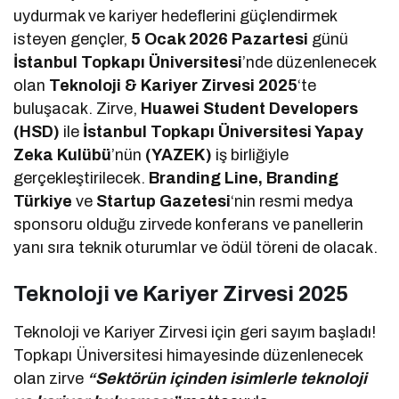
uydurmak ve kariyer hedeflerini güçlendirmek
isteyen gençler,
5 Ocak 2026 Pazartesi
günü
İstanbul Topkapı Üniversitesi
’nde düzenlenecek
olan
Teknoloji & Kariyer Zirvesi 2025
‘te
buluşacak. Zirve,
Huawei Student Developers
(HSD)
ile
İstanbul Topkapı Üniversitesi Yapay
Zeka Kulübü
’nün
(YAZEK)
iş birliğiyle
gerçekleştirilecek.
Branding Line, Branding
Türkiye
ve
Startup Gazetesi
‘nin resmi medya
sponsoru olduğu zirvede konferans ve panellerin
yanı sıra teknik oturumlar ve ödül töreni de olacak.
Teknoloji ve Kariyer Zirvesi 2025
Teknoloji ve Kariyer Zirvesi için geri sayım başladı!
Topkapı Üniversitesi himayesinde düzenlenecek
olan zirve
“Sektörün içinden isimlerle teknoloji