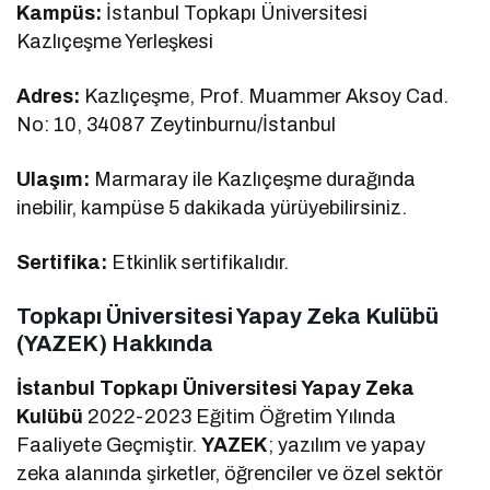
Kampüs:
İstanbul Topkapı Üniversitesi
Kazlıçeşme Yerleşkesi
Adres:
Kazlıçeşme, Prof. Muammer Aksoy Cad.
No: 10, 34087 Zeytinburnu/İstanbul
Ulaşım:
Marmaray ile Kazlıçeşme durağında
inebilir, kampüse 5 dakikada yürüyebilirsiniz.
Sertifika:
Etkinlik sertifikalıdır.
Topkapı Üniversitesi Yapay Zeka Kulübü
(YAZEK) Hakkında
İstanbul Topkapı Üniversitesi Yapay Zeka
Kulübü
2022-2023 Eğitim Öğretim Yılında
Faaliyete Geçmiştir.
YAZEK
; yazılım ve yapay
zeka alanında şirketler, öğrenciler ve özel sektör