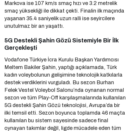
Markova ise 107 km/s smaç hızı ve 3.2 metrelik
smaç yüksekliği ile dikkat çekti. Finalin ilk maçında
yaşanan 35.4 saniyelik uzun ralli ise seyircilere
unutulmaz bir an yaşattı.
5G Destekli Şahin Gözü Sistemiyle Bir İlk
Gerçekleşti
Vodafone Türkiye İcra Kurulu Başkan Yardımcısı
Meltem Bakiler Şahin, yaptığı açıklamada, Türk
kadın voleybolunun gelişimine teknolojik katkılarla
destek verdiklerini vurguladı. Bu sezon Burhan
Felek Vestel Voleybol Salonu’nda oynanan normal
sezon ve tüm Play-Off karşılaşmalarında kullanılan
5G destekli Şahin Gözü teknolojisi, Avrupa’da bir
ilki temsil etti. Sezon boyunca toplamda 46 maçta
kullanılan bu sistem sayesinde sadece final
oynayan takımlar değil, ligde mücadele eden tüm