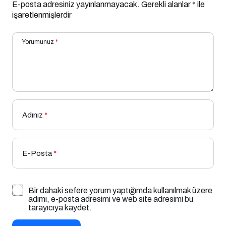
E-posta adresiniz yayınlanmayacak.
Gerekli alanlar
*
ile
işaretlenmişlerdir
Yorumunuz
*
Adınız
*
E-Posta
*
Bir dahaki sefere yorum yaptığımda kullanılmak üzere
adımı, e-posta adresimi ve web site adresimi bu
tarayıcıya kaydet.