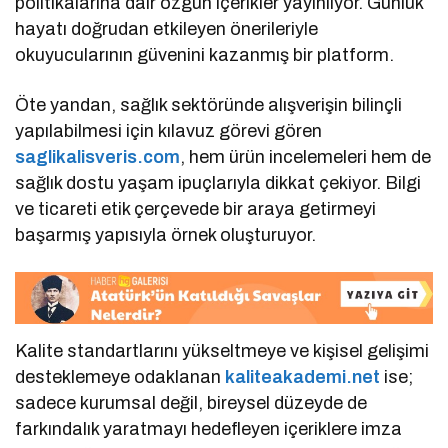
politikalarına dair özgün içerikler yayınlıyor. Günlük
hayatı doğrudan etkileyen önerileriyle
okuyucularının güvenini kazanmış bir platform.
Öte yandan, sağlık sektöründe alışverişin bilinçli
yapılabilmesi için kılavuz görevi gören
saglikalisveris.com
, hem ürün incelemeleri hem de
sağlık dostu yaşam ipuçlarıyla dikkat çekiyor. Bilgi
ve ticareti etik çerçevede bir araya getirmeyi
başarmış yapısıyla örnek oluşturuyor.
Kalite standartlarını yükseltmeye ve kişisel gelişimi
desteklemeye odaklanan
kaliteakademi.net
ise;
sadece kurumsal değil, bireysel düzeyde de
farkındalık yaratmayı hedefleyen içeriklere imza