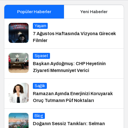
Popüler Haberler
Yeni Haberler
Yaşam
7 Ağustos Haftasında Vizyona Girecek
Filmler
Siyaset
Başkan Aydoğmuş: CHP Heyetinin
Ziyareti Memnuniyet Verici
Sağlık
Ramazan Ayında Enerjinizi Koruyarak
Oruç Tutmanın Püf Noktaları
Blog
Doğanın Sessiz Tanıkları: Selman