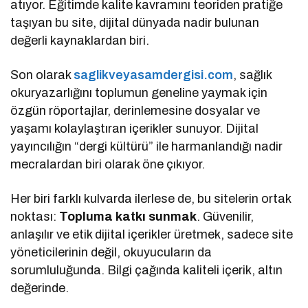
atıyor. Eğitimde kalite kavramını teoriden pratiğe
taşıyan bu site, dijital dünyada nadir bulunan
değerli kaynaklardan biri.
Son olarak
saglikveyasamdergisi.com
, sağlık
okuryazarlığını toplumun geneline yaymak için
özgün röportajlar, derinlemesine dosyalar ve
yaşamı kolaylaştıran içerikler sunuyor. Dijital
yayıncılığın “dergi kültürü” ile harmanlandığı nadir
mecralardan biri olarak öne çıkıyor.
Her biri farklı kulvarda ilerlese de, bu sitelerin ortak
noktası:
Topluma katkı sunmak
. Güvenilir,
anlaşılır ve etik dijital içerikler üretmek, sadece site
yöneticilerinin değil, okuyucuların da
sorumluluğunda. Bilgi çağında kaliteli içerik, altın
değerinde.