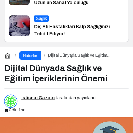
Uzun’un Sanat Yolculuğu
Sağlık
Diş Eti Hastalıkları Kalp Sağlığınızı
Tehdit Ediyor!
Dijital Dünyada Sağlık ve Eğitim
Haberler
İçeriklerinin Önemi
Dijital Dünyada Sağlık ve
Eğitim İçeriklerinin Önemi
İstisnai Gazete
tarafından yayınlandı
2dk, 1sn