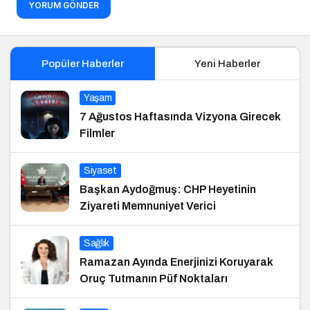
YORUM GÖNDER
Popüler Haberler
Yeni Haberler
Yaşam
7 Ağustos Haftasında Vizyona Girecek
Filmler
Siyaset
Başkan Aydoğmuş: CHP Heyetinin
Ziyareti Memnuniyet Verici
Sağlık
Ramazan Ayında Enerjinizi Koruyarak
Oruç Tutmanın Püf Noktaları