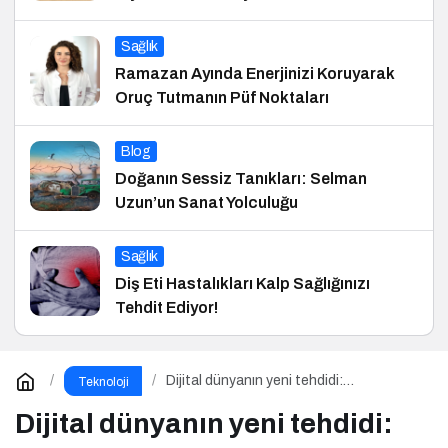
Sağlık
Ramazan Ayında Enerjinizi Koruyarak
Oruç Tutmanın Püf Noktaları
Blog
Doğanın Sessiz Tanıkları: Selman
Uzun’un Sanat Yolculuğu
Sağlık
Diş Eti Hastalıkları Kalp Sağlığınızı
Tehdit Ediyor!
Dijital dünyanın yeni tehdidi:
Teknoloji
SnakeStealer
Dijital dünyanın yeni tehdidi: