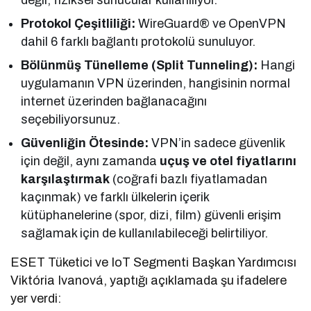
Protokol Çeşitliliği:
WireGuard® ve OpenVPN
dahil 6 farklı bağlantı protokolü sunuluyor.
Bölünmüş Tünelleme (Split Tunneling):
Hangi
uygulamanın VPN üzerinden, hangisinin normal
internet üzerinden bağlanacağını
seçebiliyorsunuz.
Güvenliğin Ötesinde:
VPN’in sadece güvenlik
için değil, aynı zamanda
uçuş ve otel fiyatlarını
karşılaştırmak
(coğrafi bazlı fiyatlamadan
kaçınmak) ve farklı ülkelerin içerik
kütüphanelerine (spor, dizi, film) güvenli erişim
sağlamak için de kullanılabileceği belirtiliyor.
ESET Tüketici ve IoT Segmenti Başkan Yardımcısı
Viktória Ivanová, yaptığı açıklamada şu ifadelere
yer verdi: