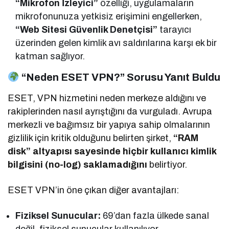
“Mikrofon İzleyici”
özelliği, uygulamaların
mikrofonunuza yetkisiz erişimini engellerken,
“Web Sitesi Güvenlik Denetçisi”
tarayıcı
üzerinden gelen kimlik avı saldırılarına karşı ek bir
katman sağlıyor.
“Neden ESET VPN?” Sorusu Yanıt Buldu
ESET, VPN hizmetini neden merkeze aldığını ve
rakiplerinden nasıl ayrıştığını da vurguladı. Avrupa
merkezli ve bağımsız bir yapıya sahip olmalarının
gizlilik için kritik olduğunu belirten şirket,
“RAM
disk” altyapısı sayesinde hiçbir kullanıcı kimlik
bilgisini (no-log) saklamadığını
belirtiyor.
ESET VPN’in öne çıkan diğer avantajları:
Fiziksel Sunucular:
69’dan fazla ülkede sanal
değil, fiziksel sunucular kullanılıyor.