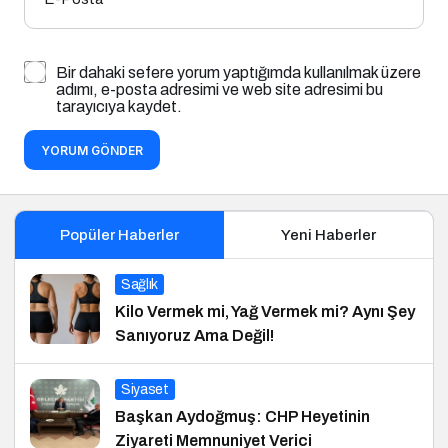
Bir dahaki sefere yorum yaptığımda kullanılmak üzere
adımı, e-posta adresimi ve web site adresimi bu
tarayıcıya kaydet.
YORUM GÖNDER
Popüler Haberler
Yeni Haberler
Sağlık
Kilo Vermek mi, Yağ Vermek mi? Aynı Şey
Sanıyoruz Ama Değil!
Siyaset
Başkan Aydoğmuş: CHP Heyetinin
Ziyareti Memnuniyet Verici