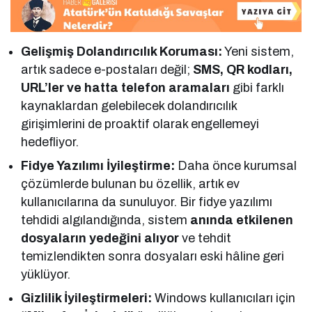
Gelişmiş Dolandırıcılık Koruması:
Yeni sistem,
artık sadece e-postaları değil;
SMS, QR kodları,
URL’ler ve hatta telefon aramaları
gibi farklı
kaynaklardan gelebilecek dolandırıcılık
girişimlerini de proaktif olarak engellemeyi
hedefliyor.
Fidye Yazılımı İyileştirme:
Daha önce kurumsal
çözümlerde bulunan bu özellik, artık ev
kullanıcılarına da sunuluyor. Bir fidye yazılımı
tehdidi algılandığında, sistem
anında etkilenen
dosyaların yedeğini alıyor
ve tehdit
temizlendikten sonra dosyaları eski hâline geri
yüklüyor.
Gizlilik İyileştirmeleri:
Windows kullanıcıları için