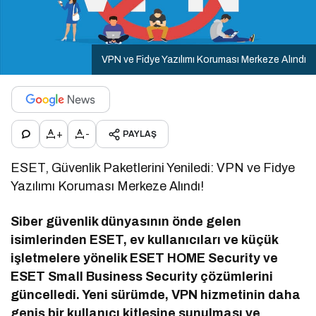
VPN ve Fidye Yazılımı Koruması Merkeze Alındı
+
-
PAYLAŞ
ESET, Güvenlik Paketlerini Yeniledi: VPN ve Fidye
Yazılımı Koruması Merkeze Alındı!
Siber güvenlik dünyasının önde gelen
isimlerinden ESET, ev kullanıcıları ve küçük
işletmelere yönelik ESET HOME Security ve
ESET Small Business Security çözümlerini
güncelledi. Yeni sürümde, VPN hizmetinin daha
geniş bir kullanıcı kitlesine sunulması ve