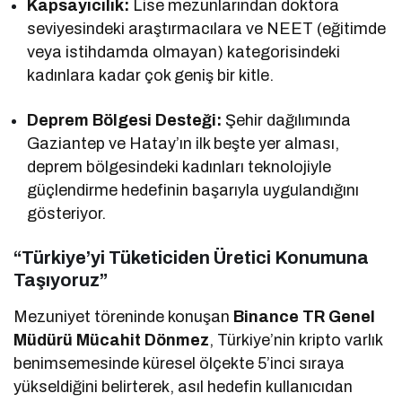
Kapsayıcılık:
Lise mezunlarından doktora
seviyesindeki araştırmacılara ve NEET (eğitimde
veya istihdamda olmayan) kategorisindeki
kadınlara kadar çok geniş bir kitle.
Deprem Bölgesi Desteği:
Şehir dağılımında
Gaziantep ve Hatay’ın ilk beşte yer alması,
deprem bölgesindeki kadınları teknolojiyle
güçlendirme hedefinin başarıyla uygulandığını
gösteriyor.
“Türkiye’yi Tüketiciden Üretici Konumuna
Taşıyoruz”
Mezuniyet töreninde konuşan
Binance TR Genel
Müdürü Mücahit Dönmez
, Türkiye’nin kripto varlık
benimsemesinde küresel ölçekte 5’inci sıraya
yükseldiğini belirterek, asıl hedefin kullanıcıdan