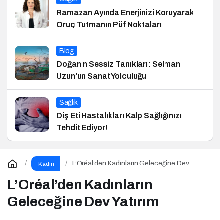
Ramazan Ayında Enerjinizi Koruyarak
Oruç Tutmanın Püf Noktaları
Blog
Doğanın Sessiz Tanıkları: Selman
Uzun’un Sanat Yolculuğu
Sağlık
Diş Eti Hastalıkları Kalp Sağlığınızı
Tehdit Ediyor!
L’Oréal’den Kadınların Geleceğine Dev
Kadın
Yatırım
L’Oréal’den Kadınların
Geleceğine Dev Yatırım