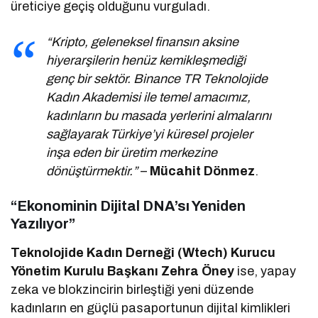
üreticiye geçiş olduğunu vurguladı.
“Kripto, geleneksel finansın aksine
hiyerarşilerin henüz kemikleşmediği
genç bir sektör. Binance TR Teknolojide
Kadın Akademisi ile temel amacımız,
kadınların bu masada yerlerini almalarını
sağlayarak Türkiye’yi küresel projeler
inşa eden bir üretim merkezine
dönüştürmektir.”
–
Mücahit Dönmez
.
“Ekonominin Dijital DNA’sı Yeniden
Yazılıyor”
Teknolojide Kadın Derneği (Wtech) Kurucu
Yönetim Kurulu Başkanı Zehra Öney
ise, yapay
zeka ve blokzincirin birleştiği yeni düzende
kadınların en güçlü pasaportunun dijital kimlikleri