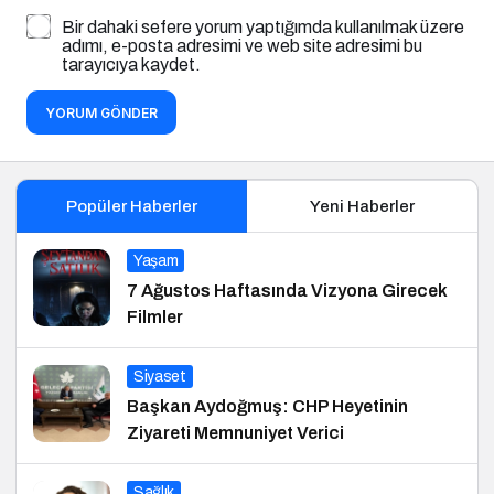
Bir dahaki sefere yorum yaptığımda kullanılmak üzere
adımı, e-posta adresimi ve web site adresimi bu
tarayıcıya kaydet.
YORUM GÖNDER
Popüler Haberler
Yeni Haberler
Yaşam
7 Ağustos Haftasında Vizyona Girecek
Filmler
Siyaset
Başkan Aydoğmuş: CHP Heyetinin
Ziyareti Memnuniyet Verici
Sağlık