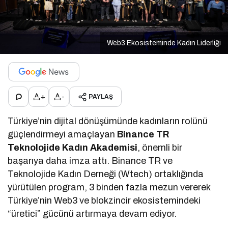
Web3 Ekosisteminde Kadın Liderliği
+
-
PAYLAŞ
Türkiye’nin dijital dönüşümünde kadınların rolünü
güçlendirmeyi amaçlayan
Binance TR
Teknolojide Kadın Akademisi
, önemli bir
başarıya daha imza attı. Binance TR ve
Teknolojide Kadın Derneği (Wtech) ortaklığında
yürütülen program, 3 binden fazla mezun vererek
Türkiye’nin Web3 ve blokzincir ekosistemindeki
“üretici” gücünü artırmaya devam ediyor.