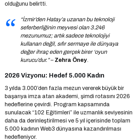
olduğunu belirtti.
“İzmir’den Hatay’a uzanan bu teknoloji
seferberliğinin meyvesi olan 3.246
mezunumuz; artık sadece teknolojiyi
kullanan değil, sıfır sermaye ile dünyaya
değer ihraç eden gerçek birer ‘oyun
kurucu’dur.”
–
Zehra Öney
.
2026 Vizyonu: Hedef 5.000 Kadın
3 yılda 3.000’den fazla mezun vererek büyük bir
başarıya imza atan akademi, şimdi rotasını 2026
hedeflerine çevirdi. Program kapsamında
sunulacak “102 Eğitimleri” ile uzmanlık seviyesinin
daha da derinleştirilmesi ve 5 yıl içerisinde toplam
5.000 kadının Web3 dünyasına kazandırılması
hedefleniyor.