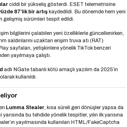
ılar
ciddi bir yükseliş gösterdi. ESET telemetrisine
yüzde 87’lik bir artış
kaydedildi. Bu dönemde hem yeni
 gelişmiş sürümleri tespit edildi.
tişim bilgilerini çalabilen yeni özelliklerle güncellenirken,
ım saldırılarını uzaktan erişim truva atı (RAT)
lay sayfaları, yetişkinlere yönelik TikTok benzeri
inden yayılmaya çalıştı.
d
adlı NGate tabanlı kötü amaçlı yazılım da 2025’in
larak kullanıldı.
seliyor
len
Lumma Stealer
, kısa süreli geri dönüşler yapsa da
yarısında bu tehdide yönelik tespitler, yılın ilk yarısına
aler’ın yayılmasında kullanılan HTML/FakeCaptcha