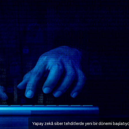
Yapay zekâ siber tehditlerde yeni bir dönemi başlatıy