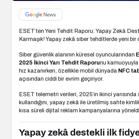
ESET’ten Yeni Tehdit Raporu: Yapay Zekâ Destekl
Karmaşık! Yapay zekâ siber tehditlerde yeni bir
Siber güvenlik alanının küresel oyuncularından
2025 İkinci Yarı Tehdit Raporu
nu kamuoyuyla p
hız kazanırken, özellikle mobil dünyada
NFC tab
açısından ciddi bir evrim geçiriyor.
ESET telemetri verileri, 2025’in ikinci yarısında
kullandığını, yapay zekâ ile üretilmiş sahte kimlik
kısa süreli dijital reklam kampanyalarına yöneldi
Yapay zekâ destekli ilk fidye