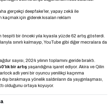
Daha gerçekçi deepfake’ler, yapay zekâ ile
ten kaçmak için giderek kısalan reklam
 tespiti bir önceki yıla kıyasla yüzde 62 artış gösterdi.
larıyla sınırlı kalmayıp, YouTube gibi diğer mecralara da
dur sayısı, 2024 yılının toplamını geride bıraktı.
0’lık bir artış
yaşandığına işaret ediyor. Akira ve Qilin
rlock adlı yeni bir oyuncu yenilikçi kaçınma
e dışı bırakmaya yönelik saldırıların da yaygınlaşması,
ttı olduğunu ortaya koyuyor.
ma