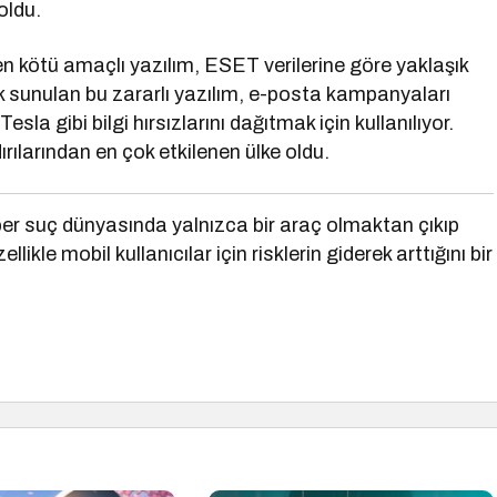
oldu.
en kötü amaçlı yazılım, ESET verilerine göre yaklaşık
k sunulan bu zararlı yazılım, e-posta kampanyaları
la gibi bilgi hırsızlarını dağıtmak için kullanılıyor.
rılarından en çok etkilenen ülke oldu.
ber suç dünyasında yalnızca bir araç olmaktan çıkıp
likle mobil kullanıcılar için risklerin giderek arttığını bir