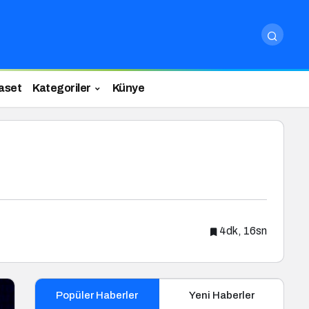
aset
Kategoriler
Künye
4dk, 16sn
Popüler Haberler
Yeni Haberler