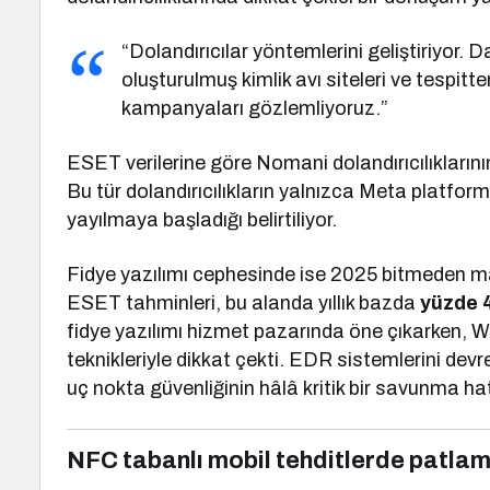
“Dolandırıcılar yöntemlerini geliştiriyor. 
oluşturulmuş kimlik avı siteleri ve tespit
kampanyaları gözlemliyoruz.”
ESET verilerine göre Nomani dolandırıcılıklarının
Bu tür dolandırıcılıkların yalnızca Meta platform
yayılmaya başladığı belirtiliyor.
Fidye yazılımı cephesinde ise 2025 bitmeden mağ
ESET tahminleri, bu alanda yıllık bazda
yüzde 4
fidye yazılımı hizmet pazarında öne çıkarken, Wa
teknikleriyle dikkat çekti. EDR sistemlerini devr
uç nokta güvenliğinin hâlâ kritik bir savunma ha
NFC tabanlı mobil tehditlerde patla