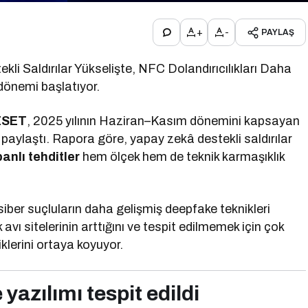
+
-
PAYLAŞ
i Saldırılar Yükselişte, NFC Dolandırıcılıkları Daha
 dönemi başlatıyor.
ESET
, 2025 yılının Haziran–Kasım dönemini kapsayan
aylaştı. Rapora göre, yapay zekâ destekli saldırılar
anlı tehditler
hem ölçek hem de teknik karmaşıklık
 siber suçluların daha gelişmiş deepfake teknikleri
 avı sitelerinin arttığını ve tespit edilmemek için çok
klerini ortaya koyuyor.
 yazılımı tespit edildi