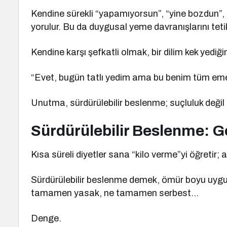
Kendine sürekli “yapamıyorsun”, “yine bozdun”, “
yorulur. Bu da duygusal yeme davranışlarını tetik
Kendine karşı şefkatli olmak, bir dilim kek yediği
“Evet, bugün tatlı yedim ama bu benim tüm eme
Unutma, sürdürülebilir beslenme; suçluluk değil
Sürdürülebilir Beslenme: G
Kısa süreli diyetler sana “kilo verme”yi öğretir
Sürdürülebilir beslenme demek, ömür boyu uygul
tamamen yasak, ne tamamen serbest…
Denge.