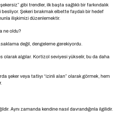
rsiz” gibi trendler, ilk başta sağlıklı bir farkındalık
ni besliyor. Şekeri bırakmak elbette faydalı bir hedef
unla ilişkimizi düzenlemektir.
a ne oldu?
yasaklama değil, dengeleme gerekiyordu.
 olarak algılar. Kortizol seviyesi yükselir, bu da daha
rda şeker veya tatlıyı “izinli alan” olarak görmek, hem
r.
ir. Aynı zamanda kendine nasıl davrandığınla ilgilidir.