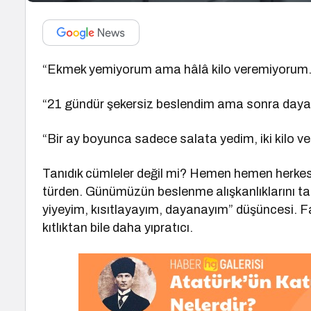
“Ekmek yemiyorum ama hâlâ kilo veremiyorum.
“21 gündür şekersiz beslendim ama sonra dayan
“Bir ay boyunca sadece salata yedim, iki kilo ve
Tanıdık cümleler değil mi? Hemen hemen herkesi
türden. Günümüzün beslenme alışkanlıklarını tanım
yiyeyim, kısıtlayayım, dayanayım” düşüncesi. Fa
kıtlıktan bile daha yıpratıcı.