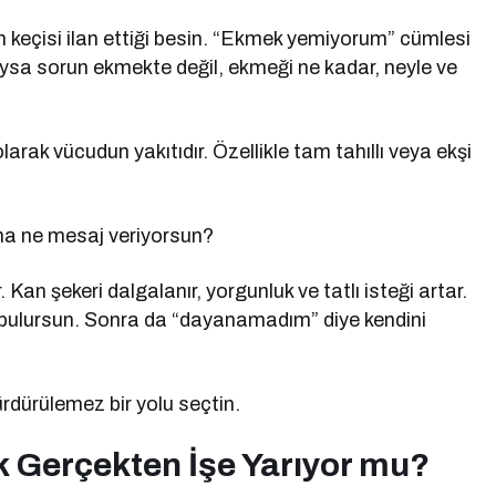
ah keçisi ilan ettiği besin. “Ekmek yemiyorum” cümlesi
 Oysa sorun ekmekte değil, ekmeği ne kadar, neyle ve
larak vücudun yakıtıdır. Özellikle tam tahıllı veya ekşi
a ne mesaj veriyorsun?
. Kan şekeri dalgalanır, yorgunluk ve tatlı isteği artar.
bulursun. Sonra da “dayanamadım” diye kendini
rdürülemez bir yolu seçtin.
 Gerçekten İşe Yarıyor mu?