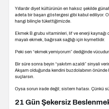
Yıllardır diyet kültürünün en haksız şekilde gün
adeta bir başarı göstergesi gibi kabul ediliyor.
hangi bilinçle tükettiğimizde.
Ekmek B grubu vitaminleri, lif ve enerji kaynağı o
mayalı ekmek, bağırsak sağlığı için kıymetlidir.
Peki sen “ekmek yemiyorum” dediğinde vücudun
Bir süre sonra beyin “yakıtım azaldı” sinyali verir
Akşam olduğunda kendini buzdolabının önünde 
suçlarsın.
Oysa sorun irade değil; sistem hatası. Çünkü sü
21 Gün Şekersiz Beslenmek