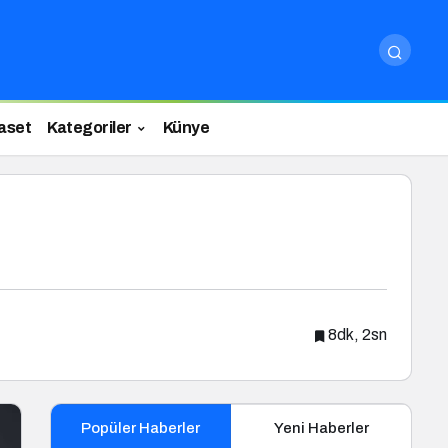
aset
Kategoriler
Künye
8dk, 2sn
Popüler Haberler
Yeni Haberler