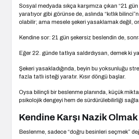
Sosyal medyada sıkça karşımıza çıkan “21 gün şeke
yaratıyor gibi görünse de, aslında “kıtlık bilinci”
olabilir; ama mesele şekeri yasaklamak değil, on
Kendine sor: 21 gün şekersiz beslendin de, sonr
Eğer 22. günde tatlıya saldırdıysan, demek ki 
Şekeri yasakladığında, beyin bu yoksunluğu stres
fazla tatlı isteği yaratır. Kısır döngü başlar.
Oysa bilinçli bir beslenme planında, küçük mikta
psikolojik dengeyi hem de sürdürülebilirliği sağla
Kendine Karşı Nazik Olmak
Beslenme, sadece “doğru besinleri seçmek” değild