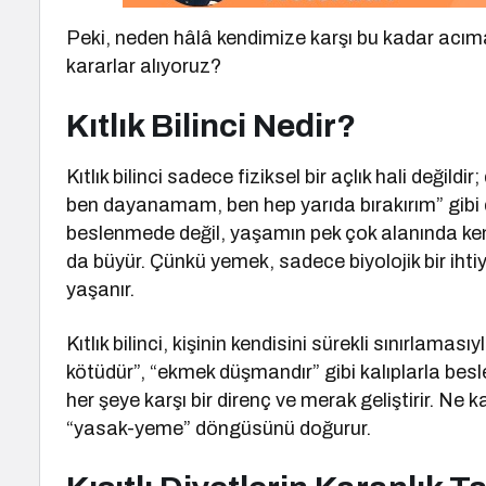
Peki, neden hâlâ kendimize karşı bu kadar acım
kararlar alıyoruz?
Kıtlık Bilinci Nedir?
Kıtlık bilinci sadece fiziksel bir açlık hali değild
ben dayanamam, ben hep yarıda bırakırım” gibi 
beslenmede değil, yaşamın pek çok alanında ke
da büyür. Çünkü yemek, sadece biyolojik bir ihti
yaşanır.
Kıtlık bilinci, kişinin kendisini sürekli sınırlama
kötüdür”, “ekmek düşmandır” gibi kalıplarla bes
her şeye karşı bir direnç ve merak geliştirir. N
“yasak-yeme” döngüsünü doğurur.