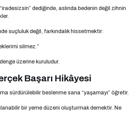
iradesizsin” dediğinde, aslında bedenin değil zihnin
ler.
nde suçluluk değil, farkındalık hissetmektir:
klerimi silmez.”
 denge üzerine kuruludur.
erçek Başarı Hikâyesi
; ama sürdürülebilir beslenme sana “yaşamayı” öğretir.
anabilir bir yeme düzeni oluşturmak demektir. Ne