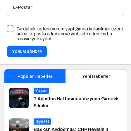
E-Posta
*
Bir dahaki sefere yorum yaptığımda kullanılmak üzere
adımı, e-posta adresimi ve web site adresimi bu
tarayıcıya kaydet.
YORUM GÖNDER
Popüler Haberler
Yeni Haberler
Yaşam
7 Ağustos Haftasında Vizyona Girecek
Filmler
Siyaset
Başkan Aydoğmuş: CHP Heyetinin