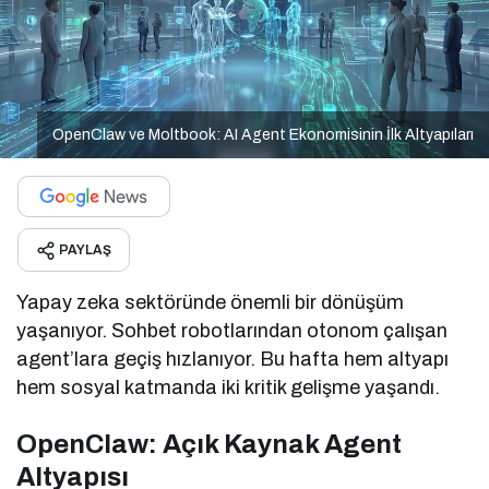
OpenClaw ve Moltbook: AI Agent Ekonomisinin İlk Altyapıları
PAYLAŞ
Yapay zeka sektöründe önemli bir dönüşüm
yaşanıyor. Sohbet robotlarından otonom çalışan
agent’lara geçiş hızlanıyor. Bu hafta hem altyapı
hem sosyal katmanda iki kritik gelişme yaşandı.
OpenClaw: Açık Kaynak Agent
Altyapısı