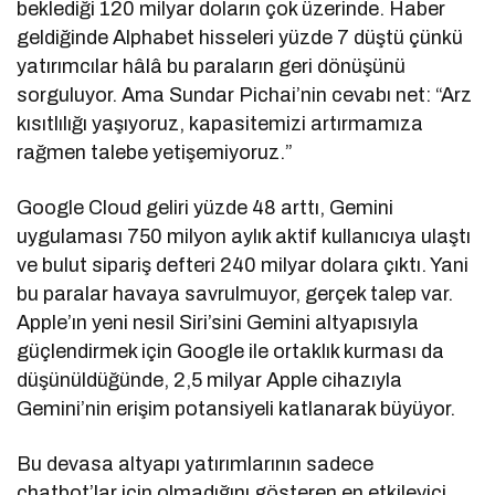
beklediği 120 milyar doların çok üzerinde. Haber
geldiğinde Alphabet hisseleri yüzde 7 düştü çünkü
yatırımcılar hâlâ bu paraların geri dönüşünü
sorguluyor. Ama Sundar Pichai’nin cevabı net: “Arz
kısıtlılığı yaşıyoruz, kapasitemizi artırmamıza
rağmen talebe yetişemiyoruz.”
Google Cloud geliri yüzde 48 arttı, Gemini
uygulaması 750 milyon aylık aktif kullanıcıya ulaştı
ve bulut sipariş defteri 240 milyar dolara çıktı. Yani
bu paralar havaya savrulmuyor, gerçek talep var.
Apple’ın yeni nesil Siri’sini Gemini altyapısıyla
güçlendirmek için Google ile ortaklık kurması da
düşünüldüğünde, 2,5 milyar Apple cihazıyla
Gemini’nin erişim potansiyeli katlanarak büyüyor.
Bu devasa altyapı yatırımlarının sadece
chatbot’lar için olmadığını gösteren en etkileyici