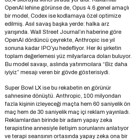
OpenAI lehine görünse de, Opus 4.6 genel amaçlı
bir model, Codex ise kodlamaya özel optimize
edilmiş. Asıl savaş başka yerde: halka arz
yarışında. Wall Street Journal’ın haberine göre
OpenAI dördüncü çeyrekte, Anthropic ise yıl
sonuna kadar IPO’yu hedefliyor. Her iki şirketin
toplam değerlemesi yüz milyarlarca doları buluyor.
Bu model savaşı, aslında yatırımcılara “Biz daha
iyiyiz” mesajı veren bir gövde gösterisiydi.
Super Bowl LX ise bu rekabetin en görünür
sahnesine dönüştü. Anthropic, 100 milyondan
fazla kişinin izleyeceği maçta hem 60 saniyelik ön
maç hem de 30 saniyelik maç içi reklam yayınladı.
Reklamlardan birinde bir adam yapay zeka
terapistine annesiyle iletişim sorunlarını anlatıyor
ve terapi seansının ortasında yapay zeka ona bir