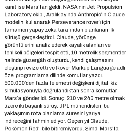
kanıt ise Mars’tan geldi. NASA’nın Jet Propulsion
Laboratory ekibi, Aralık ayında Anthropic’in Claude
modelini kullanarak Perseverance rover’ı için
tamamen yapay zeka tarafından planlanan ilk
sürüşü gerçekleştirdi. Claude, yörünge
görüntülerini analiz ederek kayalık alanları ve
tehlikeli bölgeleri tespit etti, 10 metrelik segmentler
halinde güzergâh oluşturdu, kendi çalışmasını
eleştirip revize etti ve Rover Markup Language adlı
özel programlama dilinde komutlar yazdı.
500.000’den fazla telemetri değişkeni dijital ikiz
simülasyonuyla doğrulandıktan sonra komutlar
Mars’a gönderildi. Sonuç: 210 ve 246 metre olmak
üzere iki başarılı sürüş. JPL mühendisleri, bu
yaklaşımın rota planlama süresini yarıya
indireceğini tahmin ediyor. Geçen yıl Claude,
Pokémon Red’i bile bitiremiyordu. Şimdi Mars’ta