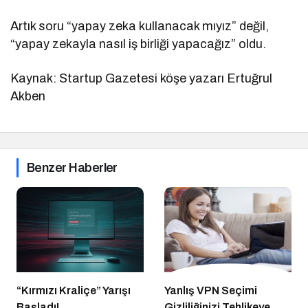
Artık soru “yapay zeka kullanacak mıyız” değil,
“yapay zekayla nasıl iş birliği yapacağız” oldu.
Kaynak: Startup Gazetesi köşe yazarı Ertuğrul
Akben
Benzer Haberler
“Kırmızı Kraliçe” Yarışı
Yanlış VPN Seçimi
Başladı!
Gizliliğinizi Tehlikeye