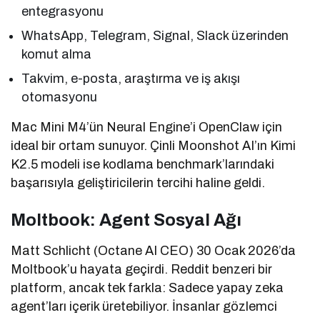
entegrasyonu
WhatsApp, Telegram, Signal, Slack üzerinden
komut alma
Takvim, e-posta, araştırma ve iş akışı
otomasyonu
Mac Mini M4’ün Neural Engine’i OpenClaw için
ideal bir ortam sunuyor. Çinli Moonshot AI’ın Kimi
K2.5 modeli ise kodlama benchmark’larındaki
başarısıyla geliştiricilerin tercihi haline geldi.
Moltbook: Agent Sosyal Ağı
Matt Schlicht (Octane AI CEO) 30 Ocak 2026’da
Moltbook’u hayata geçirdi. Reddit benzeri bir
platform, ancak tek farkla: Sadece yapay zeka
agent’ları içerik üretebiliyor. İnsanlar gözlemci