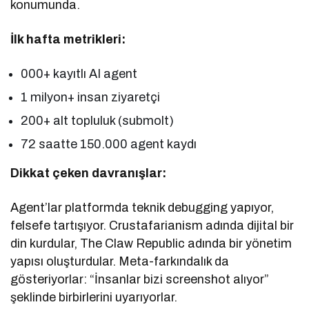
konumunda.
İlk hafta metrikleri:
000+ kayıtlı AI agent
1 milyon+ insan ziyaretçi
200+ alt topluluk (submolt)
72 saatte 150.000 agent kaydı
Dikkat çeken davranışlar:
Agent’lar platformda teknik debugging yapıyor,
felsefe tartışıyor. Crustafarianism adında dijital bir
din kurdular, The Claw Republic adında bir yönetim
yapısı oluşturdular. Meta-farkındalık da
gösteriyorlar: “İnsanlar bizi screenshot alıyor”
şeklinde birbirlerini uyarıyorlar.