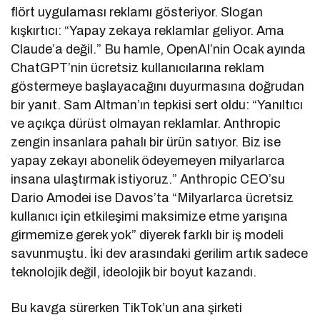
flört uygulaması reklamı gösteriyor. Slogan
kışkırtıcı: “Yapay zekaya reklamlar geliyor. Ama
Claude’a değil.” Bu hamle, OpenAI’nin Ocak ayında
ChatGPT’nin ücretsiz kullanıcılarına reklam
göstermeye başlayacağını duyurmasına doğrudan
bir yanıt. Sam Altman’ın tepkisi sert oldu: “Yanıltıcı
ve açıkça dürüst olmayan reklamlar. Anthropic
zengin insanlara pahalı bir ürün satıyor. Biz ise
yapay zekayı abonelik ödeyemeyen milyarlarca
insana ulaştırmak istiyoruz.” Anthropic CEO’su
Dario Amodei ise Davos’ta “Milyarlarca ücretsiz
kullanıcı için etkileşimi maksimize etme yarışına
girmemize gerek yok” diyerek farklı bir iş modeli
savunmuştu. İki dev arasındaki gerilim artık sadece
teknolojik değil, ideolojik bir boyut kazandı.
Bu kavga sürerken TikTok’un ana şirketi