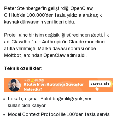
Peter Steinberger’in geliştirdiği OpenClaw,
GitHub’da 100.000’den fazla yıldız alarak açık
kaynak dünyasının yeni lideri oldu.
Proje ilginç bir isim değişikliği sürecinden geçti. İlk
adı Clawdbot’tu – Anthropic’in Claude modeline
atıfla verilmişti. Marka davası sonrası önce
Moltbot, ardından OpenClaw adını aldı.
Teknik özellikler:
Lokal çalışma: Bulut bağımlılığı yok, veri
kullanıcıda kalıyor
Model Context Protocol ile 100’den fazla servis