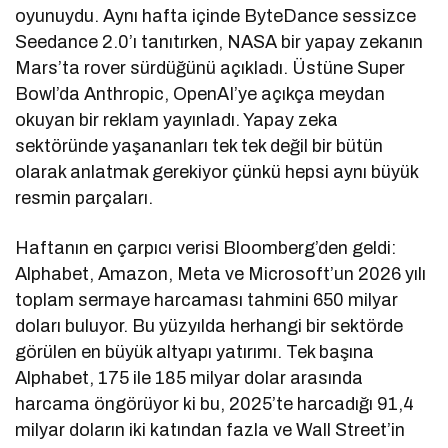
oyunuydu. Aynı hafta içinde ByteDance sessizce
Seedance 2.0’ı tanıtırken, NASA bir yapay zekanın
Mars’ta rover sürdüğünü açıkladı. Üstüne Super
Bowl’da Anthropic, OpenAI’ye açıkça meydan
okuyan bir reklam yayınladı. Yapay zeka
sektöründe yaşananları tek tek değil bir bütün
olarak anlatmak gerekiyor çünkü hepsi aynı büyük
resmin parçaları.
Haftanın en çarpıcı verisi Bloomberg’den geldi:
Alphabet, Amazon, Meta ve Microsoft’un 2026 yılı
toplam sermaye harcaması tahmini 650 milyar
doları buluyor. Bu yüzyılda herhangi bir sektörde
görülen en büyük altyapı yatırımı. Tek başına
Alphabet, 175 ile 185 milyar dolar arasında
harcama öngörüyor ki bu, 2025’te harcadığı 91,4
milyar doların iki katından fazla ve Wall Street’in