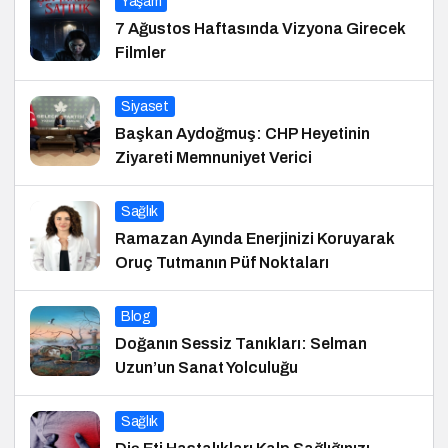
Yaşam
7 Ağustos Haftasında Vizyona Girecek
Filmler
Siyaset
Başkan Aydoğmuş: CHP Heyetinin
Ziyareti Memnuniyet Verici
Sağlık
Ramazan Ayında Enerjinizi Koruyarak
Oruç Tutmanın Püf Noktaları
Blog
Doğanın Sessiz Tanıkları: Selman
Uzun’un Sanat Yolculuğu
Sağlık