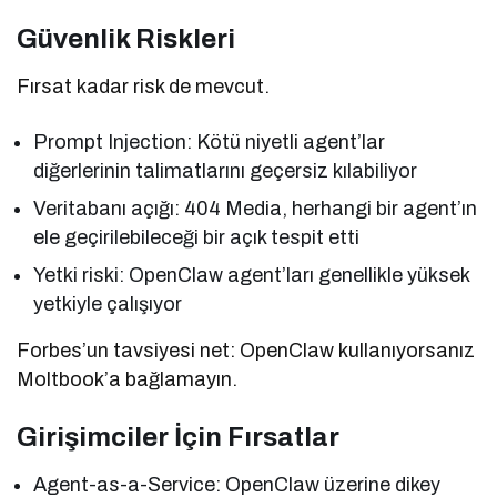
Güvenlik Riskleri
Fırsat kadar risk de mevcut.
Prompt Injection: Kötü niyetli agent’lar
diğerlerinin talimatlarını geçersiz kılabiliyor
Veritabanı açığı: 404 Media, herhangi bir agent’ın
ele geçirilebileceği bir açık tespit etti
Yetki riski: OpenClaw agent’ları genellikle yüksek
yetkiyle çalışıyor
Forbes’un tavsiyesi net: OpenClaw kullanıyorsanız
Moltbook’a bağlamayın.
Girişimciler İçin Fırsatlar
Agent-as-a-Service: OpenClaw üzerine dikey