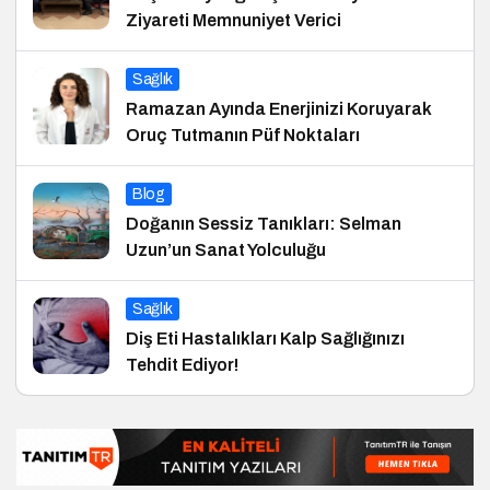
Ziyareti Memnuniyet Verici
Sağlık
Ramazan Ayında Enerjinizi Koruyarak
Oruç Tutmanın Püf Noktaları
Blog
Doğanın Sessiz Tanıkları: Selman
Uzun’un Sanat Yolculuğu
Sağlık
Diş Eti Hastalıkları Kalp Sağlığınızı
Tehdit Ediyor!