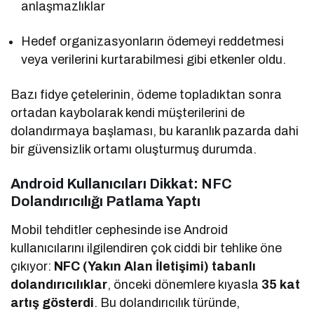
anlaşmazlıklar
Hedef organizasyonların ödemeyi reddetmesi
veya verilerini kurtarabilmesi gibi etkenler oldu.
Bazı fidye çetelerinin, ödeme topladıktan sonra
ortadan kaybolarak kendi müşterilerini de
dolandırmaya başlaması, bu karanlık pazarda dahi
bir güvensizlik ortamı oluşturmuş durumda.
Android Kullanıcıları Dikkat: NFC
Dolandırıcılığı Patlama Yaptı
Mobil tehditler cephesinde ise Android
kullanıcılarını ilgilendiren çok ciddi bir tehlike öne
çıkıyor:
NFC (Yakın Alan İletişimi) tabanlı
dolandırıcılıklar
, önceki dönemlere kıyasla
35 kat
artış gösterdi
. Bu dolandırıcılık türünde,