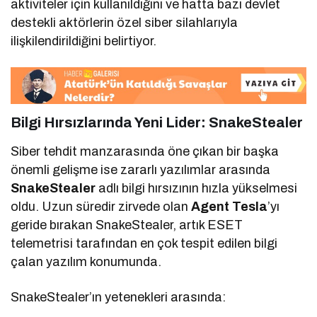
aktiviteler için kullanıldığını ve hatta bazı devlet
destekli aktörlerin özel siber silahlarıyla
ilişkilendirildiğini belirtiyor.
Bilgi Hırsızlarında Yeni Lider:
SnakeStealer
Siber tehdit manzarasında öne çıkan bir başka
önemli gelişme ise zararlı yazılımlar arasında
SnakeStealer
adlı bilgi hırsızının hızla yükselmesi
oldu. Uzun süredir zirvede olan
Agent Tesla
’yı
geride bırakan SnakeStealer, artık ESET
telemetrisi tarafından en çok tespit edilen bilgi
çalan yazılım konumunda.
SnakeStealer’ın yetenekleri arasında: