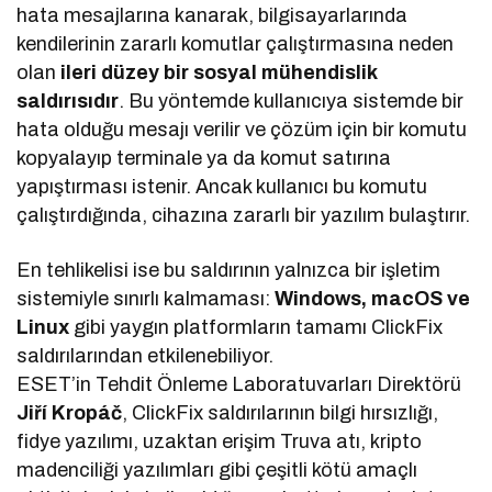
hata mesajlarına kanarak, bilgisayarlarında
kendilerinin zararlı komutlar çalıştırmasına neden
olan
ileri düzey bir sosyal mühendislik
saldırısıdır
. Bu yöntemde kullanıcıya sistemde bir
hata olduğu mesajı verilir ve çözüm için bir komutu
kopyalayıp terminale ya da komut satırına
yapıştırması istenir. Ancak kullanıcı bu komutu
çalıştırdığında, cihazına zararlı bir yazılım bulaştırır.
En tehlikelisi ise bu saldırının yalnızca bir işletim
sistemiyle sınırlı kalmaması:
Windows, macOS ve
Linux
gibi yaygın platformların tamamı ClickFix
saldırılarından etkilenebiliyor.
ESET’in Tehdit Önleme Laboratuvarları Direktörü
Jiří Kropáč
, ClickFix saldırılarının bilgi hırsızlığı,
fidye yazılımı, uzaktan erişim Truva atı, kripto
madenciliği yazılımları gibi çeşitli kötü amaçlı