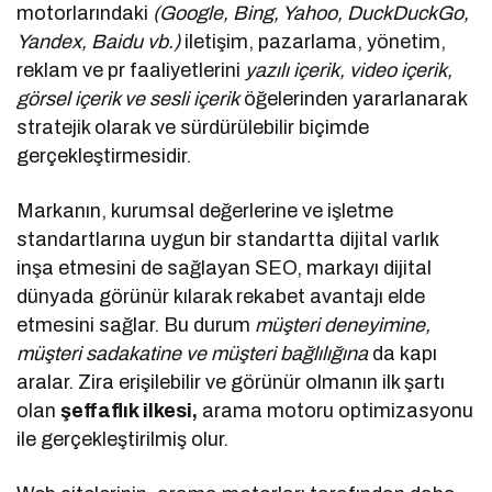
motorlarındaki
(Google, Bing, Yahoo, DuckDuckGo,
Yandex, Baidu vb.)
iletişim, pazarlama, yönetim,
reklam ve pr faaliyetlerini
yazılı içerik, video içerik,
görsel içerik ve sesli içerik
öğelerinden yararlanarak
stratejik olarak ve sürdürülebilir biçimde
gerçekleştirmesidir.
Markanın, kurumsal değerlerine ve işletme
standartlarına uygun bir standartta dijital varlık
inşa etmesini de sağlayan SEO, markayı dijital
dünyada görünür kılarak rekabet avantajı elde
etmesini sağlar. Bu durum
müşteri deneyimine,
müşteri sadakatine ve müşteri bağlılığına
da kapı
aralar. Zira erişilebilir ve görünür olmanın ilk şartı
olan
şeffaflık ilkesi,
arama motoru optimizasyonu
ile gerçekleştirilmiş olur.