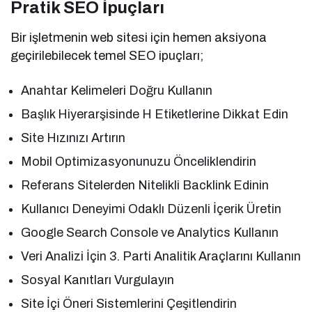
Pratik SEO İpuçları
Bir işletmenin web sitesi için hemen aksiyona
geçirilebilecek temel SEO ipuçları;
Anahtar Kelimeleri Doğru Kullanın
Başlık Hiyerarşisinde H Etiketlerine Dikkat Edin
Site Hızınızı Artırın
Mobil Optimizasyonunuzu Önceliklendirin
Referans Sitelerden Nitelikli Backlink Edinin
Kullanıcı Deneyimi Odaklı Düzenli İçerik Üretin
Google Search Console ve Analytics Kullanın
Veri Analizi İçin 3. Parti Analitik Araçlarını Kullanın
Sosyal Kanıtları Vurgulayın
Site İçi Öneri Sistemlerini Çeşitlendirin