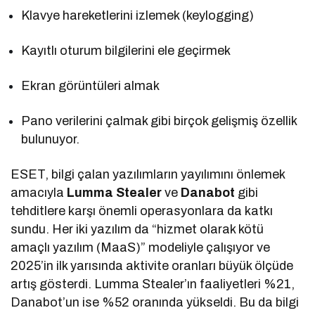
Klavye hareketlerini izlemek (keylogging)
Kayıtlı oturum bilgilerini ele geçirmek
Ekran görüntüleri almak
Pano verilerini çalmak gibi birçok gelişmiş özellik
bulunuyor.
ESET, bilgi çalan yazılımların yayılımını önlemek
amacıyla
Lumma Stealer
ve
Danabot
gibi
tehditlere karşı önemli operasyonlara da katkı
sundu. Her iki yazılım da “hizmet olarak kötü
amaçlı yazılım (MaaS)” modeliyle çalışıyor ve
2025’in ilk yarısında aktivite oranları büyük ölçüde
artış gösterdi. Lumma Stealer’ın faaliyetleri %21,
Danabot’un ise %52 oranında yükseldi. Bu da bilgi