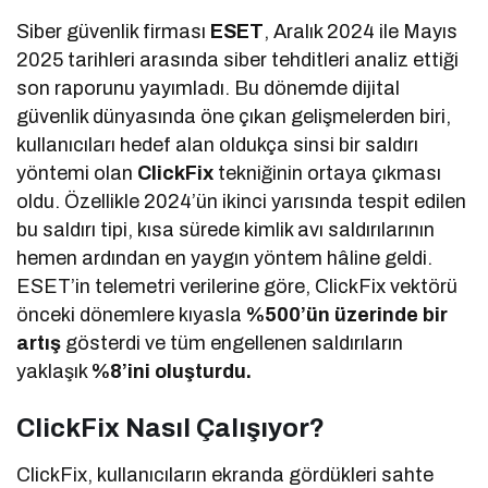
Siber güvenlik firması
ESET
, Aralık 2024 ile Mayıs
2025 tarihleri arasında siber tehditleri analiz ettiği
son raporunu yayımladı. Bu dönemde dijital
güvenlik dünyasında öne çıkan gelişmelerden biri,
kullanıcıları hedef alan oldukça sinsi bir saldırı
yöntemi olan
ClickFix
tekniğinin ortaya çıkması
oldu. Özellikle 2024’ün ikinci yarısında tespit edilen
bu saldırı tipi, kısa sürede kimlik avı saldırılarının
hemen ardından en yaygın yöntem hâline geldi.
ESET’in telemetri verilerine göre, ClickFix vektörü
önceki dönemlere kıyasla
%500’ün üzerinde bir
artış
gösterdi ve tüm engellenen saldırıların
yaklaşık
%8’ini oluşturdu.
ClickFix Nasıl Çalışıyor?
ClickFix, kullanıcıların ekranda gördükleri sahte