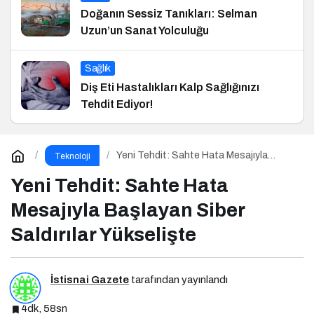
Doğanın Sessiz Tanıkları: Selman
Uzun’un Sanat Yolculuğu
Sağlık
Diş Eti Hastalıkları Kalp Sağlığınızı
Tehdit Ediyor!
Yeni Tehdit: Sahte Hata Mesajıyla
Teknoloji
Başlayan Siber Saldırılar Yükselişte
Yeni Tehdit: Sahte Hata
Mesajıyla Başlayan Siber
Saldırılar Yükselişte
İstisnai Gazete
tarafından yayınlandı
4dk, 58sn