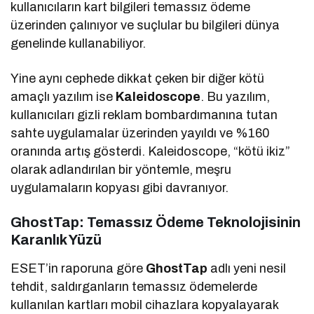
kullanıcıların kart bilgileri temassız ödeme
üzerinden çalınıyor ve suçlular bu bilgileri dünya
genelinde kullanabiliyor.
Yine aynı cephede dikkat çeken bir diğer kötü
amaçlı yazılım ise
Kaleidoscope
. Bu yazılım,
kullanıcıları gizli reklam bombardımanına tutan
sahte uygulamalar üzerinden yayıldı ve %160
oranında artış gösterdi. Kaleidoscope, “kötü ikiz”
olarak adlandırılan bir yöntemle, meşru
uygulamaların kopyası gibi davranıyor.
GhostTap: Temassız Ödeme Teknolojisinin
Karanlık Yüzü
ESET’in raporuna göre
GhostTap
adlı yeni nesil
tehdit, saldırganların temassız ödemelerde
kullanılan kartları mobil cihazlara kopyalayarak