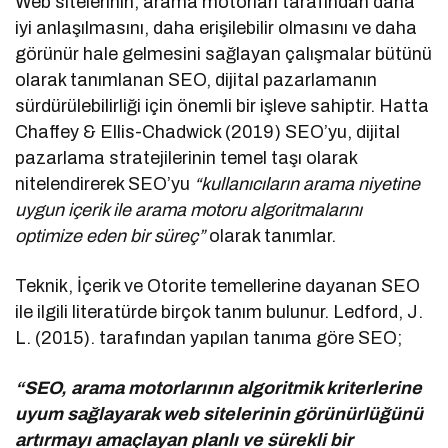
Web sitelerinin, arama motorları tarafından daha
iyi anlaşılmasını, daha erişilebilir olmasını ve daha
görünür hale gelmesini sağlayan çalışmalar bütünü
olarak tanımlanan SEO, dijital pazarlamanın
sürdürülebilirliği için önemli bir işleve sahiptir. Hatta
Chaffey & Ellis-Chadwick (2019) SEO’yu, dijital
pazarlama stratejilerinin temel taşı olarak
nitelendirerek SEO’yu
“kullanıcıların arama niyetine
uygun içerik ile arama motoru algoritmalarını
optimize eden bir süreç”
olarak tanımlar.
Teknik, İçerik ve Otorite temellerine dayanan SEO
ile ilgili literatürde birçok tanım bulunur. Ledford, J.
L. (2015). tarafından yapılan tanıma göre SEO;
“SEO, arama motorlarının algoritmik kriterlerine
uyum sağlayarak web sitelerinin görünürlüğünü
artırmayı amaçlayan planlı ve sürekli bir