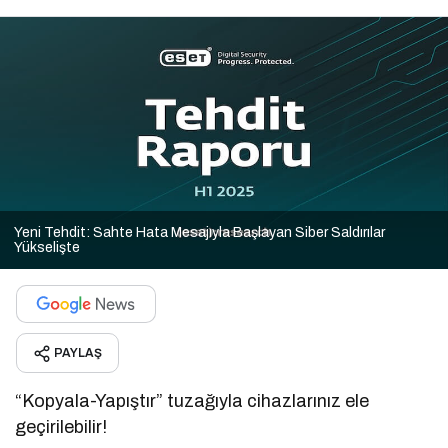
Yeni Tehdit: Sahte Hata Mesajıyla Başlayan Siber Saldırılar
Yükselişte
PAYLAŞ
“Kopyala-Yapıştır” tuzağıyla cihazlarınız ele
geçirilebilir!