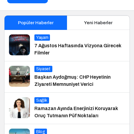
Popüler Haberler
Yeni Haberler
Yaşam
7 Ağustos Haftasında Vizyona Girecek
Filmler
Siyaset
Başkan Aydoğmuş: CHP Heyetinin
Ziyareti Memnuniyet Verici
Sağlık
Ramazan Ayında Enerjinizi Koruyarak
Oruç Tutmanın Püf Noktaları
Blog