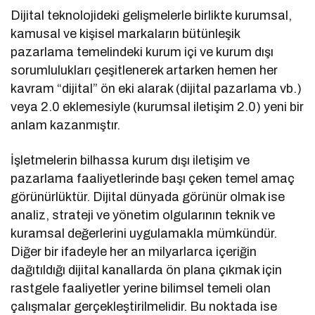
Dijital teknolojideki gelişmelerle birlikte kurumsal,
kamusal ve kişisel markaların bütünleşik
pazarlama temelindeki kurum içi ve kurum dışı
sorumlulukları çeşitlenerek artarken hemen her
kavram “dijital” ön eki alarak (dijital pazarlama vb.)
veya 2.0 eklemesiyle (kurumsal iletişim 2.0) yeni bir
anlam kazanmıştır.
İşletmelerin bilhassa kurum dışı iletişim ve
pazarlama faaliyetlerinde başı çeken temel amaç
görünürlüktür. Dijital dünyada görünür olmak ise
analiz, strateji ve yönetim olgularının teknik ve
kuramsal değerlerini uygulamakla mümkündür.
Diğer bir ifadeyle her an milyarlarca içeriğin
dağıtıldığı dijital kanallarda ön plana çıkmak için
rastgele faaliyetler yerine bilimsel temeli olan
çalışmalar gerçekleştirilmelidir. Bu noktada ise