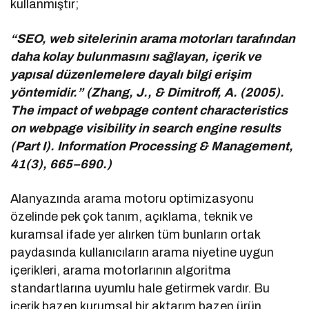
kullanmıştır;
“SEO, web sitelerinin arama motorları tarafından
daha kolay bulunmasını sağlayan, içerik ve
yapısal düzenlemelere dayalı bilgi erişim
yöntemidir.” (Zhang, J., & Dimitroff, A. (2005).
The impact of webpage content characteristics
on webpage visibility in search engine results
(Part I). Information Processing & Management,
41(3), 665–690.)
Alanyazında arama motoru optimizasyonu
özelinde pek çok tanım, açıklama, teknik ve
kuramsal ifade yer alırken tüm bunların ortak
paydasında kullanıcıların arama niyetine uygun
içerikleri, arama motorlarının algoritma
standartlarına uyumlu hale getirmek vardır. Bu
içerik bazen kurumsal bir aktarım bazen ürün