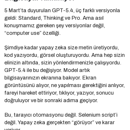
5 Mart’ta duyurulan GPT-5.4, üç farklı versiyonla
geldi: Standard, Thinking ve Pro. Ama asıl
konuşmamız gereken şey versiyonlar değil,
“computer use” özelliği.
Şimdiye kadar yapay zeka size metin üretiyordu,
kod yazıyordu, görsel oluşturuyordu. Ama hep sizin
elinizin altında, sizin yönlendirmenizle çalışıyordu.
GPT-5.4 ile bu değişiyor. Model artık
bilgisayarınızın ekranına bakıyor. Ekran
görüntüsünü alıyor, ne yapılması gerektiğini anlıyor,
fareyi hareket ettiriyor, tıklıyor, yazıyor, sonucu
doğruluyor ve bir sonraki adıma geçiyor.
Bu, tarayıcı otomasyonu değil. Selenium script’i
değil. Yapay zeka gerçekten “görüyor” ve karar
veriyor.