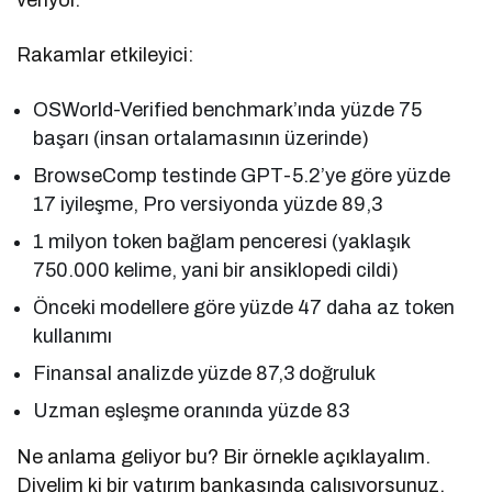
Rakamlar etkileyici:
OSWorld-Verified benchmark’ında yüzde 75
başarı (insan ortalamasının üzerinde)
BrowseComp testinde GPT-5.2’ye göre yüzde
17 iyileşme, Pro versiyonda yüzde 89,3
1 milyon token bağlam penceresi (yaklaşık
750.000 kelime, yani bir ansiklopedi cildi)
Önceki modellere göre yüzde 47 daha az token
kullanımı
Finansal analizde yüzde 87,3 doğruluk
Uzman eşleşme oranında yüzde 83
Ne anlama geliyor bu? Bir örnekle açıklayalım.
Diyelim ki bir yatırım bankasında çalışıyorsunuz.