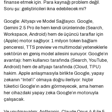
finanse etmek için. Para kaynağı problem değil.
Soru şu: geliştiricileri ikna edebilecek mi?
Google: Altyapı ve Model Sağlayıcı. Google,
Gemini 2.5 Pro ile hem kendi ürünlerinde (Search,
Workspace, Android) hem de üçüncü taraflar için
(Apple) motor sağlıyor. 1 milyon token bağlam
penceresi, TTS preview ve multimodal yeteneklerle
sektörün en geniş model ailesini sunuyor. Google’ın
avantajı: hem kullanıcı tarafında (Search, YouTube,
Android) hem de altyapı tarafında (Cloud, TPU)
hakim. Apple anlaşmasıyla birlikte Google, yapay
zekanın “Intel’i” olmaya doğru ilerliyor: hiçbir
tüketici Google’ın adını görmeyecek, ama hemen
her cihazdaki yapay zeka Google’ın motoruyla
çalışacak.
Ve unutmayalım: Anthropic, Claude Opus 4.6 ile 5