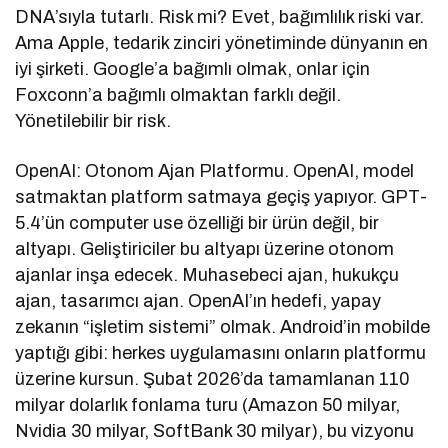
DNA’sıyla tutarlı. Risk mi? Evet, bağımlılık riski var.
Ama Apple, tedarik zinciri yönetiminde dünyanın en
iyi şirketi. Google’a bağımlı olmak, onlar için
Foxconn’a bağımlı olmaktan farklı değil.
Yönetilebilir bir risk.
OpenAI: Otonom Ajan Platformu. OpenAI, model
satmaktan platform satmaya geçiş yapıyor. GPT-
5.4’ün computer use özelliği bir ürün değil, bir
altyapı. Geliştiriciler bu altyapı üzerine otonom
ajanlar inşa edecek. Muhasebeci ajan, hukukçu
ajan, tasarımcı ajan. OpenAI’ın hedefi, yapay
zekanın “işletim sistemi” olmak. Android’in mobilde
yaptığı gibi: herkes uygulamasını onların platformu
üzerine kursun. Şubat 2026’da tamamlanan 110
milyar dolarlık fonlama turu (Amazon 50 milyar,
Nvidia 30 milyar, SoftBank 30 milyar), bu vizyonu