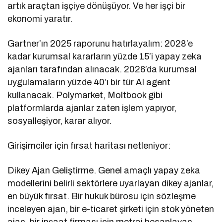
artık araçtan işçiye dönüşüyor. Ve her işçi bir
ekonomi yaratır.
Gartner’ın 2025 raporunu hatırlayalım: 2028’e
kadar kurumsal kararların yüzde 15’i yapay zeka
ajanları tarafından alınacak. 2026’da kurumsal
uygulamaların yüzde 40’ı bir tür AI agent
kullanacak. Polymarket, Moltbook gibi
platformlarda ajanlar zaten işlem yapıyor,
sosyalleşiyor, karar alıyor.
Girişimciler için fırsat haritası netleniyor:
Dikey Ajan Geliştirme. Genel amaçlı yapay zeka
modellerini belirli sektörlere uyarlayan dikey ajanlar,
en büyük fırsat. Bir hukuk bürosu için sözleşme
inceleyen ajan, bir e-ticaret şirketi için stok yöneten
ajan, bir inşaat firması için metraj hesaplayan