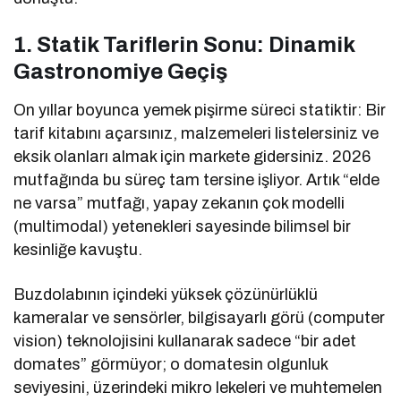
1. Statik Tariflerin Sonu: Dinamik
Gastronomiye Geçiş
On yıllar boyunca yemek pişirme süreci statiktir: Bir
tarif kitabını açarsınız, malzemeleri listelersiniz ve
eksik olanları almak için markete gidersiniz. 2026
mutfağında bu süreç tam tersine işliyor. Artık “elde
ne varsa” mutfağı, yapay zekanın çok modelli
(multimodal) yetenekleri sayesinde bilimsel bir
kesinliğe kavuştu.
Buzdolabının içindeki yüksek çözünürlüklü
kameralar ve sensörler, bilgisayarlı görü (computer
vision) teknolojisini kullanarak sadece “bir adet
domates” görmüyor; o domatesin olgunluk
seviyesini, üzerindeki mikro lekeleri ve muhtemelen