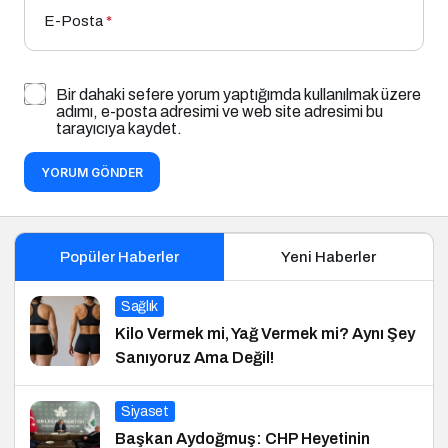
E-Posta
*
Bir dahaki sefere yorum yaptığımda kullanılmak üzere
adımı, e-posta adresimi ve web site adresimi bu
tarayıcıya kaydet.
YORUM GÖNDER
Popüler Haberler
Yeni Haberler
Sağlık
Kilo Vermek mi, Yağ Vermek mi? Aynı Şey
Sanıyoruz Ama Değil!
Siyaset
Başkan Aydoğmuş: CHP Heyetinin