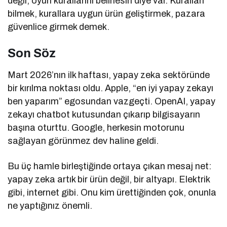
değil, oyun kurallarını belirlesin diye var. Kuralları
bilmek, kurallara uygun ürün geliştirmek, pazara
güvenlice girmek demek.
Son Söz
Mart 2026’nın ilk haftası, yapay zeka sektöründe
bir kırılma noktası oldu. Apple, “en iyi yapay zekayı
ben yaparım” egosundan vazgeçti. OpenAI, yapay
zekayı chatbot kutusundan çıkarıp bilgisayarın
başına oturttu. Google, herkesin motorunu
sağlayan görünmez dev haline geldi.
Bu üç hamle birleştiğinde ortaya çıkan mesaj net:
yapay zeka artık bir ürün değil, bir altyapı. Elektrik
gibi, internet gibi. Onu kim ürettiğinden çok, onunla
ne yaptığınız önemli.