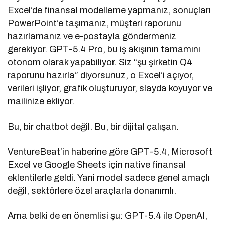
Excel’de finansal modelleme yapmanız, sonuçları
PowerPoint’e taşımanız, müşteri raporunu
hazırlamanız ve e-postayla göndermeniz
gerekiyor. GPT-5.4 Pro, bu iş akışının tamamını
otonom olarak yapabiliyor. Siz “şu şirketin Q4
raporunu hazırla” diyorsunuz, o Excel’i açıyor,
verileri işliyor, grafik oluşturuyor, slayda koyuyor ve
mailinize ekliyor.
Bu, bir chatbot değil. Bu, bir dijital çalışan.
VentureBeat’in haberine göre GPT-5.4, Microsoft
Excel ve Google Sheets için native finansal
eklentilerle geldi. Yani model sadece genel amaçlı
değil, sektörlere özel araçlarla donanımlı.
Ama belki de en önemlisi şu: GPT-5.4 ile OpenAI,