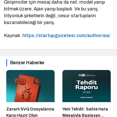
Girişimciler için mesaj daha da net: model yarışı
bitmek üzere. Ajan yarışı başladı. Ve bu yarış,
trilyonluk şirketlerin değil, cesur startupların
kazanabileceği bir yarış.
Kaynak:
https://startupgazetesi.com/author/ea/
Benzer Haberler
Zararlı SVG Dosyalarına
Yeni Tehdit: Sahte Hata
Karşı Hazır Olun
Mesajıyla Başlayan