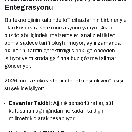
Entegrasyonu
Bu teknolojinin kalbinde IoT cihazlarının birbirleriyle
olan kusursuz senkronizasyonu yatıyor. Akıllı
buzdolabı, içindeki malzemeleri analiz ettikten
sonra sadece tarifi oluşturmuyor; aynı zamanda
akıllı fırını tarifin gerektirdiği sıcaklığa önceden
ısıtıyor ve mikrodalga fırına buz çözme talimatı
gönderiyor.
2026 mutfak ekosisteminde “etkileşimli veri” akışı
şu şekilde işliyor:
Envanter Takibi:
Ağırlık sensörlü raflar, süt
kutusunun ağırlığından ne kadar kaldığını
milimetrik olarak hesaplıyor.