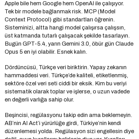
Apple bile hem Google hem OpenAI ile çalışıyor.
Tek bir modele bağlanmak risk. MCP (Model
Context Protocol) gibi standartları öğrenin.
Sisteminizi, altta hangi model çalışırsa çalışsın,
üst katmanda tutarlı çalışacak şekilde tasarlayın.
Bugün GPT-5.4, yarın Gemini 3.0, öbür gün Claude
Opus 5 en iyi olabilir. Esnek kalın.
Dördüncüsü, Türkçe veri biriktirin. Yapay zekanın
hammaddesi veri. Türkçe’de kaliteli, etiketlenmiş,
sektöre özel veri seti ciddi bir eksik. Kim bu veriyi
sistematik olarak toplar ve işlerse, o uzun vadede
en değerli varlığa sahip olur.
Beşincisi, regülasyonu takip edin ama beklemeyin.
AB’nin AI Act’i yürürlüğe girdi, Türkiye’nin kendi
düzenlemesi yolda. Regülasyon sizi engellesin diye