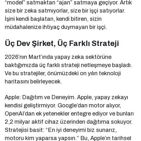
“model” satmaktan “ajan” satmaya geçiyor. Artık
size bir zeka satmıyorlar, size bir işçi satıyorlar.
İşini kendi başlatan, kendi bitiren, sizin
müdahalenize ihtiyaç duymayan bir işçi.
Üç Dev Şirket, Üç Farklı Strateji
2026’nın Mart’ında yapay zeka sektörüne
baktığımızda üç farklı strateji netleşmeye başladı.
Ve bu stratejiler, önümüzdeki on yılın teknoloji
haritasını belirleyecek.
Apple: Dağıtım ve Deneyim. Apple, yapay zekayı
kendisi geliştirmiyor. Google’dan motor alıyor,
OpenAI’dan ek yetenekler entegre ediyor ve bunları
2,2 milyar aktif cihaz üzerinden dağıtıma sokuyor.
Stratejisi basit: “En iyi deneyimi biz sunarız,
motoru kim yaparsa yapsın.” Bu, Apple’ın tarihsel