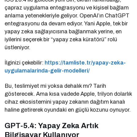
çapraz uygulama entegrasyonu ve kişisel bağlam
anlama yetenekleriyle geliyor. OpenAI’ın ChatGPT
entegrasyonu da devam ediyor. Yani Apple, tek bir
yapay zeka sağlayıcısına bağlanmak yerine, en
iyilerini seçerek bir “yapay zeka küratörü” rolü
üstleniyor.
İlginizi çekebilir:
https://tamliste.tr/yapay-zeka-
uygulamalarinda-gelir-modelleri/
Bu, teslimiyet mi yoksa dehalık mı? Tarih
gösterecek. Ama kısa vadede Apple, trilyon dolarlık
cihaz ekosistemini yapay zekanın dağıtım kanalı
haline getirerek oyundaki en güçlü kozunu oynuyor.
GPT-5.4: Yapay Zeka Artık
Bilgisayar Kullanıyor