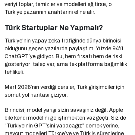
veriyi toplar, temizler ve modelleri eğitirse, o
Türkiye pazarının anahtarını eline alır.
Türk Startuplar Ne Yapmalı?
Türkiye’nin yapay zeka trafiğinde dünya birincisi
olduğunu geçen yazılarda paylaştım. Yüzde 94’ü
ChatGPT’ye gidiyor. Bu, hem fırsatı hem de riski
gösteriyor: talep var, ama tek platforma bağımlılık
tehlikeli.
Mart 2026’nın verdiği dersler, Türk girişimciler için
somut yol haritası çiziyor.
Birincisi, model yarışı sizin savaşınız değil. Apple
bile kendi modelini geliştirmekten vazgeçti. Siz de
“Türkiye’nin GPT’sini yapacağız” demek yerine,
mevcut modelleri Türkçe’ye ve Türk iş süreçlerine