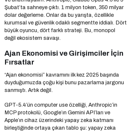
Şubat’ta sahneye çıktı. 1 milyon token, 350 milyar
dolar değerleme. Onlar da bu yarışta, özellikle
kurumsal ve güvenlik odaklı segmentte iddialı. Dört
büyük oyuncu, dört farklı strateji. Bu, monopol
değil ekosistem savaşı.
Ajan Ekonomisi ve Girişimciler İçin
Fırsatlar
“Ajan ekonomisi” kavramını ilk kez 2025 başında
duyduğumuzda çoğu kişi bunu pazarlama jargonu
sanmıştı. Artık değil.
GPT-5.4’ün computer use özelliği, Anthropic’in
MCP protokolü, Google’ın Gemini API’ları ve
Apple’ın cihaz üzerindeki yapay zeka katmanı
birleştiğinde ortaya çıkan tablo şu: yapay zeka