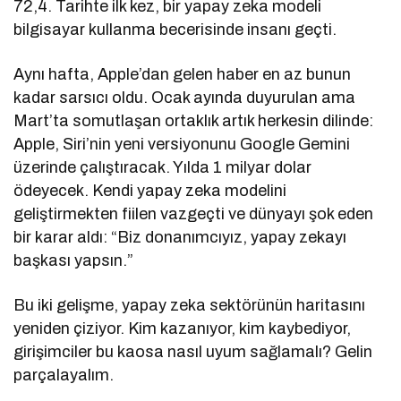
72,4. Tarihte ilk kez, bir yapay zeka modeli
bilgisayar kullanma becerisinde insanı geçti.
Aynı hafta, Apple’dan gelen haber en az bunun
kadar sarsıcı oldu. Ocak ayında duyurulan ama
Mart’ta somutlaşan ortaklık artık herkesin dilinde:
Apple, Siri’nin yeni versiyonunu Google Gemini
üzerinde çalıştıracak. Yılda 1 milyar dolar
ödeyecek. Kendi yapay zeka modelini
geliştirmekten fiilen vazgeçti ve dünyayı şok eden
bir karar aldı: “Biz donanımcıyız, yapay zekayı
başkası yapsın.”
Bu iki gelişme, yapay zeka sektörünün haritasını
yeniden çiziyor. Kim kazanıyor, kim kaybediyor,
girişimciler bu kaosa nasıl uyum sağlamalı? Gelin
parçalayalım.