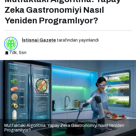
Zeka Gastronomiyi Nasıl
Yeniden Programlıyor?
İstisnai Gazete
tarafından yayınlandı
7dk, 5sn
Mutfaktaki Algoritma: Yapay Zeka Gastronomiyi Nasıl Yeniden
Programlıyor?