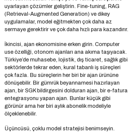
uyarlayan çözümler geliştirin. Fine-tuning, RAG
(Retrieval-Augmented Generation) ve dikey
uygulamalar, model eğitmekten çok daha az
sermaye gerektirir ve çok daha hızlı para kazandırır.
İkincisi, ajan ekonomisine erken girin. Computer
use özelliği, otonom ajanları ana akıma taşıyacak.
Türkiye’de muhasebe, lojistik, dış ticaret, sağlık gibi
sektörlerde tekrar eden, kural tabanlı iş süreçleri
çok fazla. Bu süreçlerin her biri bir ajan ürününe
dönüşebilir. Bir gümrük beyannamesi hazırlayan
ajan, bir SGK bildirgesini dolduran ajan, bir e-fatura
entegrasyonu yapan ajan. Bunlar küçük gibi
görünür ama her biri aylık abonelik modeliyle
ölçeklenebilir.
Üçüncüsü, çoklu model stratejisi benimseyin.