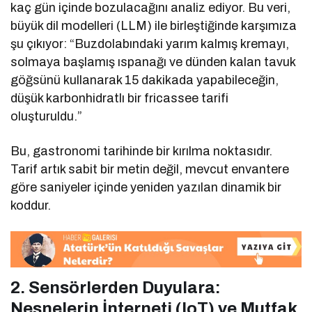
kaç gün içinde bozulacağını analiz ediyor. Bu veri,
büyük dil modelleri (LLM) ile birleştiğinde karşımıza
şu çıkıyor: “Buzdolabındaki yarım kalmış kremayı,
solmaya başlamış ıspanağı ve dünden kalan tavuk
göğsünü kullanarak 15 dakikada yapabileceğin,
düşük karbonhidratlı bir fricassee tarifi
oluşturuldu.”
Bu, gastronomi tarihinde bir kırılma noktasıdır.
Tarif artık sabit bir metin değil, mevcut envantere
göre saniyeler içinde yeniden yazılan dinamik bir
koddur.
2. Sensörlerden Duyulara:
Nesnelerin İnterneti (IoT) ve Mutfak