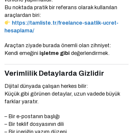
Bu noktada pratik bir referans olarak kullanılan
araçlardan biri:
https://tamliste.tr/freelance-saatlik-ucret-
hesaplama/
Araçtan ziyade burada önemli olan zihniyet:
Kendi emeğini
işletme gibi
değerlendirmek.
Verimlilik Detaylarda Gizlidir
Dijital dünyada çalışan herkes bilir:
Küçük gibi görünen detaylar, uzun vadede büyük
farklar yaratır.
– Bir e-postanın başlığı
– Bir teklif dosyasının dili
– Bir içeriğin yazım düzeni