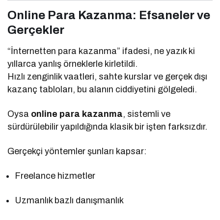
Online Para Kazanma: Efsaneler ve
Gerçekler
“İnternetten para kazanma” ifadesi, ne yazık ki
yıllarca yanlış örneklerle kirletildi.
Hızlı zenginlik vaatleri, sahte kurslar ve gerçek dışı
kazanç tabloları, bu alanın ciddiyetini gölgeledi.
Oysa
online para kazanma
, sistemli ve
sürdürülebilir yapıldığında klasik bir işten farksızdır.
Gerçekçi yöntemler şunları kapsar:
Freelance hizmetler
Uzmanlık bazlı danışmanlık