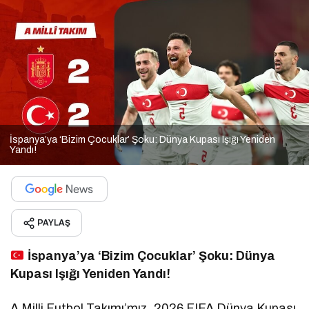
İspanya’ya ‘Bizim Çocuklar’ Şoku: Dünya Kupası Işığı Yeniden
Yandı!
PAYLAŞ
İspanya’ya ‘Bizim Çocuklar’ Şoku: Dünya
Kupası Işığı Yeniden Yandı!
A Milli Futbol Takımı’mız, 2026 FIFA Dünya Kupası