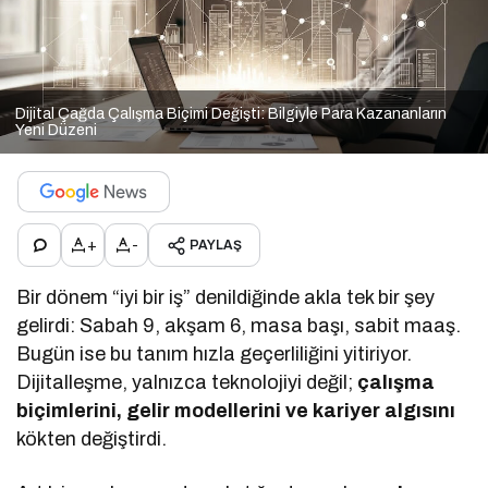
Dijital Çağda Çalışma Biçimi Değişti: Bilgiyle Para Kazananların
Yeni Düzeni
+
-
PAYLAŞ
Bir dönem “iyi bir iş” denildiğinde akla tek bir şey
gelirdi: Sabah 9, akşam 6, masa başı, sabit maaş.
Bugün ise bu tanım hızla geçerliliğini yitiriyor.
Dijitalleşme, yalnızca teknolojiyi değil;
çalışma
biçimlerini, gelir modellerini ve kariyer algısını
kökten değiştirdi.