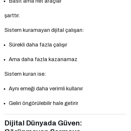
Basit ama net araçlar
şarttır.
Sistem kuramayan dijital çalışan:
Sürekli daha fazla çalışır
Ama daha fazla kazanamaz
Sistem kuran ise:
Aynı emeği daha verimli kullanır
Geliri öngörülebilir hale getirir
Dijital Dünyada Güven: