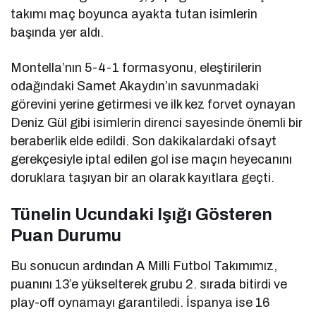
takımı maç boyunca ayakta tutan isimlerin
başında yer aldı.
Montella’nın 5-4-1 formasyonu, eleştirilerin
odağındaki Samet Akaydın’ın savunmadaki
görevini yerine getirmesi ve ilk kez forvet oynayan
Deniz Gül gibi isimlerin direnci sayesinde önemli bir
beraberlik elde edildi. Son dakikalardaki ofsayt
gerekçesiyle iptal edilen gol ise maçın heyecanını
doruklara taşıyan bir an olarak kayıtlara geçti.
Tünelin Ucundaki Işığı Gösteren
Puan Durumu
Bu sonucun ardından A Milli Futbol Takımımız,
puanını 13’e yükselterek grubu 2. sırada bitirdi ve
play-off oynamayı garantiledi. İspanya ise 16