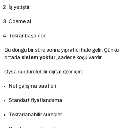
İş yetiştir
Ödeme al
Tekrar başa dön
Bu döngü bir süre sonra yıpratıcı hale gelir. Çünkü
ortada
sistem yoktur
, sadece koşu vardır.
Oysa sürdürülebilir dijital gelir için:
Net çalışma saatleri
Standart fiyatlandırma
Tekrarlanabilir süreçler