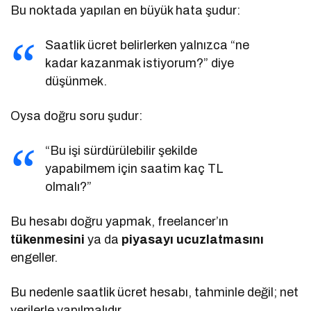
Bu noktada yapılan en büyük hata şudur:
Saatlik ücret belirlerken yalnızca “ne
kadar kazanmak istiyorum?” diye
düşünmek.
Oysa doğru soru şudur:
“Bu işi sürdürülebilir şekilde
yapabilmem için saatim kaç TL
olmalı?”
Bu hesabı doğru yapmak, freelancer’ın
tükenmesini
ya da
piyasayı ucuzlatmasını
engeller.
Bu nedenle saatlik ücret hesabı, tahminle değil; net
verilerle yapılmalıdır.