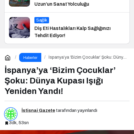
Uzun’un Sanat Yolculuğu
Sağlık
Diş Eti Hastalıkları Kalp Sağlığınızı
Tehdit Ediyor!
İspanya’ya ‘Bizim Çocuklar’ Şoku: Dünya
Haberler
Kupası Işığı Yeniden Yandı!
İspanya’ya ‘Bizim Çocuklar’
Şoku: Dünya Kupası Işığı
Yeniden Yandı!
İstisnai Gazete
tarafından yayınlandı
3dk, 53sn