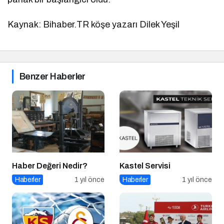
Kaynak: Bihaber.TR köşe yazarı Dilek Yeşil
Benzer Haberler
Haber Değeri Nedir?
Kastel Servisi
Haberler
1 yıl önce
Haberler
1 yıl önce