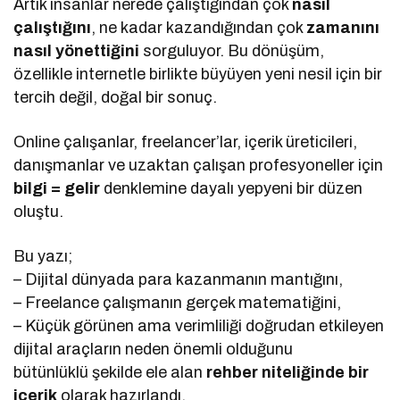
Artık insanlar nerede çalıştığından çok
nasıl
çalıştığını
, ne kadar kazandığından çok
zamanını
nasıl yönettiğini
sorguluyor. Bu dönüşüm,
özellikle internetle birlikte büyüyen yeni nesil için bir
tercih değil, doğal bir sonuç.
Online çalışanlar, freelancer’lar, içerik üreticileri,
danışmanlar ve uzaktan çalışan profesyoneller için
bilgi = gelir
denklemine dayalı yepyeni bir düzen
oluştu.
Bu yazı;
– Dijital dünyada para kazanmanın mantığını,
– Freelance çalışmanın gerçek matematiğini,
– Küçük görünen ama verimliliği doğrudan etkileyen
dijital araçların neden önemli olduğunu
bütünlüklü şekilde ele alan
rehber niteliğinde bir
içerik
olarak hazırlandı.