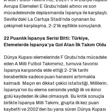
Avrupa Elemeleri E Grubu’ndaki altıncı ve son
mücadelesinde deplasmanda İspanya ile karşılaştı.
Sevilla’daki La Cartuja Stadı’nda oynanan bu
çekişmeli karşılaşma, 2-2’lik eşitlikle sonuçlandı.
22 Puanlık İspanya Serisi Bitti: Türkiye,
Elemelerde İspanya’ya Gol Atan İlk Takım Oldu
Dünya Kupası elemelerinde F Grubu’nda mücadele
eden A Milli Futbol Takımımız, turnuva favorisi
İspanya karşısında elde ettiği 2-2’lik tarihi
beraberlikle sadece puan hanesini artırmakla
kalmadı. Maçın en dikkat çekici istatistiği, Millilerin,
İspanya’nın bu eleme serisinde yediği ilk ve ikinci
golü kaydeden ilk ülke olmasıydı. Bu kritik sonuçla
birlikte İspanya Milli Takımı, grupta ilk kez puan
kaybetti ve 2002’den bu yana süren Dünya Kupası