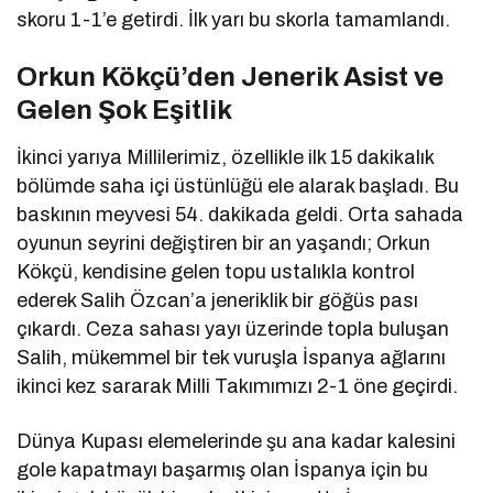
skoru 1-1’e getirdi. İlk yarı bu skorla tamamlandı.
Orkun Kökçü’den Jenerik Asist ve
Gelen Şok Eşitlik
İkinci yarıya Millilerimiz, özellikle ilk 15 dakikalık
bölümde saha içi üstünlüğü ele alarak başladı. Bu
baskının meyvesi 54. dakikada geldi. Orta sahada
oyunun seyrini değiştiren bir an yaşandı; Orkun
Kökçü, kendisine gelen topu ustalıkla kontrol
ederek Salih Özcan’a jeneriklik bir göğüs pası
çıkardı. Ceza sahası yayı üzerinde topla buluşan
Salih, mükemmel bir tek vuruşla İspanya ağlarını
ikinci kez sararak Milli Takımımızı 2-1 öne geçirdi.
Dünya Kupası elemelerinde şu ana kadar kalesini
gole kapatmayı başarmış olan İspanya için bu