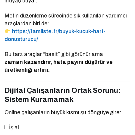
ihtiyaç duyar.
Metin düzenleme sürecinde sık kullanılan yardımcı
araçlardan biri de:
https://tamliste.tr/buyuk-kucuk-harf-
donusturucu/
Bu tarz araçlar “basit” gibi görünür ama
zaman kazandırır, hata payını düşürür ve
üretkenliği artırır.
Dijital Çalışanların Ortak Sorunu:
Sistem Kuramamak
Online çalışanların büyük kısmı şu döngüye girer:
İş al