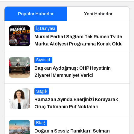
Popüler Haberler
Yeni Haberler
İş Dünyası
Mürsel Ferhat Sağlam Tek Rumeli Tv’de
Marka Atölyesi Programına Konuk Oldu
Siyaset
Başkan Aydoğmuş: CHP Heyetinin
Ziyareti Memnuniyet Verici
Sağlık
Ramazan Ayında Enerjinizi Koruyarak
Oruç Tutmanın Püf Noktaları
Blog
Doğanın Sessiz Tanıkları: Selman