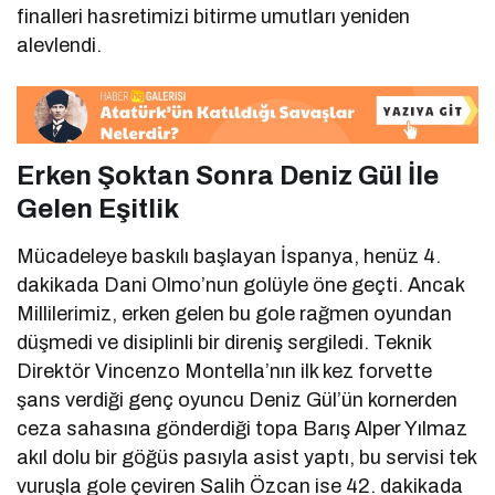
finalleri hasretimizi bitirme umutları yeniden
alevlendi.
Erken Şoktan Sonra Deniz Gül İle
Gelen Eşitlik
Mücadeleye baskılı başlayan İspanya, henüz 4.
dakikada Dani Olmo’nun golüyle öne geçti. Ancak
Millilerimiz, erken gelen bu gole rağmen oyundan
düşmedi ve disiplinli bir direniş sergiledi. Teknik
Direktör Vincenzo Montella’nın ilk kez forvette
şans verdiği genç oyuncu Deniz Gül’ün kornerden
ceza sahasına gönderdiği topa Barış Alper Yılmaz
akıl dolu bir göğüs pasıyla asist yaptı, bu servisi tek
vuruşla gole çeviren Salih Özcan ise 42. dakikada