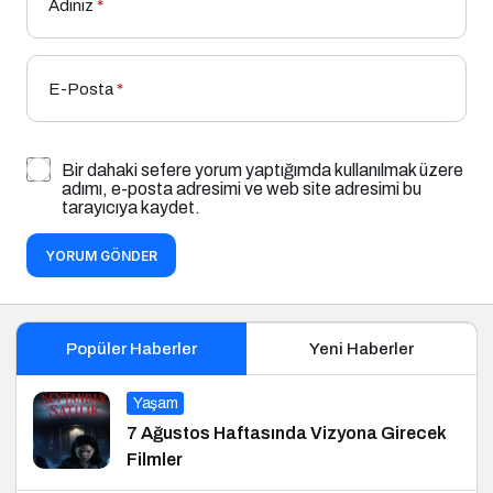
Adınız
*
E-Posta
*
Bir dahaki sefere yorum yaptığımda kullanılmak üzere
adımı, e-posta adresimi ve web site adresimi bu
tarayıcıya kaydet.
YORUM GÖNDER
Popüler Haberler
Yeni Haberler
Yaşam
7 Ağustos Haftasında Vizyona Girecek
Filmler