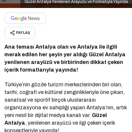
Güzel Antalya Yenilenen Arayüzü ve Formatıyla Yayında
PAYLAŞ
Ana teması Antalya olan ve Antalya ile ilgili
merak edilen her şeyin yer aldığı Güzel Antalya
yenilenen arayüzü ve birbirinden dikkat çeken
içerik formatlarıyla yayında!
Türkiye’nin gözde turizm merkezlerinden biri olan,
tarihi, coğrafi ve kültürel zenginlikleriyle öne çıkan,
sanatsal ve sportif birçok uluslararası
organizasyona ev sahipliği yapan Antalya’nın, artık
yeni nesil bir dijital medya kanalı var.
Güzel
Antalya
, yenilenen arayüzü ve ilgi çeken içerik
konseptleriyle yayında!