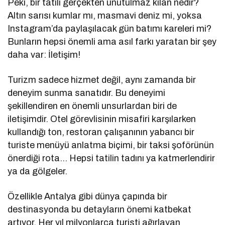
Peki, bir tatili gerçekten unutulmaz kılan nedir?
Altın sarısı kumlar mı, masmavi deniz mi, yoksa
Instagram’da paylaşılacak gün batımı kareleri mi?
Bunların hepsi önemli ama asıl farkı yaratan bir şey
daha var: İletişim!
Turizm sadece hizmet değil, aynı zamanda bir
deneyim sunma sanatıdır. Bu deneyimi
şekillendiren en önemli unsurlardan biri de
iletişimdir. Otel görevlisinin misafiri karşılarken
kullandığı ton, restoran çalışanının yabancı bir
turiste menüyü anlatma biçimi, bir taksi şoförünün
önerdiği rota… Hepsi tatilin tadını ya katmerlendirir
ya da gölgeler.
Özellikle Antalya gibi dünya çapında bir
destinasyonda bu detayların önemi katbekat
artıyor. Her yıl milyonlarca turisti ağırlayan