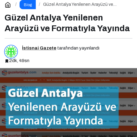
Güzel Antalya Yenilenen Arayüzü ve
Blog
Formatıyla Yayında
Güzel Antalya Yenilenen
Arayüzü ve Formatıyla Yayında
İstisnai Gazete
tarafından yayınlandı
2dk, 49sn