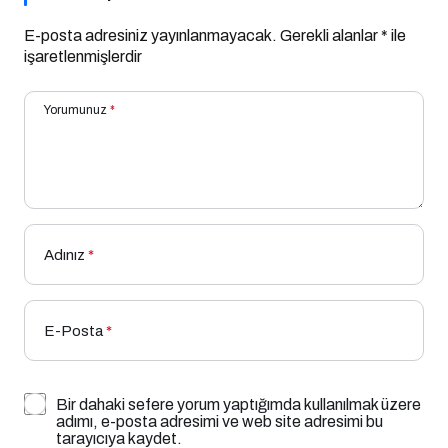
E-posta adresiniz yayınlanmayacak.
Gerekli alanlar
*
ile
işaretlenmişlerdir
Yorumunuz
*
Adınız
*
E-Posta
*
Bir dahaki sefere yorum yaptığımda kullanılmak üzere
adımı, e-posta adresimi ve web site adresimi bu
tarayıcıya kaydet.