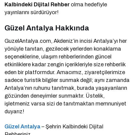
Kalbindeki Dijital Rehber
olma hedefiyle
yayınlarını sürdürüyor!
Güzel Antalya Hakkında
GuzelAntalya.com, Akdeniz’in incisi Antalya’yı her
yönüyle tanıtan, gezilecek yerlerden konaklama
seçeneklerine, ulaşım rehberlerinden güncel
etkinliklere kadar zengin içerikleriyle size rehberlik
eden bir platformdur. Amacımız, ziyaretçilerimize
sadece turistik bilgiler sunmak değil; aynı zamanda
Antalya’nın ruhunu tanıtmak, burada yaşayanların
gözünden deneyimler sunmaktır. Üstelik,
işletmeniz varsa sizi de tanıtmaktan memnuniyet
duyarız!
Güzel Antalya
– Şehrin Kalbindeki Dijital
Rehberiniz