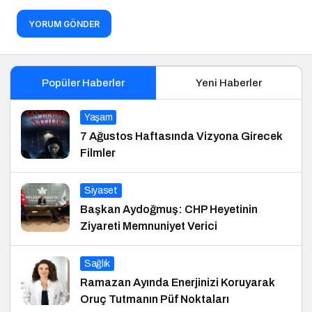
YORUM GÖNDER
Popüler Haberler
Yeni Haberler
Yaşam
7 Ağustos Haftasında Vizyona Girecek
Filmler
Siyaset
Başkan Aydoğmuş: CHP Heyetinin
Ziyareti Memnuniyet Verici
Sağlık
Ramazan Ayında Enerjinizi Koruyarak
Oruç Tutmanın Püf Noktaları