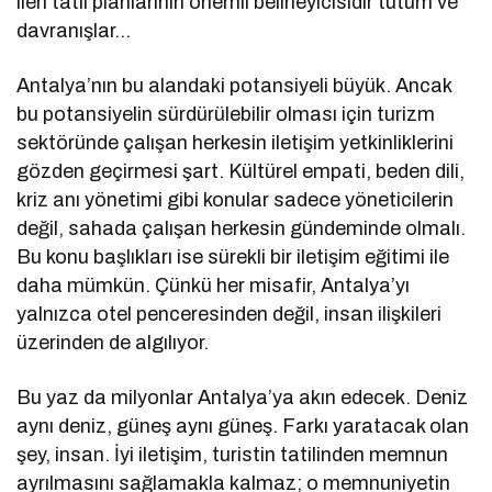
ileri tatil planlarının önemli belirleyicisidir tutum ve
davranışlar…
Antalya’nın bu alandaki potansiyeli büyük. Ancak
bu potansiyelin sürdürülebilir olması için turizm
sektöründe çalışan herkesin iletişim yetkinliklerini
gözden geçirmesi şart. Kültürel empati, beden dili,
kriz anı yönetimi gibi konular sadece yöneticilerin
değil, sahada çalışan herkesin gündeminde olmalı.
Bu konu başlıkları ise sürekli bir iletişim eğitimi ile
daha mümkün. Çünkü her misafir, Antalya’yı
yalnızca otel penceresinden değil, insan ilişkileri
üzerinden de algılıyor.
Bu yaz da milyonlar Antalya’ya akın edecek. Deniz
aynı deniz, güneş aynı güneş. Farkı yaratacak olan
şey, insan. İyi iletişim, turistin tatilinden memnun
ayrılmasını sağlamakla kalmaz; o memnuniyetin