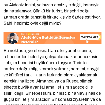
bu Akdeniz incisi, yalnızca deniziyle değil, insanıyla
da hatırlanıyor. Çünkü bir turist, bir şehri çoğu
zaman orada tanıştığı birkaç kişiyle özdeşleştiriyor.
Sahi, hepimiz öyle değil miyiz?
Bu noktada, yerel esnaftan otel yöneticilerine,
rehberlerden belediye çalışanlarına kadar herkesin
iletişim becerisi büyük önem taşıyor. Turiste
sadece doğru bilgi vermek yetmez; samimi, saygılı
ve kültürel farklılıkların farkında olarak yaklaşmak
gerekir. İngilizce, Almanca ya da Rusça bilmek
elbette büyük avantaj ama iletişim sadece dille
sınırlı değil. Bir tebessüm, bir jest, bir anlayış hali de
güçlü bir iletişim aracıdır. Bir sonraki ziyaretin ya da