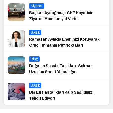
Siyaset
Başkan Aydoğmuş: CHP Heyetinin
Ziyareti Memnuniyet Verici
Sağlık
Ramazan Ayında Enerjinizi Koruyarak
Oruç Tutmanın Püf Noktaları
Blog
Doğanın Sessiz Tanıkları: Selman
Uzun’un Sanat Yolculuğu
Sağlık
Diş Eti Hastalıkları Kalp Sağlığınızı
Tehdit Ediyor!