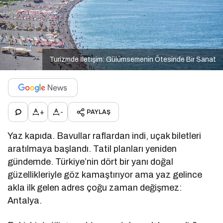
Turizmde İletişim: Gülümsemenin Ötesinde Bir Sanat
+
-
PAYLAŞ
Yaz kapıda. Bavullar raflardan indi, uçak biletleri
aratılmaya başlandı. Tatil planları yeniden
gündemde. Türkiye’nin dört bir yanı doğal
güzellikleriyle göz kamaştırıyor ama yaz gelince
akla ilk gelen adres çoğu zaman değişmez:
Antalya.