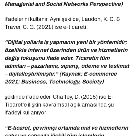
Managerial and Social Networks Perspective)
ifadelerini kullanır. Aynı şekilde, Laudon, K. C. &
Traver, C. G. (2021) ise e-ticareti;
“Dijital yollarla iş yapmanın yeni bir yöntemidir;
özellikle internet üzerinden ürün ve hizmetlerin
değiş tokuşunu ifade eder. Ticaretin tüm
adımları – pazarlama, sipariş, ödeme ve teslimat
– dijitalleştirilmiştir.” (Kaynak: E-commerce
2021: Business, Technology, Society)
şeklinde ifade eder. Chaffey, D. (2015) ise E-
Ticaret’e ilişkin kavramsal açıklamasında şu
ifadeyi kullanıyor;
“E-ticaret, çevrimiçi ortamda mal ve hizmetlerin
satışı ve satışıyla ilişkili tüm işlemlerin