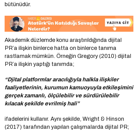
bütünüdür.
Akademik düzlemde konu araştırıldığında dijital
PR’a ilişkin binlerce hatta on binlerce tanıma
rastlamak mümkün. Örneğin Gregory (2010) dijital
PR’a ilişkin yaptığı tanımda;
“Djital platformlar aracılığıyla halkla ilişkiler
faaliyetlerinin, kurumun kamuoyuyla etkileşimini
gerçek zamanlı, ölçülebilir ve sürdürülebilir
kılacak şekilde evrilmiş hali”
ifadelerini kullanır. Aynı şekilde, Wright & Hinson
(2017) tarafından yapılan çalışmalarda dijital PR;