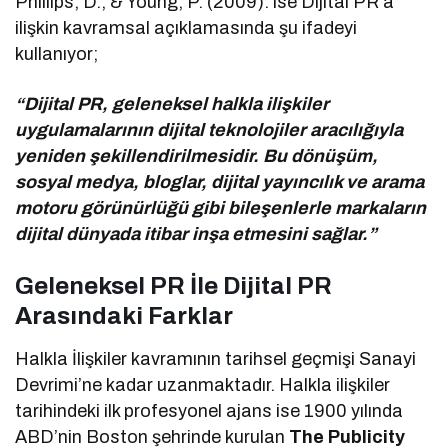
Phillips, D., & Young, P. (2009). ise Dijital PR’a
ilişkin kavramsal açıklamasında şu ifadeyi
kullanıyor;
“Dijital PR, geleneksel halkla ilişkiler
uygulamalarının dijital teknolojiler aracılığıyla
yeniden şekillendirilmesidir. Bu dönüşüm,
sosyal medya, bloglar, dijital yayıncılık ve arama
motoru görünürlüğü gibi bileşenlerle markaların
dijital dünyada itibar inşa etmesini sağlar.”
Geleneksel PR İle Dijital PR
Arasındaki Farklar
Halkla İlişkiler kavramının tarihsel geçmişi Sanayi
Devrimi’ne kadar uzanmaktadır. Halkla ilişkiler
tarihindeki ilk profesyonel ajans ise 1900 yılında
ABD’nin Boston şehrinde kurulan
The Publicity