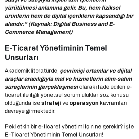
yürütülmesi anlamına gelir. Bu, hem fiziksel
ürünlerin hem de dijital içeriklerin kapsandığı bir
alandır.” (Kaynak: Digital Business and E-
Commerce Management)
E-Ticaret Yönetiminin Temel
Unsurları
Akademik literatürde;
çevrimiçi ortamlar ve dijital
araçlar aracılığıyla mal ve hizmetlerin alım-satım
süreçlerinin gerçekleşmesi
olarak ifade edilen e-
ticaret ile ilgili yönetsel sorumluluklar söz konusu
olduğunda ise
strateji
ve
operasyon
kavramları
devreye girmektedir.
Peki etkin bir e-ticaret yönetimi için ne gerekir? İşte
E-Ticaret Yönetiminin Temel Unsurları!