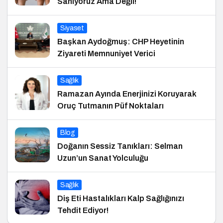
Sanıyoruz Ama Değil!
Siyaset
Başkan Aydoğmuş: CHP Heyetinin
Ziyareti Memnuniyet Verici
Sağlık
Ramazan Ayında Enerjinizi Koruyarak
Oruç Tutmanın Püf Noktaları
Blog
Doğanın Sessiz Tanıkları: Selman
Uzun’un Sanat Yolculuğu
Sağlık
Diş Eti Hastalıkları Kalp Sağlığınızı
Tehdit Ediyor!