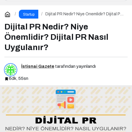
Dijital PR Nedir? Niye Önemlidir? Dijital PR
Startup
Nasıl Uygulanır?
Dijital PR Nedir? Niye
Önemlidir? Dijital PR Nasıl
Uygulanır?
İstisnai Gazete
tarafından yayınlandı
6dk, 55sn