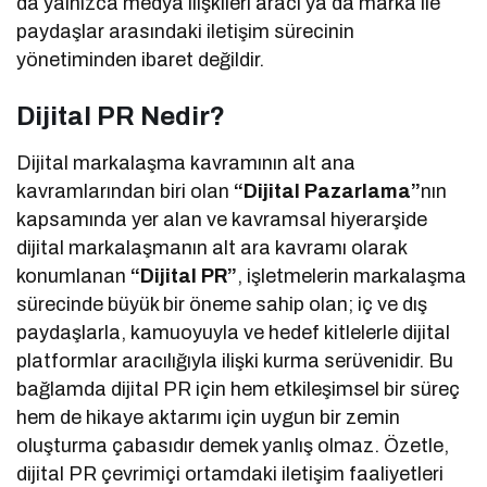
da yalnızca medya ilişkileri aracı ya da marka ile
paydaşlar arasındaki iletişim sürecinin
yönetiminden ibaret değildir.
Dijital PR Nedir?
Dijital markalaşma kavramının alt ana
kavramlarından biri olan
“Dijital Pazarlama”
nın
kapsamında yer alan ve kavramsal hiyerarşide
dijital markalaşmanın alt ara kavramı olarak
konumlanan
“Dijital PR”
, işletmelerin markalaşma
sürecinde büyük bir öneme sahip olan; iç ve dış
paydaşlarla, kamuoyuyla ve hedef kitlelerle dijital
platformlar aracılığıyla ilişki kurma serüvenidir. Bu
bağlamda dijital PR için hem etkileşimsel bir süreç
hem de hikaye aktarımı için uygun bir zemin
oluşturma çabasıdır demek yanlış olmaz. Özetle,
dijital PR çevrimiçi ortamdaki iletişim faaliyetleri