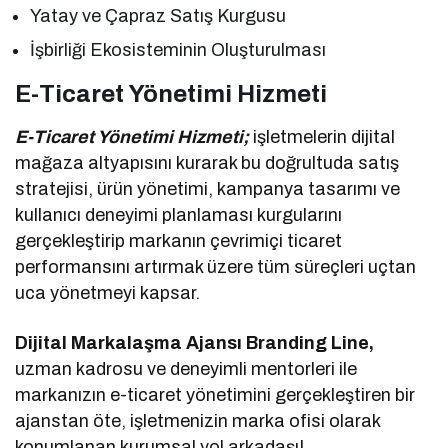
Yatay ve Çapraz Satış Kurgusu
İşbirliği Ekosisteminin Oluşturulması
E-Ticaret Yönetimi Hizmeti
E-Ticaret Yönetimi Hizmeti;
işletmelerin dijital
mağaza altyapısını kurarak bu doğrultuda satış
stratejisi, ürün yönetimi, kampanya tasarımı ve
kullanıcı deneyimi planlaması kurgularını
gerçekleştirip markanın çevrimiçi ticaret
performansını artırmak üzere tüm süreçleri uçtan
uca yönetmeyi kapsar.
Dijital Markalaşma Ajansı Branding Line,
uzman kadrosu ve deneyimli mentorleri ile
markanızın e-ticaret yönetimini gerçekleştiren bir
ajanstan öte, işletmenizin marka ofisi olarak
konumlanan kurumsal yol arkadaşı!