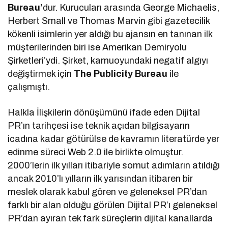
Bureau’
dur. Kurucuları arasında George Michaelis,
Herbert Small ve Thomas Marvin gibi gazetecilik
kökenli isimlerin yer aldığı bu ajansın en tanınan ilk
müşterilerinden biri ise Amerikan Demiryolu
Şirketleri’ydi. Şirket, kamuoyundaki negatif algıyı
değiştirmek için
The Publicity Bureau
ile
çalışmıştı.
Halkla İlişkilerin dönüşümünü ifade eden Dijital
PR’ın tarihçesi ise teknik açıdan bilgisayarın
icadına kadar götürülse de kavramın literatürde yer
edinme süreci Web 2.0 ile birlikte olmuştur.
2000’lerin ilk yılları itibariyle somut adımların atıldığı
ancak 2010’lı yılların ilk yarısından itibaren bir
meslek olarak kabul gören ve geleneksel PR’dan
farklı bir alan olduğu görülen Dijital PR’ı geleneksel
PR’dan ayıran tek fark süreçlerin dijital kanallarda