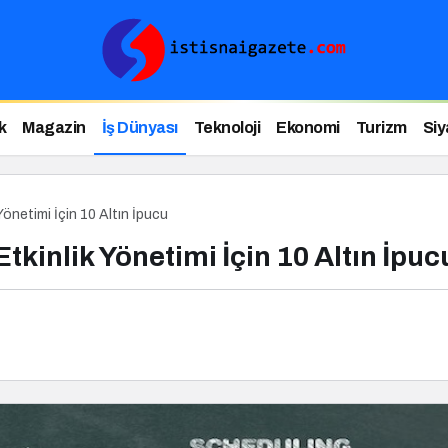
k
Magazin
İş Dünyası
Teknoloji
Ekonomi
Turizm
Siy
 Yönetimi İçin 10 Altın İpucu
Etkinlik Yönetimi İçin 10 Altın İpuc