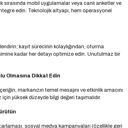
nlik sırasında mobil uygulamalar veya canlı anketler ve
ı entegre edin. Teknolojik altyapı, hem operasyonel
lendirin; kayıt sürecinin kolaylığından, oturma
imine kadar her detayı optimize edin. Unutulmaz bir
lu Olmasına Dikkat Edin
çeriğin, markanızın temel mesajını ve etkinlik amacını
 için yüksek düzeyde bilgi değeri taşımalıdır.
Yürütün
azarlaması, sosyal medya kampanyaları (özellikle geri