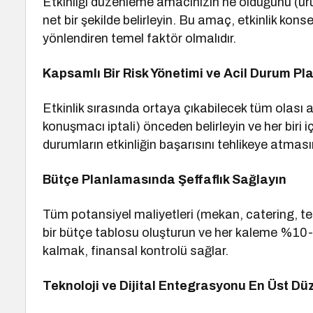
Etkinliği düzenleme amacınızın ne olduğunu (ür
net bir şekilde belirleyin. Bu amaç, etkinlik kons
yönlendiren temel faktör olmalıdır.
Kapsamlı Bir Risk Yönetimi ve Acil Durum Pla
Etkinlik sırasında ortaya çıkabilecek tüm olası aks
konuşmacı iptali) önceden belirleyin ve her biri 
durumların etkinliğin başarısını tehlikeye atmasın
Bütçe Planlamasında Şeffaflık Sağlayın
Tüm potansiyel maliyetleri (mekan, catering, t
bir bütçe tablosu oluşturun ve her kaleme %10-
kalmak, finansal kontrolü sağlar.
Teknoloji ve Dijital Entegrasyonu En Üst D