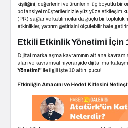
kişiliğini, değerlerini ve ürünlerini üç boyutlu b
potansiyel müşterilerinizle yüz yüze etkileşim k
(PR) sağlar ve katılımcılarda güçlü bir topluluk 
etkinlikler, yatırım getirisini ölçülebilir hale getiri
Etkili Etkinlik Yönetimi İçin
Dijital markalaşma kavramının alt ana kavramla
alan ve kavramsal hiyerarşide dijital markala
Yönetimi”
ile ilgili işte 10 altın ipucu!
Etkinliğin Amacını ve Hedef Kitlesini Netleşt