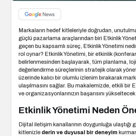
Markaların hedef kitleleriyle doğrudan, unutulm
güçlü pazarlama araçlarından biri Etkinlik Yönet
geçen bu kapsamlı süreç, Etkinlik Yönetimi nedir
rol oynar? Etkinlik Yönetimi, bir etkinlik (konfe
belirlenmesinden başlayarak, tüm planlama, loj
değerlendirme süreçlerinin stratejik olarak yönetilm
üzerinde kalıcı bir olumlu izlenim bırakarak marka
ulaşılmasını sağlar. Bu makalemizde, etkili bir E
ve organizasyonlarınızın başarısını yükseltecek 
Etkinlik Yönetimi Neden Ön
Dijital iletişim kanallarının doygunluğa ulaştığı
kitlenizle
derin ve duyusal bir deneyim
kurmanı