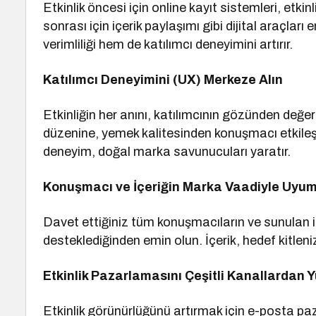
Etkinlik öncesi için online kayıt sistemleri, etki
sonrası için içerik paylaşımı gibi dijital araçlar
verimliliği hem de katılımcı deneyimini artırır.
Katılımcı Deneyimini (UX) Merkeze Alın
Etkinliğin her anını, katılımcının gözünden değer
düzenine, yemek kalitesinden konuşmacı etkileş
deneyim, doğal marka savunucuları yaratır.
Konuşmacı ve İçeriğin Marka Vaadiyle Uyum
Davet ettiğiniz tüm konuşmacıların ve sunulan i
desteklediğinden emin olun. İçerik, hedef kitleniz
Etkinlik Pazarlamasını Çeşitli Kanallardan 
Etkinlik görünürlüğünü artırmak için e-posta p