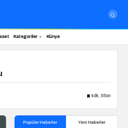
aset
Kategoriler
Künye
u
4dk, 55sn
Popüler Haberler
Yeni Haberler