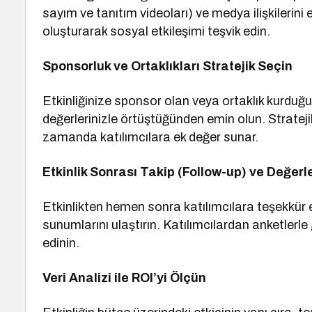
sayım ve tanıtım videoları) ve medya ilişkilerini
oluşturarak sosyal etkileşimi teşvik edin.
Sponsorluk ve Ortaklıkları Stratejik Seçin
Etkinliğinize sponsor olan veya ortaklık kurduğu
değerlerinizle örtüştüğünden emin olun. Stratejik 
zamanda katılımcılara ek değer sunar.
Etkinlik Sonrası Takip (Follow-up) ve Değer
Etkinlikten hemen sonra katılımcılara teşekkür e
sunumlarını ulaştırın. Katılımcılardan anketlerle g
edinin.
Veri Analizi ile ROI’yi Ölçün