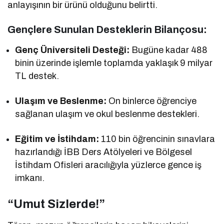
anlayışının bir ürünü olduğunu belirtti.
Gençlere Sunulan Desteklerin Bilançosu:
Genç Üniversiteli Desteği:
Bugüne kadar 488
binin üzerinde işlemle toplamda yaklaşık 9 milyar
TL destek.
Ulaşım ve Beslenme:
On binlerce öğrenciye
sağlanan ulaşım ve okul beslenme destekleri.
Eğitim ve İstihdam:
110 bin öğrencinin sınavlara
hazırlandığı İBB Ders Atölyeleri ve Bölgesel
İstihdam Ofisleri aracılığıyla yüzlerce gence iş
imkanı.
“Umut Sizlerde!”