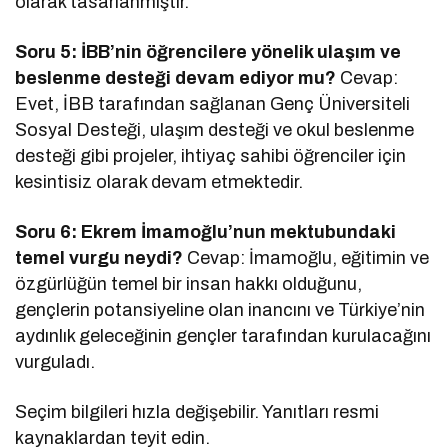
olarak tasarlanmıştır.
Soru 5: İBB’nin öğrencilere yönelik ulaşım ve
beslenme desteği devam ediyor mu?
Cevap:
Evet, İBB tarafından sağlanan Genç Üniversiteli
Sosyal Desteği, ulaşım desteği ve okul beslenme
desteği gibi projeler, ihtiyaç sahibi öğrenciler için
kesintisiz olarak devam etmektedir.
Soru 6: Ekrem İmamoğlu’nun mektubundaki
temel vurgu neydi?
Cevap: İmamoğlu, eğitimin ve
özgürlüğün temel bir insan hakkı olduğunu,
gençlerin potansiyeline olan inancını ve Türkiye’nin
aydınlık geleceğinin gençler tarafından kurulacağını
vurguladı.
Seçim bilgileri hızla değişebilir. Yanıtları resmi
kaynaklardan teyit edin.