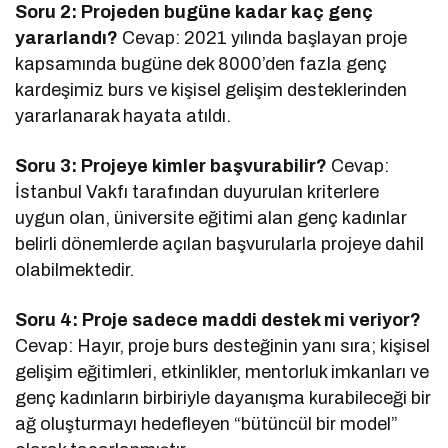
Soru 2: Projeden bugüne kadar kaç genç
yararlandı?
Cevap: 2021 yılında başlayan proje
kapsamında bugüne dek 8000’den fazla genç
kardeşimiz burs ve kişisel gelişim desteklerinden
yararlanarak hayata atıldı.
Soru 3: Projeye kimler başvurabilir?
Cevap:
İstanbul Vakfı tarafından duyurulan kriterlere
uygun olan, üniversite eğitimi alan genç kadınlar
belirli dönemlerde açılan başvurularla projeye dahil
olabilmektedir.
Soru 4: Proje sadece maddi destek mi veriyor?
Cevap: Hayır, proje burs desteğinin yanı sıra; kişisel
gelişim eğitimleri, etkinlikler, mentorluk imkanları ve
genç kadınların birbiriyle dayanışma kurabileceği bir
ağ oluşturmayı hedefleyen “bütüncül bir model”