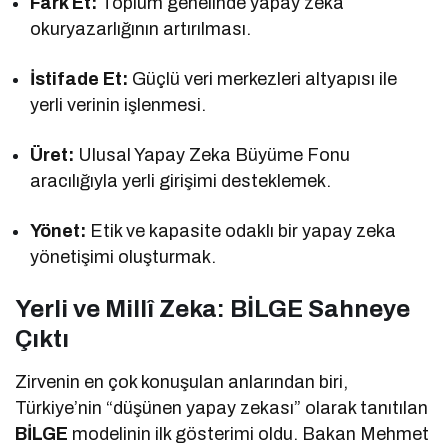
Fark Et:
Toplum genelinde yapay zeka
okuryazarlığının artırılması.
İstifade Et:
Güçlü veri merkezleri altyapısı ile
yerli verinin işlenmesi.
Üret:
Ulusal Yapay Zeka Büyüme Fonu
aracılığıyla yerli girişimi desteklemek.
Yönet:
Etik ve kapasite odaklı bir yapay zeka
yönetişimi oluşturmak.
Yerli ve Millî Zeka: BİLGE Sahneye
Çıktı
Zirvenin en çok konuşulan anlarından biri,
Türkiye’nin “düşünen yapay zekası” olarak tanıtılan
BİLGE
modelinin ilk gösterimi oldu. Bakan Mehmet