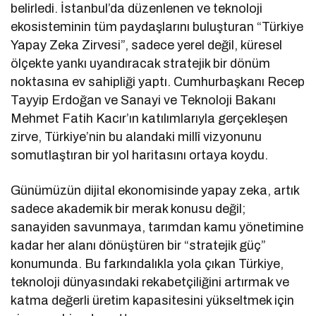
belirledi. İstanbul’da düzenlenen ve teknoloji
ekosisteminin tüm paydaşlarını buluşturan “Türkiye
Yapay Zeka Zirvesi”, sadece yerel değil, küresel
ölçekte yankı uyandıracak stratejik bir dönüm
noktasına ev sahipliği yaptı. Cumhurbaşkanı Recep
Tayyip Erdoğan ve Sanayi ve Teknoloji Bakanı
Mehmet Fatih Kacır’ın katılımlarıyla gerçekleşen
zirve, Türkiye’nin bu alandaki millî vizyonunu
somutlaştıran bir yol haritasını ortaya koydu.
Günümüzün dijital ekonomisinde yapay zeka, artık
sadece akademik bir merak konusu değil;
sanayiden savunmaya, tarımdan kamu yönetimine
kadar her alanı dönüştüren bir “stratejik güç”
konumunda. Bu farkındalıkla yola çıkan Türkiye,
teknoloji dünyasındaki rekabetçiliğini artırmak ve
katma değerli üretim kapasitesini yükseltmek için