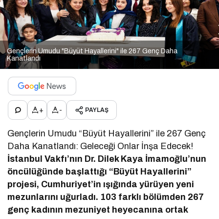
Gençlerin Umudu "Büyüt Hayallerini" ile 267 Genç Daha
Kanatlandı
+
-
PAYLAŞ
Gençlerin Umudu “Büyüt Hayallerini” ile 267 Genç
Daha Kanatlandı: Geleceği Onlar İnşa Edecek!
İstanbul Vakfı’nın Dr. Dilek Kaya İmamoğlu’nun
öncülüğünde başlattığı “Büyüt Hayallerini”
projesi, Cumhuriyet’in ışığında yürüyen yeni
mezunlarını uğurladı. 103 farklı bölümden 267
genç kadının mezuniyet heyecanına ortak