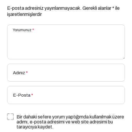
E-posta adresiniz yayınlanmayacak.
Gerekli alanlar
*
ile
işaretlenmişlerdir
Yorumunuz
*
Adınız
*
E-Posta
*
Bir dahaki sefere yorum yaptığımda kullanılmak üzere
adımı, e-posta adresimi ve web site adresimi bu
tarayıcıya kaydet.