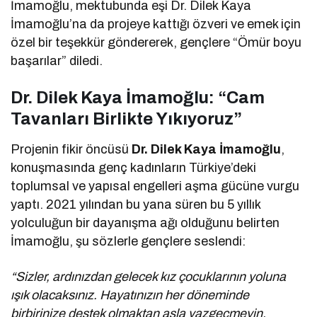
İmamoğlu, mektubunda eşi Dr. Dilek Kaya
İmamoğlu’na da projeye kattığı özveri ve emek için
özel bir teşekkür göndererek, gençlere “Ömür boyu
başarılar” diledi.
Dr. Dilek Kaya İmamoğlu: “Cam
Tavanları Birlikte Yıkıyoruz”
Projenin fikir öncüsü
Dr. Dilek Kaya İmamoğlu
,
konuşmasında genç kadınların Türkiye’deki
toplumsal ve yapısal engelleri aşma gücüne vurgu
yaptı. 2021 yılından bu yana süren bu 5 yıllık
yolculuğun bir dayanışma ağı olduğunu belirten
İmamoğlu, şu sözlerle gençlere seslendi:
“Sizler, ardınızdan gelecek kız çocuklarının yoluna
ışık olacaksınız. Hayatınızın her döneminde
birbirinize destek olmaktan asla vazgeçmeyin.