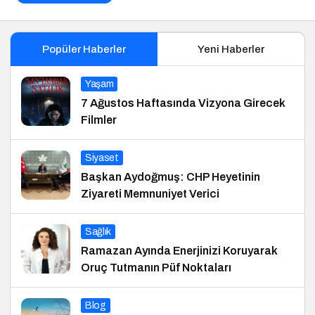
Popüler Haberler
Yeni Haberler
Yaşam
7 Ağustos Haftasında Vizyona Girecek
Filmler
Siyaset
Başkan Aydoğmuş: CHP Heyetinin
Ziyareti Memnuniyet Verici
Sağlık
Ramazan Ayında Enerjinizi Koruyarak
Oruç Tutmanın Püf Noktaları
Blog