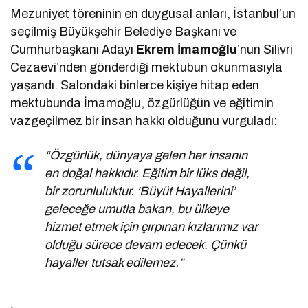
Mezuniyet töreninin en duygusal anları, İstanbul’un
seçilmiş Büyükşehir Belediye Başkanı ve
Cumhurbaşkanı Adayı
Ekrem İmamoğlu
’nun Silivri
Cezaevi’nden gönderdiği mektubun okunmasıyla
yaşandı. Salondaki binlerce kişiye hitap eden
mektubunda İmamoğlu, özgürlüğün ve eğitimin
vazgeçilmez bir insan hakkı olduğunu vurguladı:
“Özgürlük, dünyaya gelen her insanın
en doğal hakkıdır. Eğitim bir lüks değil,
bir zorunluluktur. ‘Büyüt Hayallerini’
geleceğe umutla bakan, bu ülkeye
hizmet etmek için çırpınan kızlarımız var
olduğu sürece devam edecek. Çünkü
hayaller tutsak edilemez.”