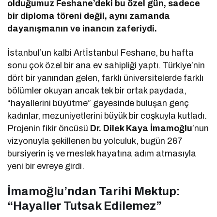
olduğumuz Feshane’deki bu özel gün, sadece
bir diploma töreni değil, aynı zamanda
dayanışmanın ve inancın zaferiydi.
İstanbul’un kalbi Artİstanbul Feshane, bu hafta
sonu çok özel bir ana ev sahipliği yaptı. Türkiye’nin
dört bir yanından gelen, farklı üniversitelerde farklı
bölümler okuyan ancak tek bir ortak paydada,
“hayallerini büyütme” gayesinde buluşan genç
kadınlar, mezuniyetlerini büyük bir coşkuyla kutladı.
Projenin fikir öncüsü
Dr. Dilek Kaya İmamoğlu
’nun
vizyonuyla şekillenen bu yolculuk, bugün 267
bursiyerin iş ve meslek hayatına adım atmasıyla
yeni bir evreye girdi.
İmamoğlu’ndan Tarihi Mektup:
“Hayaller Tutsak Edilemez”