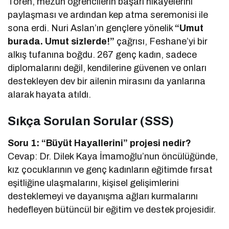
Tören, mezun öğrencilerin başarı hikayelerini
paylaşması ve ardından kep atma seremonisi ile
sona erdi. Nuri Aslan’ın gençlere yönelik
“Umut
burada. Umut sizlerde!”
çağrısı, Feshane’yi bir
alkış tufanına boğdu. 267 genç kadın, sadece
diplomalarını değil, kendilerine güvenen ve onları
destekleyen dev bir ailenin mirasını da yanlarına
alarak hayata atıldı.
Sıkça Sorulan Sorular (SSS)
Soru 1: “Büyüt Hayallerini” projesi nedir?
Cevap: Dr. Dilek Kaya İmamoğlu’nun öncülüğünde,
kız çocuklarının ve genç kadınların eğitimde fırsat
eşitliğine ulaşmalarını, kişisel gelişimlerini
desteklemeyi ve dayanışma ağları kurmalarını
hedefleyen bütüncül bir eğitim ve destek projesidir.