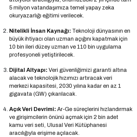
5 milyon vatandaşımıza temel yapay zeka
okuryazarlığı eğitimi verilecek.
Nitelikli İnsan Kaynağı:
Teknoloji dünyasının en
büyük ihtiyacı olan uzman açığını kapatmak için
10 bin ileri düzey uzman ve 110 bin uygulama
profesyoneli yetiştirilecek.
Dijital Altyapı:
Veri güvenliğimizi garanti altına
alacak ve teknolojik hızımızı artıracak veri
merkezi kapasitesi, 2030 yılına kadar en az 1
gigavata (GW) çıkarılacak.
Açık Veri Devrimi:
Ar-Ge süreçlerini hızlandırmak
ve girişimcilerin önünü açmak için 2 bin adet
kamu veri seti, Ulusal Veri Kütüphanesi
aracılığıyla erişime açılacak.