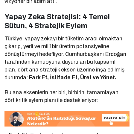
vizyoner bir adım attı.
Yapay Zeka Stratejisi: 4 Temel
Sütun, 4 Stratejik Eylem
Türkiye, yapay zekayı bir tüketim aracı olmaktan
çıkarıp, yerli ve millî bir üretim potansiyeline
dönüştürmeyi hedefliyor. Cumhurbaşkanı Erdoğan
tarafından kamuoyuna duyurulan bu kapsamlı
plan, dört ana stratejik eksen üzerine inşa edilmiş
durumda:
Fark Et, İstifade Et, Üret ve Yönet.
Bu ana eksenlerin her biri, birbirini tamamlayan
dört kritik eylem planı ile destekleniyor: