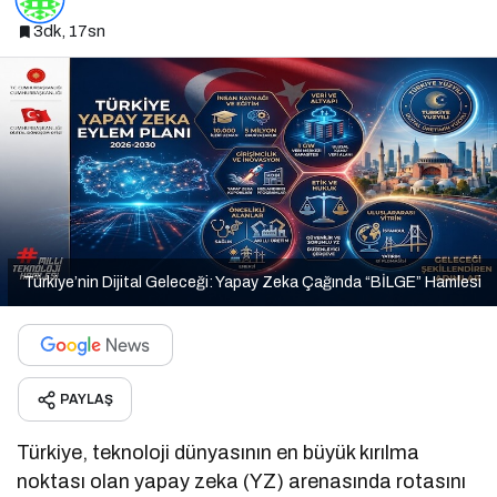
3dk, 17sn
Türkiye’nin Dijital Geleceği: Yapay Zeka Çağında “BİLGE” Hamlesi
PAYLAŞ
Türkiye, teknoloji dünyasının en büyük kırılma
noktası olan yapay zeka (YZ) arenasında rotasını