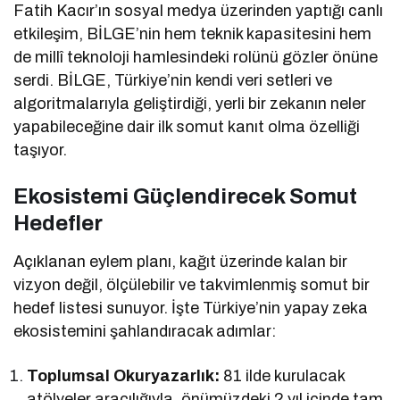
Fatih Kacır’ın sosyal medya üzerinden yaptığı canlı
etkileşim, BİLGE’nin hem teknik kapasitesini hem
de millî teknoloji hamlesindeki rolünü gözler önüne
serdi. BİLGE, Türkiye’nin kendi veri setleri ve
algoritmalarıyla geliştirdiği, yerli bir zekanın neler
yapabileceğine dair ilk somut kanıt olma özelliği
taşıyor.
Ekosistemi Güçlendirecek Somut
Hedefler
Açıklanan eylem planı, kağıt üzerinde kalan bir
vizyon değil, ölçülebilir ve takvimlenmiş somut bir
hedef listesi sunuyor. İşte Türkiye’nin yapay zeka
ekosistemini şahlandıracak adımlar:
Toplumsal Okuryazarlık:
81 ilde kurulacak
atölyeler aracılığıyla, önümüzdeki 2 yıl içinde tam