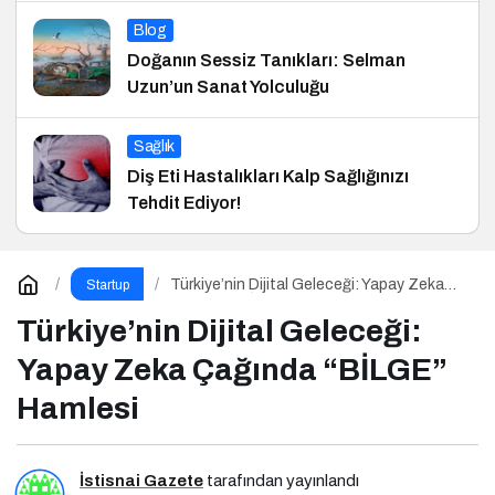
Blog
Doğanın Sessiz Tanıkları: Selman
Uzun’un Sanat Yolculuğu
Sağlık
Diş Eti Hastalıkları Kalp Sağlığınızı
Tehdit Ediyor!
Türkiye’nin Dijital Geleceği: Yapay Zeka
Startup
Çağında “BİLGE” Hamlesi
Türkiye’nin Dijital Geleceği:
Yapay Zeka Çağında “BİLGE”
Hamlesi
İstisnai Gazete
tarafından yayınlandı