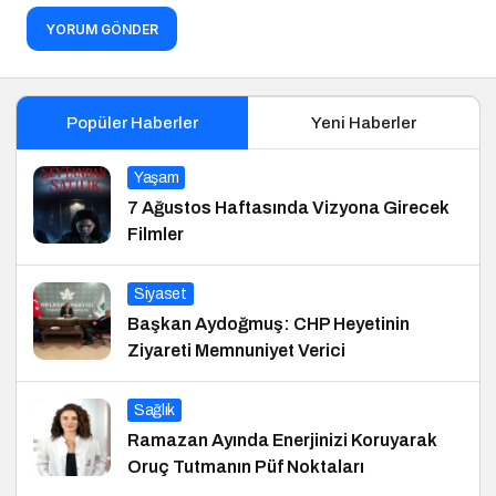
YORUM GÖNDER
Popüler Haberler
Yeni Haberler
Yaşam
7 Ağustos Haftasında Vizyona Girecek
Filmler
Siyaset
Başkan Aydoğmuş: CHP Heyetinin
Ziyareti Memnuniyet Verici
Sağlık
Ramazan Ayında Enerjinizi Koruyarak
Oruç Tutmanın Püf Noktaları