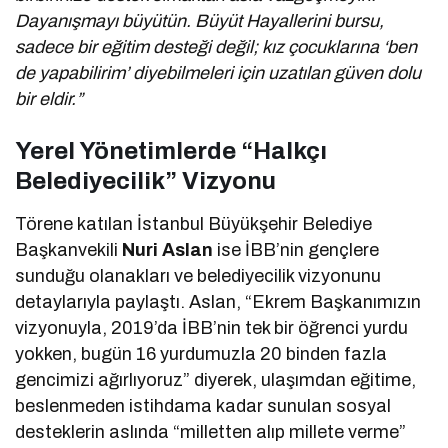
Dayanışmayı büyütün. Büyüt Hayallerini bursu,
sadece bir eğitim desteği değil; kız çocuklarına ‘ben
de yapabilirim’ diyebilmeleri için uzatılan güven dolu
bir eldir.”
Yerel Yönetimlerde “Halkçı
Belediyecilik” Vizyonu
Törene katılan İstanbul Büyükşehir Belediye
Başkanvekili
Nuri Aslan
ise İBB’nin gençlere
sunduğu olanakları ve belediyecilik vizyonunu
detaylarıyla paylaştı. Aslan, “Ekrem Başkanımızın
vizyonuyla, 2019’da İBB’nin tek bir öğrenci yurdu
yokken, bugün 16 yurdumuzla 20 binden fazla
gencimizi ağırlıyoruz” diyerek, ulaşımdan eğitime,
beslenmeden istihdama kadar sunulan sosyal
desteklerin aslında “milletten alıp millete verme”