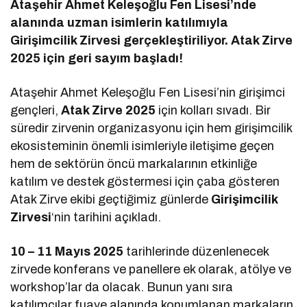
Ataşehir Ahmet Keleşoğlu Fen Lisesi’nde
alanında uzman isimlerin katılımıyla
Girişimcilik Zirvesi gerçekleştiriliyor. Atak Zirve
2025 için geri sayım başladı!
Ataşehir Ahmet Keleşoğlu Fen Lisesi’nin girişimci
gençleri,
Atak Zirve 2025
için kolları sıvadı. Bir
süredir zirvenin organizasyonu için hem girişimcilik
ekosisteminin önemli isimleriyle iletişime geçen
hem de sektörün öncü markalarının etkinliğe
katılım ve destek göstermesi için çaba gösteren
Atak Zirve ekibi geçtiğimiz günlerde
Girişimcilik
Zirvesi
‘nin tarihini açıkladı.
10 – 11 Mayıs 2025
tarihlerinde düzenlenecek
zirvede konferans ve panellere ek olarak, atölye ve
workshop’lar da olacak. Bunun yanı sıra
katılımcılar fuaye alanında konumlanan markaların