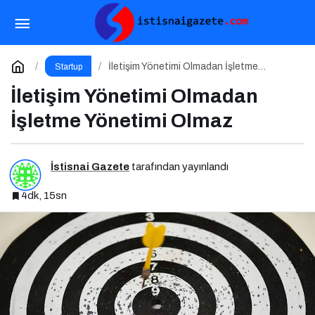
Atak Zirve 2025 İçin Geri Sayım!
Paylaş
Yorum Yap
İletişim Yönetimi Olmadan İşletme
Startup
Yönetimi Olmaz
İletişim Yönetimi Olmadan
İşletme Yönetimi Olmaz
İstisnai Gazete
tarafından yayınlandı
4dk, 15sn