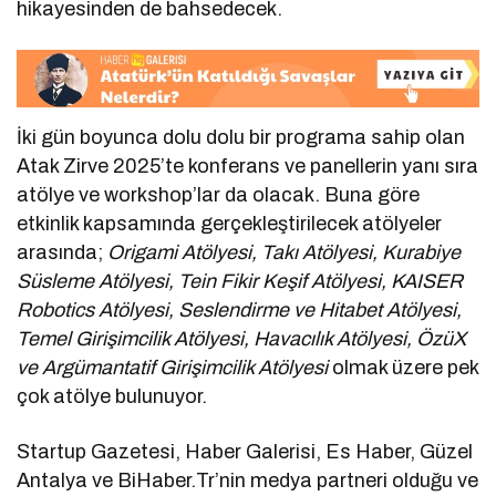
hikayesinden de bahsedecek.
İki gün boyunca dolu dolu bir programa sahip olan
Atak Zirve 2025’te konferans ve panellerin yanı sıra
atölye ve workshop’lar da olacak. Buna göre
etkinlik kapsamında gerçekleştirilecek atölyeler
arasında;
Origami Atölyesi, Takı Atölyesi, Kurabiye
Süsleme Atölyesi, Tein Fikir Keşif Atölyesi, KAISER
Robotics Atölyesi, Seslendirme ve Hitabet Atölyesi,
Temel Girişimcilik Atölyesi, Havacılık Atölyesi, ÖzüX
ve Argümantatif Girişimcilik Atölyesi
olmak üzere pek
çok atölye bulunuyor.
Startup Gazetesi, Haber Galerisi, Es Haber, Güzel
Antalya ve BiHaber.Tr’nin medya partneri olduğu ve