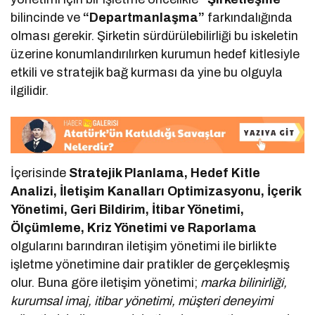
bilincinde ve
“Departmanlaşma”
farkındalığında
olması gerekir. Şirketin sürdürülebilirliği bu iskeletin
üzerine konumlandırılırken kurumun hedef kitlesiyle
etkili ve stratejik bağ kurması da yine bu olguyla
ilgilidir.
İçerisinde
Stratejik Planlama, Hedef Kitle
Analizi, İletişim Kanalları Optimizasyonu, İçerik
Yönetimi, Geri Bildirim, İtibar Yönetimi,
Ölçümleme, Kriz Yönetimi ve Raporlama
olgularını barındıran iletişim yönetimi ile birlikte
işletme yönetimine dair pratikler de gerçekleşmiş
olur. Buna göre iletişim yönetimi;
marka bilinirliği,
kurumsal imaj, itibar yönetimi, müşteri deneyimi