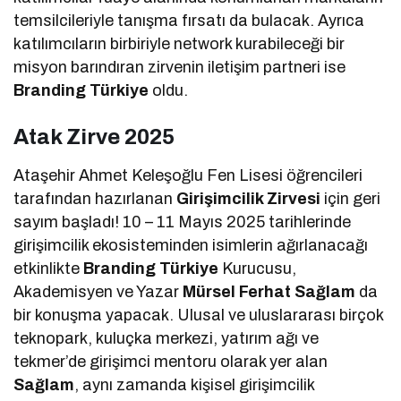
temsilcileriyle tanışma fırsatı da bulacak. Ayrıca
katılımcıların birbiriyle network kurabileceği bir
misyon barındıran zirvenin iletişim partneri ise
Branding Türkiye
oldu.
Atak Zirve 2025
Ataşehir Ahmet Keleşoğlu Fen Lisesi öğrencileri
tarafından hazırlanan
Girişimcilik Zirvesi
için geri
sayım başladı! 10 – 11 Mayıs 2025 tarihlerinde
girişimcilik ekosisteminden isimlerin ağırlanacağı
etkinlikte
Branding Türkiye
Kurucusu,
Akademisyen ve Yazar
Mürsel Ferhat Sağlam
da
bir konuşma yapacak. Ulusal ve uluslararası birçok
teknopark, kuluçka merkezi, yatırım ağı ve
tekmer’de girişimci mentoru olarak yer alan
Sağlam
, aynı zamanda kişisel girişimcilik