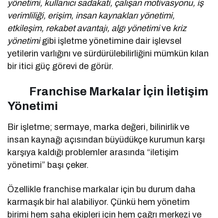
yönetimi, kullanıcı sadakati, çalışan motivasyonu, iş
verimliliği, erişim, insan kaynakları yönetimi,
etkileşim, rekabet avantajı, algı yönetimi
ve
kriz
yönetimi
gibi işletme yönetimine dair işlevsel
yetilerin varlığını ve sürdürülebilirliğini mümkün kılan
bir itici güç görevi de görür.
Franchise Markalar İçin İletişim
Yönetimi
Bir işletme; sermaye, marka değeri, bilinirlik ve
insan kaynağı açısından büyüdükçe kurumun karşı
karşıya kaldığı problemler arasında “iletişim
yönetimi” başı çeker.
Özellikle franchise markalar için bu durum daha
karmaşık bir hal alabiliyor. Çünkü hem yönetim
birimi hem saha ekipleri için hem çağrı merkezi ve