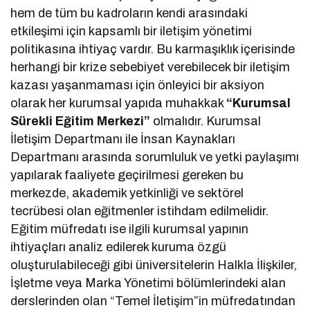
hem de tüm bu kadroların kendi arasındaki
etkileşimi için kapsamlı bir iletişim yönetimi
politikasına ihtiyaç vardır. Bu karmaşıklık içerisinde
herhangi bir krize sebebiyet verebilecek bir iletişim
kazası yaşanmaması için önleyici bir aksiyon
olarak her kurumsal yapıda muhakkak
“Kurumsal
Sürekli Eğitim Merkezi”
olmalıdır. Kurumsal
İletişim Departmanı ile İnsan Kaynakları
Departmanı arasında sorumluluk ve yetki paylaşımı
yapılarak faaliyete geçirilmesi gereken bu
merkezde, akademik yetkinliği ve sektörel
tecrübesi olan eğitmenler istihdam edilmelidir.
Eğitim müfredatı ise ilgili kurumsal yapının
ihtiyaçları analiz edilerek kuruma özgü
oluşturulabileceği gibi üniversitelerin Halkla İlişkiler,
İşletme veya Marka Yönetimi bölümlerindeki alan
derslerinden olan “Temel İletişim”in müfredatından