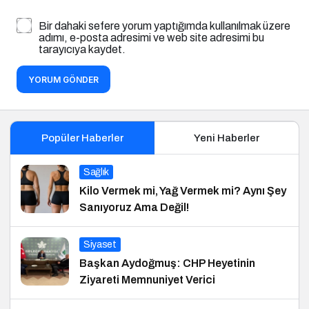
Bir dahaki sefere yorum yaptığımda kullanılmak üzere
adımı, e-posta adresimi ve web site adresimi bu
tarayıcıya kaydet.
YORUM GÖNDER
Popüler Haberler
Yeni Haberler
Sağlık
Kilo Vermek mi, Yağ Vermek mi? Aynı Şey
Sanıyoruz Ama Değil!
Siyaset
Başkan Aydoğmuş: CHP Heyetinin
Ziyareti Memnuniyet Verici