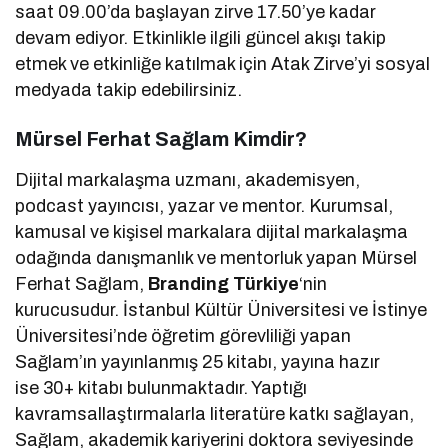
saat 09.00’da başlayan zirve 17.50’ye kadar
devam ediyor. Etkinlikle ilgili güncel akışı takip
etmek ve etkinliğe katılmak için Atak Zirve’yi sosyal
medyada takip edebilirsiniz.
Mürsel Ferhat Sağlam Kimdir?
Dijital markalaşma uzmanı, akademisyen,
podcast yayıncısı, yazar ve mentor. Kurumsal,
kamusal ve kişisel markalara dijital markalaşma
odağında danışmanlık ve mentorluk yapan Mürsel
Ferhat Sağlam,
Branding Türkiye
‘nin
kurucusudur. İstanbul Kültür Üniversitesi ve İstinye
Üniversitesi’nde öğretim görevliliği yapan
Sağlam’ın yayınlanmış 25 kitabı, yayına hazır
ise 30+ kitabı bulunmaktadır. Yaptığı
kavramsallaştırmalarla literatüre katkı sağlayan,
Sağlam, akademik kariyerini doktora seviyesinde