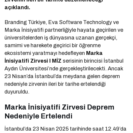
açıklandı.
Branding Türkiye, Eva Software Technology ve
Marka İnisiyatifi partnerliğiyle hayata geçirilen ve
üniversitelerden iş dünyasına uzanan gerçekçi,
samimi ve harekete geçirici bir öğrenme
ekosistemi yaratmayı hedefleyen
Marka
İnisiyatifi Zirvesi I MİZ
serisinin birincisi İstanbul
Aydın Üniversitesi’nde gerçekleştirilecekti. Ancak
23 Nisan’da İstanbul’da meydana gelen deprem
nedeniyle zirvenin ileri bir tarihe ertelendiği
duyuruldu.
Marka İnisiyatifi Zirvesi Deprem
Nedeniyle Ertelendi
İstanbul’da 23 Nisan 2025 tarihinde saat 12.49’da