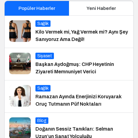
Popüler Haberler
Yeni Haberler
Sağlık
Kilo Vermek mi, Yağ Vermek mi? Aynı Şey
Sanıyoruz Ama Değil!
Siyaset
Başkan Aydoğmuş: CHP Heyetinin
Ziyareti Memnuniyet Verici
Sağlık
Ramazan Ayında Enerjinizi Koruyarak
Oruç Tutmanın Püf Noktaları
Blog
Doğanın Sessiz Tanıkları: Selman
Uzun’un Sanat Yolculuğu