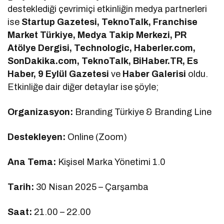
desteklediği çevrimiçi etkinliğin medya partnerleri
ise
Startup Gazetesi, TeknoTalk, Franchise
Market Türkiye, Medya Takip Merkezi, PR
Atölye Dergisi, Technologic, Haberler.com,
SonDakika.com, TeknoTalk, BiHaber.TR, Es
Haber, 9 Eylül Gazetesi
ve
Haber Galerisi
oldu.
Etkinliğe dair diğer detaylar ise şöyle;
Organizasyon:
Branding Türkiye & Branding Line
Destekleyen:
Online (Zoom)
Ana Tema:
Kişisel Marka Yönetimi 1.0
Tarih:
30 Nisan 2025 – Çarşamba
Saat:
21.00 – 22.00