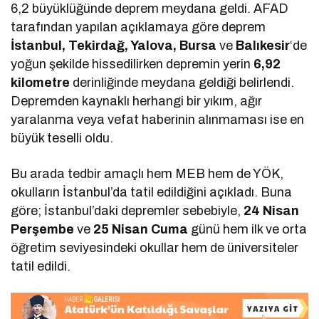
6,2 büyüklüğünde deprem meydana geldi. AFAD
tarafından yapılan açıklamaya göre deprem
İstanbul, Tekirdağ, Yalova, Bursa
ve
Balıkesir
‘de
yoğun şekilde hissedilirken depremin yerin
6,92
kilometre
derinliğinde meydana geldiği belirlendi.
Depremden kaynaklı herhangi bir yıkım, ağır
yaralanma veya vefat haberinin alınmaması ise en
büyük teselli oldu.
Bu arada tedbir amaçlı hem MEB hem de YÖK,
okulların İstanbul’da tatil edildiğini açıkladı. Buna
göre; İstanbul’daki depremler sebebiyle,
24 Nisan
Perşembe
ve
25 Nisan Cuma
günü hem ilk ve orta
öğretim seviyesindeki okullar hem de üniversiteler
tatil edildi.