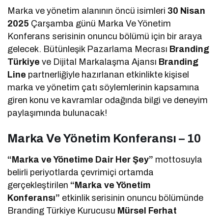
Marka ve yönetim alanının öncü isimleri
30 Nisan
2025
Çarşamba günü Marka Ve Yönetim
Konferans serisinin onuncu bölümü için bir araya
gelecek. Bütünleşik Pazarlama Mecrası
Branding
Türkiye
ve Dijital Markalaşma Ajansı
Branding
Line
partnerliğiyle hazırlanan etkinlikte kişisel
marka ve yönetim çatı söylemlerinin kapsamına
giren konu ve kavramlar odağında bilgi ve deneyim
paylaşımında bulunacak!
Marka Ve Yönetim Konferansı – 10
“Marka ve Yönetime Dair Her Şey”
mottosuyla
belirli periyotlarda çevrimiçi ortamda
gerçekleştirilen
“Marka ve Yönetim
Konferansı”
etkinlik serisinin onuncu bölümünde
Branding Türkiye Kurucusu
Mürsel Ferhat