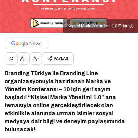
Kişisel Marka Yönetimi 1.0 Etkinliği
+
-
PAYLAŞ
Branding Türkiye ile Branding Line
organizasyonuyla hazırlanan Marka ve
Yönetim Konferansı – 10 için geri sayım
başladı! “Kişisel Marka Yönetimi 1.0” ana
temasıyla online gerçekleştirilecek olan
etkinlikte alanında uzman isimler sosyal
medyaya dair bilgi ve deneyim paylaşımında
bulunacak!