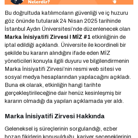
Bu doğrultuda katılımcıların güvenliği ve iç huzuru
göz önünde tutularak 24 Nisan 2025 tarihinde
İstanbul Aydın Üniversitesi’nde düzenlenecek olan
Marka İnisiyatifi Zirvesi I MİZ #1
etkinliğinin de
iptal edildiği açıklandı. Üniversite ile koordineli bir
şekilde bu kararın alındığını ifade eden MİZ
yöneticileri konuyla ilgili duyuru ve bilgilendirmenin
Marka İnisiyatifi Zirvesi’nin resmi web sitesi ve
sosyal medya hesaplarından yapılacağını açıkladı.
Buna ek olarak, etkinliğin hangi tarihte
gerçekleştirileceğine dair henüz kesinleşmiş bir
kararın olmadığı da yapılan açıklamada yer aldı.
Marka İnisiyatifi Zirvesi Hakkında
Geleneksel iş süreçlerinin sorgulandığı, ezber
bozan fikirlerin konuşulduğu, kariyer seçeneklerinin