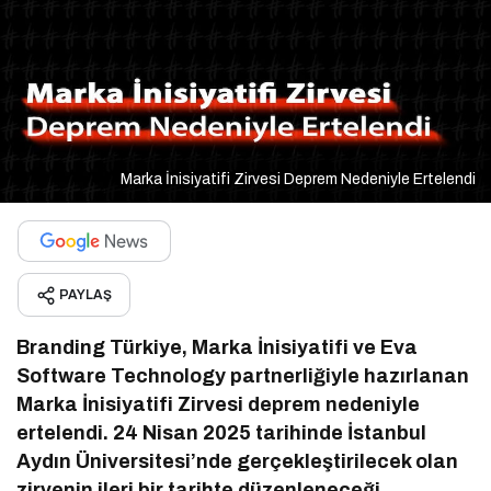
Marka İnisiyatifi Zirvesi Deprem Nedeniyle Ertelendi
PAYLAŞ
Branding Türkiye, Marka İnisiyatifi ve Eva
Software Technology partnerliğiyle hazırlanan
Marka İnisiyatifi Zirvesi deprem nedeniyle
ertelendi. 24 Nisan 2025 tarihinde İstanbul
Aydın Üniversitesi’nde gerçekleştirilecek olan
zirvenin ileri bir tarihte düzenleneceği