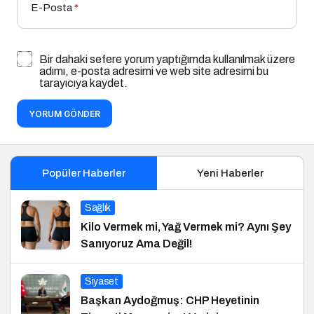
E-Posta
*
Bir dahaki sefere yorum yaptığımda kullanılmak üzere
adımı, e-posta adresimi ve web site adresimi bu
tarayıcıya kaydet.
YORUM GÖNDER
Popüler Haberler
Yeni Haberler
Sağlık
Kilo Vermek mi, Yağ Vermek mi? Aynı Şey
Sanıyoruz Ama Değil!
Siyaset
Başkan Aydoğmuş: CHP Heyetinin