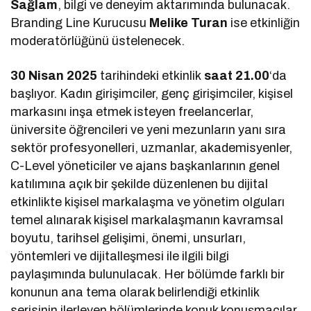
Sağlam
, bilgi ve deneyim aktarımında bulunacak.
Branding Line Kurucusu
Melike Turan
ise etkinliğin
moderatörlüğünü üstelenecek.
30 Nisan 2025
tarihindeki etkinlik
saat 21.00
‘da
başlıyor. Kadın girişimciler, genç girişimciler, kişisel
markasını inşa etmek isteyen freelancerlar,
üniversite öğrencileri ve yeni mezunların yanı sıra
sektör profesyonelleri, uzmanlar, akademisyenler,
C-Level yöneticiler ve ajans başkanlarının genel
katılımına açık bir şekilde düzenlenen bu dijital
etkinlikte kişisel markalaşma ve yönetim olguları
temel alınarak kişisel markalaşmanın kavramsal
boyutu, tarihsel gelişimi, önemi, unsurları,
yöntemleri ve dijitalleşmesi ile ilgili bilgi
paylaşımında bulunulacak. Her bölümde farklı bir
konunun ana tema olarak belirlendiği etkinlik
serisinin ilerleyen bölümlerinde konuk konuşmacılar