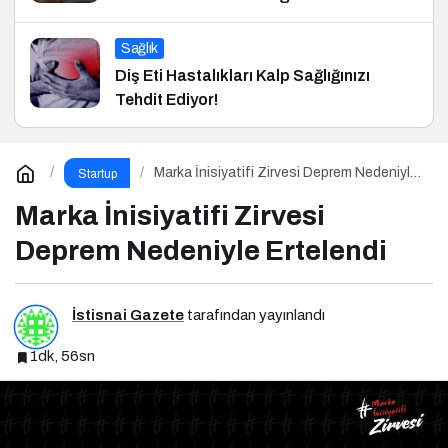
Sağlık
Diş Eti Hastalıkları Kalp Sağlığınızı
Tehdit Ediyor!
Marka İnisiyatifi Zirvesi Deprem Nedeniyle
Startup
Ertelendi
Marka İnisiyatifi Zirvesi
Deprem Nedeniyle Ertelendi
İstisnai Gazete
tarafından yayınlandı
1dk, 56sn