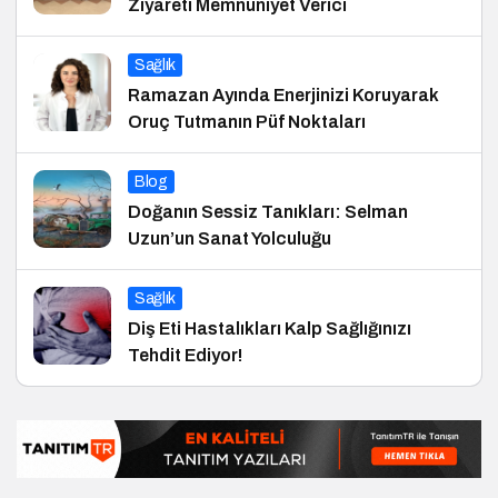
Ziyareti Memnuniyet Verici
Sağlık
Ramazan Ayında Enerjinizi Koruyarak
Oruç Tutmanın Püf Noktaları
Blog
Doğanın Sessiz Tanıkları: Selman
Uzun’un Sanat Yolculuğu
Sağlık
Diş Eti Hastalıkları Kalp Sağlığınızı
Tehdit Ediyor!