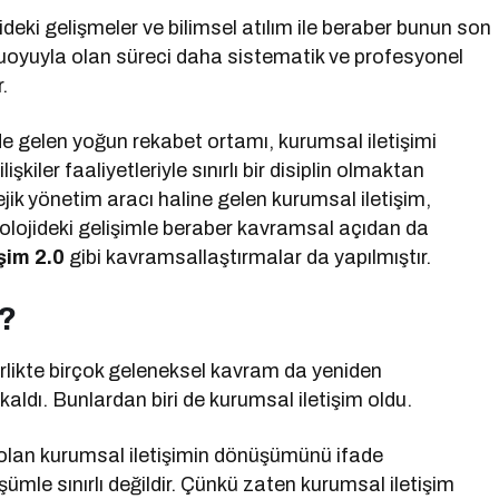
deki gelişmeler ve bilimsel atılım ile beraber bunun son
amuoyuyla olan süreci daha sistematik ve profesyonel
.
nde gelen yoğun rekabet ortamı, kurumsal iletişimi
kiler faaliyetleriyle sınırlı bir disiplin olmaktan
ratejik yönetim aracı haline gelen kurumsal iletişim,
nolojideki gelişimle beraber kavramsal açıdan da
şim 2.0
gibi kavramsallaştırmalar da yapılmıştır.
r?
irlikte birçok geleneksel kavram da yeniden
dı. Bunlardan biri de kurumsal iletişim oldu.
iri olan kurumsal iletişimin dönüşümünü ifade
ümle sınırlı değildir. Çünkü zaten kurumsal iletişim