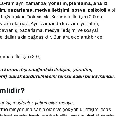
r. Kavram aynı zamanda;
yönetim, planlama, analiz,
şim, pazarlama, medya iletişimi, sosyal psikoloji
gibi
da bağdaşıktır. Dolayısıyla Kurumsal İletişim 2.0 da;
kavram olamaz. Aynı zamanda kavram; yönetim,
 davranış, pazarlama, medya iletişimi ve sosyal
msel dallarla da bağdaşıktır. Bunlara ek olarak bir de
rumsal İletişim 2.0;
e kurum dışı odağındaki iletişim, yönetim,
brit) olarak sürdürülmesini temsil eden bir kavramdır.
mlidir?
şanlar, müşteriler, yatırımcılar, medya,
rme misyonuna sahip olan ve çok yönlü iletişimi esas