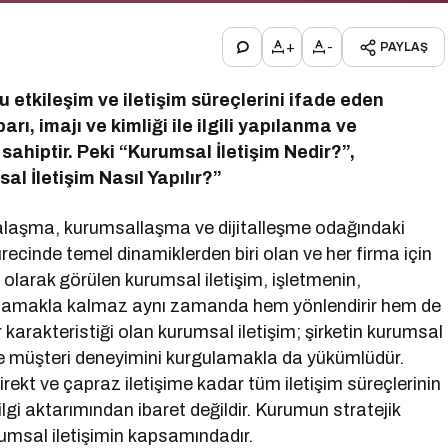
+
-
PAYLAŞ
u etkileşim ve iletişim süreçlerini ifade eden
ı, imajı ve kimliği ile ilgili yapılanma ve
sahiptir. Peki “Kurumsal İletişim Nedir?”,
l İletişim Nasıl Yapılır?”
kalaşma, kurumsallaşma ve dijitalleşme odağındaki
ecinde temel dinamiklerden biri olan ve her firma için
olarak görülen kurumsal iletişim, işletmenin,
urgulamakla kalmaz aynı zamanda hem yönlendirir hem de
ir karakteristiği olan kurumsal iletişim; şirketin kurumsal
i ve müşteri deneyimini kurgulamakla da yükümlüdür.
irekt ve çapraz iletişime kadar tüm iletişim süreçlerinin
i aktarımından ibaret değildir. Kurumun stratejik
umsal iletişimin kapsamındadır.