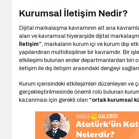
Kurumsal İletişim Nedir?
Dijital markalaşma kavramının alt ana kavramla
alan ve kavramsal hiyerarşide dijital markala
İletişim”
, markaların kurum içi ve kurum dışı et
yapılandıran multidisipliner bir kavramdır. Bir i
etkileşimi bulunan ender departmanlardan biri o
iletişim ile dış iletişim arasındaki dengeyi sağla
Kurum içerisindeki etkileşimleri düzenleyen ve ça
gerçekleştirilmesinde önemli rolü bulunan kuru
kazanması için gerekli olan
“ortak kurumsal k