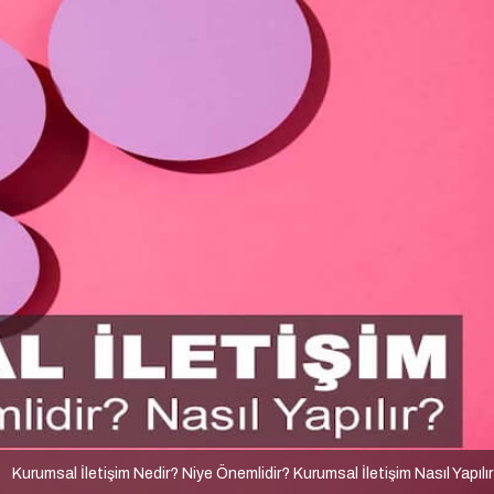
Kurumsal İletişim Nedir? Niye Önemlidir? Kurumsal İletişim Nasıl Yapılı