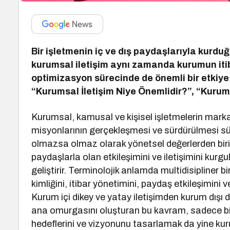
Bir işletmenin iç ve dış paydaşlarıyla kurduğ
kurumsal iletişim aynı zamanda kurumun itibar
optimizasyon sürecinde de önemli bir etkiye 
“Kurumsal İletişim Niye Önemlidir?”, “Kurumsa
Kurumsal, kamusal ve kişisel işletmelerin mar
misyonlarının gerçekleşmesi ve sürdürülmesi sür
olmazsa olmaz olarak yönetsel değerlerden biri 
paydaşlarla olan etkileşimini ve iletişimini k
geliştirir. Terminolojik anlamda multidisipliner b
kimliğini, itibar yönetimini, paydaş etkileşimin
Kurum içi dikey ve yatay iletişimden kurum dışı d
ana omurgasını oluşturan bu kavram, sadece bilg
hedeflerini ve vizyonunu tasarlamak da yine kur