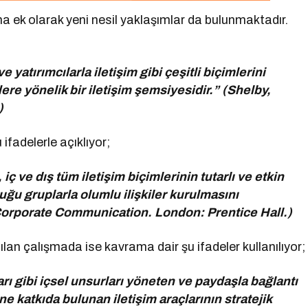
ına ek olarak yeni nesil yaklaşımlar da bulunmaktadır.
e yatırımcılarla iletişim gibi çeşitli biçimlerini
ere yönelik bir iletişim şemsiyesidir.” (Shelby,
)
ifadelerle açıklıyor;
iç ve dış tüm iletişim biçimlerinin tutarlı ve etkin
ğu gruplarla olumlu ilişkiler kurulmasını
f Corporate Communication. London: Prentice Hall.)
an çalışmada ise kavrama dair şu ifadeler kullanılıyor;
barı gibi içsel unsurları yöneten ve paydaşla bağlantı
e katkıda bulunan iletişim araçlarının stratejik