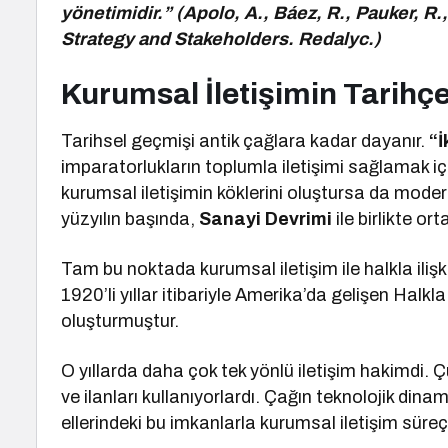
yönetimidir.” (Apolo, A., Báez, R., Pauker, 
Strategy and Stakeholders. Redalyc.)
Kurumsal İletişimin Tarihçe
Tarihsel geçmişi antik çağlara kadar dayanır.
“İ
imparatorlukların toplumla iletişimi sağlamak içi
kurumsal iletişimin köklerini oluştursa da mode
yüzyılın başında,
Sanayi Devrimi
ile birlikte or
Tam bu noktada kurumsal iletişim ile halkla ilişk
1920’li yıllar itibariyle Amerika’da gelişen Halkla 
oluşturmuştur.
O yıllarda daha çok tek yönlü iletişim hakimdi. Ç
ve ilanları kullanıyorlardı. Çağın teknolojik din
ellerindeki bu imkanlarla kurumsal iletişim süreçl