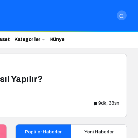
aset
Kategoriler
Künye
ıl Yapılır?
9dk, 33sn
Popüler Haberler
Yeni Haberler