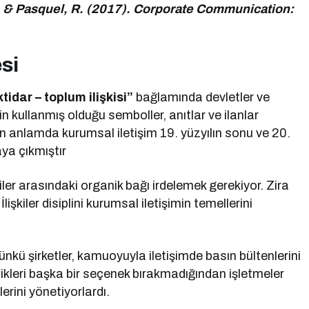
R., & Pasquel, R. (2017). Corporate Communication:
si
ktidar – toplum ilişkisi”
bağlamında devletler ve
n kullanmış olduğu semboller, anıtlar ve ilanlar
rn anlamda kurumsal iletişim 19. yüzyılın sonu ve 20.
taya çıkmıştır
iler arasındaki organik bağı irdelemek gerekiyor. Zira
İlişkiler disiplini kurumsal iletişimin temellerini
ünkü şirketler, kamuoyuyla iletişimde basın bültenlerini
amikleri başka bir seçenek bırakmadığından işletmeler
erini yönetiyorlardı.