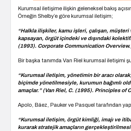
Kurumsal iletişime ilişkin geleneksel bakış açıs
Örneğin Shelby’e göre kurumsal iletişim;
“Halkla ilişkiler, kamu işleri, çalışan, müşteri v
kapsayan, örgüt içindeki ve dışındaki kolektifl
(1993). Corporate Communication Overview.
Bir başka tanımda Van Riel kurumsal iletişimi şu 
“Kurumsal iletişim, yönetimin bir aracı olarak, 
biçimde yönetilmesiyle, kurumun bağımlı oldu
amaçlar.” (Van Riel, C. (1995). Principles o
Apolo, Báez, Pauker ve Pasquel tarafından yapıl
“Kurumsal iletişim, örgüt kimliği, imajı ve iti
kurarak stratejik amaçların gerçekleştirilmesin