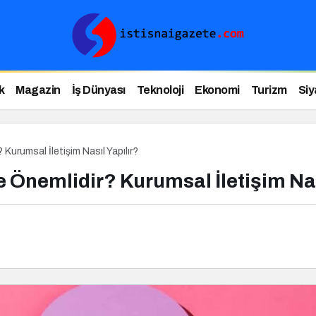
k
Magazin
İş Dünyası
Teknoloji
Ekonomi
Turizm
Siy
 Kurumsal İletişim Nasıl Yapılır?
 Önemlidir? Kurumsal İletişim Nas