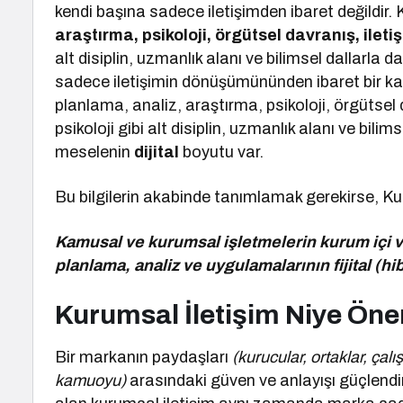
kendi başına sadece iletişimden ibaret değildi
araştırma, psikoloji, örgütsel davranış, ileti
alt disiplin, uzmanlık alanı ve bilimsel dallarla 
sadece iletişimin dönüşümününden ibaret bir 
planlama, analiz, araştırma, psikoloji, örgütsel
psikoloji gibi alt disiplin, uzmanlık alanı ve bili
meselenin
dijital
boyutu var.
Bu bilgilerin akabinde tanımlamak gerekirse, Ku
Kamusal ve kurumsal işletmelerin kurum içi v
planlama, analiz ve uygulamalarının fijital (hi
Kurumsal İletişim Niye Öne
Bir markanın paydaşları
(kurucular, ortaklar, çalı
kamuoyu)
arasındaki güven ve anlayışı güçlendi