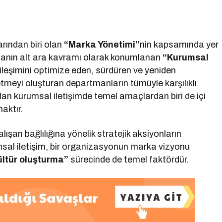
rından biri olan
“Marka Yönetimi”
nin kapsamında yer
şmanın alt ara kavramı olarak konumlanan
“Kurumsal
kileşimini optimize eden, sürdüren ve yeniden
şletmeyi oluşturan departmanların tümüyle karşılıklı
lan kurumsal iletişimde temel amaçlardan biri de içi
maktır.
lışan bağlılığına yönelik stratejik aksiyonların
msal iletişim, bir organizasyonun marka vizyonu
ültür oluşturma”
sürecinde de temel faktördür.