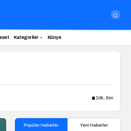
aset
Kategoriler
Künye
2dk, 6sn
Popüler Haberler
Yeni Haberler