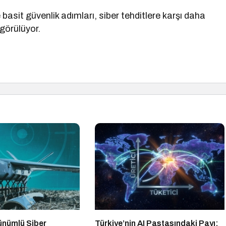
 basit güvenlik adımları, siber tehditlere karşı daha
 görülüyor.
rünümlü Siber
Türkiye’nin AI Pastasındaki Payı: