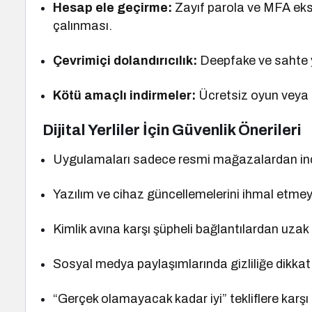
Hesap ele geçirme:
Zayıf parola ve MFA eksi
çalınması.
Çevrimiçi dolandırıcılık:
Deepfake ve sahte y
Kötü amaçlı indirmeler:
Ücretsiz oyun veya ko
Dijital Yerliler İçin Güvenlik Önerileri
Uygulamaları sadece resmi mağazalardan ind
Yazılım ve cihaz güncellemelerini ihmal etmey
Kimlik avına karşı şüpheli bağlantılardan uzak
Sosyal medya paylaşımlarında gizliliğe dikkat
“Gerçek olamayacak kadar iyi” tekliflere karşı 