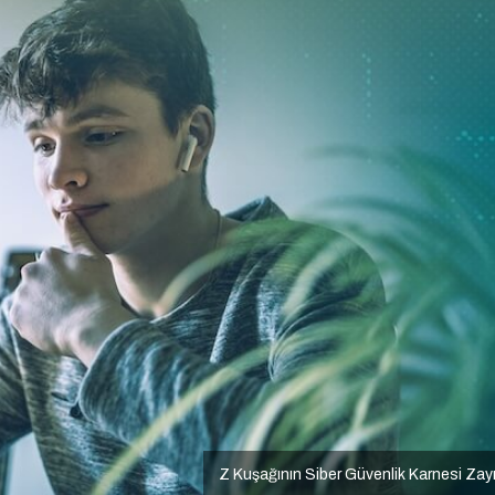
Z Kuşağının Siber Güvenlik Karnesi Zay