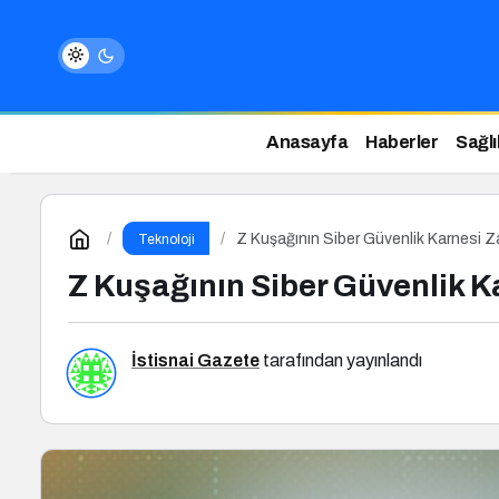
Anasayfa
Haberler
Sağlı
Z Kuşağının Siber Güvenlik Karnesi Z
Teknoloji
Z Kuşağının Siber Güvenlik K
İstisnai Gazete
tarafından yayınlandı