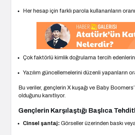
Her hesap için farklı parola kullananların ora
Çok faktörlü kimlik doğrulama tercih edenlerin
Yazılım güncellemelerini düzenli yapanların o
Bu veriler, gençlerin X kuşağı ve Baby Boomers’
olduğunu kanıtlıyor.
Gençlerin Karşılaştığı Başlıca Tehdit
Cinsel şantaj:
Görseller üzerinden baskı veya 