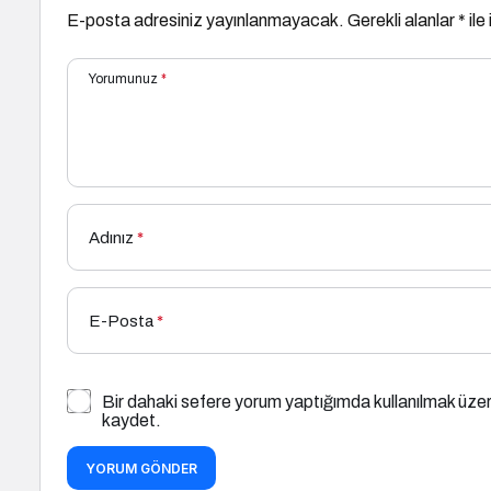
E-posta adresiniz yayınlanmayacak.
Gerekli alanlar
*
ile
Yorumunuz
*
Adınız
*
E-Posta
*
Bir dahaki sefere yorum yaptığımda kullanılmak üzer
kaydet.
YORUM GÖNDER