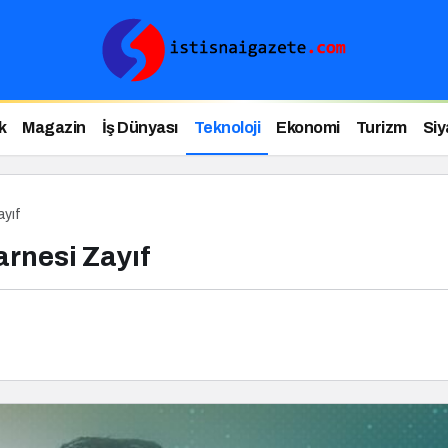
k
Magazin
İş Dünyası
Teknoloji
Ekonomi
Turizm
Siy
ayıf
arnesi Zayıf