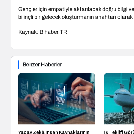
Gençler için empatiyle aktarılacak doğru bilgi ve
bilinçli bir gelecek oluşturmanın anahtarı olarak
Kaynak: Bihaber.TR
Benzer Haberler
Yapay Zekâ İnsan Kaynaklarının
İş Teklifi Gö