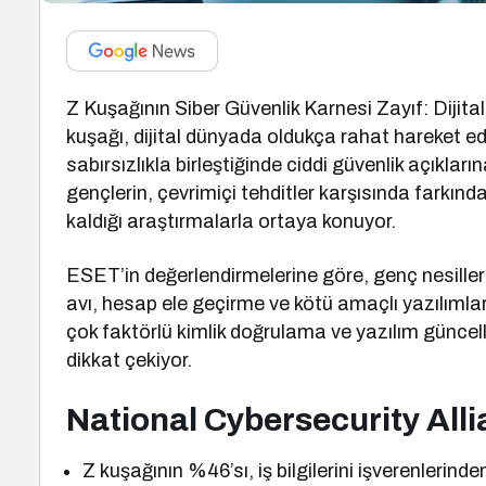
Z Kuşağının Siber Güvenlik Karnesi Zayıf: Dijital 
kuşağı, dijital dünyada oldukça rahat hareket edi
sabırsızlıkla birleştiğinde ciddi güvenlik açıklarına
gençlerin, çevrimiçi tehditler karşısında farkında
kaldığı araştırmalarla ortaya konuyor.
ESET’in değerlendirmelerine göre, genç nesilleri
avı, hesap ele geçirme ve kötü amaçlı yazılımlar
çok faktörlü kimlik doğrulama ve yazılım güncelle
dikkat çekiyor.
National Cybersecurity All
Z kuşağının %46’sı, iş bilgilerini işverenlerin