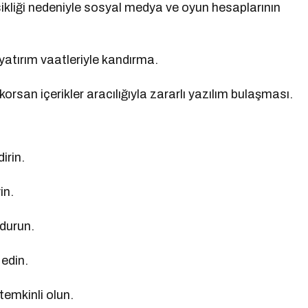
kliği nedeniyle sosyal medya ve oyun hesaplarının
atırım vaatleriyle kandırma.
rsan içerikler aracılığıyla zararlı yazılım bulaşması.
irin.
in.
 durun.
 edin.
temkinli olun.