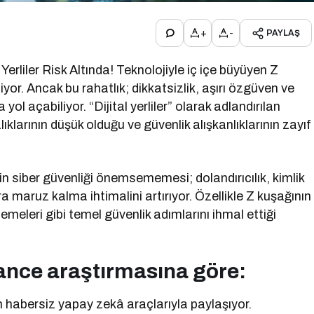
+
-
PAYLAŞ
Yerliler Risk Altında! Teknolojiyle iç içe büyüyen Z
yor. Ancak bu rahatlık; dikkatsizlik, aşırı özgüven ve
 yol açabiliyor. “Dijital yerliler” olarak adlandırılan
lıklarının düşük olduğu ve güvenlik alışkanlıklarının zayıf
n siber güvenliği önemsememesi; dolandırıcılık, kimlik
a maruz kalma ihtimalini artırıyor. Özellikle Z kuşağının
meleri gibi temel güvenlik adımlarını ihmal ettiği
iance araştırmasına göre:
den habersiz yapay zekâ araçlarıyla paylaşıyor.