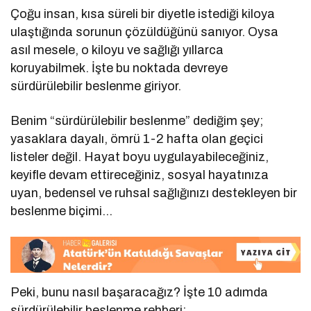
Çoğu insan, kısa süreli bir diyetle istediği kiloya
ulaştığında sorunun çözüldüğünü sanıyor. Oysa
asıl mesele, o kiloyu ve sağlığı yıllarca
koruyabilmek. İşte bu noktada devreye
sürdürülebilir beslenme giriyor.
Benim “sürdürülebilir beslenme” dediğim şey;
yasaklara dayalı, ömrü 1-2 hafta olan geçici
listeler değil. Hayat boyu uygulayabileceğiniz,
keyifle devam ettireceğiniz, sosyal hayatınıza
uyan, bedensel ve ruhsal sağlığınızı destekleyen bir
beslenme biçimi…
Peki, bunu nasıl başaracağız? İşte 10 adımda
sürdürülebilir beslenme rehberi: