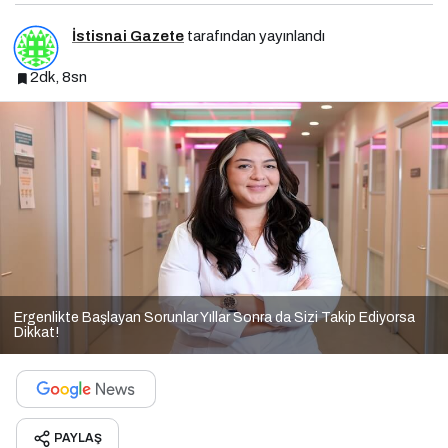
İstisnai Gazete
tarafından yayınlandı
2dk, 8sn
Ergenlikte Başlayan Sorunlar Yıllar Sonra da Sizi Takip Ediyorsa
Dikkat!
PAYLAŞ