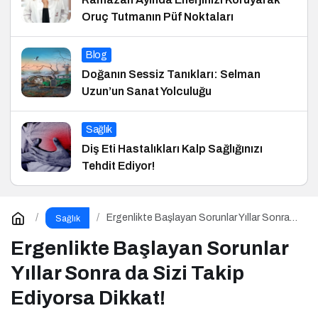
Oruç Tutmanın Püf Noktaları
Blog
Doğanın Sessiz Tanıkları: Selman
Uzun’un Sanat Yolculuğu
Sağlık
Diş Eti Hastalıkları Kalp Sağlığınızı
Tehdit Ediyor!
Ergenlikte Başlayan Sorunlar Yıllar Sonra
Sağlık
da Sizi Takip Ediyorsa Dikkat!
Ergenlikte Başlayan Sorunlar
Yıllar Sonra da Sizi Takip
Ediyorsa Dikkat!