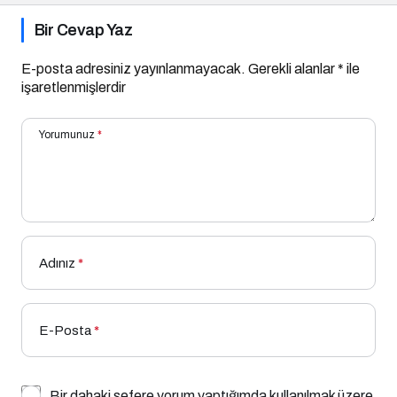
Bir Cevap Yaz
E-posta adresiniz yayınlanmayacak.
Gerekli alanlar
*
ile
işaretlenmişlerdir
Yorumunuz
*
Adınız
*
E-Posta
*
Bir dahaki sefere yorum yaptığımda kullanılmak üzere