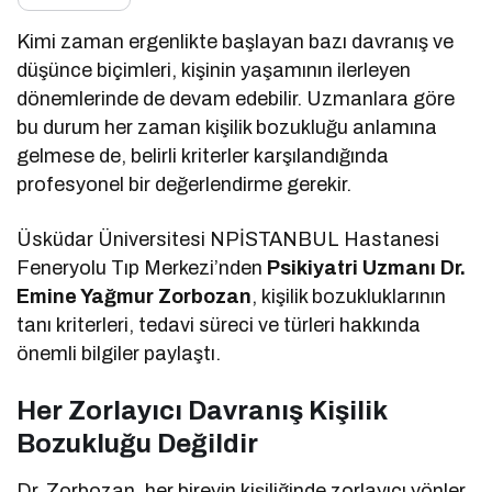
Kimi zaman ergenlikte başlayan bazı davranış ve
düşünce biçimleri, kişinin yaşamının ilerleyen
dönemlerinde de devam edebilir. Uzmanlara göre
bu durum her zaman kişilik bozukluğu anlamına
gelmese de, belirli kriterler karşılandığında
profesyonel bir değerlendirme gerekir.
Üsküdar Üniversitesi NPİSTANBUL Hastanesi
Feneryolu Tıp Merkezi’nden
Psikiyatri Uzmanı Dr.
Emine Yağmur Zorbozan
, kişilik bozukluklarının
tanı kriterleri, tedavi süreci ve türleri hakkında
önemli bilgiler paylaştı.
Her Zorlayıcı Davranış Kişilik
Bozukluğu Değildir
Dr. Zorbozan, her bireyin kişiliğinde zorlayıcı yönler