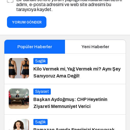
adımı, e-posta adresimi ve web site adresimi bu
tarayıcıya kaydet.
YORUM GÖNDER
Popüler Haberler
Yeni Haberler
Sağlık
Kilo Vermek mi, Yağ Vermek mi? Aynı Şey
Sanıyoruz Ama Değil!
Siyaset
Başkan Aydoğmuş: CHP Heyetinin
Ziyareti Memnuniyet Verici
Sağlık
Ramazan Ayında Enerjinizi Koruyarak