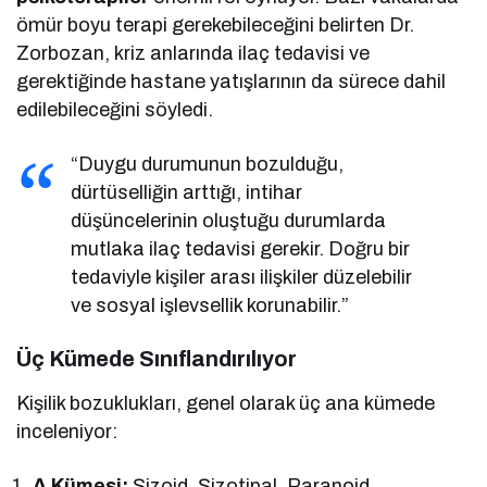
ömür boyu terapi gerekebileceğini belirten Dr.
Zorbozan, kriz anlarında ilaç tedavisi ve
gerektiğinde hastane yatışlarının da sürece dahil
edilebileceğini söyledi.
“Duygu durumunun bozulduğu,
dürtüselliğin arttığı, intihar
düşüncelerinin oluştuğu durumlarda
mutlaka ilaç tedavisi gerekir. Doğru bir
tedaviyle kişiler arası ilişkiler düzelebilir
ve sosyal işlevsellik korunabilir.”
Üç Kümede Sınıflandırılıyor
Kişilik bozuklukları, genel olarak üç ana kümede
inceleniyor:
A Kümesi:
Şizoid, Şizotipal, Paranoid