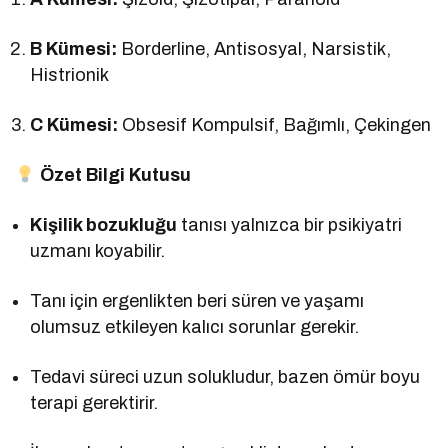
B Kümesi:
Borderline, Antisosyal, Narsistik,
Histrionik
C Kümesi:
Obsesif Kompulsif, Bağımlı, Çekingen
Özet Bilgi Kutusu
Kişilik bozukluğu
tanısı yalnızca bir psikiyatri
uzmanı koyabilir.
Tanı için ergenlikten beri süren ve yaşamı
olumsuz etkileyen kalıcı sorunlar gerekir.
Tedavi süreci uzun solukludur, bazen ömür boyu
terapi gerektirir.