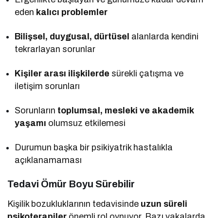
eden
kalıcı problemler
Bilişsel, duygusal, dürtüsel
alanlarda kendini
tekrarlayan sorunlar
Kişiler arası ilişkilerde
sürekli çatışma ve
iletişim sorunları
Sorunların
toplumsal, mesleki ve akademik
yaşamı
olumsuz etkilemesi
Durumun başka bir psikiyatrik hastalıkla
açıklanamaması
Tedavi Ömür Boyu Sürebilir
Kişilik bozukluklarının tedavisinde
uzun süreli
psikoterapiler
önemli rol oynuyor. Bazı vakalarda