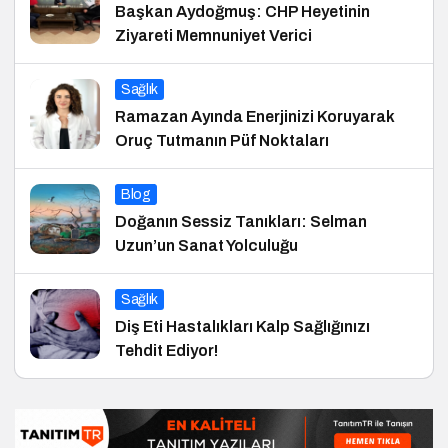
Başkan Aydoğmuş: CHP Heyetinin
Ziyareti Memnuniyet Verici
Sağlık
Ramazan Ayında Enerjinizi Koruyarak
Oruç Tutmanın Püf Noktaları
Blog
Doğanın Sessiz Tanıkları: Selman
Uzun’un Sanat Yolculuğu
Sağlık
Diş Eti Hastalıkları Kalp Sağlığınızı
Tehdit Ediyor!