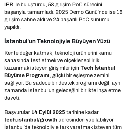
İBB ile buluşturdu, 58 girişim PoC sürecini
başarıyla tamamladı. 2025 Demo Günü’nde ise 18
girişim sahne aldı ve 24 başarılı PoC sunumu
yapıldı.
İstanbul’un Teknolojiyle Büyüyen Yüzü
Kente değer katmak, teknoloji ürünlerini kamu
sahasında test etmek ve ölçeklenebilirlik
kazanmak isteyen girişimler için
Tech İstanbul
Büyüme Programı
, güçlü bir eşleşme zemini
sağlıyor. Bu sadece bir destek programı değil, aynı
zamanda İstanbul’un geleceğini birlikte inşa etme
daveti.
Başvurular
14 Eylül 2025
tarihine kadar
tech.istanbul/growth
adresinden yapılabiliyor.
İstanbul’da teknolojiyle fark yaratmak isteyen tüm