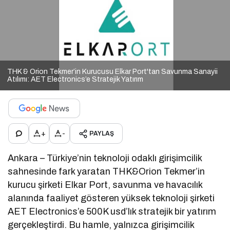
THK & Orion Tekmer’in Kurucusu Elkar Port'tan Savunma Sanayii
Atılımı: AET Electronics’e Stratejik Yatırım
+
-
PAYLAŞ
Ankara – Türkiye’nin teknoloji odaklı girişimcilik
sahnesinde fark yaratan THK&Orion Tekmer’in
kurucu şirketi Elkar Port, savunma ve havacılık
alanında faaliyet gösteren yüksek teknoloji şirketi
AET Electronics’e 500K usd’lık stratejik bir yatırım
gerçekleştirdi. Bu hamle, yalnızca girişimcilik