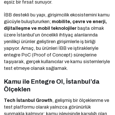
eşsiz bir fırsat sunuyor.
İBB destekli bu yapı, girişimcilik ekosistemini kamu
gücüyle buluştururken;
mobilite, çevre ve enerji,
dijitalleşme ve mobil teknolojiler
başta olmak
üzere İstanbul’un öncelikli ihtiyaç alanlarında
yenilikçi ürünler geliştiren girişimlerle iş birliği
yapıyor. Amaç, bu ürünleri İBB ve iştirakleriyle
entegre PoC (Proof of Concept) süreçlerine
taşıyarak, gerçek kullanıcılar ve kamu sistemleriyle
test etmeye olanak sağlamak.
Kamu ile Entegre Ol, İstanbul’da
Ölçeklen
Tech İstanbul Growth
, gelişmiş bir ölçeklenme ve
test platformu olarak yalnızca görünürlük
sunmakla kalmıyor; kamu işleyişinde karşılığı olan