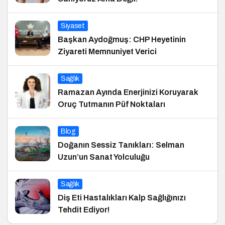
Siyaset
Başkan Aydoğmuş: CHP Heyetinin
Ziyareti Memnuniyet Verici
Sağlık
Ramazan Ayında Enerjinizi Koruyarak
Oruç Tutmanın Püf Noktaları
Blog
Doğanın Sessiz Tanıkları: Selman
Uzun’un Sanat Yolculuğu
Sağlık
Diş Eti Hastalıkları Kalp Sağlığınızı
Tehdit Ediyor!