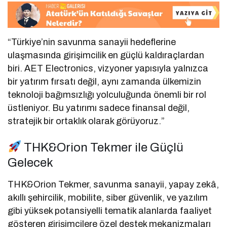
“Türkiye’nin savunma sanayii hedeflerine
ulaşmasında girişimcilik en güçlü kaldıraçlardan
biri. AET Electronics, vizyoner yapısıyla yalnızca
bir yatırım fırsatı değil, aynı zamanda ülkemizin
teknoloji bağımsızlığı yolculuğunda önemli bir rol
üstleniyor. Bu yatırımı sadece finansal değil,
stratejik bir ortaklık olarak görüyoruz.”
THK&Orion Tekmer ile Güçlü
Gelecek
THK&Orion Tekmer, savunma sanayii, yapay zekâ,
akıllı şehircilik, mobilite, siber güvenlik, ve yazılım
gibi yüksek potansiyelli tematik alanlarda faaliyet
gösteren girişimcilere özel destek mekanizmaları