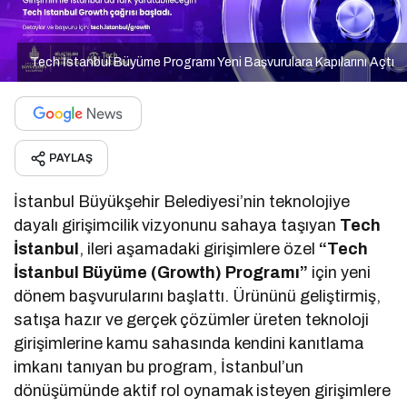
Tech İstanbul Büyüme Programı Yeni Başvurulara Kapılarını Açtı
PAYLAŞ
İstanbul Büyükşehir Belediyesi’nin teknolojiye
dayalı girişimcilik vizyonunu sahaya taşıyan
Tech
İstanbul
, ileri aşamadaki girişimlere özel
“Tech
İstanbul Büyüme (Growth) Programı”
için yeni
dönem başvurularını başlattı. Ürününü geliştirmiş,
satışa hazır ve gerçek çözümler üreten teknoloji
girişimlerine kamu sahasında kendini kanıtlama
imkanı tanıyan bu program, İstanbul’un
dönüşümünde aktif rol oynamak isteyen girişimlere