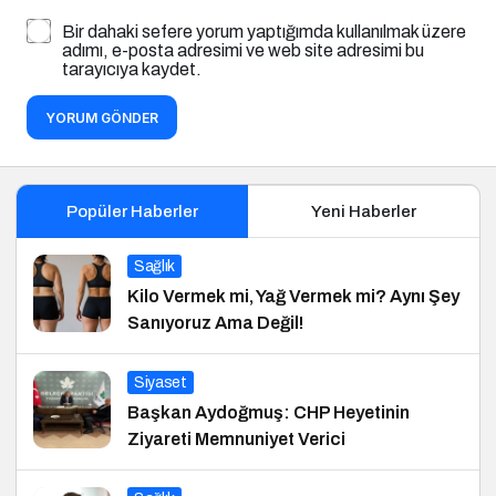
Bir dahaki sefere yorum yaptığımda kullanılmak üzere
adımı, e-posta adresimi ve web site adresimi bu
tarayıcıya kaydet.
YORUM GÖNDER
Popüler Haberler
Yeni Haberler
Sağlık
Kilo Vermek mi, Yağ Vermek mi? Aynı Şey
Sanıyoruz Ama Değil!
Siyaset
Başkan Aydoğmuş: CHP Heyetinin
Ziyareti Memnuniyet Verici