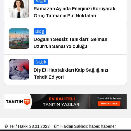
Sağlık
Ramazan Ayında Enerjinizi Koruyarak
Oruç Tutmanın Püf Noktaları
Blog
Doğanın Sessiz Tanıkları: Selman
Uzun’un Sanat Yolculuğu
Sağlık
Diş Eti Hastalıkları Kalp Sağlığınızı
Tehdit Ediyor!
© Telif Hakkı 28.01.2022, Tüm Hakları Saklıdır.
haber
,
haberler
,