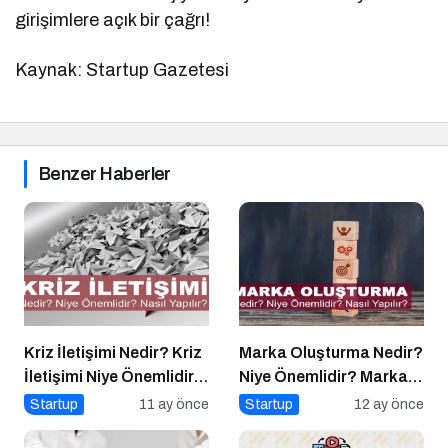
girişimlere açık bir çağrı!
Kaynak: Startup Gazetesi
Benzer Haberler
Kriz İletişimi Nedir? Kriz
Marka Oluşturma Nedir?
İletişimi Niye Önemlidir?
Niye Önemlidir? Marka
Kriz İletişimi Nasıl
Oluşturma Nasıl Yapılır?
Startup
11 ay önce
Startup
12 ay önce
Yapılır?