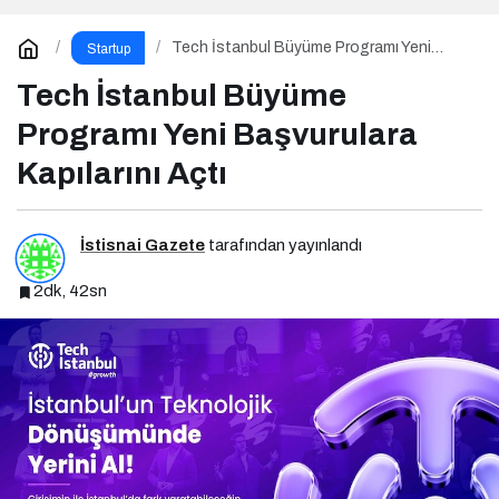
Tech İstanbul Büyüme Programı Yeni
Startup
Başvurulara Kapılarını Açtı
Tech İstanbul Büyüme
Programı Yeni Başvurulara
Kapılarını Açtı
İstisnai Gazete
tarafından yayınlandı
2dk, 42sn