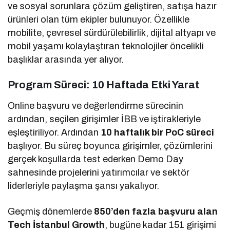
ve sosyal sorunlara çözüm geliştiren, satışa hazır
ürünleri olan tüm ekipler bulunuyor. Özellikle
mobilite, çevresel sürdürülebilirlik, dijital altyapı ve
mobil yaşamı kolaylaştıran teknolojiler öncelikli
başlıklar arasında yer alıyor.
Program Süreci: 10 Haftada Etki Yarat
Online başvuru ve değerlendirme sürecinin
ardından, seçilen girişimler İBB ve iştirakleriyle
eşleştiriliyor. Ardından
10 haftalık bir PoC süreci
başlıyor. Bu süreç boyunca girişimler, çözümlerini
gerçek koşullarda test ederken Demo Day
sahnesinde projelerini yatırımcılar ve sektör
liderleriyle paylaşma şansı yakalıyor.
Geçmiş dönemlerde
850’den fazla başvuru alan
Tech İstanbul Growth
, bugüne kadar 151 girişimi