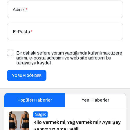
Adınız
*
E-Posta
*
Bir dahaki sefere yorum yaptığımda kullanılmak üzere
adımı, e-posta adresimi ve web site adresimi bu
tarayıcıya kaydet.
YORUM GÖNDER
Popüler Haberler
Yeni Haberler
Sağlık
Kilo Vermek mi, Yağ Vermek mi? Aynı Şey
Sanıyoruz Ama Değil!