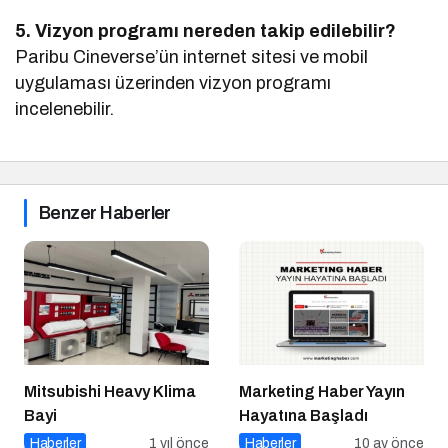
5. Vizyon programı nereden takip edilebilir?
Paribu Cineverse’ün internet sitesi ve mobil
uygulaması üzerinden vizyon programı
incelenebilir.
Benzer Haberler
Mitsubishi Heavy Klima
Marketing Haber Yayın
Bayi
Hayatına Başladı
Haberler
1 yıl önce
Haberler
10 ay önce