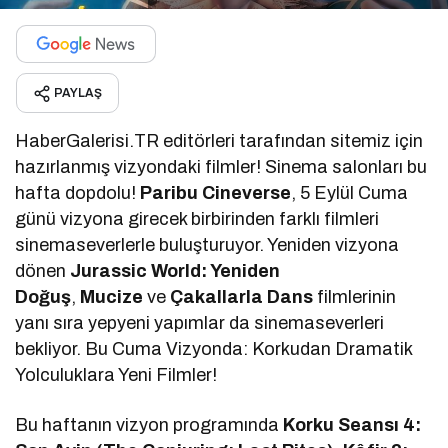
PAYLAŞ
HaberGalerisi.TR editörleri tarafından sitemiz için
hazırlanmış vizyondaki filmler! Sinema salonları bu
hafta dopdolu!
Paribu Cineverse
, 5 Eylül Cuma
günü vizyona girecek birbirinden farklı filmleri
sinemaseverlerle buluşturuyor. Yeniden vizyona
dönen
Jurassic World: Yeniden
Doğuş
,
Mucize
ve
Çakallarla Dans
filmlerinin
yanı sıra yepyeni yapımlar da sinemaseverleri
bekliyor. Bu Cuma Vizyonda: Korkudan Dramatik
Yolculuklara Yeni Filmler!
Bu haftanın vizyon programında
Korku Seansı 4: