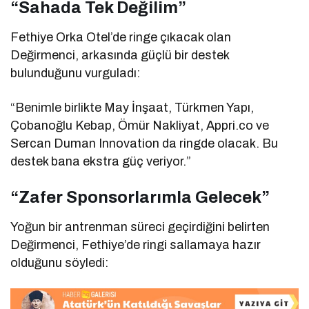
“Sahada Tek Değilim”
Fethiye Orka Otel’de ringe çıkacak olan
Değirmenci, arkasında güçlü bir destek
bulunduğunu vurguladı:
“Benimle birlikte May İnşaat, Türkmen Yapı,
Çobanoğlu Kebap, Ömür Nakliyat, Appri.co ve
Sercan Duman Innovation da ringde olacak. Bu
destek bana ekstra güç veriyor.”
“Zafer Sponsorlarımla Gelecek”
Yoğun bir antrenman süreci geçirdiğini belirten
Değirmenci, Fethiye’de ringi sallamaya hazır
olduğunu söyledi: