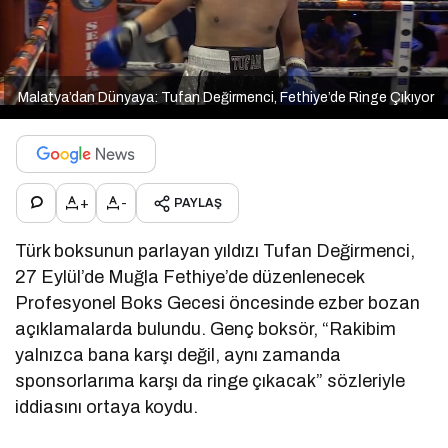
Malatya’dan Dünyaya: Tufan Değirmenci, Fethiye’de Ringe Çıkıyor
+
-
PAYLAŞ
Türk boksunun parlayan yıldızı Tufan Değirmenci,
27 Eylül’de Muğla Fethiye’de düzenlenecek
Profesyonel Boks Gecesi öncesinde ezber bozan
açıklamalarda bulundu. Genç boksör, “Rakibim
yalnızca bana karşı değil, aynı zamanda
sponsorlarıma karşı da ringe çıkacak” sözleriyle
iddiasını ortaya koydu.