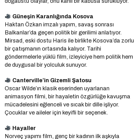
doğaüstü olaylar, onu kanlı bir kâbusa sürüklüyor.
Güneşin Karanlığında Kosova
Haktan Özkan imzalı yapım, savaş sonrası
Balkanlar’da geçen politik bir gerilimi anlatıyor.
Mirsad, eski dostu Haris ile birlikte Kosova’da zorlu
bir çatışmanın ortasında kalıyor. Tarihi
göndermelerle yüklü film, izleyiciye hem politik hem
de duygusal bir yolculuk sunuyor.
Canterville’in Gizemli Şatosu
Oscar Wilde’ın klasik eserinden uyarlanan
animasyon filmi, bir hayaletin özgürlüğe kavuşma
mücadelesini eğlenceli ve sıcak bir dille işliyor.
Çocuklar ve aileler için keyifli bir seçenek.
Hayaller
Norveç yapımı film, genç bir kadının ilk aşkıyla