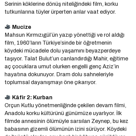
Serinin köklerine dönüş niteliğindeki film, korku
tutkunlarına tüyler ürperten anlar vaat ediyor.
Mucize
Mahsun Kırmızıgül’ün yazıp yönettiği ve rol aldığı
film, 1960’ların Türkiye’sinde bir öğretmenin
köydeki mücadele dolu yaşamını beyazperdeye
taşıyor. Talat Bulut’un canlandırdığı Mahir, eğitime
aç çocuklara umut olurken engelli genç Aziz’in
hayatına dokunuyor. Dram dolu sahneleriyle
toplumsal dayanışmayı öne çıkarıyor.
Kâfir 2: Kurban
Orçun Kutlu yönetmenliğinde çekilen devam filmi,
Anadolu korku kültürünü günümüze uyarlıyor. İlk
filmde annesinin ölümüyle sarsılan Zeynep, bu kez
babasının gizemli ölümünün izini sürüyor. Köydeki