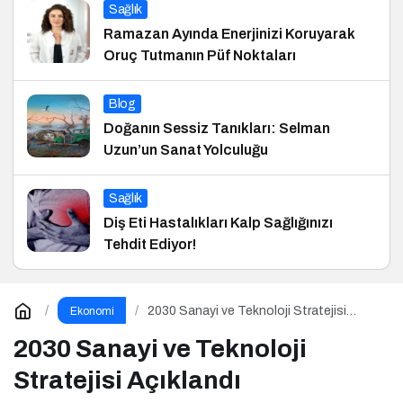
Sağlık
Ramazan Ayında Enerjinizi Koruyarak
Oruç Tutmanın Püf Noktaları
Blog
Doğanın Sessiz Tanıkları: Selman
Uzun’un Sanat Yolculuğu
Sağlık
Diş Eti Hastalıkları Kalp Sağlığınızı
Tehdit Ediyor!
2030 Sanayi ve Teknoloji Stratejisi
Ekonomi
Açıklandı
2030 Sanayi ve Teknoloji
Stratejisi Açıklandı