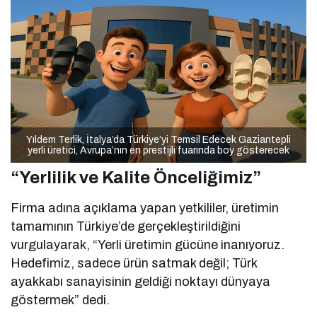
Yıldem Terlik, İtalya’da Türkiye’yi Temsil Edecek Gaziantepli
yerli üretici, Avrupa’nın en prestijli fuarında boy gösterecek
“Yerlilik ve Kalite Önceliğimiz”
Firma adına açıklama yapan yetkililer, üretimin
tamamının Türkiye’de gerçekleştirildiğini
vurgulayarak, “Yerli üretimin gücüne inanıyoruz.
Hedefimiz, sadece ürün satmak değil; Türk
ayakkabı sanayisinin geldiği noktayı dünyaya
göstermek” dedi.