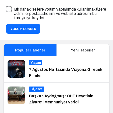
Bir dahaki sefere yorum yaptığımda kullanılmak üzere
adımı, e-posta adresimi ve web site adresimi bu
tarayıcıya kaydet.
YORUM GÖNDER
Popüler Haberler
Yeni Haberler
Yaşam
7 Ağustos Haftasında Vizyona Girecek
Filmler
Siyaset
Başkan Aydoğmuş: CHP Heyetinin
Ziyareti Memnuniyet Verici