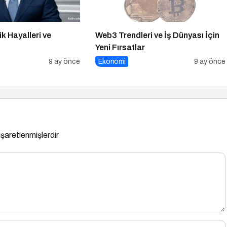
ik Hayalleri ve
Web3 Trendleri ve İş Dünyası İçin
Yeni Fırsatlar
9 ay önce
Ekonomi
9 ay önce
 işaretlenmişlerdir