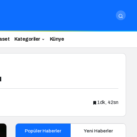
aset
Kategoriler
Künye
ı
1dk, 42sn
Popüler Haberler
Yeni Haberler