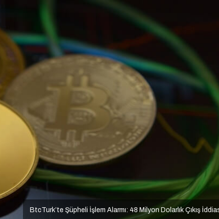
BtcTurk’te Şüpheli İşlem Alarmı: 48 Milyon Dolarlık Çıkış İddia