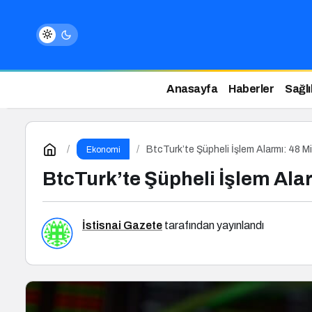
Anasayfa
Haberler
Sağlı
BtcTurk’te Şüpheli İşlem Alarmı: 48 Mil
Ekonomi
BtcTurk’te Şüpheli İşlem Alar
İstisnai Gazete
tarafından yayınlandı