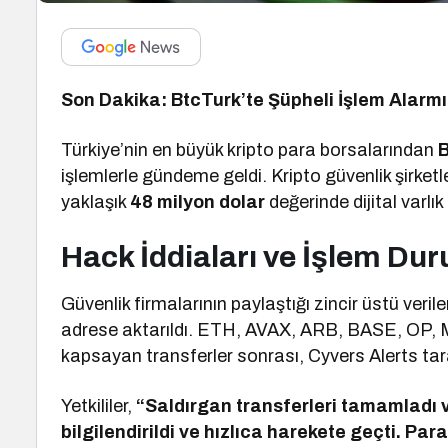
Son Dakika: BtcTurk’te Şüpheli İşlem Alarmı! 
Türkiye’nin en büyük kripto para borsalarından
işlemlerle gündeme geldi. Kripto güvenlik şirketl
yaklaşık
48 milyon dolar
değerinde dijital varlık 
Hack İddiaları ve İşlem Du
Güvenlik firmalarının paylaştığı zincir üstü veril
adrese aktarıldı. ETH, AVAX, ARB, BASE, OP, M
kapsayan transferler sonrası, Cyvers Alerts tara
Yetkililer,
“Saldırgan transferleri tamamladı v
bilgilendirildi ve hızlıca harekete geçti. Pa