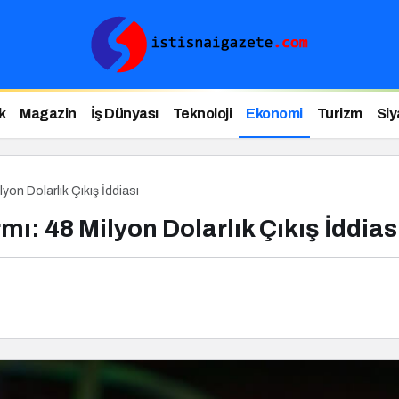
k
Magazin
İş Dünyası
Teknoloji
Ekonomi
Turizm
Siy
yon Dolarlık Çıkış İddiası
mı: 48 Milyon Dolarlık Çıkış İddias