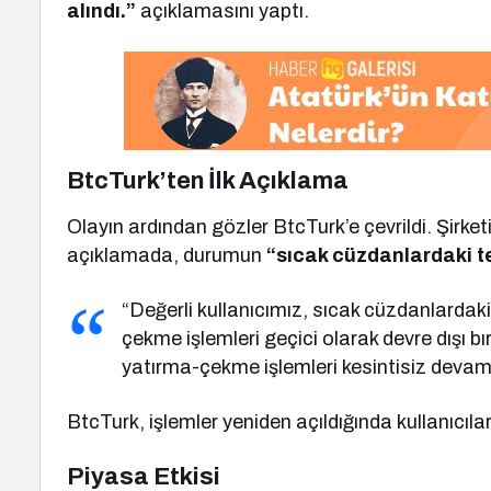
alındı.”
açıklamasını yaptı.
BtcTurk’ten İlk Açıklama
Olayın ardından gözler BtcTurk’e çevrildi. Şirk
açıklamada, durumun
“sıcak cüzdanlardaki te
“Değerli kullanıcımız, sıcak cüzdanlardaki
çekme işlemleri geçici olarak devre dışı bır
yatırma-çekme işlemleri kesintisiz devam
BtcTurk, işlemler yeniden açıldığında kullanıcılar
Piyasa Etkisi