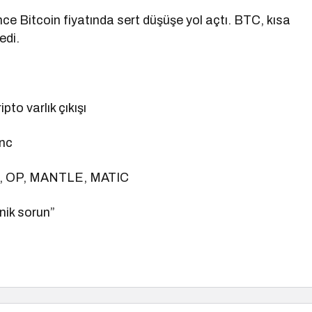
ce Bitcoin fiyatında sert düşüşe yol açtı. BTC, kısa
edi.
pto varlık çıkışı
Inc
, OP, MANTLE, MATIC
nik sorun”