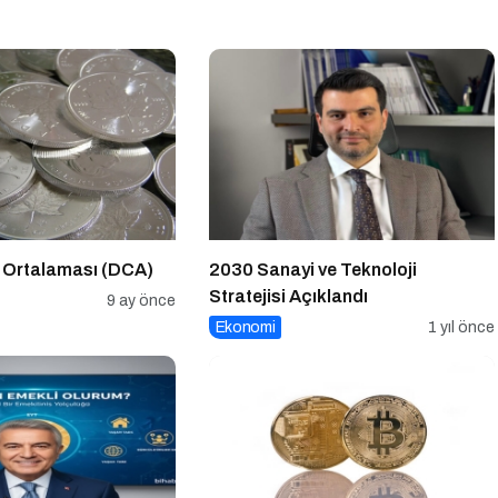
t Ortalaması (DCA)
2030 Sanayi ve Teknoloji
Stratejisi Açıklandı
9 ay önce
Ekonomi
1 yıl önce