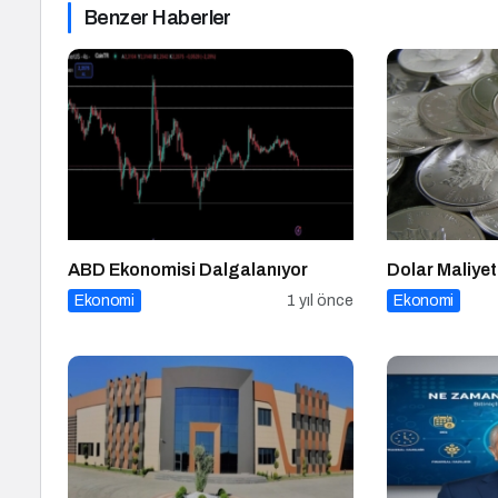
Benzer Haberler
ABD Ekonomisi Dalgalanıyor
Dolar Maliye
Ekonomi
1 yıl önce
Ekonomi