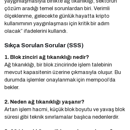
yaygınlaşmasıyla birlikte ağ tıkanıklığı, sektörün
çözüm aradığı temel sorunlardan biri. Verimli
ölçeklenme, gelecekte günlük hayatta kripto
kullanımının yaygınlaşması için kritik bir adım
olacak” ifadelerini kullandı.
Sıkça Sorulan Sorular (SSS)
1. Blok zinciri ağ tıkanıklığı nedir?
Ağ tıkanıklığı, bir blok zincirinde işlem talebinin
mevcut kapasitenin üzerine çıkmasıyla oluşur. Bu
durumda işlemler onaylanmak için mempool’da
bekler.
2. Neden ağ tıkanıklığı yaşanır?
Artan işlem hacmi, küçük blok boyutu ve yavaş blok
süresi gibi teknik sınırlamalar başlıca nedenlerdir.