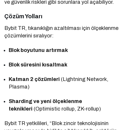
ve güvenlik riskleri gibi sorunlara yol açabiliyor.
Çözüm Yolları
Bybit TR, tıkanıklığın azaltılması için ölçeklenme
çözümlerini sıralıyor:
Blok boyutunu artırmak
Blok süresini kısaltmak
Katman 2 çözümleri
(Lightning Network,
Plasma)
Sharding ve yeni ölçeklenme
teknikleri
(Optimistic rollup, ZK-rollup)
Bybit TR yetkilileri, “Blok zincir teknolojisinin