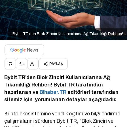
Bybit TR’den Blok Zinciri Kullanıcılarına Ağ Tıkanıklığı Rehberi!
+
-
PAYLAŞ
Bybit TR’den Blok Zinciri Kullanıcılarına Ağ
Tıkanıklığı Rehberi! Bybit TR tarafından
hazırlanan ve
Bihaber.TR
editörleri tarafından
sitemiz için yorumlanan detaylar aşağıdadır.
Kripto ekosistemine yönelik eğitim ve bilgilendirme
çalışmalarını sürdüren Bybit TR, “Blok Zinciri ve