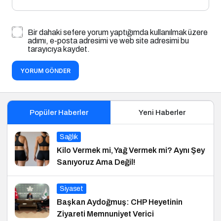
Bir dahaki sefere yorum yaptığımda kullanılmak üzere
adımı, e-posta adresimi ve web site adresimi bu
tarayıcıya kaydet.
YORUM GÖNDER
Popüler Haberler
Yeni Haberler
Sağlık
Kilo Vermek mi, Yağ Vermek mi? Aynı Şey
Sanıyoruz Ama Değil!
Siyaset
Başkan Aydoğmuş: CHP Heyetinin
Ziyareti Memnuniyet Verici