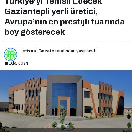
Türkiye’yi Temsil Edecek
Gaziantepli yerli üretici,
Avrupa’nın en prestijli fuarında
boy gösterecek
İstisnai Gazete
tarafından yayınlandı
1dk, 39sn