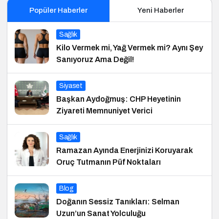
Popüler Haberler
Yeni Haberler
Sağlık
Kilo Vermek mi, Yağ Vermek mi? Aynı Şey
Sanıyoruz Ama Değil!
Siyaset
Başkan Aydoğmuş: CHP Heyetinin
Ziyareti Memnuniyet Verici
Sağlık
Ramazan Ayında Enerjinizi Koruyarak
Oruç Tutmanın Püf Noktaları
Blog
Doğanın Sessiz Tanıkları: Selman
Uzun’un Sanat Yolculuğu