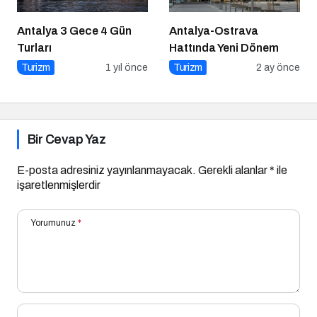
Antalya 3 Gece 4 Gün
Antalya-Ostrava
Turları
Hattında Yeni Dönem
Turizm
1 yıl önce
Turizm
2 ay önce
Bir Cevap Yaz
E-posta adresiniz yayınlanmayacak.
Gerekli alanlar
*
ile
işaretlenmişlerdir
Yorumunuz
*