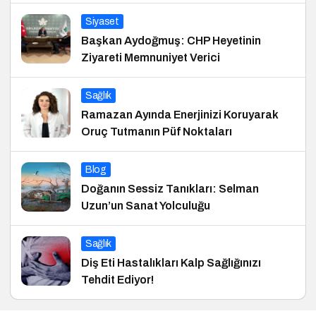
Siyaset
Başkan Aydoğmuş: CHP Heyetinin
Ziyareti Memnuniyet Verici
Sağlık
Ramazan Ayında Enerjinizi Koruyarak
Oruç Tutmanın Püf Noktaları
Blog
Doğanın Sessiz Tanıkları: Selman
Uzun’un Sanat Yolculuğu
Sağlık
Diş Eti Hastalıkları Kalp Sağlığınızı
Tehdit Ediyor!