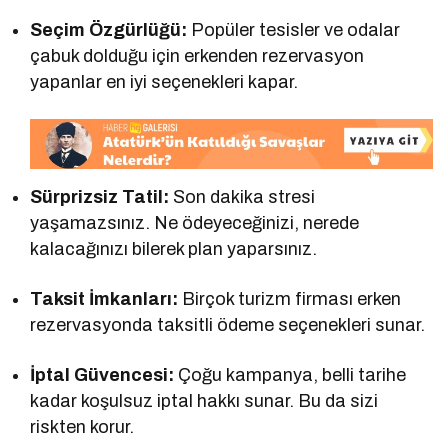
Seçim Özgürlüğü:
Popüler tesisler ve odalar
çabuk dolduğu için erkenden rezervasyon
yapanlar en iyi seçenekleri kapar.
Sürprizsiz Tatil:
Son dakika stresi
yaşamazsınız. Ne ödeyeceğinizi, nerede
kalacağınızı bilerek plan yaparsınız.
Taksit İmkanları:
Birçok turizm firması erken
rezervasyonda taksitli ödeme seçenekleri sunar.
İptal Güvencesi:
Çoğu kampanya, belli tarihe
kadar koşulsuz iptal hakkı sunar. Bu da sizi
riskten korur.