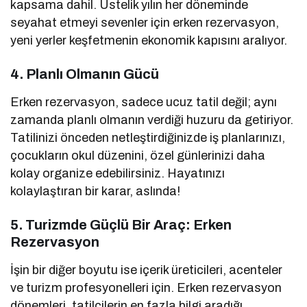
kapsama dahil. Üstelik yılın her döneminde
seyahat etmeyi sevenler için erken rezervasyon,
yeni yerler keşfetmenin ekonomik kapısını aralıyor.
4. Planlı Olmanın Gücü
Erken rezervasyon, sadece ucuz tatil değil; aynı
zamanda planlı olmanın verdiği huzuru da getiriyor.
Tatilinizi önceden netleştirdiğinizde iş planlarınızı,
çocukların okul düzenini, özel günlerinizi daha
kolay organize edebilirsiniz. Hayatınızı
kolaylaştıran bir karar, aslında!
5. Turizmde Güçlü Bir Araç: Erken
Rezervasyon
İşin bir diğer boyutu ise içerik üreticileri, acenteler
ve turizm profesyonelleri için. Erken rezervasyon
dönemleri, tatilcilerin en fazla bilgi aradığı