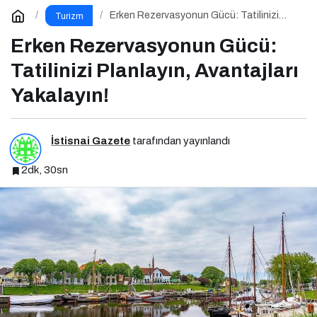
Erken Rezervasyonun Gücü: Tatilinizi
Turizm
Planlayın, Avantajları Yakalayın!
Erken Rezervasyonun Gücü:
Tatilinizi Planlayın, Avantajları
Yakalayın!
İstisnai Gazete
tarafından yayınlandı
2dk, 30sn